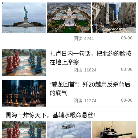
08-06
阅读
4244
扎卢日内一句话，把北约的脸按
在地上摩擦
08-06
阅读
11824
“威龙回首”：歼20越肩反杀背后
的底气
08-06
阅读
11274
黑海一炸惊天下，基辅水喉命悬丝！