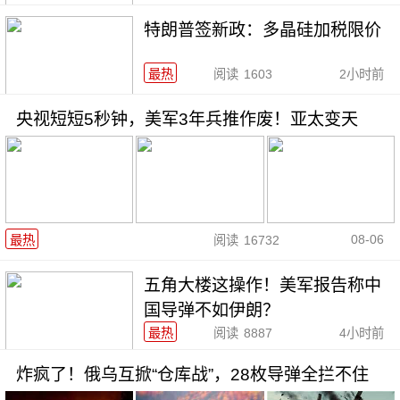
特朗普签新政：多晶硅加税限价
最热
阅读
1603
2小时前
央视短短5秒钟，美军3年兵推作废！亚太变天
08-06
最热
阅读
16732
五角大楼这操作！美军报告称中
国导弹不如伊朗？
最热
阅读
8887
4小时前
炸疯了！俄乌互掀“仓库战”，28枚导弹全拦不住