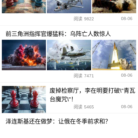
08-06
阅读
9822
前三角洲指挥官爆猛料：乌阵亡人数惊人
08-06
阅读
7471
废掉检察厅，李在明要打破\"青瓦
台魔咒\"！
08-06
阅读
5465
泽连斯基还在做梦：让俄在冬季前求和？