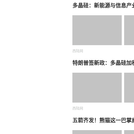
多晶硅：新能源与信息产
西陆网
特朗普签新政：多晶硅加
西陆网
五箭齐发！熊猫这一巴掌