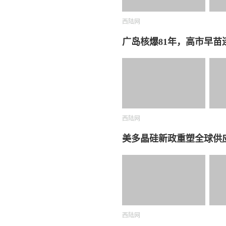
西陆网
广岛核爆81年，高市早苗连
西陆网
美多晶硅新政重塑全球供
西陆网