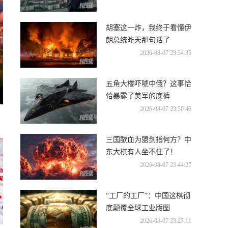
胡塞这一炸，我终于看懂伊
朗总统昨天那句话了
2026-08-07 23:54:35
五角大楼吓唬中俄？这事恰
恰暴露了美军的底裤
2026-08-07 23:50:46
三国歃血为盟剑指何方？中
东大棋有人坐不住了！
2026-08-07 23:44:27
“工厂的工厂”：中国这棋彻
底颠覆全球工业版图
2026-08-07 23:27:11