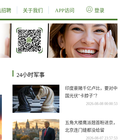
陆招聘
关于我们
APP访问
登录
24小时军事
印度豪赌千亿卢比，要对中
国光伏“卡脖子”？
2026-08-08 00:00:53
五角大楼鹰派翘首盼进京，
北京连门缝都没给留
2026-08-07 23:57:53