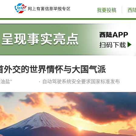
我要投稿
西
首外交的世界情怀与大国气派
油盐”
自动驾驶系统安全要求国家标准发布