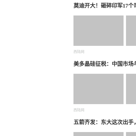
莫迪开大！砸碎印军17
西陆网
美多晶硅征税：中国市场
西陆网
五箭齐发：东大这次出手