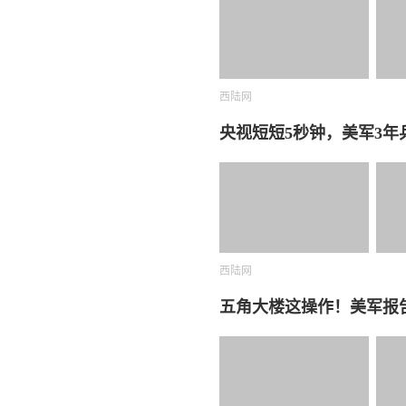
西陆网
央视短短5秒钟，美军3
西陆网
五角大楼这操作！美军报