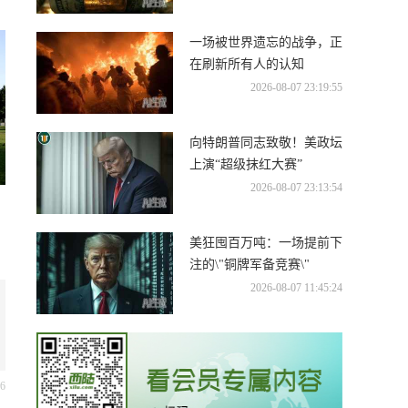
一场被世界遗忘的战争，正
在刷新所有人的认知
2026-08-07 23:19:55
向特朗普同志致敬！美政坛
上演“超级抹红大赛”
2026-08-07 23:13:54
美狂囤百万吨：一场提前下
注的\"铜牌军备竞赛\"
2026-08-07 11:45:24
56