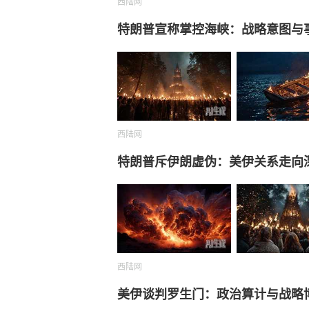
西陆网
特朗普宣称掌控海峡：战略意图与
西陆网
特朗普斥伊朗虚伪：美伊关系走向
西陆网
美伊谈判罗生门：政治算计与战略