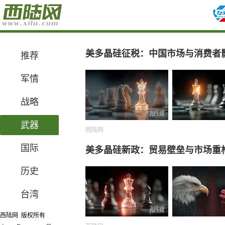
美多晶硅征税：中国市场与消费者
推荐
军情
战略
武器
西陆网
国际
美多晶硅新政：贸易壁垒与市场重
历史
台湾
西陆网 版权所有