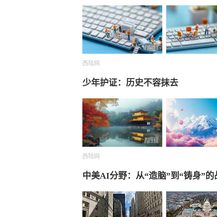
西陆网
少年护证：历史不容抹去
西陆网
中美AI分野：从“造脑”到“铸身”