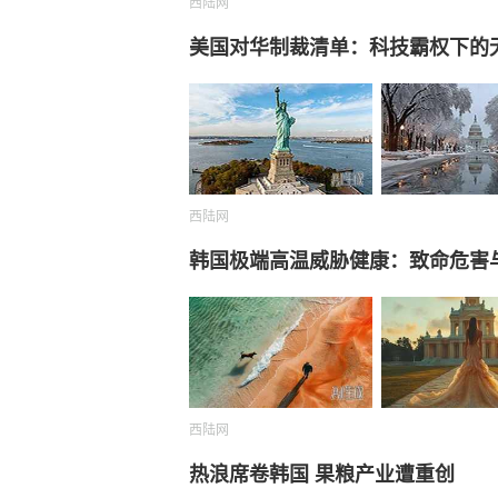
西陆网
美国对华制裁清单：科技霸权下的
西陆网
韩国极端高温威胁健康：致命危害
西陆网
热浪席卷韩国 果粮产业遭重创