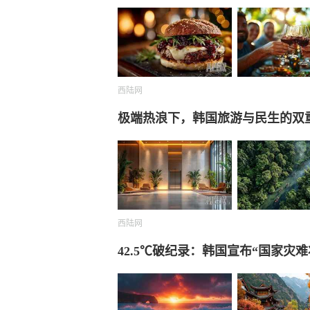
西陆网
极端热浪下，韩国旅游与民生的双
西陆网
42.5℃破纪录：韩国宣布“国家灾