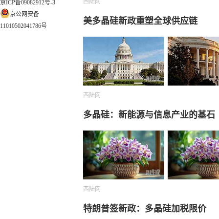
西陆网
京ICP备09082912号-3
京公网安备
美多晶硅新政重塑全球供应链
11010502041786号
西陆网
多晶硅：新能源与信息产业的基石
西陆网
特朗普签新政：多晶硅加税限价