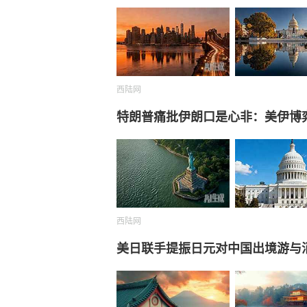
西陆网
特朗普痛批伊朗口是心非：美伊博
西陆网
美日联手提振日元对中国出境游与