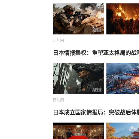
西陆网
日本情报集权：重塑亚太格局的战
西陆网
日本成立国家情报局：突破战后体