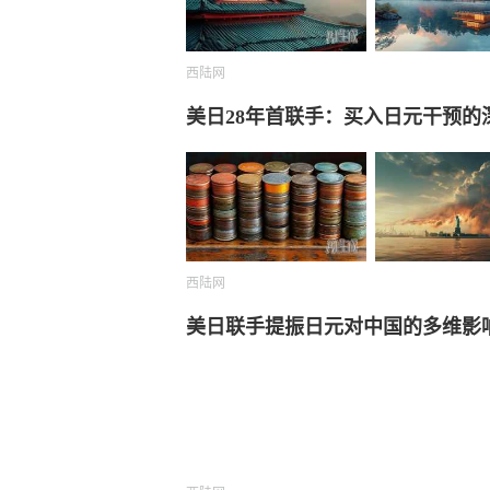
西陆网
美日28年首联手：买入日元干预的
西陆网
美日联手提振日元对中国的多维影