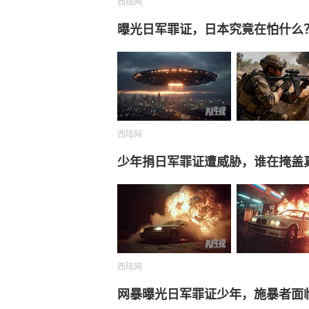
西陆网
曝光日军罪证，日本究竟在怕什么
西陆网
少年捐日军罪证遭威胁，谁在掩盖
西陆网
网暴曝光日军罪证少年，施暴者面