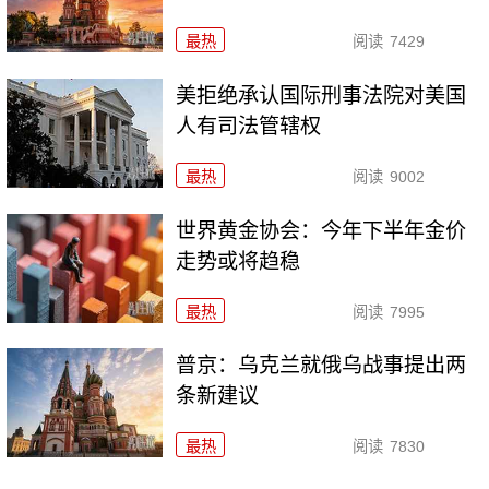
最热
阅读
7429
美拒绝承认国际刑事法院对美国
人有司法管辖权
最热
阅读
9002
世界黄金协会：今年下半年金价
走势或将趋稳
最热
阅读
7995
普京：乌克兰就俄乌战事提出两
条新建议
最热
阅读
7830