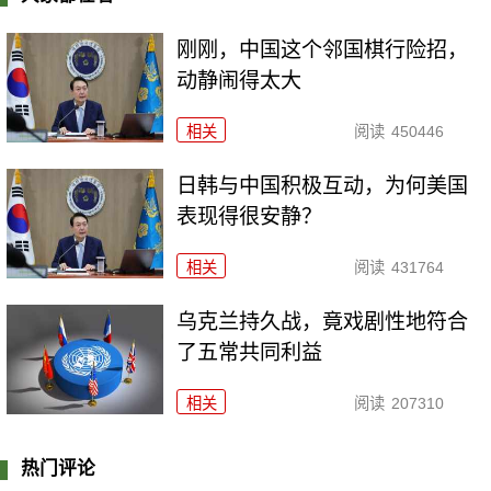
刚刚，中国这个邻国棋行险招，
动静闹得太大
相关
阅读
450446
日韩与中国积极互动，为何美国
表现得很安静？
相关
阅读
431764
乌克兰持久战，竟戏剧性地符合
了五常共同利益
相关
阅读
207310
热门评论