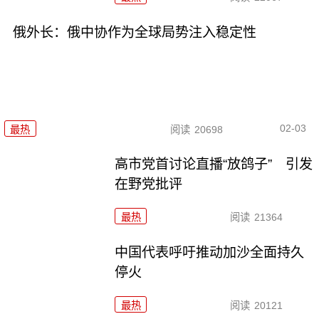
俄外长：俄中协作为全球局势注入稳定性
02-03
最热
阅读
20698
高市党首讨论直播“放鸽子” 引发
在野党批评
最热
阅读
21364
中国代表呼吁推动加沙全面持久
停火
最热
阅读
20121