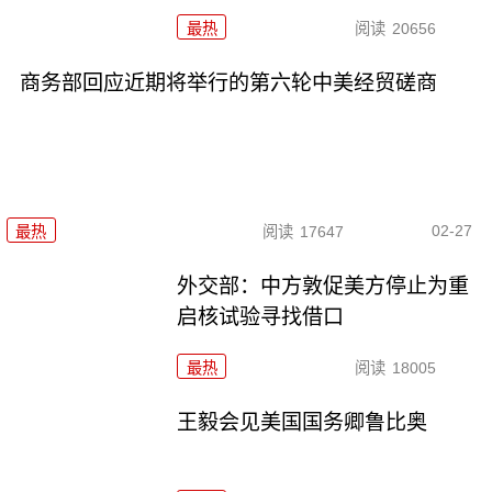
最热
阅读
20656
商务部回应近期将举行的第六轮中美经贸磋商
02-27
最热
阅读
17647
外交部：中方敦促美方停止为重
启核试验寻找借口
最热
阅读
18005
王毅会见美国国务卿鲁比奥