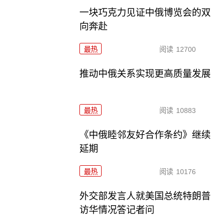
一块巧克力见证中俄博览会的双
向奔赴
最热
阅读
12700
推动中俄关系实现更高质量发展
最热
阅读
10883
《中俄睦邻友好合作条约》继续
延期
最热
阅读
10176
外交部发言人就美国总统特朗普
访华情况答记者问