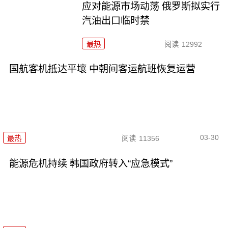
应对能源市场动荡 俄罗斯拟实行
汽油出口临时禁
最热
阅读
12992
国航客机抵达平壤 中朝间客运航班恢复运营
03-30
最热
阅读
11356
能源危机持续 韩国政府转入“应急模式”