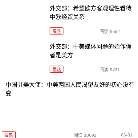
外交部：希望欧方客观理性看待
中欧经贸关系
最热
阅读
8552
外交部：中美媒体问题的始作俑
者是美方
最热
阅读
9731
中国驻美大使：中美两国人民渴望友好的初心没有
变
06-01
最热
阅读
10691