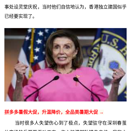
事处设灵堂庆祝，当时他们自信地认为，香港独立建国似乎
已经要实现了。
拼多多暑假大促，升温降价，全品类暑期大促 →
当时很多人失望伤心到了极点，失望驻守在深圳春茧