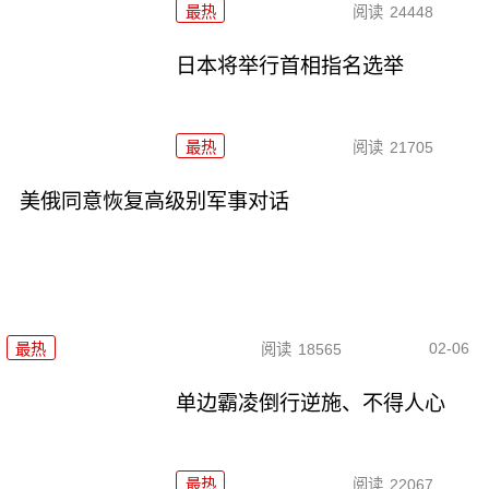
最热
阅读
24448
日本将举行首相指名选举
最热
阅读
21705
美俄同意恢复高级别军事对话
02-06
最热
阅读
18565
单边霸凌倒行逆施、不得人心
最热
阅读
22067