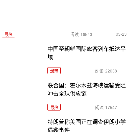
03-23
最热
阅读
16543
中国至朝鲜国际旅客列车抵达平
壤
最热
阅读
22038
联合国：霍尔木兹海峡运输受阻
冲击全球供应链
最热
阅读
17547
特朗普称美国正在调查伊朗小学
遇袭事件