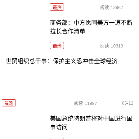
最热
阅读
13967
商务部：中方愿同美方一道不断
拉长合作清单
最热
阅读
10319
世贸组织总干事：保护主义恐冲击全球经济
05-12
最热
阅读
11997
美国总统特朗普将对中国进行国
事访问