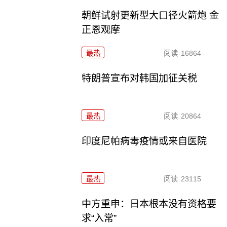
朝鲜试射更新型大口径火箭炮 金
正恩观摩
最热
阅读
16864
特朗普宣布对韩国加征关税
最热
阅读
20864
印度尼帕病毒疫情或来自医院
最热
阅读
23115
中方重申：日本根本没有资格要
求“入常”