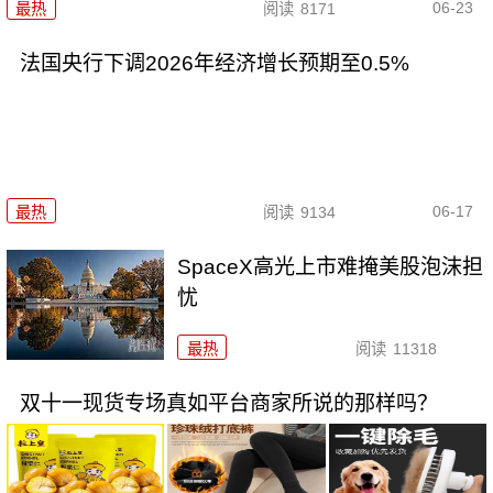
06-23
最热
阅读
8171
法国央行下调2026年经济增长预期至0.5%
06-17
最热
阅读
9134
SpaceX高光上市难掩美股泡沫担
忧
最热
阅读
11318
双十一现货专场真如平台商家所说的那样吗？