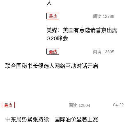
人
最热
阅读
12788
美媒：美国有意邀请普京出席
G20峰会
最热
阅读
13305
联合国秘书长候选人网络互动对话开启
04-22
最热
阅读
12804
中东局势紧张持续 国际油价显著上涨