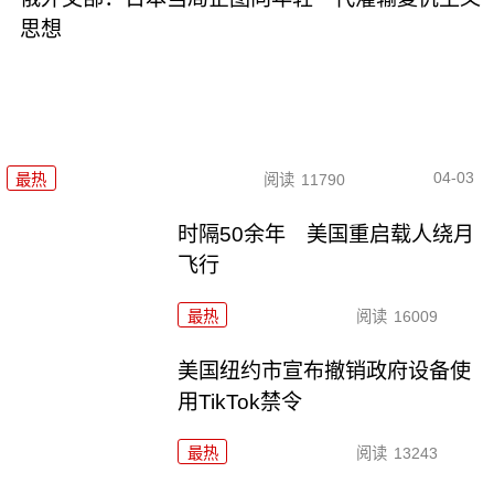
思想
04-03
最热
阅读
11790
时隔50余年 美国重启载人绕月
飞行
最热
阅读
16009
美国纽约市宣布撤销政府设备使
用TikTok禁令
最热
阅读
13243