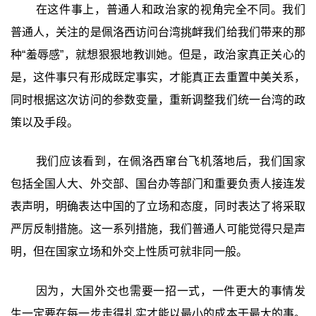
在这件事上，普通人和政治家的视角完全不同。我们
普通人，关注的是佩洛西访问台湾挑衅我们给我们带来的那
种“羞辱感”，就想狠狠地教训她。但是，政治家真正关心的
是，这件事只有形成既定事实，才能真正去重置中美关系，
同时根据这次访问的参数变量，重新调整我们统一台湾的政
策以及手段。
我们应该看到，在佩洛西窜台飞机落地后，我们国家
包括全国人大、外交部、国台办等部门和重要负责人接连发
表声明，明确表达中国的了立场和态度，同时表达了将采取
严厉反制措施。这一系列措施，我们普通人可能觉得只是声
明，但在国家立场和外交上性质可就非同一般。
因为，大国外交也需要一招一式，一件更大的事情发
生一定要在每一步走得扎实才能以最小的成本干最大的事。