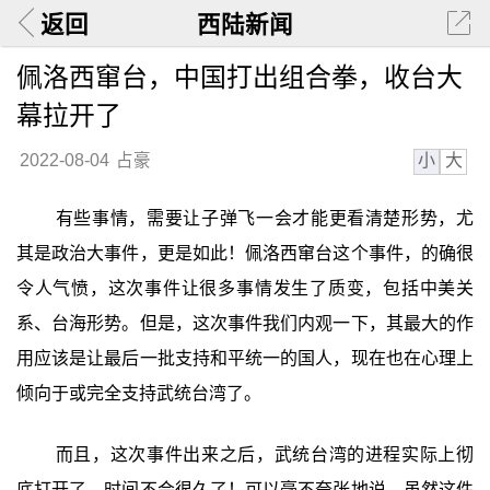
返回
西陆新闻
佩洛西窜台，中国打出组合拳，收台大
幕拉开了
小
大
2022-08-04
占豪
有些事情，需要让子弹飞一会才能更看清楚形势，尤
其是政治大事件，更是如此！佩洛西窜台这个事件，的确很
令人气愤，这次事件让很多事情发生了质变，包括中美关
系、台海形势。但是，这次事件我们内观一下，其最大的作
用应该是让最后一批支持和平统一的国人，现在也在心理上
倾向于或完全支持武统台湾了。
而且，这次事件出来之后，武统台湾的进程实际上彻
底打开了，时间不会很久了！可以毫不夸张地说，虽然这件