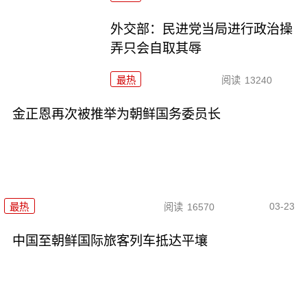
外交部：民进党当局进行政治操
弄只会自取其辱
最热
阅读
13240
金正恩再次被推举为朝鲜国务委员长
03-23
最热
阅读
16570
中国至朝鲜国际旅客列车抵达平壤