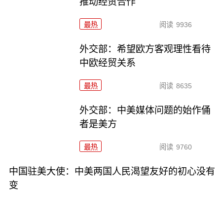
推动经贸合作
最热
阅读
9936
外交部：希望欧方客观理性看待
中欧经贸关系
最热
阅读
8635
外交部：中美媒体问题的始作俑
者是美方
最热
阅读
9760
中国驻美大使：中美两国人民渴望友好的初心没有
变