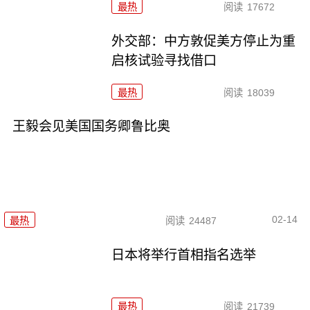
最热
阅读
17672
外交部：中方敦促美方停止为重
启核试验寻找借口
最热
阅读
18039
王毅会见美国国务卿鲁比奥
02-14
最热
阅读
24487
日本将举行首相指名选举
最热
阅读
21739