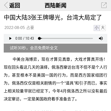
返回
西陆新闻
中国大陆3张王牌曝光，台湾大局定了
小
大
2022-08-05
占豪
试听30秒，会员免费听全文
中美台海博弈，现在才算见真章，大戏才算真开场！
现在回头看这几天的演绎，佩洛西窜访台湾不但不是个人行
为，甚至根本不是美国一国的行为，而是西方国家组团行
为，佩洛西仅仅是相关剧情的一个“道具”和引子而已，事实
上相关较量早就已经定下，今年4月佩洛西之所以没有最后
决定窜访，一定是美国政府着手准备去了。