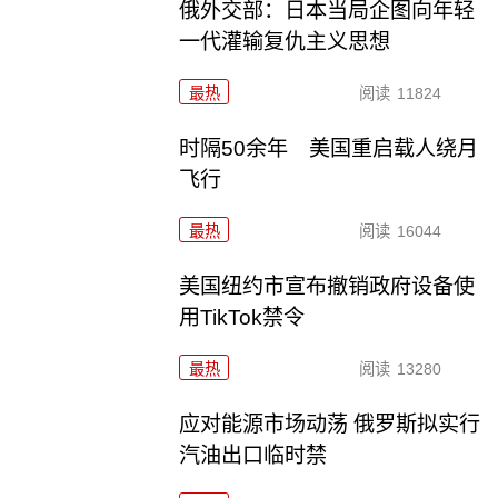
俄外交部：日本当局企图向年轻
一代灌输复仇主义思想
最热
阅读
11824
时隔50余年 美国重启载人绕月
飞行
最热
阅读
16044
美国纽约市宣布撤销政府设备使
用TikTok禁令
最热
阅读
13280
应对能源市场动荡 俄罗斯拟实行
汽油出口临时禁