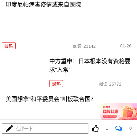
印度尼帕病毒疫情或来自医院
01-26
最热
阅读
23142
中方重申：日本根本没有资格要
求“入常”
最热
阅读
25772
美国想拿“和平委员会”叫板联合国？
1
0
点评一下