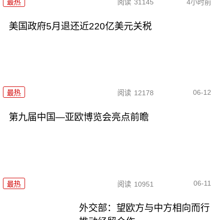
最热
阅读
31145
4小时前
美国政府5月退还近220亿美元关税
06-12
最热
阅读
12178
第九届中国—亚欧博览会亮点前瞻
06-11
最热
阅读
10951
外交部：望欧方与中方相向而行