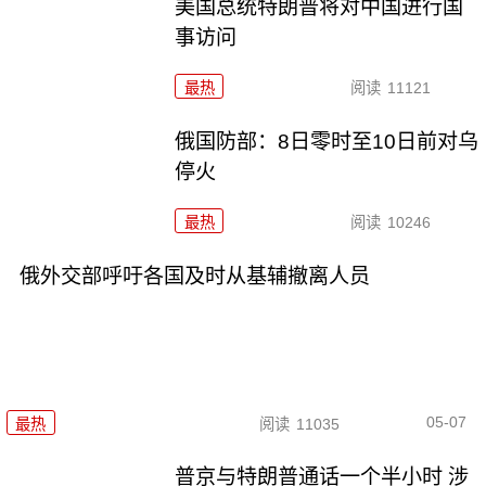
美国总统特朗普将对中国进行国
事访问
最热
阅读
11121
俄国防部：8日零时至10日前对乌
停火
最热
阅读
10246
俄外交部呼吁各国及时从基辅撤离人员
05-07
最热
阅读
11035
普京与特朗普通话一个半小时 涉