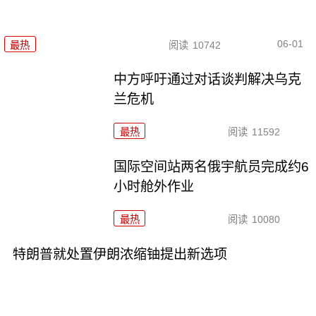
06-01
最热
阅读
10742
中方呼吁通过对话谈判解决乌克
兰危机
最热
阅读
11592
国际空间站两名俄宇航员完成约6
小时舱外作业
最热
阅读
10080
特朗普就处置伊朗浓缩铀提出新选项