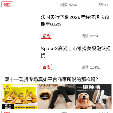
06-23
最热
阅读
8264
法国央行下调2026年经济增长预
期至0.5%
最热
阅读
9224
SpaceX高光上市难掩美股泡沫担
忧
最热
阅读
11431
双十一现货专场真如平台商家所说的那样吗？