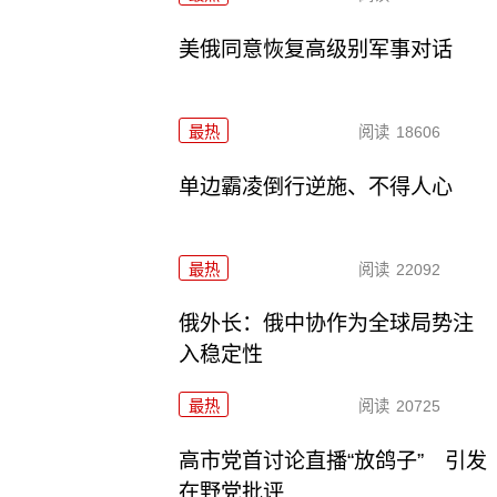
美俄同意恢复高级别军事对话
最热
阅读
18606
单边霸凌倒行逆施、不得人心
最热
阅读
22092
俄外长：俄中协作为全球局势注
入稳定性
最热
阅读
20725
高市党首讨论直播“放鸽子” 引发
在野党批评