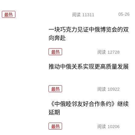
05-26
最热
阅读
11311
一块巧克力见证中俄博览会的双
向奔赴
最热
阅读
12728
推动中俄关系实现更高质量发展
最热
阅读
10922
《中俄睦邻友好合作条约》继续
延期
最热
阅读
10206