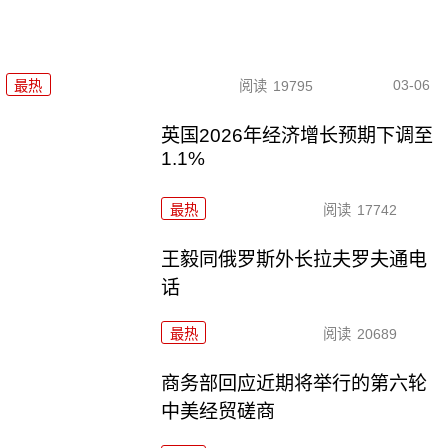
03-06
最热
阅读
19795
英国2026年经济增长预期下调至
1.1%
最热
阅读
17742
王毅同俄罗斯外长拉夫罗夫通电
话
最热
阅读
20689
商务部回应近期将举行的第六轮
中美经贸磋商