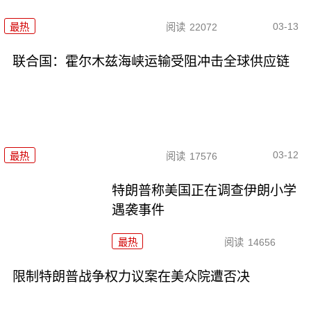
03-13
最热
阅读
22072
联合国：霍尔木兹海峡运输受阻冲击全球供应链
03-12
最热
阅读
17576
特朗普称美国正在调查伊朗小学
遇袭事件
最热
阅读
14656
限制特朗普战争权力议案在美众院遭否决