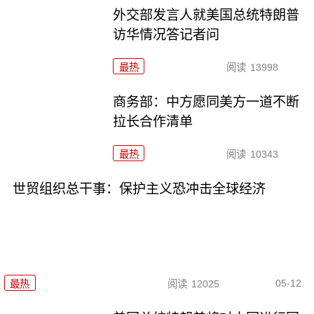
外交部发言人就美国总统特朗普
访华情况答记者问
最热
阅读
13998
商务部：中方愿同美方一道不断
拉长合作清单
最热
阅读
10343
世贸组织总干事：保护主义恐冲击全球经济
05-12
最热
阅读
12025