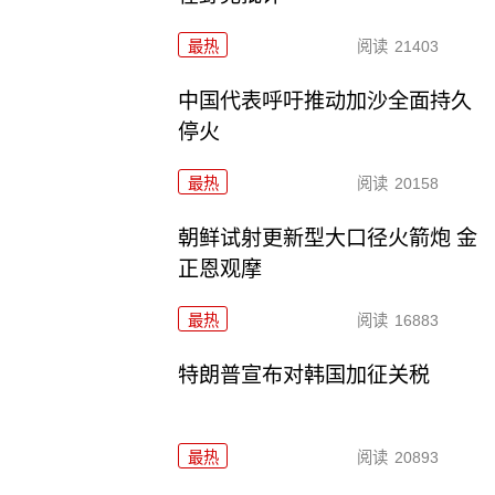
最热
阅读
21403
中国代表呼吁推动加沙全面持久
停火
最热
阅读
20158
朝鲜试射更新型大口径火箭炮 金
正恩观摩
最热
阅读
16883
特朗普宣布对韩国加征关税
最热
阅读
20893