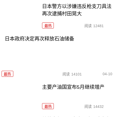
日本警方以涉嫌违反枪支刀具法
再次逮捕村田晃大
最热
阅读
12481
日本政府决定再次释放石油储备
04-10
最热
阅读
14101
主要产油国宣布5月继续增产
最热
阅读
14432