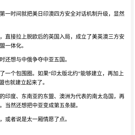
第一时间就把美日印澳四方安全对话机制升级，显然
，直接拉上脱欧后的英国入局，成立了美英澳三方安
盟一体化。
时还想与中俄争夺中亚五国。
了一个包围圈。如果“印太版北约”能够建立，再加上
联盟也就建立起来了。
的印度、东南亚的东盟、澳洲为代表的南太岛国，再
。当然还想把中亚变成第五条腿。
，或者说是太一厢情愿了点。