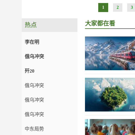
1
2
3
大家都在看
热点
李在明
俄乌冲突
歼20
俄乌冲突
俄乌冲突
俄乌冲突
中东局势