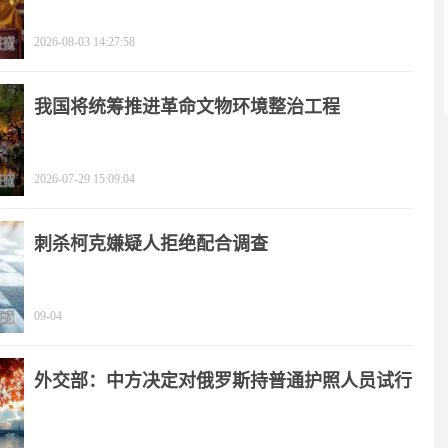
2026-08-03 14:27:58
我国将统筹推进革命文物环境整治工程
2026-07-29 15:09:04
刺杀柯克嫌疑人拒绝配合调查
09-04
外交部：中方决定对俄罗斯持普通护照人员试行
免签政策