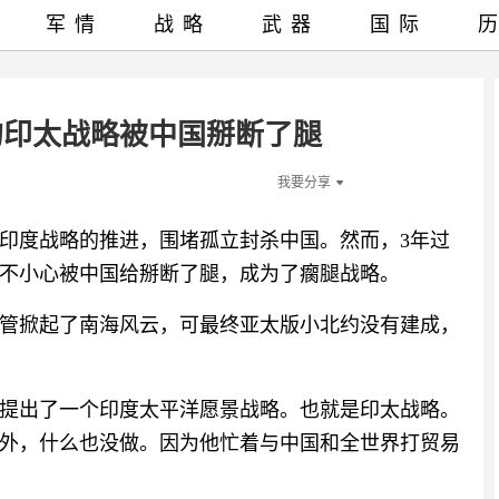
军情
战略
武器
国际
的印太战略被中国掰断了腿
我要分享
印度战略的推进，围堵孤立封杀中国。然而，3年过
不小心被中国给掰断了腿，成为了瘸腿战略。
管掀起了南海风云，可最终亚太版小北约没有建成，
提出了一个印度太平洋愿景战略。也就是印太战略。
外，什么也没做。因为他忙着与中国和全世界打贸易