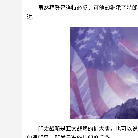
虽然拜登是逢特必反，可他却继承了特朗
进。
印太战略是亚太战略的扩大版，也可以说