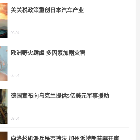
美关税政策重创日本汽车产业
09-04
欧洲野火肆虐 多因素加剧灾害
09-04
德国宣布向乌克兰提供5亿美元军事援助
09-04
向洛杉矶派兵是否违法 加州诉特朗普案开审