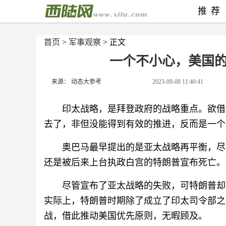
推荐
首页
>
军事观察
> 正文
一个不小心，美国
来源： 动态大参考
2023-09-08 11:40:41
印太战略，是拜登政府的战略重点。欲借
去了，非但没能得到有效的推进，反而是一个
奥巴马最早提出的是亚太战略再平衡，尽
还是被后来上台执政白宫的特朗普宣布死亡。
尽管宣布了亚太战略的失败，可特朗普却
实际上，特朗普时期除了成立了印太司令部之
战，借此推动美国优先原则，无暇顾及。