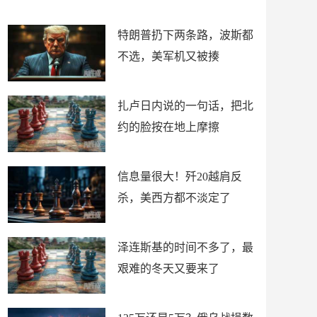
了
特朗普扔下两条路，波斯都
不选，美军机又被揍
扎卢日内说的一句话，把北
约的脸按在地上摩擦
信息量很大！歼20越肩反
杀，美西方都不淡定了
泽连斯基的时间不多了，最
艰难的冬天又要来了