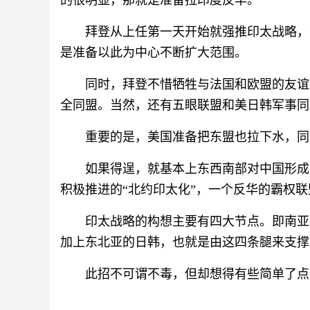
的很明显，那就是准备拉印度反华。
拜登从上任第一天开始就强推印太战略，
是准备以此为中心不断扩大范围。
同时，拜登不惜牺牲与法国和欧盟的友谊
全同盟。当然，还有五眼联盟和美日韩军事同
重要的是，美国准备把东盟也拉下水，同
如果得逞，就基本上东西南部对中国形成
积极推进的“北约印太化”，一个反华的霸权
印太战略的构想主要有四大节点。即南亚
加上东北亚的日韩，也就是由这四条腿来支撑
此招不可谓不毒，但却想得有些简单了点