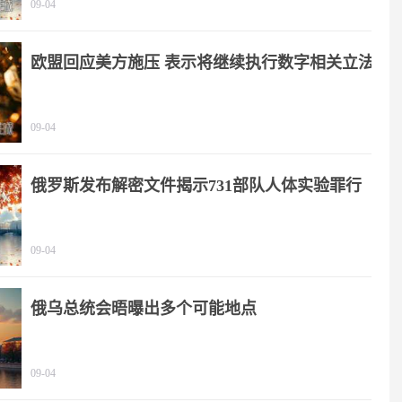
09-04
欧盟回应美方施压 表示将继续执行数字相关立法
09-04
俄罗斯发布解密文件揭示731部队人体实验罪行
09-04
俄乌总统会晤曝出多个可能地点
09-04