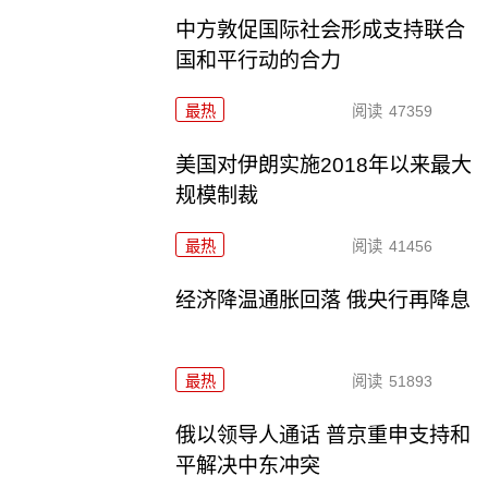
中方敦促国际社会形成支持联合
国和平行动的合力
最热
阅读
47359
美国对伊朗实施2018年以来最大
规模制裁
最热
阅读
41456
经济降温通胀回落 俄央行再降息
最热
阅读
51893
俄以领导人通话 普京重申支持和
平解决中东冲突