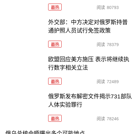
最热
阅读
80793
外交部：中方决定对俄罗斯持普
通护照人员试行免签政策
最热
阅读
78379
欧盟回应美方施压 表示将继续执
行数字相关立法
最热
阅读
72489
俄罗斯发布解密文件揭示731部队
人体实验罪行
最热
阅读
78246
俄乌总统会晤曝出多个可能地点