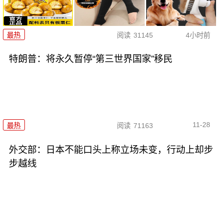
最热
阅读
31145
4小时前
特朗普：将永久暂停“第三世界国家”移民
11-28
最热
阅读
71163
外交部：日本不能口头上称立场未变，行动上却步
步越线