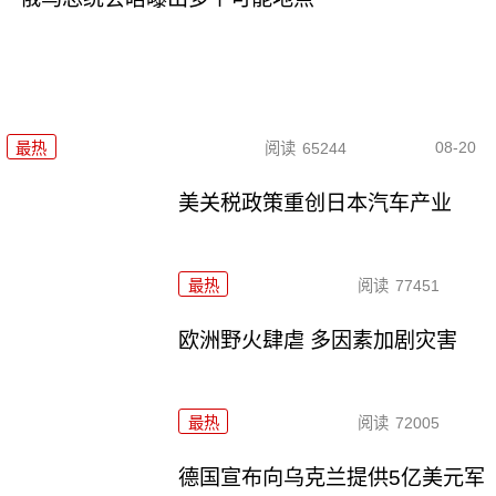
08-20
最热
阅读
65244
美关税政策重创日本汽车产业
最热
阅读
77451
欧洲野火肆虐 多因素加剧灾害
最热
阅读
72005
德国宣布向乌克兰提供5亿美元军