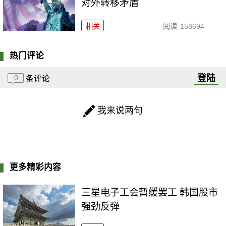
对外转移矛盾
相关
阅读
158694
热门评论
登陆
0
条评论
我来说两句
更多精彩内容
三星电子工会暂缓罢工 韩国股市
强劲反弹