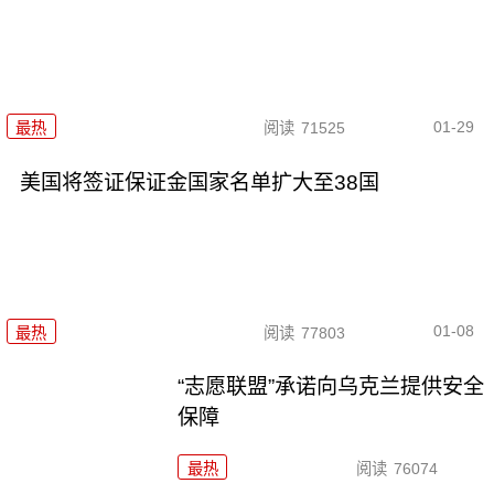
01-29
最热
阅读
71525
美国将签证保证金国家名单扩大至38国
01-08
最热
阅读
77803
“志愿联盟”承诺向乌克兰提供安全
保障
最热
阅读
76074