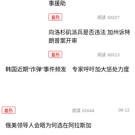
事援助
最热
阅读
60227
向洛杉矶派兵是否违法 加州诉特
朗普案开审
最热
阅读
66513
韩国近期“诈弹”事件频发 专家呼吁加大惩处力度
08-12
最热
阅读
62644
俄美领导人会晤为何选在阿拉斯加