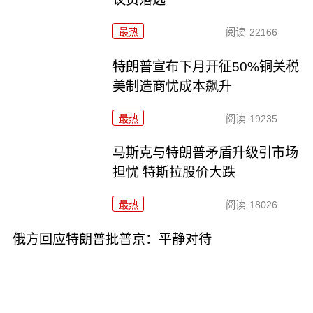
最热
阅读
22166
特朗普宣布下月开征50%铜关税
美制造商忧成本飙升
最热
阅读
19235
马斯克与特朗普矛盾升级引市场
担忧 特斯拉股价大跌
最热
阅读
18026
俄方回应特朗普批普京：平静对待