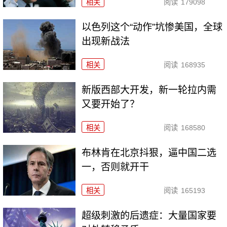
相关
阅读
179098
以色列这个“动作”坑惨美国，全球
出现新战法
相关
阅读
168935
新版西部大开发，新一轮拉内需
又要开始了？
相关
阅读
168580
布林肯在北京抖狠，逼中国二选
一，否则就开干
相关
阅读
165193
超级刺激的后遗症：大量国家要