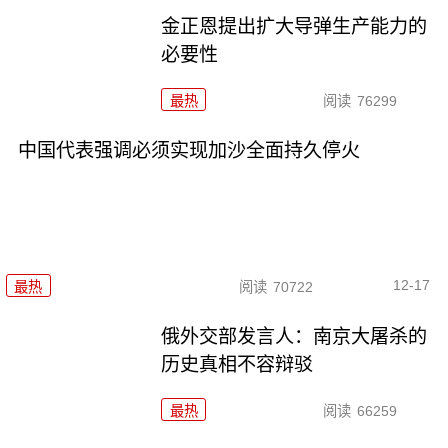
金正恩提出扩大导弹生产能力的
必要性
最热
阅读
76299
中国代表强调必须实现加沙全面持久停火
12-17
最热
阅读
70722
俄外交部发言人：南京大屠杀的
历史真相不容辩驳
最热
阅读
66259