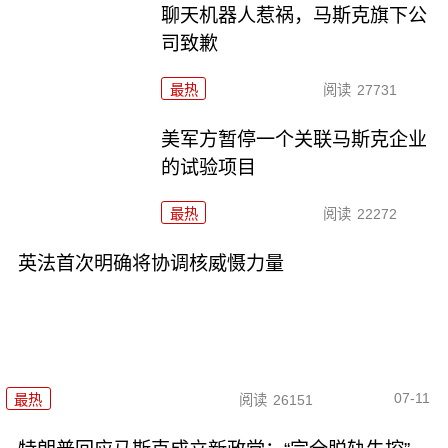
聊天机器人惹祸，马斯克旗下公
司致歉
最热
阅读
27731
美军方暂停一个关联马斯克企业
的试验项目
最热
阅读
22272
英法首次明确将协调核威慑力量
07-11
最热
阅读
26151