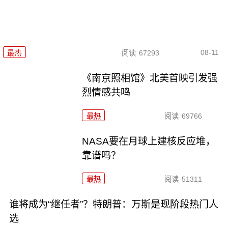
08-11
最热
阅读
67293
《南京照相馆》北美首映引发强
烈情感共鸣
最热
阅读
69766
NASA要在月球上建核反应堆，
靠谱吗？
最热
阅读
51311
谁将成为“继任者”？特朗普：万斯是现阶段热门人
选