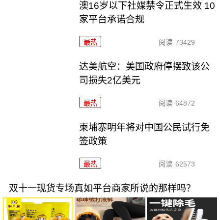
澳16岁以下社媒禁令正式生效 10
家平台承诺合规
最热
阅读
73429
达美航空：美国政府停摆致该公
司损失2亿美元
最热
阅读
64872
柬埔寨明年将对中国公民试行免
签政策
最热
阅读
62573
双十一现货专场真如平台商家所说的那样吗？