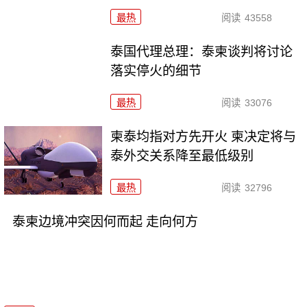
最热
阅读
43558
泰国代理总理：泰柬谈判将讨论
落实停火的细节
最热
阅读
33076
柬泰均指对方先开火 柬决定将与
泰外交关系降至最低级别
最热
阅读
32796
泰柬边境冲突因何而起 走向何方