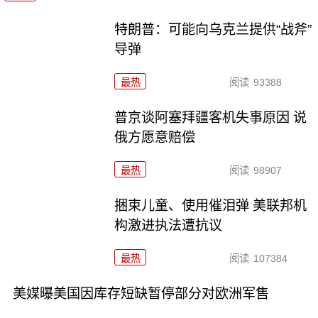
特朗普：可能向乌克兰提供“战斧”
导弹
最热
阅读
93388
普京谈阿塞拜疆客机失事原因 说
俄方愿意赔偿
最热
阅读
98907
捆束儿童、使用催泪弹 美联邦机
构激进执法遭抗议
最热
阅读
107384
美媒曝美国因库存短缺暂停部分对欧洲军售