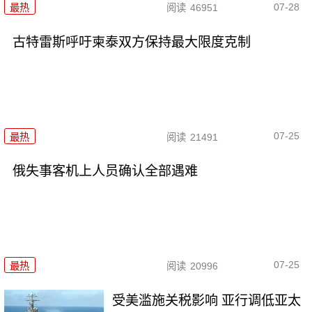
07-28
最热
阅读
46951
古特雷斯呼吁柬泰双方保持最大限度克制
07-25
最热
阅读
21491
俄失事客机上人员确认全部遇难
07-25
最热
阅读
20996
受美滥施关税影响 亚行调低亚太