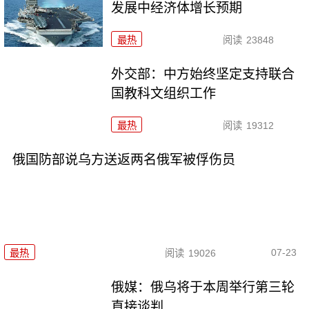
发展中经济体增长预期
最热
阅读
23848
外交部：中方始终坚定支持联合
国教科文组织工作
最热
阅读
19312
俄国防部说乌方送返两名俄军被俘伤员
07-23
最热
阅读
19026
俄媒：俄乌将于本周举行第三轮
直接谈判