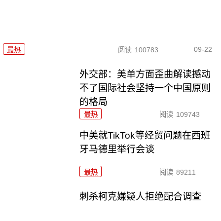
09-22
最热
阅读
100783
外交部：美单方面歪曲解读撼动
不了国际社会坚持一个中国原则
的格局
最热
阅读
109743
中美就TikTok等经贸问题在西班
牙马德里举行会谈
最热
阅读
89211
刺杀柯克嫌疑人拒绝配合调查