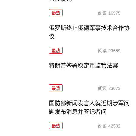
最热
阅读
16975
俄罗斯终止俄德军事技术合作协
议
最热
阅读
23689
特朗普签署稳定币监管法案
最热
阅读
23073
国防部新闻发言人就近期涉军问
题发布消息并答记者问
最热
阅读
42502