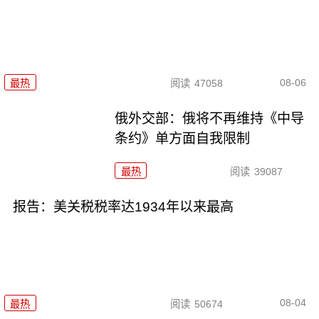
08-06
最热
阅读
47058
俄外交部：俄将不再维持《中导
条约》单方面自我限制
最热
阅读
39087
报告：美关税税率达1934年以来最高
08-04
最热
阅读
50674