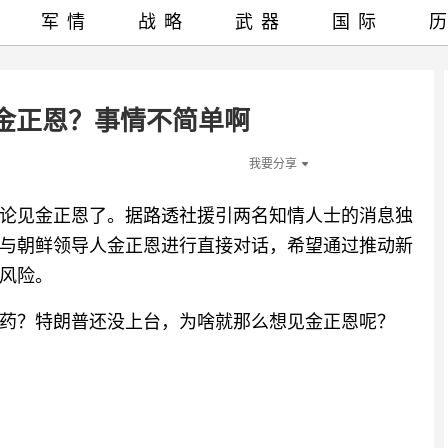
军情
战略
武器
国际
金正恩？事情不简单啊
我要分享
论见金正恩了。据路透社援引两名知情人士的消息独
与朝鲜领导人金正恩进行直接对话，希望通过推动新
风险。
药？特朗普还没上台，为啥就那么想见金正恩呢？