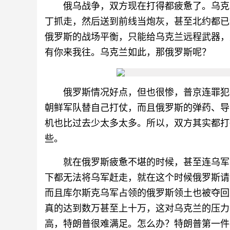
俄乌战争，双方现在打得都疲惫了。乌克
丁抓走，然后送到前线当炮灰，甚至北约都已
俄罗斯的战场平衡，只能给乌克兰远程武器，
有你来我往。乌克兰如此，那俄罗斯呢？
俄罗斯情况好点，但也很惨，普京连罪犯
朝鲜军队替自己打仗，而且俄罗斯的弹药、导
机也比过去少太多太多。所以，双方其实都打
些。
就在俄罗斯疲惫不堪的时候，甚至连乌军
下都无法将乌军赶走，就在这个时候俄罗斯请
而且库尔斯克乌军占领的俄罗斯领土也被夺回
真的达到数万甚至上十万，这对乌克兰的压力
高，特朗普很难满足。怎么办？特朗普第一件