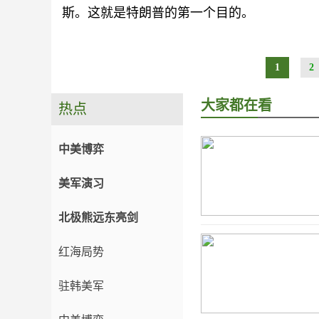
斯。这就是特朗普的第一个目的。
1
2
大家都在看
热点
中美博弈
美军演习
北极熊远东亮剑
红海局势
驻韩美军