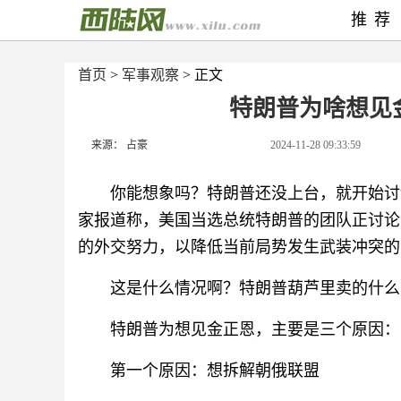
推荐
首页
>
军事观察
> 正文
特朗普为啥想见
来源： 占豪
2024-11-28 09:33:59
你能想象吗？特朗普还没上台，就开始讨
家报道称，美国当选总统特朗普的团队正讨论
的外交努力，以降低当前局势发生武装冲突的
这是什么情况啊？特朗普葫芦里卖的什么
特朗普为想见金正恩，主要是三个原因：
第一个原因：想拆解朝俄联盟