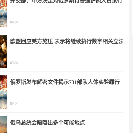
外交部：中方决定对俄罗斯持普通护照人员试行
免签政策
09-04
欧盟回应美方施压 表示将继续执行数字相关立法
09-04
俄罗斯发布解密文件揭示731部队人体实验罪行
09-04
俄乌总统会晤曝出多个可能地点