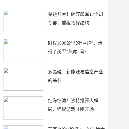
场
莫迪开大！砸碎印军17个司
令部，重组指挥结构
射程1800公里的“巨炮”，治
得了美军“焦虑”吗？
多晶硅：新能源与信息产业
的基石
红海惊涛！沙特摆开大棋
局，猫鼠游戏才刚开场