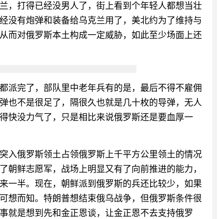
兰，打得已经没男人了，街上看到个年轻人都想当壮
经没有炮弹和装备给乌克兰用了，美北约为了维持与
从而对俄罗斯本土构成一定威胁，如此至少场面上还
都派完了，部队里中老年兵有的是，最后不得不雇佣
弹也不是很足了，隔很久也就是几十枚的导弹，无人
得快没力气了，只是相比来说俄罗斯还是要血厚一
突入俄罗斯领土占领俄罗斯上千平方公里领土的情况
了朝鲜志愿军，战场上明显又有了向前推进的能力，
来一半。现在，朝鲜派到俄罗斯的兵还比较少，如果
可想而知。特朗普想结束俄乌战争，但俄罗斯条件很
事就是想到先和金正恩谈，让金正恩不去支持俄罗