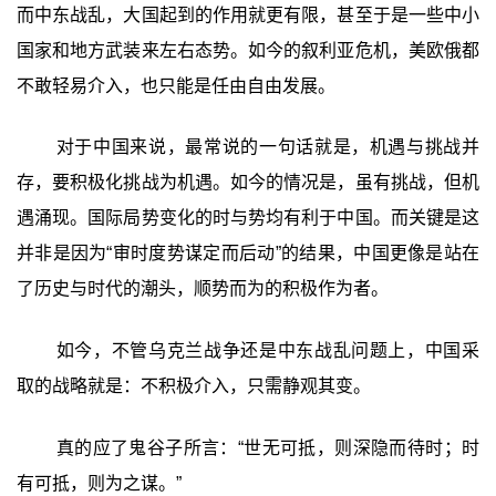
而中东战乱，大国起到的作用就更有限，甚至于是一些中小
国家和地方武装来左右态势。如今的叙利亚危机，美欧俄都
不敢轻易介入，也只能是任由自由发展。
对于中国来说，最常说的一句话就是，机遇与挑战并
存，要积极化挑战为机遇。如今的情况是，虽有挑战，但机
遇涌现。国际局势变化的时与势均有利于中国。而关键是这
并非是因为“审时度势谋定而后动”的结果，中国更像是站在
了历史与时代的潮头，顺势而为的积极作为者。
如今，不管乌克兰战争还是中东战乱问题上，中国采
取的战略就是：不积极介入，只需静观其变。
真的应了鬼谷子所言：“世无可抵，则深隐而待时；时
有可抵，则为之谋。”