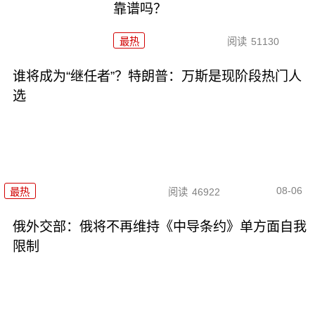
靠谱吗？
最热
阅读
51130
谁将成为“继任者”？特朗普：万斯是现阶段热门人
选
08-06
最热
阅读
46922
俄外交部：俄将不再维持《中导条约》单方面自我
限制