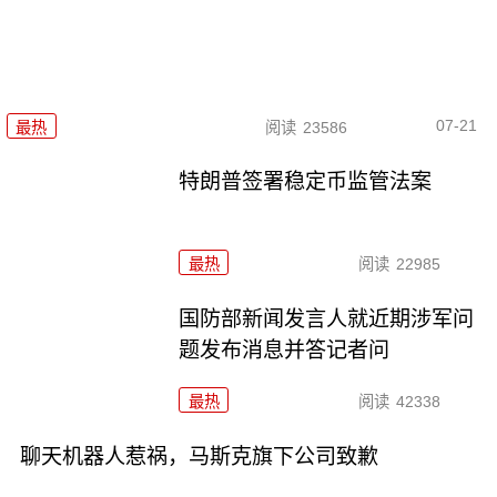
07-21
最热
阅读
23586
特朗普签署稳定币监管法案
最热
阅读
22985
国防部新闻发言人就近期涉军问
题发布消息并答记者问
最热
阅读
42338
聊天机器人惹祸，马斯克旗下公司致歉