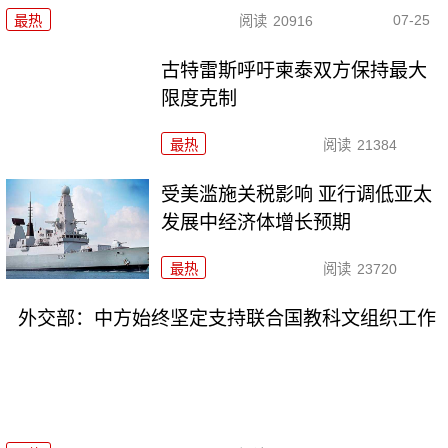
07-25
最热
阅读
20916
古特雷斯呼吁柬泰双方保持最大
限度克制
最热
阅读
21384
受美滥施关税影响 亚行调低亚太
发展中经济体增长预期
最热
阅读
23720
外交部：中方始终坚定支持联合国教科文组织工作