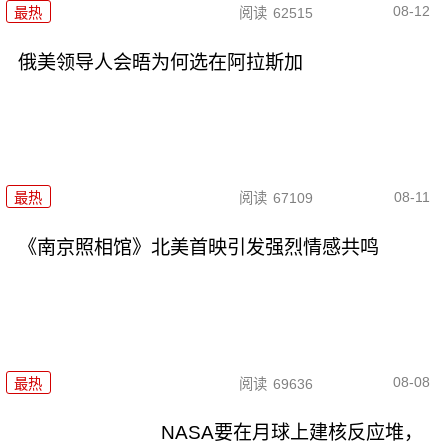
08-12
最热
阅读
62515
俄美领导人会晤为何选在阿拉斯加
08-11
最热
阅读
67109
《南京照相馆》北美首映引发强烈情感共鸣
08-08
最热
阅读
69636
NASA要在月球上建核反应堆，