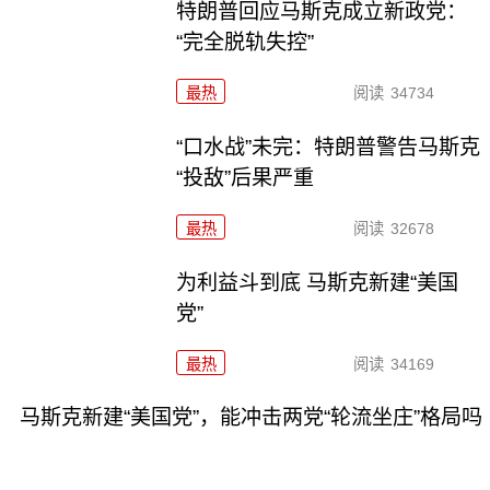
特朗普回应马斯克成立新政党：
“完全脱轨失控”
最热
阅读
34734
“口水战”未完：特朗普警告马斯克
“投敌”后果严重
最热
阅读
32678
为利益斗到底 马斯克新建“美国
党”
最热
阅读
34169
马斯克新建“美国党”，能冲击两党“轮流坐庄”格局吗