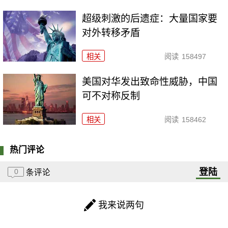
超级刺激的后遗症：大量国家要
对外转移矛盾
相关
阅读
158497
美国对华发出致命性威胁，中国
可不对称反制
相关
阅读
158462
热门评论
登陆
0
条评论
我来说两句