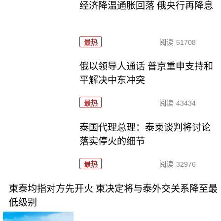
经济降温通胀回落 俄央行再降息
最热
阅读
51708
俄以领导人通话 普京重申支持和
平解决中东冲突
最热
阅读
43434
泰国代理总理：泰柬谈判将讨论
落实停火的细节
最热
阅读
32976
柬泰均指对方先开火 柬决定将与泰外交关系降至最
低级别