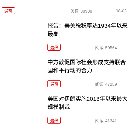
08-05
最热
阅读
38938
报告：美关税税率达1934年以来
最高
最热
阅读
50564
中方敦促国际社会形成支持联合
国和平行动的合力
最热
阅读
47259
美国对伊朗实施2018年以来最大
规模制裁
最热
阅读
41341