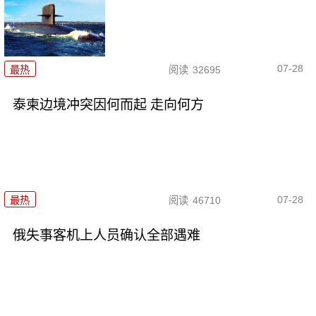
07-28
最热
阅读
32695
泰柬边境冲突因何而起 走向何方
07-28
最热
阅读
46710
俄失事客机上人员确认全部遇难