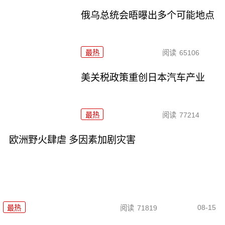
俄乌总统会晤曝出多个可能地点
最热
阅读
65106
美关税政策重创日本汽车产业
最热
阅读
77214
欧洲野火肆虐 多因素加剧灾害
08-15
最热
阅读
71819