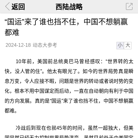
返回
西陆战略
“国运”来了谁也挡不住，中国不想躺赢
都难
小
大
2024-12-18
动态大参考
10年前，美国前总统奥巴马曾经感叹：“世界转的太
快，没人管的住”。他太有眼光了。如今的世界局势真是瞬
息万变，令人应接不暇，问题是世界的转动或者说时势的变
化，根本不用中国谋定而后动，一直在自动朝向有利于中国
的方向发展。真的是“国运”来了谁也挡不住，中国不想躺赢
都难。
冷战后到现在也就45年的时间，虽然一超独大，但美
国显然已经无力控制世界局势演变。虽然目前处于由美国定