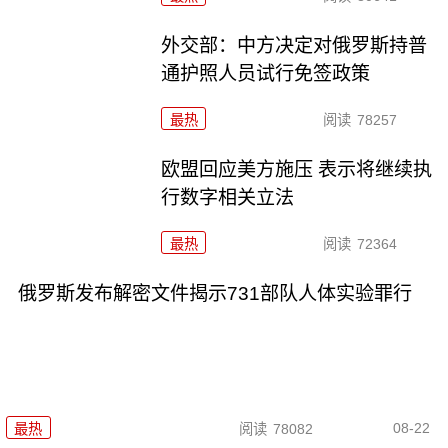
外交部：中方决定对俄罗斯持普
通护照人员试行免签政策
最热
阅读
78257
欧盟回应美方施压 表示将继续执
行数字相关立法
最热
阅读
72364
俄罗斯发布解密文件揭示731部队人体实验罪行
08-22
最热
阅读
78082