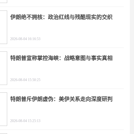
伊朗绝不拥核：政治红线与残酷现实的交织
2026-08-04 16:16:53
特朗普宣称掌控海峡：战略意图与事实真相
2026-08-04 15:50:25
特朗普斥伊朗虚伪：美伊关系走向深度研判
2026-08-04 15:25:13