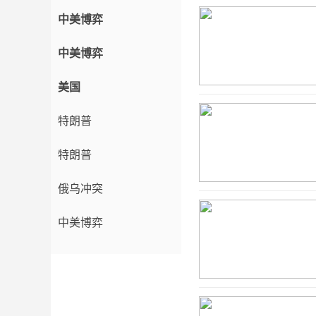
中美博弈
中美博弈
美国
特朗普
特朗普
俄乌冲突
中美博弈