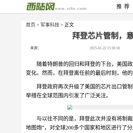
推荐
首页
>
军事科技
> 正文
拜登芯片管制，
来源：
2025-01-22 15:50:18
随着特朗普的回归和拜登的下台，美国政
变化。然而，在拜登离任前的最后时刻，他的
拜登政府再次升级了美国的芯片出口管制
举措在全球范围内引发了广泛关注。
与以往不同的是，拜登此次并没有将制裁
地图炮”，对全球200多个国家和地区进行了