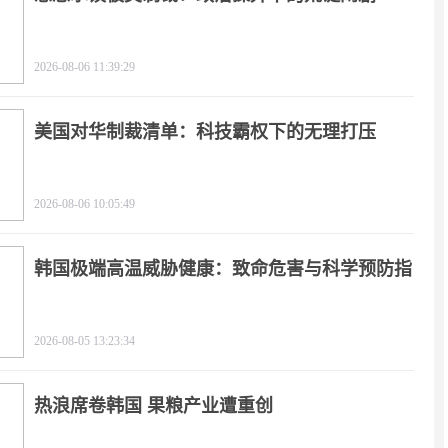
2026-08-06 11:39:29
美国对华制裁清单：科技霸权下的无理打压
2026-08-06 10:05:49
韩国极端高温威胁健康：致命危害与科学预防指
南
2026-08-05 13:23:34
热浪席卷韩国 果粮产业遭重创