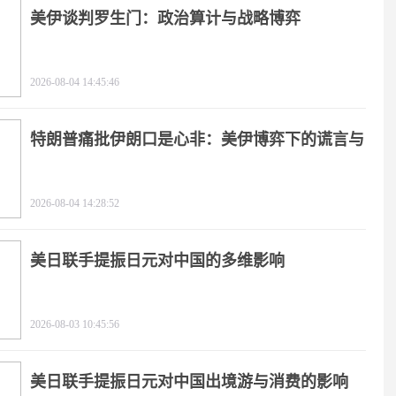
美伊谈判罗生门：政治算计与战略博弈
2026-08-04 14:45:46
特朗普痛批伊朗口是心非：美伊博弈下的谎言与
极限施压
2026-08-04 14:28:52
美日联手提振日元对中国的多维影响
2026-08-03 10:45:56
美日联手提振日元对中国出境游与消费的影响