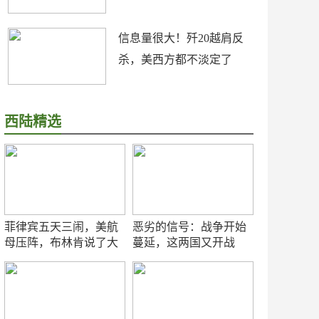
信息量很大！歼20越肩反
杀，美西方都不淡定了
西陆精选
菲律宾五天三闹，美航
恶劣的信号：战争开始
母压阵，布林肯说了大
蔓延，这两国又开战
实话
了！