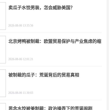
卖瓜子水饺男装，怎会威胁美国？
2026-08-06 13:35:56
北京烤鸭被制裁：欧盟贸易保护与产业焦虑的缩
影
2026-08-06 12:01:21
被制裁的瓜子：荒诞背后的贸易真相
2026-08-06 11:30:03
思念水饺被美制裁：政治操弄下的荒诞闹剧