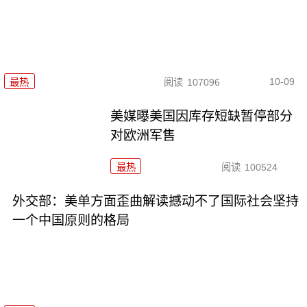
10-09
最热
阅读
107096
美媒曝美国因库存短缺暂停部分
对欧洲军售
最热
阅读
100524
外交部：美单方面歪曲解读撼动不了国际社会坚持
一个中国原则的格局