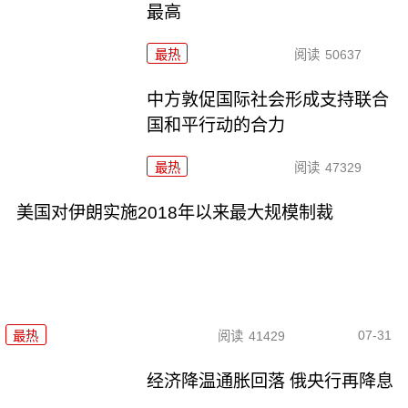
最高
最热
阅读
50637
中方敦促国际社会形成支持联合
国和平行动的合力
最热
阅读
47329
美国对伊朗实施2018年以来最大规模制裁
07-31
最热
阅读
41429
经济降温通胀回落 俄央行再降息