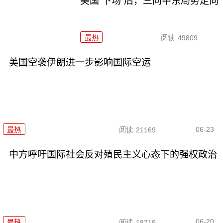
美国“下场”后，三问中东局势走向
最热
阅读
49809
美国空袭伊朗进一步影响国际空运
06-23
最热
阅读
21169
中方呼吁国际社会反对殖民主义心态下的强权政治
06-20
最热
阅读
18719