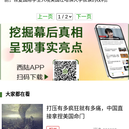
上一页
下一页
大家都在看
打压有多疯狂就有多痛，中国直
接拿捏美国命门