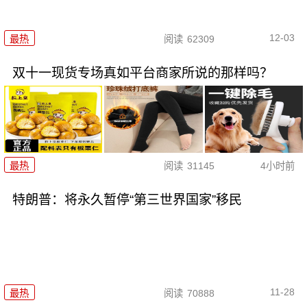
12-03
最热
阅读
62309
双十一现货专场真如平台商家所说的那样吗？
最热
阅读
31145
4小时前
特朗普：将永久暂停“第三世界国家”移民
11-28
最热
阅读
70888