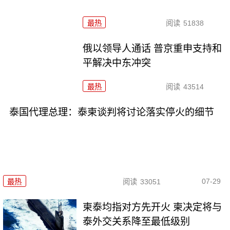
最热
阅读
51838
俄以领导人通话 普京重申支持和
平解决中东冲突
最热
阅读
43514
泰国代理总理：泰柬谈判将讨论落实停火的细节
07-29
最热
阅读
33051
柬泰均指对方先开火 柬决定将与
泰外交关系降至最低级别