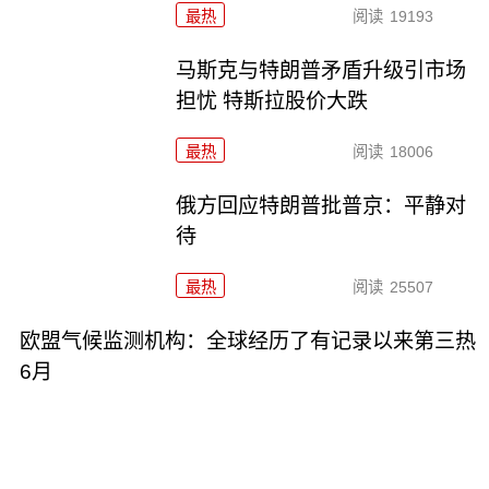
最热
阅读
19193
马斯克与特朗普矛盾升级引市场
担忧 特斯拉股价大跌
最热
阅读
18006
俄方回应特朗普批普京：平静对
待
最热
阅读
25507
欧盟气候监测机构：全球经历了有记录以来第三热
6月