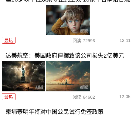
12-11
最热
阅读
72996
达美航空：美国政府停摆致该公司损失2亿美元
12-05
最热
阅读
64602
柬埔寨明年将对中国公民试行免签政策