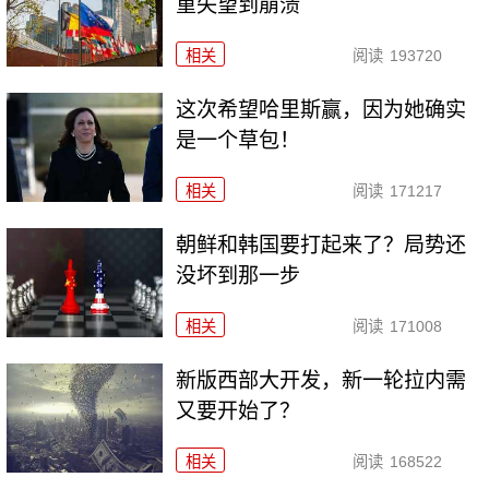
重失望到崩溃
相关
阅读
193720
这次希望哈里斯赢，因为她确实
是一个草包！
相关
阅读
171217
朝鲜和韩国要打起来了？局势还
没坏到那一步
相关
阅读
171008
新版西部大开发，新一轮拉内需
又要开始了？
相关
阅读
168522