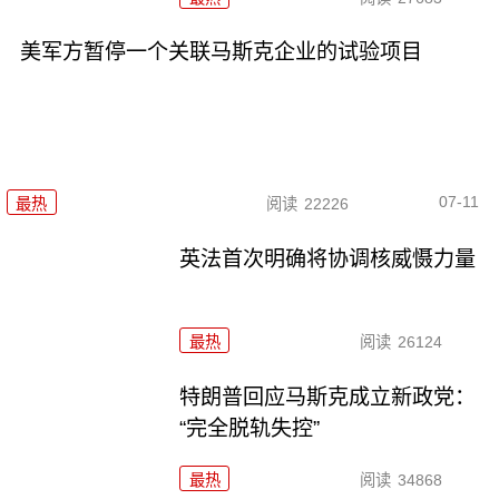
美军方暂停一个关联马斯克企业的试验项目
07-11
最热
阅读
22226
英法首次明确将协调核威慑力量
最热
阅读
26124
特朗普回应马斯克成立新政党：
“完全脱轨失控”
最热
阅读
34868