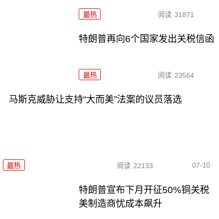
最热
阅读
31871
特朗普再向6个国家发出关税信函
最热
阅读
23564
马斯克威胁让支持“大而美”法案的议员落选
07-10
最热
阅读
22133
特朗普宣布下月开征50%铜关税
美制造商忧成本飙升