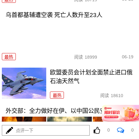
乌首都基辅遭空袭 死亡人数升至23人
06-19
最热
阅读
18999
欧盟委员会计划全面禁止进口俄
石油天然气
最热
阅读
18610
外交部：全力做好在伊、以中国公民安全保护工作
0
0
点评一下