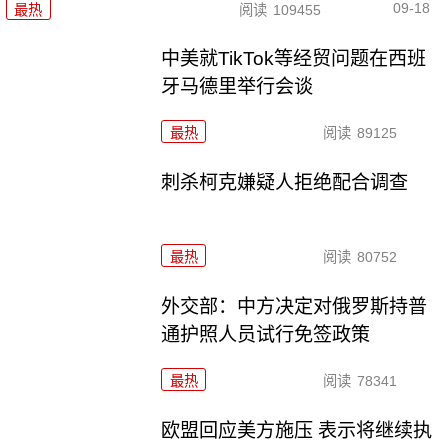
09-18
最热
阅读
109455
中美就TikTok等经贸问题在西班
牙马德里举行会谈
最热
阅读
89125
刺杀柯克嫌疑人拒绝配合调查
最热
阅读
80752
外交部：中方决定对俄罗斯持普
通护照人员试行免签政策
最热
阅读
78341
欧盟回应美方施压 表示将继续执