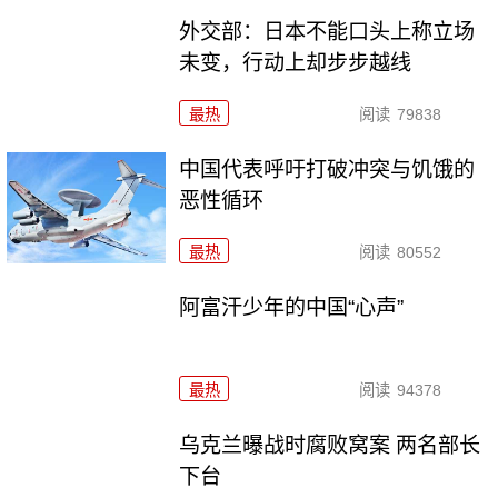
外交部：日本不能口头上称立场
未变，行动上却步步越线
最热
阅读
79838
中国代表呼吁打破冲突与饥饿的
恶性循环
最热
阅读
80552
阿富汗少年的中国“心声”
最热
阅读
94378
乌克兰曝战时腐败窝案 两名部长
下台