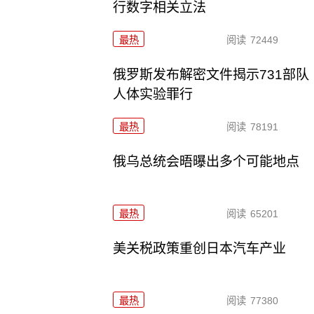
行数字相关立法
最热
阅读
72449
俄罗斯发布解密文件揭示731部队
人体实验罪行
最热
阅读
78191
俄乌总统会晤曝出多个可能地点
最热
阅读
65201
美关税政策重创日本汽车产业
最热
阅读
77380