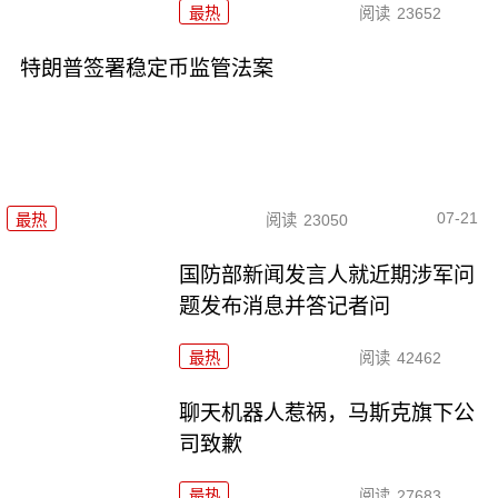
最热
阅读
23652
特朗普签署稳定币监管法案
07-21
最热
阅读
23050
国防部新闻发言人就近期涉军问
题发布消息并答记者问
最热
阅读
42462
聊天机器人惹祸，马斯克旗下公
司致歉
最热
阅读
27683