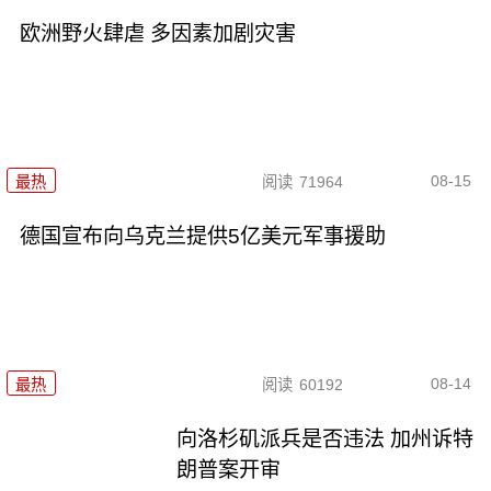
欧洲野火肆虐 多因素加剧灾害
08-15
最热
阅读
71964
德国宣布向乌克兰提供5亿美元军事援助
08-14
最热
阅读
60192
向洛杉矶派兵是否违法 加州诉特
朗普案开审