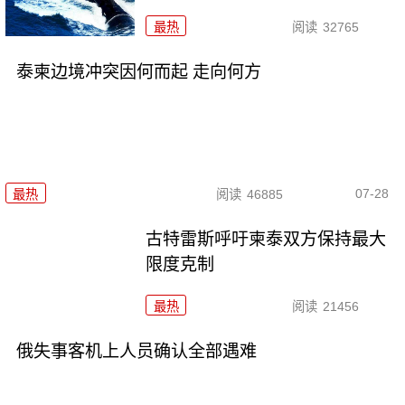
最热
阅读
32765
泰柬边境冲突因何而起 走向何方
07-28
最热
阅读
46885
古特雷斯呼吁柬泰双方保持最大
限度克制
最热
阅读
21456
俄失事客机上人员确认全部遇难