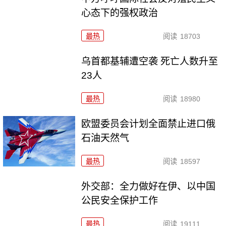
心态下的强权政治
最热
阅读
18703
乌首都基辅遭空袭 死亡人数升至
23人
最热
阅读
18980
欧盟委员会计划全面禁止进口俄
石油天然气
最热
阅读
18597
外交部：全力做好在伊、以中国
公民安全保护工作
最热
阅读
19111