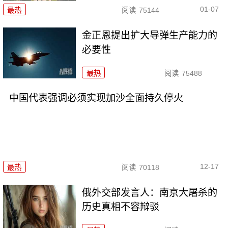
01-07
最热
阅读
75144
金正恩提出扩大导弹生产能力的
必要性
最热
阅读
75488
中国代表强调必须实现加沙全面持久停火
12-17
最热
阅读
70118
俄外交部发言人：南京大屠杀的
历史真相不容辩驳