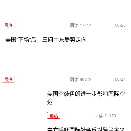
06-25
最热
阅读
17414
美国“下场”后，三问中东局势走向
06-24
最热
阅读
49778
美国空袭伊朗进一步影响国际空
运
最热
阅读
21150
中方呼吁国际社会反对殖民主义