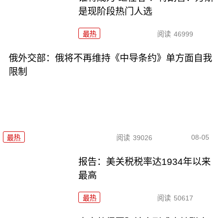
是现阶段热门人选
最热
阅读
46999
俄外交部：俄将不再维持《中导条约》单方面自我
限制
08-05
最热
阅读
39026
报告：美关税税率达1934年以来
最高
最热
阅读
50617