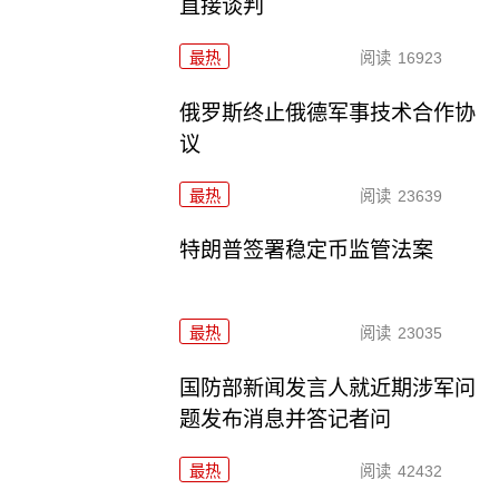
直接谈判
最热
阅读
16923
俄罗斯终止俄德军事技术合作协
议
最热
阅读
23639
特朗普签署稳定币监管法案
最热
阅读
23035
国防部新闻发言人就近期涉军问
题发布消息并答记者问
最热
阅读
42432