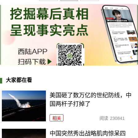
大家都在看
美国砸了数万亿的世纪防线，中
国两杆子打掉了
相关
阅读
230841
中国突然秀出战略肌肉惊呆四