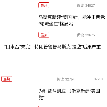
最热
阅读
34827
马斯克新建“美国党”，能冲击两党
“轮流坐庄”格局吗
最热
阅读
23675
“口水战”未完：特朗普警告马斯克“投敌”后果严重
07-10
最热
阅读
32754
为利益斗到底 马斯克新建“美国
党”