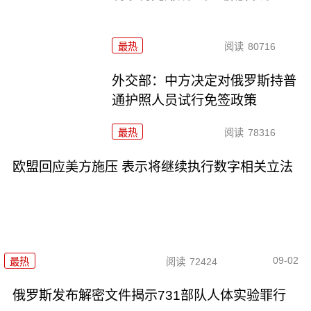
最热
阅读
80716
外交部：中方决定对俄罗斯持普
通护照人员试行免签政策
最热
阅读
78316
欧盟回应美方施压 表示将继续执行数字相关立法
09-02
最热
阅读
72424
俄罗斯发布解密文件揭示731部队人体实验罪行