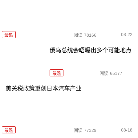
08-22
最热
阅读
78166
俄乌总统会晤曝出多个可能地点
最热
阅读
65177
美关税政策重创日本汽车产业
08-18
最热
阅读
77329