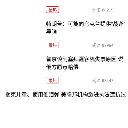
最热
阅读
88215
特朗普：可能向乌克兰提供“战斧”
导弹
最热
阅读
92954
普京谈阿塞拜疆客机失事原因 说
俄方愿意赔偿
最热
阅读
98447
捆束儿童、使用催泪弹 美联邦机构激进执法遭抗议