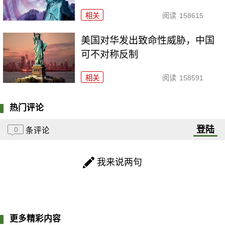
相关
阅读
158615
美国对华发出致命性威胁，中国
可不对称反制
相关
阅读
158591
热门评论
登陆
0
条评论
我来说两句
更多精彩内容