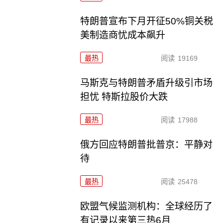
特朗普宣布下月开征50%铜关税
美制造商忧成本飙升
最热
阅读
19169
马斯克与特朗普矛盾升级引市场
担忧 特斯拉股价大跌
最热
阅读
17988
俄方回应特朗普批普京：平静对
待
最热
阅读
25478
欧盟气候监测机构：全球经历了
有记录以来第三热6月