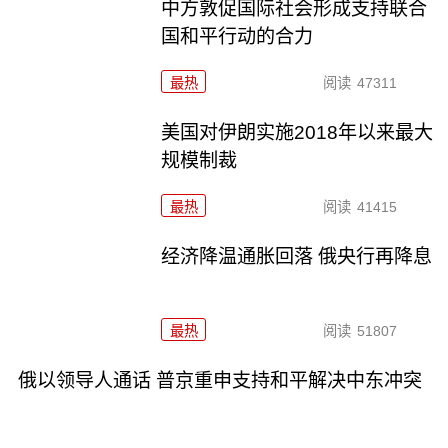
中方敦促国际社会形成支持联合
国和平行动的合力
最热
阅读
47311
美国对伊朗实施2018年以来最大
规模制裁
最热
阅读
41415
经济降温通胀回落 俄央行再降息
最热
阅读
51807
俄以领导人通话 普京重申支持和平解决中东冲突