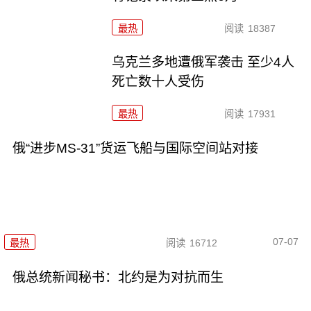
最热
阅读
18387
乌克兰多地遭俄军袭击 至少4人
死亡数十人受伤
最热
阅读
17931
俄“进步MS-31”货运飞船与国际空间站对接
07-07
最热
阅读
16712
俄总统新闻秘书：北约是为对抗而生