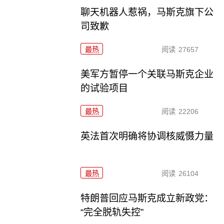
聊天机器人惹祸，马斯克旗下公
司致歉
最热
阅读
27657
美军方暂停一个关联马斯克企业
的试验项目
最热
阅读
22206
英法首次明确将协调核威慑力量
最热
阅读
26104
特朗普回应马斯克成立新政党：
“完全脱轨失控”