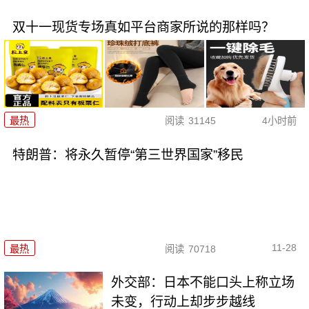
双十一现货专场真如平台商家所说的那样吗？
最热
阅读
31145
4小时前
特朗普：将永久暂停“第三世界国家”移民
11-28
最热
阅读
70718
外交部：日本不能口头上称立场
未变，行动上却步步越线