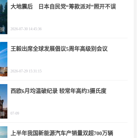
大地震后 日本自民党“筹款派对”照开不误
2026-07-30 14:45:36
王毅出席全球发展倡议5周年高级别会议
2026-07-29 15:31:15
西欧6月均温破纪录 较常年高约3摄氏度
07-09
上半年我国新能源汽车产销量双超700万辆