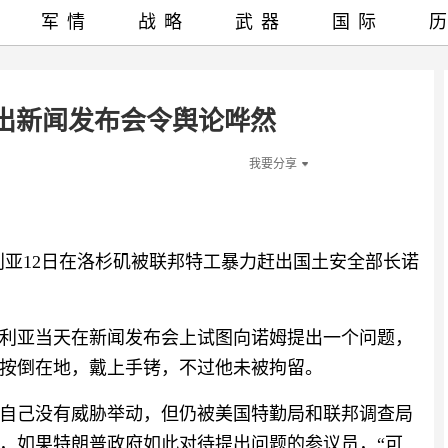
军情
战略
武器
国际
出新闻发布会令舆论哗然
我要分享
利亚12日在洛杉矶被联邦特工暴力赶出国土安全部长诺
利亚当天在新闻发布会上试图向诺姆提出一个问题，
按倒在地，戴上手铐，不过他未被拘留。
自己没有威胁举动，但仍被美国特勤局和联邦调查局
，如果特朗普政府如此对待提出问题的参议员，“可