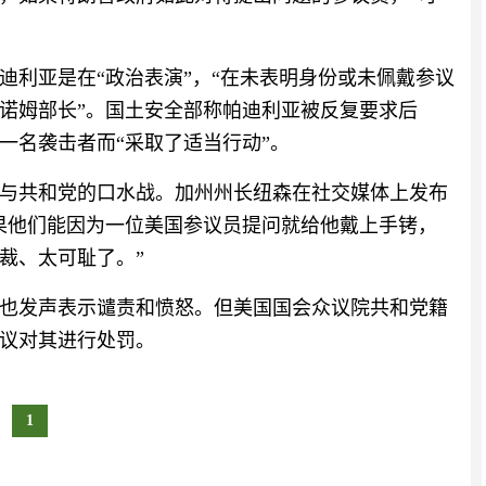
迪利亚是在“政治表演”，“在未表明身份或未佩戴参议
诺姆部长”。国土安全部称帕迪利亚被反复要求后
一名袭击者而“采取了适当行动”。
与共和党的口水战。加州州长纽森在社交媒体上发布
果他们能因为一位美国参议员提问就给他戴上手铐，
裁、太可耻了。”
也发声表示谴责和愤怒。但美国国会众议院共和党籍
议对其进行处罚。
1