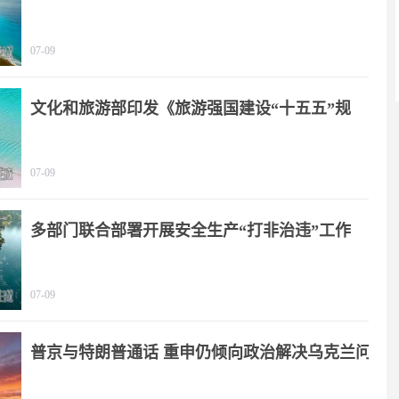
07-09
文化和旅游部印发《旅游强国建设“十五五”规
划》
07-09
多部门联合部署开展安全生产“打非治违”工作
07-09
普京与特朗普通话 重申仍倾向政治解决乌克兰问
题