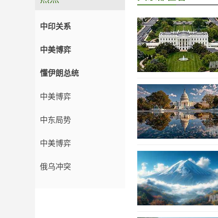
中印关系
中美博弈
懂伊朗总统
中美博弈
中东局势
中美博弈
俄乌冲突