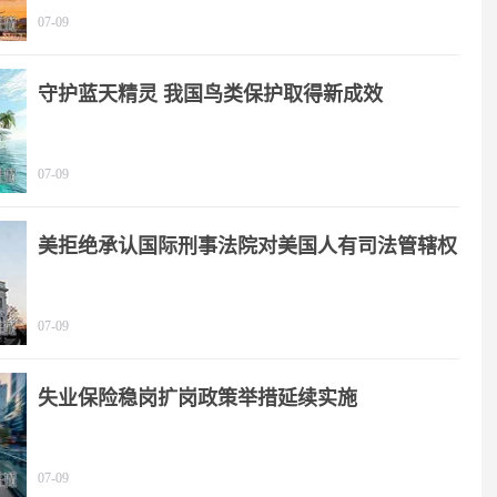
07-09
守护蓝天精灵 我国鸟类保护取得新成效
07-09
美拒绝承认国际刑事法院对美国人有司法管辖权
07-09
失业保险稳岗扩岗政策举措延续实施
07-09