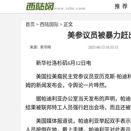
推荐
首页
>
西陆国际
> 正文
美参议员被暴力赶
来源：新华网
2025-06-13 16:35:13
新华社洛杉矶6月12日电
美国拉美裔民主党参议员亚历克斯·帕迪
姆的新闻发布会，令舆论一片哗然。
据帕迪利亚办公室当天发布的声明，帕迪
结果被联邦特工人员强行赶出会场，而且还被
美国媒体报道说，帕迪利亚举起双手表示
人员按倒在地，戴上手铐。帕迪利亚对此表示