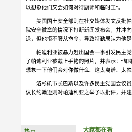
以想象他们又会如何对待厨师和临时工”。
美国国土安全部则在社交媒体发文反批帕
院安全徽章的情况下打断新闻发布会，并冲向
退，但他拒不服从命令，导致特勤局认为他是
帕迪利亚被暴力赶出国会一事引发民主党
了帕迪利亚被戴上手铐的照片，并表示：“如
想象一下他们会对你做什么。这太离谱、太独
洛杉矶市长巴斯以及许多民主党国会议员
议长约翰逊则对帕迪利亚之举予以批评，并建
大家都在看
热点