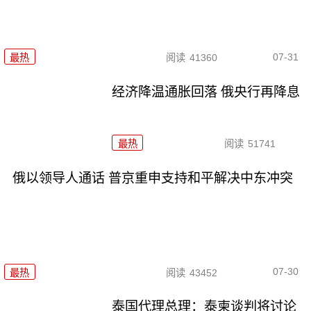
07-31
最热
阅读
41360
经济降温通胀回落 俄央行再降息
最热
阅读
51741
俄以领导人通话 普京重申支持和平解决中东冲突
07-30
最热
阅读
43452
泰国代理总理：泰柬谈判将讨论