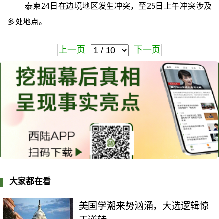
泰柬24日在边境地区发生冲突，至25日上午冲突涉及
多处地点。
上一页
下一页
大家都在看
美国学潮来势汹涌，大选逻辑惊