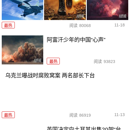
11-18
最热
阅读
80068
阿富汗少年的中国“心声”
最热
阅读
93823
乌克兰曝战时腐败窝案 两名部长下台
11-13
最热
阅读
86919
英国决定向土耳其出售20架“台