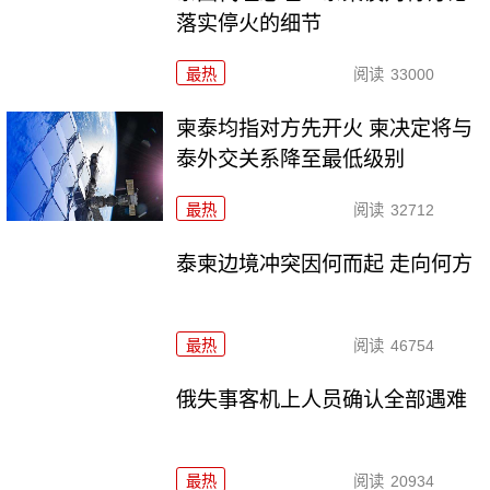
落实停火的细节
最热
阅读
33000
柬泰均指对方先开火 柬决定将与
泰外交关系降至最低级别
最热
阅读
32712
泰柬边境冲突因何而起 走向何方
最热
阅读
46754
俄失事客机上人员确认全部遇难
最热
阅读
20934