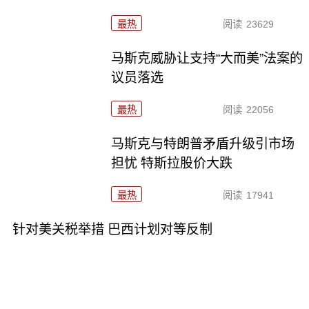
最热
阅读
23629
马斯克威胁让支持“大而美”法案的
议员落选
最热
阅读
22056
马斯克与特朗普矛盾升级引市场
担忧 特斯拉股价大跌
最热
阅读
17941
针对美关税举措 巴西计划对等反制