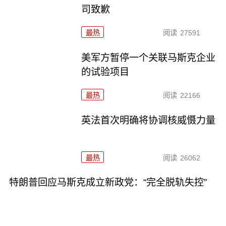
司致歉
最热
阅读
27591
美军方暂停一个关联马斯克企业
的试验项目
最热
阅读
22166
英法首次明确将协调核威慑力量
最热
阅读
26062
特朗普回应马斯克成立新政党：“完全脱轨失控”