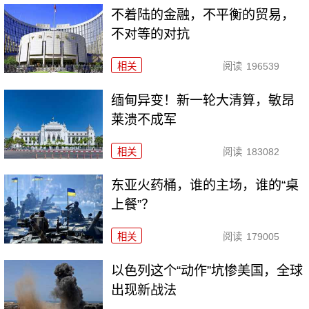
不着陆的金融，不平衡的贸易，
不对等的对抗
相关
阅读
196539
缅甸异变！新一轮大清算，敏昂
莱溃不成军
相关
阅读
183082
东亚火药桶，谁的主场，谁的“桌
上餐”？
相关
阅读
179005
以色列这个“动作”坑惨美国，全球
出现新战法