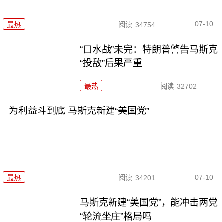
07-10
最热
阅读
34754
“口水战”未完：特朗普警告马斯克
“投敌”后果严重
最热
阅读
32702
为利益斗到底 马斯克新建“美国党”
07-10
最热
阅读
34201
马斯克新建“美国党”，能冲击两党
“轮流坐庄”格局吗