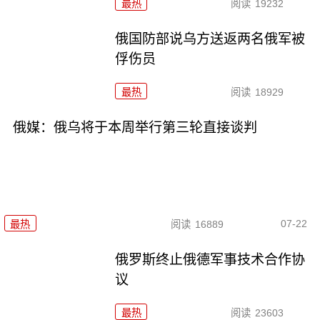
最热
阅读
19232
俄国防部说乌方送返两名俄军被
俘伤员
最热
阅读
18929
俄媒：俄乌将于本周举行第三轮直接谈判
07-22
最热
阅读
16889
俄罗斯终止俄德军事技术合作协
议
最热
阅读
23603