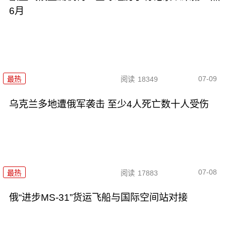
6月
07-09
最热
阅读
18349
乌克兰多地遭俄军袭击 至少4人死亡数十人受伤
07-08
最热
阅读
17883
俄“进步MS-31”货运飞船与国际空间站对接