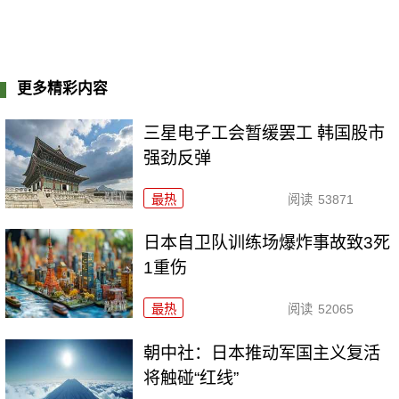
更多精彩内容
三星电子工会暂缓罢工 韩国股市
强劲反弹
最热
阅读
53871
日本自卫队训练场爆炸事故致3死
1重伤
最热
阅读
52065
朝中社：日本推动军国主义复活
将触碰“红线”