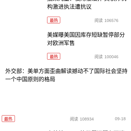
构激进执法遭抗议
最热
阅读
106576
美媒曝美国因库存短缺暂停部分
对欧洲军售
最热
阅读
100046
外交部：美单方面歪曲解读撼动不了国际社会坚持
一个中国原则的格局
09-18
最热
阅读
108934