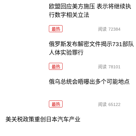
欧盟回应美方施压 表示将继续执
行数字相关立法
最热
阅读
72384
俄罗斯发布解密文件揭示731部队
人体实验罪行
最热
阅读
78101
俄乌总统会晤曝出多个可能地点
最热
阅读
65122
美关税政策重创日本汽车产业