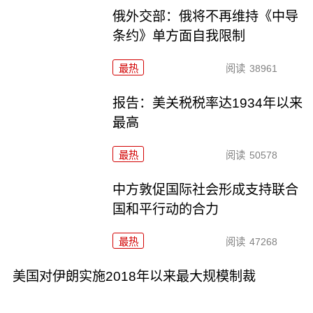
俄外交部：俄将不再维持《中导
条约》单方面自我限制
最热
阅读
38961
报告：美关税税率达1934年以来
最高
最热
阅读
50578
中方敦促国际社会形成支持联合
国和平行动的合力
最热
阅读
47268
美国对伊朗实施2018年以来最大规模制裁