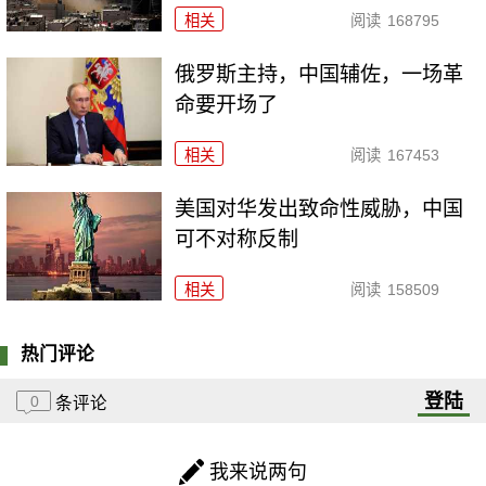
相关
阅读
168795
俄罗斯主持，中国辅佐，一场革
命要开场了
相关
阅读
167453
美国对华发出致命性威胁，中国
可不对称反制
相关
阅读
158509
热门评论
登陆
0
条评论
我来说两句