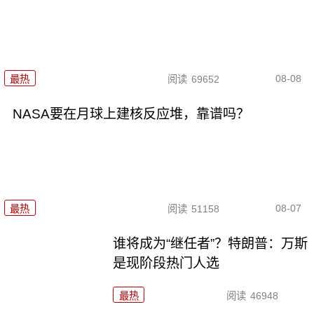
08-08
最热
阅读
69652
NASA要在月球上建核反应堆，靠谱吗？
08-07
最热
阅读
51158
谁将成为“继任者”？特朗普：万斯
是现阶段热门人选
最热
阅读
46948