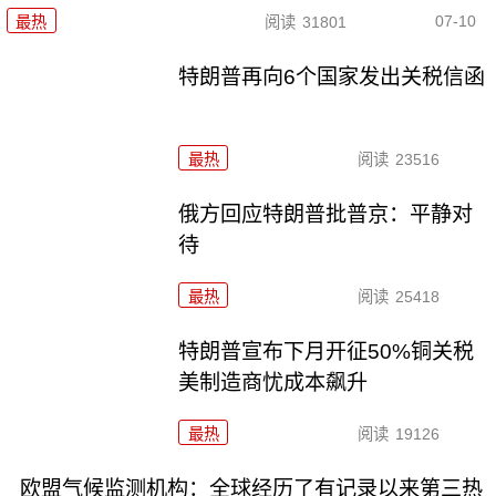
07-10
最热
阅读
31801
特朗普再向6个国家发出关税信函
最热
阅读
23516
俄方回应特朗普批普京：平静对
待
最热
阅读
25418
特朗普宣布下月开征50%铜关税
美制造商忧成本飙升
最热
阅读
19126
欧盟气候监测机构：全球经历了有记录以来第三热