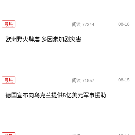
08-18
最热
阅读
77244
欧洲野火肆虐 多因素加剧灾害
08-15
最热
阅读
71857
德国宣布向乌克兰提供5亿美元军事援助