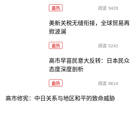
最热
阅读
9428
美新关税无缝衔接，全球贸易再
掀波澜
最热
阅读
5242
高市早苗民意大反转：日本民众
态度深度剖析
最热
阅读
8614
高市修宪：中日关系与地区和平的致命威胁