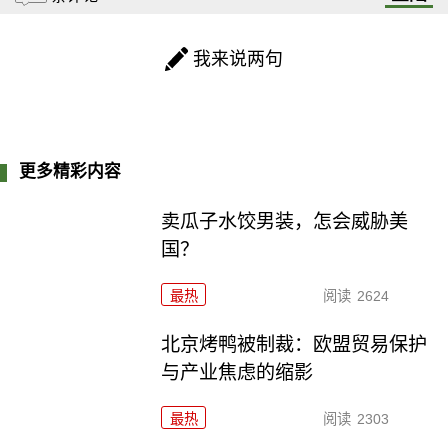
我来说两句
更多精彩内容
卖瓜子水饺男装，怎会威胁美
国？
最热
阅读
2624
北京烤鸭被制裁：欧盟贸易保护
与产业焦虑的缩影
最热
阅读
2303