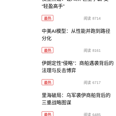
“轻盈高手”
最热
阅读
8714
中美AI模型：从性能并跑到路径
分化
最热
阅读
8161
伊朗定性“侵略”：商船遇袭背后的
法理与反击博弈
最热
阅读
6717
里海破局：乌军袭伊商船背后的
三重战略图谋
最热
阅读
6485