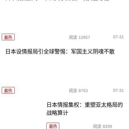
07-31
最热
阅读
12857
日本设情报局引全球警惕：军国主义阴魂不散
07-31
最热
阅读
8753
日本情报集权：重塑亚太格局的
战略算计
最热
阅读
8339