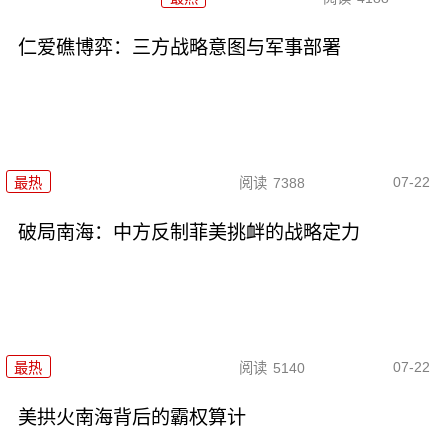
仁爱礁博弈：三方战略意图与军事部署
07-22
最热
阅读
7388
破局南海：中方反制菲美挑衅的战略定力
07-22
最热
阅读
5140
美拱火南海背后的霸权算计