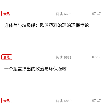
07-17
最热
阅读
6696
连体盖与垃圾船：欧盟塑料治理的环保悖论
07-17
最热
阅读
5671
一个瓶盖拧出的政治与环保隐喻
07-17
最热
阅读
4850