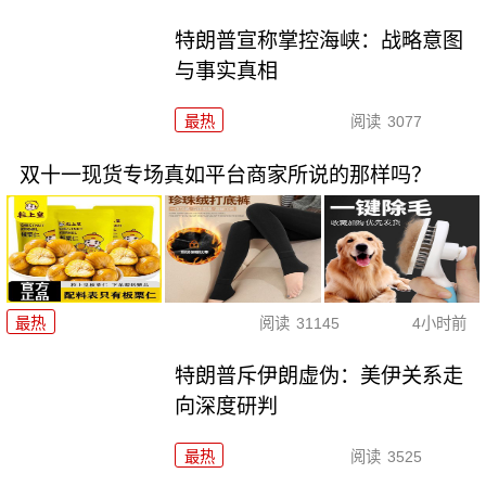
特朗普宣称掌控海峡：战略意图
与事实真相
最热
阅读
3077
双十一现货专场真如平台商家所说的那样吗？
最热
阅读
31145
4小时前
特朗普斥伊朗虚伪：美伊关系走
向深度研判
最热
阅读
3525