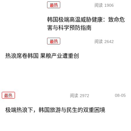
最热
阅读
1906
韩国极端高温威胁健康：致命危
害与科学预防指南
最热
阅读
2642
热浪席卷韩国 果粮产业遭重创
08-05
最热
阅读
2972
极端热浪下，韩国旅游与民生的双重困境