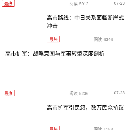
07-23
最热
阅读
5912
高市路线：中日关系面临断崖式
冲击
最热
阅读
6346
高市扩军：战略意图与军事转型深度剖析
07-23
最热
阅读
5236
高市扩军引民怨，数万民众抗议
最热
阅读
4188