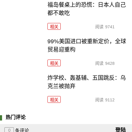
福岛餐桌上的恐慌：日本人自己
都不敢吃
相关
阅读
9741
99%美国进口被重新定价，全球
贸易迎重构
相关
阅读
9428
炸学校、轰基辅、五国跳反：乌
克兰被抛弃
相关
阅读
9112
热门评论
登陆
0
条评论