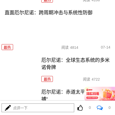
直面厄尔尼诺：跨周期冲击与系统性防御
07-14
最热
阅读
4814
厄尔尼诺：全球生态系统的多米
诺骨牌
最热
阅读
4722
厄尔尼诺：赤道太平洋的“气候脉
搏”
0
0
点评一下
最热
阅读
4508