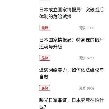
日本成立国家情报局：突破战后
体制的危险试探
最热
阅读
7905
日本国家情报局：特高课的借尸
还魂与升级
最热
阅读
6741
遭遇网络暴力，如何依法维权与
自救
最热
阅读
8909
曝光日军罪证，日本究竟在怕什
么？