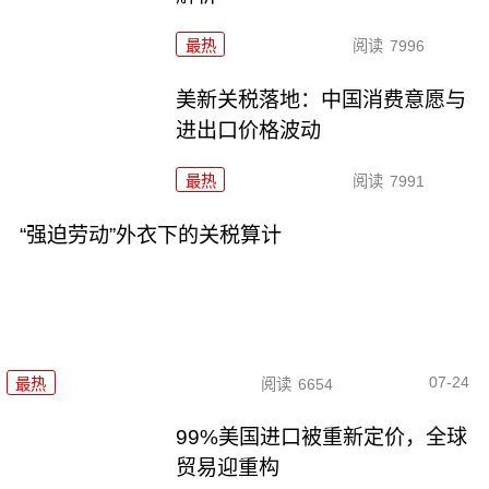
最热
阅读
7996
美新关税落地：中国消费意愿与
进出口价格波动
最热
阅读
7991
“强迫劳动”外衣下的关税算计
07-24
最热
阅读
6654
99%美国进口被重新定价，全球
贸易迎重构