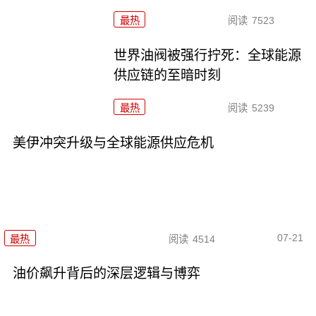
最热
阅读
7523
世界油阀被强行拧死：全球能源
供应链的至暗时刻
最热
阅读
5239
美伊冲突升级与全球能源供应危机
07-21
最热
阅读
4514
油价飙升背后的深层逻辑与博弈