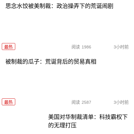
思念水饺被美制裁：政治操弄下的荒诞闹剧
最热
阅读
1986
3小时前
被制裁的瓜子：荒诞背后的贸易真相
最热
阅读
2587
3小时前
美国对华制裁清单：科技霸权下
的无理打压