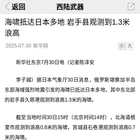
返回
西陆武器
海啸抵达日本多地 岩手县观测到1.3米
浪高
小
大
2025-07-30
新华网
新华社东京7月30日电（记者陈泽安
李子越）据日本气象厅30日消息，俄罗斯堪察加半岛
东部海域强烈地震引发的海啸已抵达日本多地，其中东北部
的岩手县久慈港观测到浪高1.3米的海啸。
截至当地时间30日15时（北京时间14时），北海道根
室市观测到浪高0.8米的海啸，宫城县石卷港观测到浪高0.7
米的海啸。