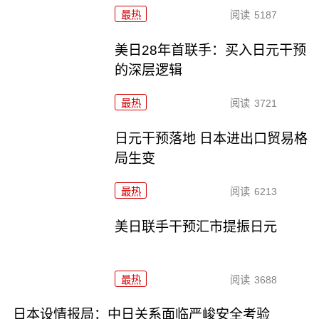
最热
阅读
5187
美日28年首联手：买入日元干预
的深层逻辑
最热
阅读
3721
日元干预落地 日本进出口贸易格
局生变
最热
阅读
6213
美日联手干预汇市提振日元
最热
阅读
3688
日本设情报局：中日关系面临严峻安全考验