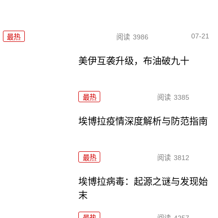
07-21
最热
阅读
3986
美伊互袭升级，布油破九十
最热
阅读
3385
埃博拉疫情深度解析与防范指南
最热
阅读
3812
埃博拉病毒：起源之谜与发现始
末
最热
阅读
4257