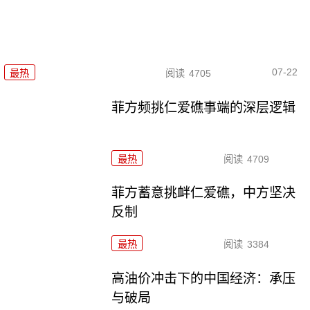
07-22
最热
阅读
4705
菲方频挑仁爱礁事端的深层逻辑
最热
阅读
4709
菲方蓄意挑衅仁爱礁，中方坚决
反制
最热
阅读
3384
高油价冲击下的中国经济：承压
与破局