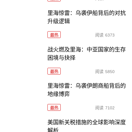
里海惊雷：乌袭伊船背后的对抗
升级逻辑
最热
阅读
6373
战火燃及里海：中亚国家的生存
困境与抉择
最热
阅读
5850
里海惊雷：乌袭伊朗商船背后的
地缘博弈
最热
阅读
7102
美国新关税措施的全球影响深度
解析