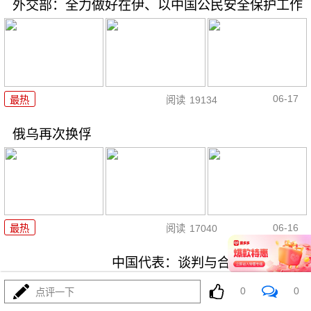
外交部：全力做好在伊、以中国公民安全保护工作
06-17
最热
阅读
19134
俄乌再次换俘
06-16
最热
阅读
17040
中国代表：谈判与合作才是解决
伊核问题的正确途径
0
0
点评一下