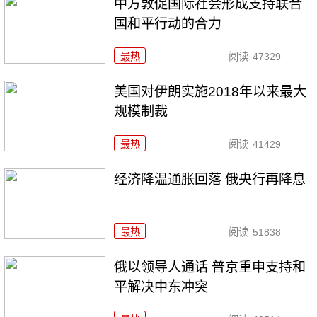
中方敦促国际社会形成支持联合
国和平行动的合力
最热
阅读
47329
美国对伊朗实施2018年以来最大
规模制裁
最热
阅读
41429
经济降温通胀回落 俄央行再降息
最热
阅读
51838
俄以领导人通话 普京重申支持和
平解决中东冲突