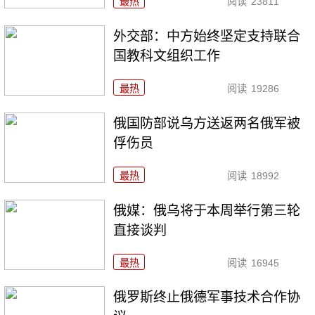
最热
阅读
23811
外交部：中方始终坚定支持联合
国教科文组织工作
最热
阅读
19286
俄国防部说乌方送返两名俄军被
俘伤员
最热
阅读
18992
俄媒：俄乌将于本周举行第三轮
直接谈判
最热
阅读
16945
俄罗斯终止俄德军事技术合作协