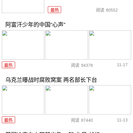
最热
阅读
80552
阿富汗少年的中国“心声”
11-17
最热
阅读
94378
乌克兰曝战时腐败窝案 两名部长下台
11-13
最热
阅读
87440