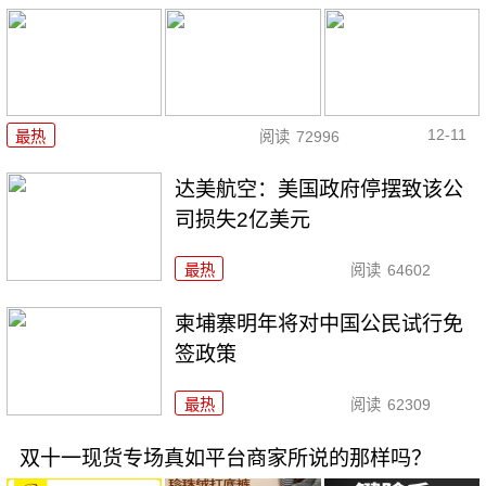
12-11
最热
阅读
72996
达美航空：美国政府停摆致该公
司损失2亿美元
最热
阅读
64602
柬埔寨明年将对中国公民试行免
签政策
最热
阅读
62309
双十一现货专场真如平台商家所说的那样吗？