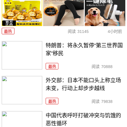
最热
阅读
31145
4小时前
特朗普：将永久暂停“第三世界国
家”移民
最热
阅读
70888
外交部：日本不能口头上称立场
未变，行动上却步步越线
最热
阅读
79838
中国代表呼吁打破冲突与饥饿的
恶性循环