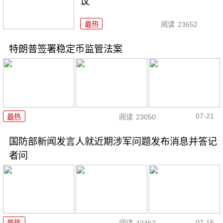
议
最热
阅读
23652
特朗普签署稳定币监管法案
07-21
最热
阅读
23050
国防部新闻发言人就近期涉军问题发布消息并答记
者问
07-15