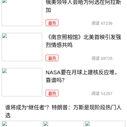
俄美领导人会晤为何选在阿拉斯
加
最热
阅读
67236
《南京照相馆》北美首映引发强
烈情感共鸣
最热
阅读
69725
NASA要在月球上建核反应堆，
靠谱吗？
最热
阅读
51257
谁将成为“继任者”？特朗普：万斯是现阶段热门人
选