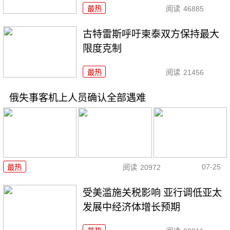
最热
阅读
46885
古特雷斯呼吁柬泰双方保持最大
限度克制
最热
阅读
21456
俄失事客机上人员确认全部遇难
07-25
最热
阅读
20972
受美滥施关税影响 亚行调低亚太
发展中经济体增长预期