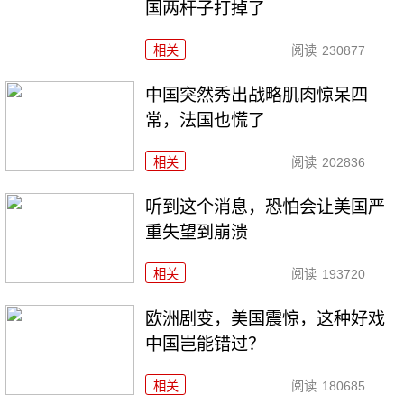
国两杆子打掉了
相关
阅读
230877
中国突然秀出战略肌肉惊呆四
常，法国也慌了
相关
阅读
202836
听到这个消息，恐怕会让美国严
重失望到崩溃
相关
阅读
193720
欧洲剧变，美国震惊，这种好戏
中国岂能错过？
相关
阅读
180685