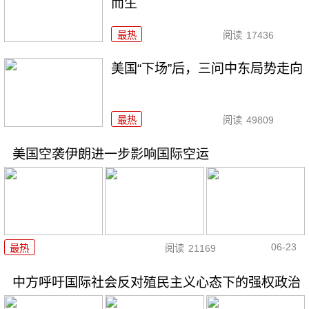
而生
最热
阅读
17436
美国“下场”后，三问中东局势走向
最热
阅读
49809
美国空袭伊朗进一步影响国际空运
06-23
最热
阅读
21169
中方呼吁国际社会反对殖民主义心态下的强权政治