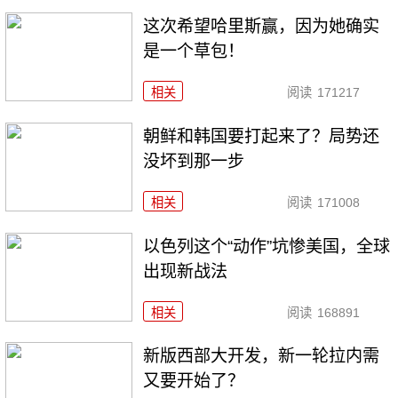
这次希望哈里斯赢，因为她确实
是一个草包！
相关
阅读
171217
朝鲜和韩国要打起来了？局势还
没坏到那一步
相关
阅读
171008
以色列这个“动作”坑惨美国，全球
出现新战法
相关
阅读
168891
新版西部大开发，新一轮拉内需
又要开始了？