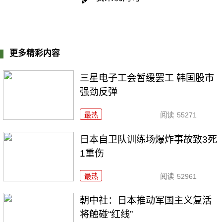
更多精彩内容
三星电子工会暂缓罢工 韩国股市
强劲反弹
最热
阅读
55271
日本自卫队训练场爆炸事故致3死
1重伤
最热
阅读
52961
朝中社：日本推动军国主义复活
将触碰“红线”