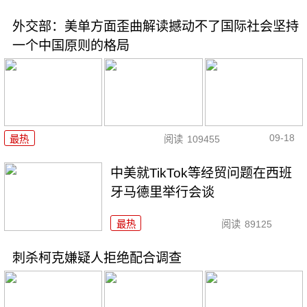
外交部：美单方面歪曲解读撼动不了国际社会坚持
一个中国原则的格局
09-18
最热
阅读
109455
中美就TikTok等经贸问题在西班
牙马德里举行会谈
最热
阅读
89125
刺杀柯克嫌疑人拒绝配合调查