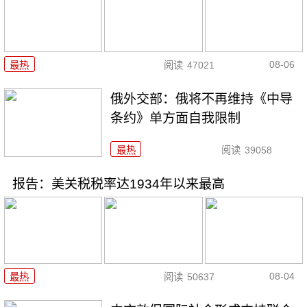
08-06
最热
阅读
47021
俄外交部：俄将不再维持《中导
条约》单方面自我限制
最热
阅读
39058
报告：美关税税率达1934年以来最高
08-04
最热
阅读
50637