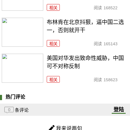
相关
阅读
168522
布林肯在北京抖狠，逼中国二选
一，否则就开干
相关
阅读
165143
美国对华发出致命性威胁，中国
可不对称反制
相关
阅读
158623
热门评论
登陆
0
条评论
我来说两句