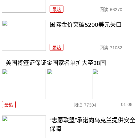
最热
阅读
66270
国际金价突破5200美元关口
最热
阅读
71032
美国将签证保证金国家名单扩大至38国
01-08
最热
阅读
77304
“志愿联盟”承诺向乌克兰提供安全
保障