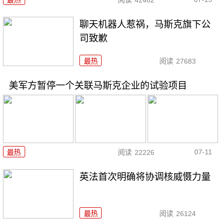
最热
阅读
42462
聊天机器人惹祸，马斯克旗下公
司致歉
最热
阅读
27683
美军方暂停一个关联马斯克企业的试验项目
07-11
最热
阅读
22226
英法首次明确将协调核威慑力量
最热
阅读
26124