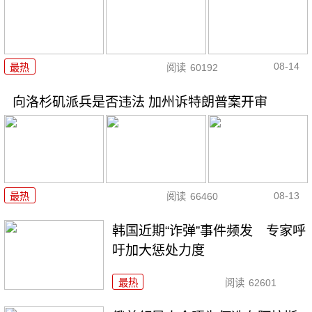
08-14
最热
阅读
60192
向洛杉矶派兵是否违法 加州诉特朗普案开审
08-13
最热
阅读
66460
韩国近期“诈弹”事件频发 专家呼
吁加大惩处力度
最热
阅读
62601