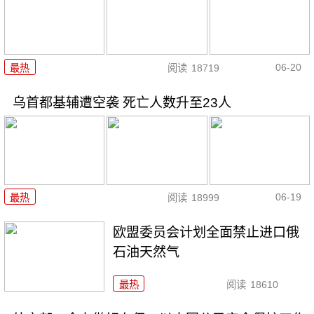
06-20
最热
阅读
18719
乌首都基辅遭空袭 死亡人数升至23人
06-19
最热
阅读
18999
欧盟委员会计划全面禁止进口俄
石油天然气
最热
阅读
18610