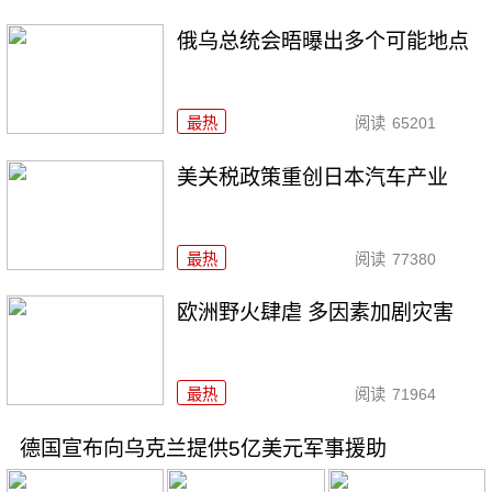
俄乌总统会晤曝出多个可能地点
最热
阅读
65201
美关税政策重创日本汽车产业
最热
阅读
77380
欧洲野火肆虐 多因素加剧灾害
最热
阅读
71964
德国宣布向乌克兰提供5亿美元军事援助