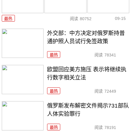
09-15
最热
阅读
80752
外交部：中方决定对俄罗斯持普
通护照人员试行免签政策
最热
阅读
78341
欧盟回应美方施压 表示将继续执
行数字相关立法
最热
阅读
72449
俄罗斯发布解密文件揭示731部队
人体实验罪行
最热
阅读
78191