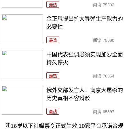
最热
阅读
75502
金正恩提出扩大导弹生产能力的
必要性
最热
阅读
75800
中国代表强调必须实现加沙全面
持久停火
最热
阅读
70354
俄外交部发言人：南京大屠杀的
历史真相不容辩驳
最热
阅读
65897
澳16岁以下社媒禁令正式生效 10家平台承诺合规