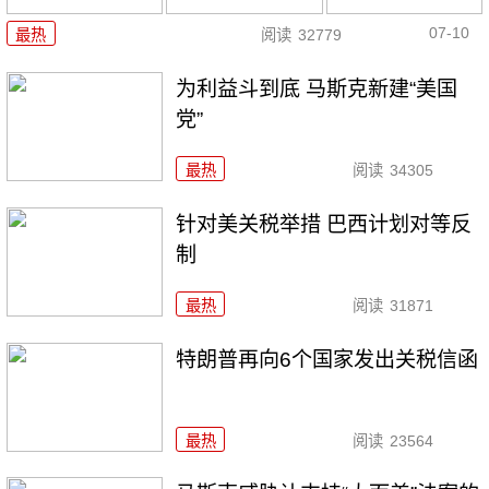
07-10
最热
阅读
32779
为利益斗到底 马斯克新建“美国
党”
最热
阅读
34305
针对美关税举措 巴西计划对等反
制
最热
阅读
31871
特朗普再向6个国家发出关税信函
最热
阅读
23564