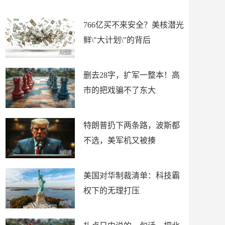
擦
揍
766亿买不来安全？美核潜光
鲜\"大计划\"的背后
删去28字，扩军一整本！高
市的把戏骗不了东大
特朗普扔下两条路，波斯都
不选，美军机又被揍
美国对华制裁清单：科技霸
权下的无理打压