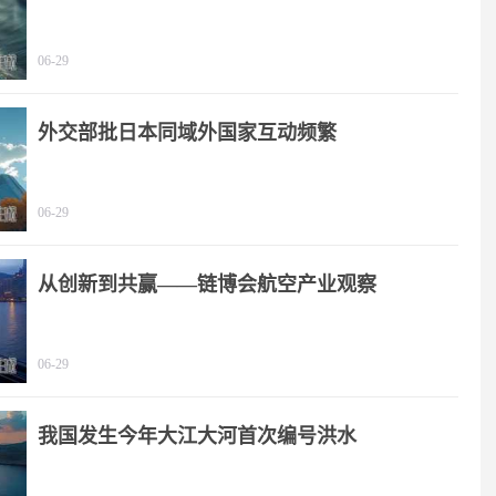
06-29
外交部批日本同域外国家互动频繁
06-29
从创新到共赢——链博会航空产业观察
06-29
我国发生今年大江大河首次编号洪水