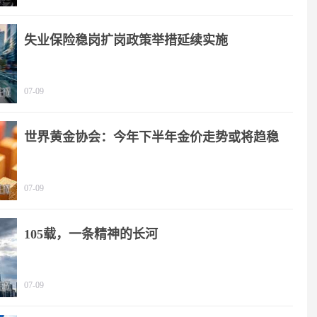
失业保险稳岗扩岗政策举措延续实施
07-09
世界黄金协会：今年下半年金价走势或将趋稳
07-09
105载，一条精神的长河
07-09