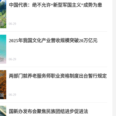
中国代表：绝不允许“新型军国主义”成势为患
06-29
2025年我国文化产业营收规模突破20万亿元
06-29
两部门就养老服务师职业资格制度出台暂行规定
06-29
国新办发布会聚焦民族团结进步促进法