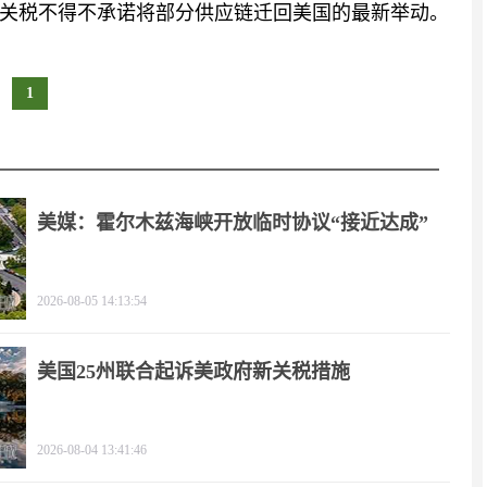
关税不得不承诺将部分供应链迁回美国的最新举动。
1
美媒：霍尔木兹海峡开放临时协议“接近达成”
2026-08-05 14:13:54
美国25州联合起诉美政府新关税措施
2026-08-04 13:41:46