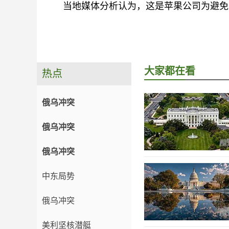
当地媒体分析认为，这是苹果公司为避免
大家都在看
热点
俄乌冲突
俄乌冲突
俄乌冲突
中东局势
俄乌冲突
美利坚核潜艇