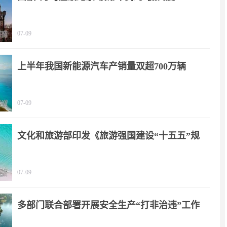
07-09
上半年我国新能源汽车产销量双超700万辆
07-09
文化和旅游部印发《旅游强国建设“十五五”规
划》
07-09
多部门联合部署开展安全生产“打非治违”工作