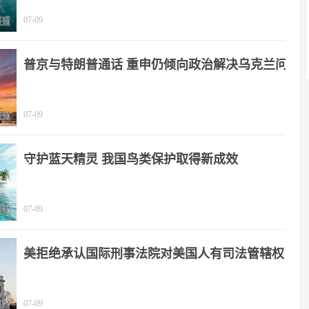
07-09
普京与特朗普通话 重申仍倾向政治解决乌克兰问
题
07-09
守护蓝天精灵 我国鸟类保护取得新成效
07-09
美拒绝承认国际刑事法院对美国人有司法管辖权
07-09