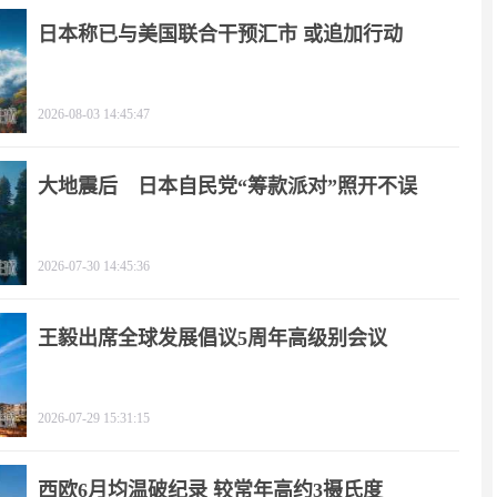
日本称已与美国联合干预汇市 或追加行动
2026-08-03 14:45:47
大地震后 日本自民党“筹款派对”照开不误
2026-07-30 14:45:36
王毅出席全球发展倡议5周年高级别会议
2026-07-29 15:31:15
西欧6月均温破纪录 较常年高约3摄氏度