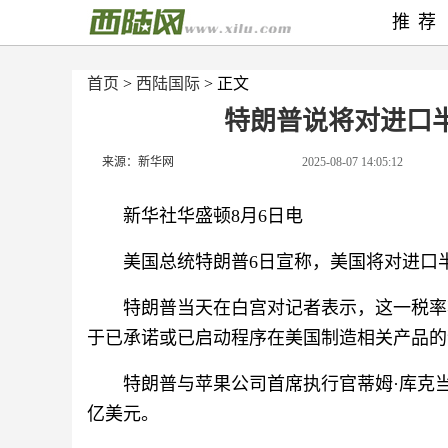
推荐
首页
>
西陆国际
> 正文
特朗普说将对进口半
来源：新华网
2025-08-07 14:05:12
新华社华盛顿8月6日电
美国总统特朗普6日宣称，美国将对进口半
特朗普当天在白宫对记者表示，这一税率
于已承诺或已启动程序在美国制造相关产品的
特朗普与苹果公司首席执行官蒂姆·库克当
亿美元。