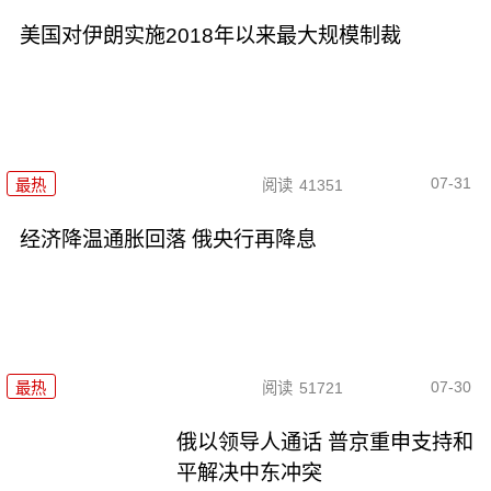
美国对伊朗实施2018年以来最大规模制裁
07-31
最热
阅读
41351
经济降温通胀回落 俄央行再降息
07-30
最热
阅读
51721
俄以领导人通话 普京重申支持和
平解决中东冲突