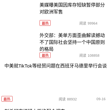
美媒曝美国因库存短缺暂停部分
对欧洲军售
最热
阅读
99964
外交部：美单方面歪曲解读撼动
不了国际社会坚持一个中国原则
的格局
最热
阅读
108858
中美就TikTok等经贸问题在西班牙马德里举行会谈
09-16
最热
阅读
88932