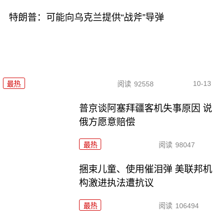
特朗普：可能向乌克兰提供“战斧”导弹
10-13
最热
阅读
92558
普京谈阿塞拜疆客机失事原因 说
俄方愿意赔偿
最热
阅读
98047
捆束儿童、使用催泪弹 美联邦机
构激进执法遭抗议
最热
阅读
106494