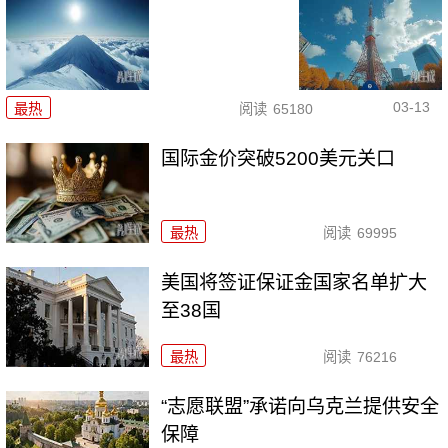
03-13
最热
阅读
65180
国际金价突破5200美元关口
最热
阅读
69995
美国将签证保证金国家名单扩大
至38国
最热
阅读
76216
“志愿联盟”承诺向乌克兰提供安全
保障