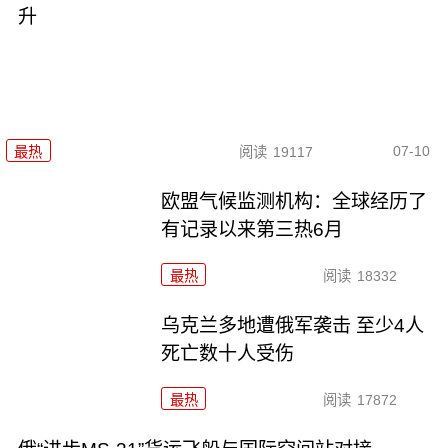
升
07-10
最热
阅读
19117
欧盟气候监测机构：全球经历了
有记录以来第三热6月
最热
阅读
18332
乌克兰多地遭俄军袭击 至少4人
死亡数十人受伤
最热
阅读
17872