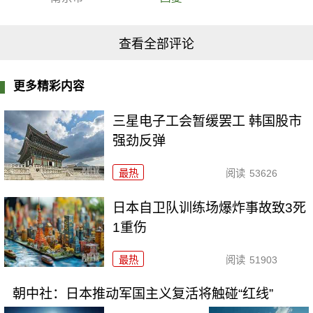
查看全部评论
更多精彩内容
三星电子工会暂缓罢工 韩国股市
强劲反弹
最热
阅读
53626
日本自卫队训练场爆炸事故致3死
1重伤
最热
阅读
51903
朝中社：日本推动军国主义复活将触碰“红线”