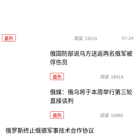
07-24
最热
阅读
19224
俄国防部说乌方送返两名俄军被
俘伤员
最热
阅读
18919
俄媒：俄乌将于本周举行第三轮
直接谈判
最热
阅读
16880
俄罗斯终止俄德军事技术合作协议