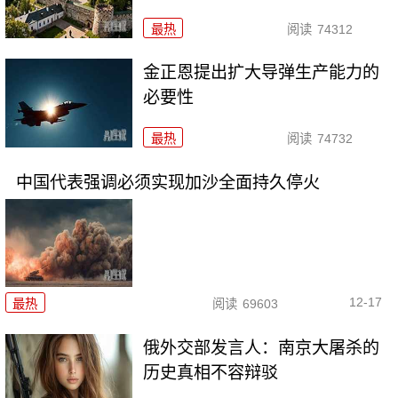
最热
阅读
74312
金正恩提出扩大导弹生产能力的
必要性
最热
阅读
74732
中国代表强调必须实现加沙全面持久停火
12-17
最热
阅读
69603
俄外交部发言人：南京大屠杀的
历史真相不容辩驳