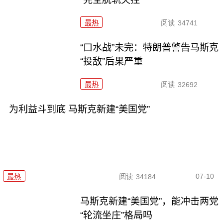
最热
阅读
34741
“口水战”未完：特朗普警告马斯克
“投敌”后果严重
最热
阅读
32692
为利益斗到底 马斯克新建“美国党”
07-10
最热
阅读
34184
马斯克新建“美国党”，能冲击两党
“轮流坐庄”格局吗