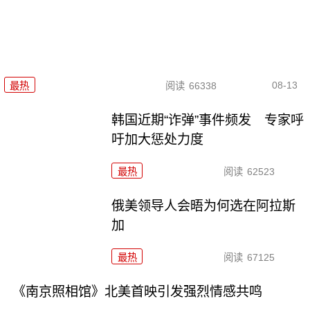
08-13
最热
阅读
66338
韩国近期“诈弹”事件频发 专家呼
吁加大惩处力度
最热
阅读
62523
俄美领导人会晤为何选在阿拉斯
加
最热
阅读
67125
《南京照相馆》北美首映引发强烈情感共鸣