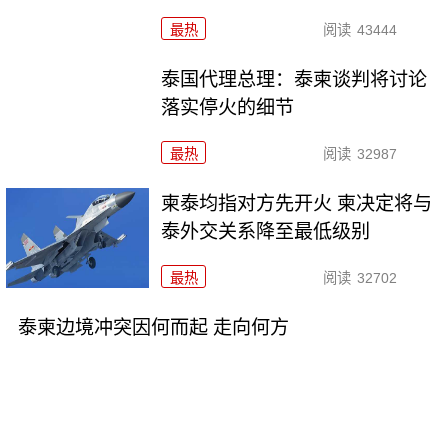
最热
阅读
43444
泰国代理总理：泰柬谈判将讨论
落实停火的细节
最热
阅读
32987
柬泰均指对方先开火 柬决定将与
泰外交关系降至最低级别
最热
阅读
32702
泰柬边境冲突因何而起 走向何方