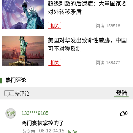
超级刺激的后遗症：大量国家要
对外转移矛盾
相关
阅读
158518
美国对华发出致命性威胁，中国
可不对称反制
相关
阅读
158477
热门评论
登陆
1
条评论
133****9185
0
鸿门宴被掌控的了
08-12 04:15
南京市
回复