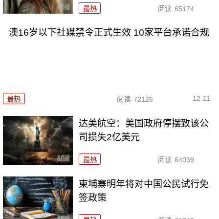
最热
阅读
65174
澳16岁以下社媒禁令正式生效 10家平台承诺合规
12-11
最热
阅读
72126
达美航空：美国政府停摆致该公
司损失2亿美元
最热
阅读
64039
柬埔寨明年将对中国公民试行免
签政策