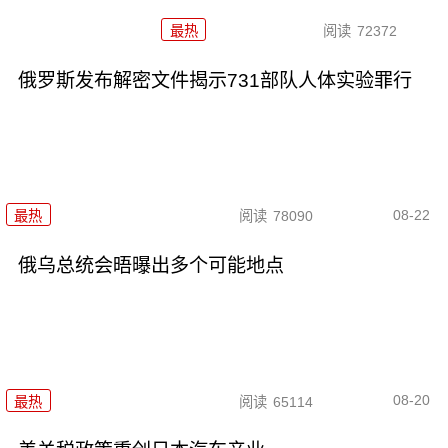
最热
阅读
72372
俄罗斯发布解密文件揭示731部队人体实验罪行
08-22
最热
阅读
78090
俄乌总统会晤曝出多个可能地点
08-20
最热
阅读
65114