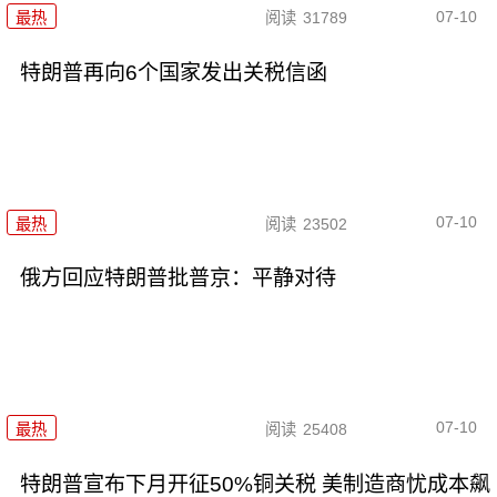
07-10
最热
阅读
31789
特朗普再向6个国家发出关税信函
07-10
最热
阅读
23502
俄方回应特朗普批普京：平静对待
07-10
最热
阅读
25408
特朗普宣布下月开征50%铜关税 美制造商忧成本飙