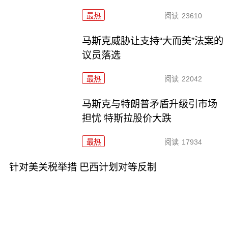
最热
阅读
23610
马斯克威胁让支持“大而美”法案的
议员落选
最热
阅读
22042
马斯克与特朗普矛盾升级引市场
担忧 特斯拉股价大跌
最热
阅读
17934
针对美关税举措 巴西计划对等反制