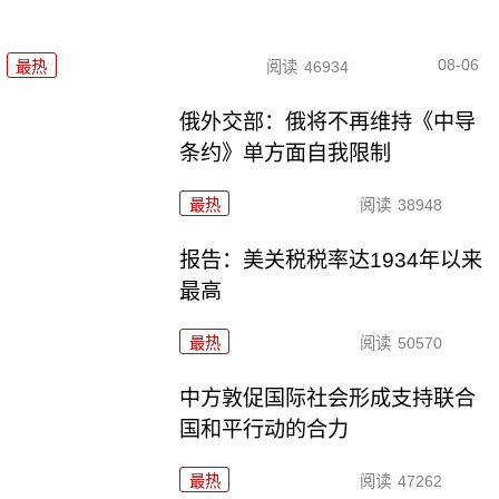
08-06
最热
阅读
46934
俄外交部：俄将不再维持《中导
条约》单方面自我限制
最热
阅读
38948
报告：美关税税率达1934年以来
最高
最热
阅读
50570
中方敦促国际社会形成支持联合
国和平行动的合力
最热
阅读
47262