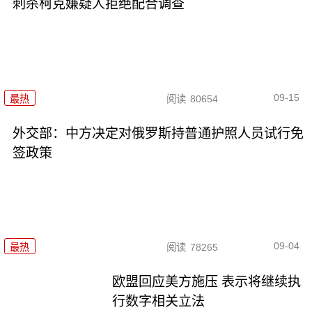
刺杀柯克嫌疑人拒绝配合调查
09-15
最热
阅读
80654
外交部：中方决定对俄罗斯持普通护照人员试行免
签政策
09-04
最热
阅读
78265
欧盟回应美方施压 表示将继续执
行数字相关立法