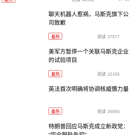
聊天机器人惹祸，马斯克旗下公
司致歉
最热
阅读
27577
美军方暂停一个关联马斯克企业
的试验项目
最热
阅读
22155
英法首次明确将协调核威慑力量
最热
阅读
26050
特朗普回应马斯克成立新政党：
“完全脱轨失控”