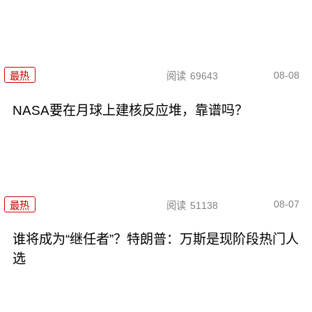
08-08
最热
阅读
69643
NASA要在月球上建核反应堆，靠谱吗？
08-07
最热
阅读
51138
谁将成为“继任者”？特朗普：万斯是现阶段热门人
选