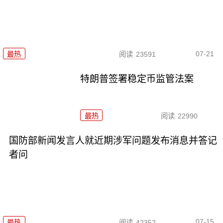
07-21
最热
阅读
23591
特朗普签署稳定币监管法案
最热
阅读
22990
国防部新闻发言人就近期涉军问题发布消息并答记
者问
07-15
最热
阅读
42352