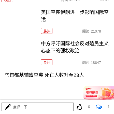
美国空袭伊朗进一步影响国际空
运
最热
阅读
21078
中方呼吁国际社会反对殖民主义
心态下的强权政治
最热
阅读
18647
乌首都基辅遭空袭 死亡人数升至23人
0
1
点评一下
06-19
最热
阅读
18915