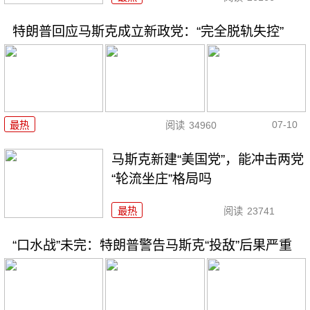
特朗普回应马斯克成立新政党：“完全脱轨失控”
07-10
最热
阅读
34960
马斯克新建“美国党”，能冲击两党
“轮流坐庄”格局吗
最热
阅读
23741
“口水战”未完：特朗普警告马斯克“投敌”后果严重