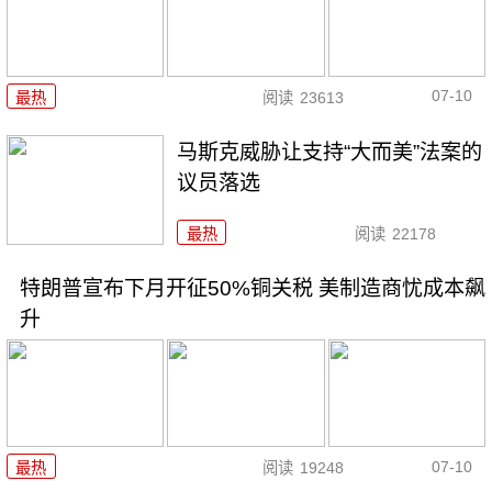
07-10
最热
阅读
23613
马斯克威胁让支持“大而美”法案的
议员落选
最热
阅读
22178
特朗普宣布下月开征50%铜关税 美制造商忧成本飙
升
07-10
最热
阅读
19248