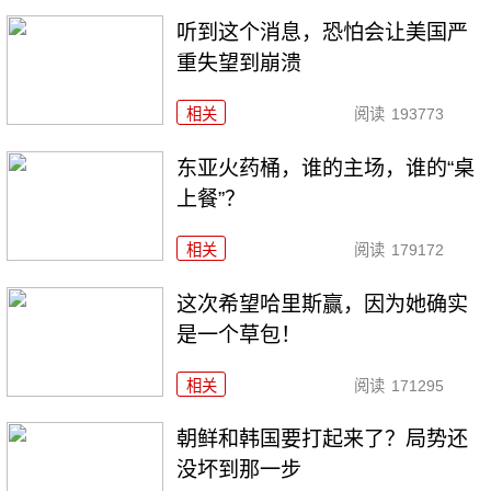
听到这个消息，恐怕会让美国严
重失望到崩溃
相关
阅读
193773
东亚火药桶，谁的主场，谁的“桌
上餐”？
相关
阅读
179172
这次希望哈里斯赢，因为她确实
是一个草包！
相关
阅读
171295
朝鲜和韩国要打起来了？局势还
没坏到那一步