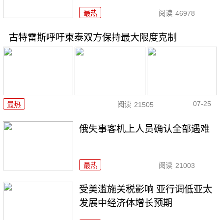
最热
阅读
46978
古特雷斯呼吁柬泰双方保持最大限度克制
07-25
最热
阅读
21505
俄失事客机上人员确认全部遇难
最热
阅读
21003
受美滥施关税影响 亚行调低亚太
发展中经济体增长预期