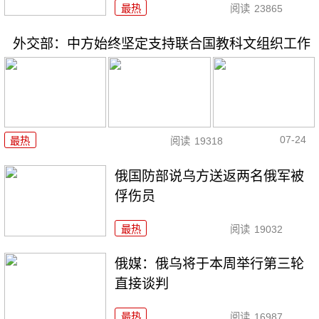
最热
阅读
23865
外交部：中方始终坚定支持联合国教科文组织工作
07-24
最热
阅读
19318
俄国防部说乌方送返两名俄军被
俘伤员
最热
阅读
19032
俄媒：俄乌将于本周举行第三轮
直接谈判
最热
阅读
16987