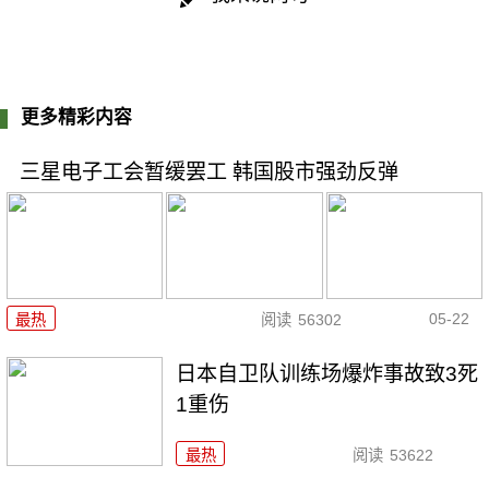
更多精彩内容
三星电子工会暂缓罢工 韩国股市强劲反弹
05-22
最热
阅读
56302
日本自卫队训练场爆炸事故致3死
1重伤
最热
阅读
53622