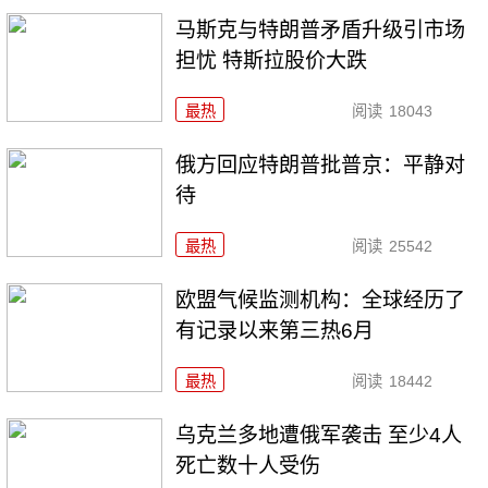
马斯克与特朗普矛盾升级引市场
担忧 特斯拉股价大跌
最热
阅读
18043
俄方回应特朗普批普京：平静对
待
最热
阅读
25542
欧盟气候监测机构：全球经历了
有记录以来第三热6月
最热
阅读
18442
乌克兰多地遭俄军袭击 至少4人
死亡数十人受伤