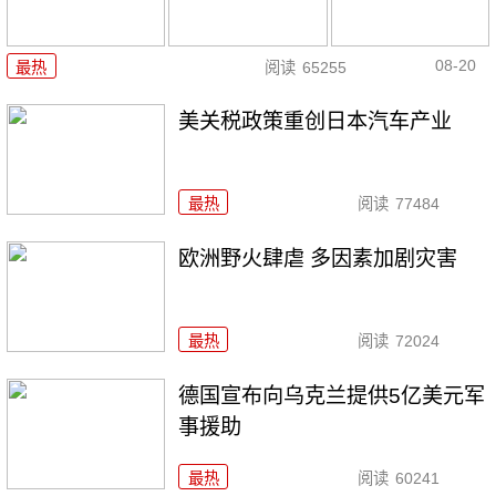
08-20
最热
阅读
65255
美关税政策重创日本汽车产业
最热
阅读
77484
欧洲野火肆虐 多因素加剧灾害
最热
阅读
72024
德国宣布向乌克兰提供5亿美元军
事援助
最热
阅读
60241