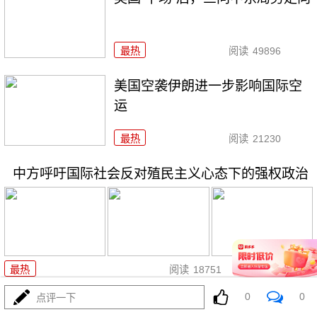
最热
阅读
49896
美国空袭伊朗进一步影响国际空
运
最热
阅读
21230
中方呼吁国际社会反对殖民主义心态下的强权政治
06-20
最热
阅读
18751
0
0
点评一下
乌首都基辅遭空袭 死亡人数升至23人