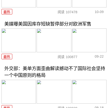
10-09
最热
阅读
107478
美媒曝美国因库存短缺暂停部分对欧洲军售
09-22
最热
阅读
100877
外交部：美单方面歪曲解读撼动不了国际社会坚持
一个中国原则的格局
09-18