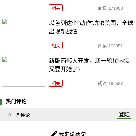
相关
阅读
171058
以色列这个“动作”坑惨美国，全球
出现新战法
相关
阅读
168951
新版西部大开发，新一轮拉内需
又要开始了？
相关
阅读
168597
热门评论
登陆
0
条评论
我来说两句