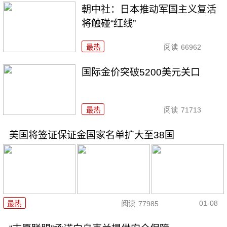
朝中社：日本推动军国主义复活
将触碰“红线”
最热
阅读
66962
国际金价突破5200美元关口
最热
阅读
71713
美国将签证保证金国家名单扩大至38国
01-08
最热
阅读
77985