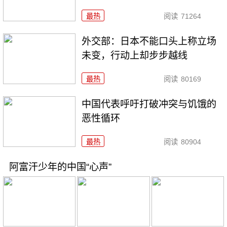
最热
阅读
71264
外交部：日本不能口头上称立场
未变，行动上却步步越线
最热
阅读
80169
中国代表呼吁打破冲突与饥饿的
恶性循环
最热
阅读
80904
阿富汗少年的中国“心声”