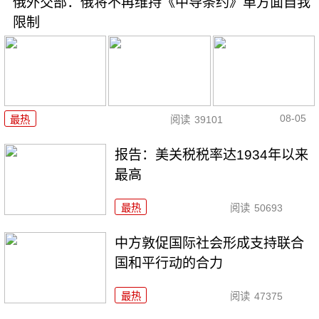
俄外交部：俄将不再维持《中导条约》单方面自我
限制
08-05
最热
阅读
39101
报告：美关税税率达1934年以来
最高
最热
阅读
50693
中方敦促国际社会形成支持联合
国和平行动的合力
最热
阅读
47375