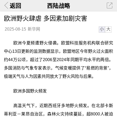
返回
西陆战略
欧洲野火肆虐 多因素加剧灾害
小
大
2025-08-15
新华网
欧洲今夏频遭野火侵袭。欧盟科技服务机构联合研究
中心13日更新的监测数据显示，欧盟地区今年野火过火面积
约44万公顷，超过了2006至2024年同期平均水平的两倍。
多国消防与气象专家表示，气候变暖提供了“易燃的背景”，
极端天气与人为因素共同放大了野火风险与后果。
欧洲多国野火频发
高温天气下，近期西班牙多地野火频发。在北部卡斯
蒂利亚－莱昂自治区，森林火灾持续蔓延，超8000人被迫