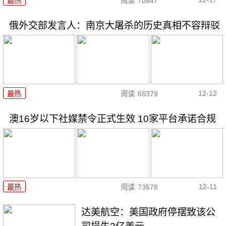
最热
阅读
70847
俄外交部发言人：南京大屠杀的历史真相不容辩驳
12-12
最热
阅读
66379
澳16岁以下社媒禁令正式生效 10家平台承诺合规
12-11
最热
阅读
73578
达美航空：美国政府停摆致该公