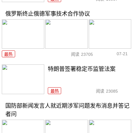
俄罗斯终止俄德军事技术合作协议
07-21
最热
阅读
23705
特朗普签署稳定币监管法案
最热
阅读
23085
国防部新闻发言人就近期涉军问题发布消息并答记
者问