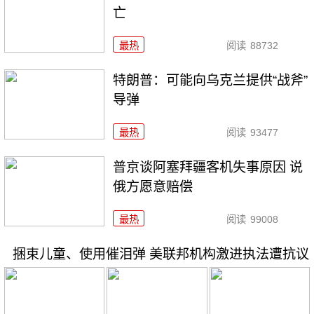
亡
最热
阅读
88732
特朗普：可能向乌克兰提供“战斧”
导弹
最热
阅读
93477
普京谈阿塞拜疆客机失事原因 说
俄方愿意赔偿
最热
阅读
99008
捆束儿童、使用催泪弹 美联邦机构激进执法遭抗议