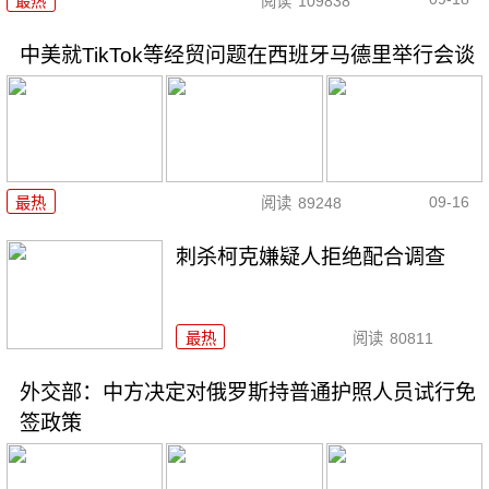
最热
阅读
109838
中美就TikTok等经贸问题在西班牙马德里举行会谈
09-16
最热
阅读
89248
刺杀柯克嫌疑人拒绝配合调查
最热
阅读
80811
外交部：中方决定对俄罗斯持普通护照人员试行免
签政策