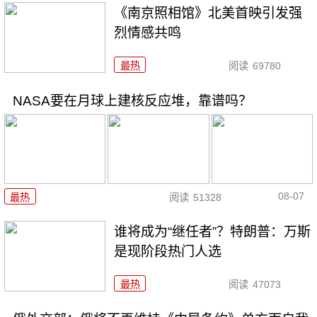
《南京照相馆》北美首映引发强
烈情感共鸣
最热
阅读
69780
NASA要在月球上建核反应堆，靠谱吗？
08-07
最热
阅读
51328
谁将成为“继任者”？特朗普：万斯
是现阶段热门人选
最热
阅读
47073