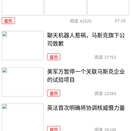
07-15
最热
阅读
42525
聊天机器人惹祸，马斯克旗下公
司致歉
最热
阅读
27753
美军方暂停一个关联马斯克企业
的试验项目
最热
阅读
22283
英法首次明确将协调核威慑力量
最热
阅读
26166