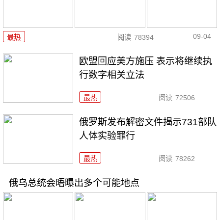
09-04
最热
阅读
78394
欧盟回应美方施压 表示将继续执
行数字相关立法
最热
阅读
72506
俄罗斯发布解密文件揭示731部队
人体实验罪行
最热
阅读
78262
俄乌总统会晤曝出多个可能地点