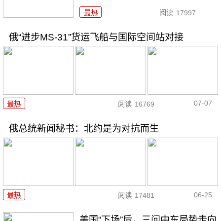
最热
阅读
17997
俄“进步MS-31”货运飞船与国际空间站对接
07-07
最热
阅读
16769
俄总统新闻秘书：北约是为对抗而生
06-25
最热
阅读
17481
美国“下场”后，三问中东局势走向