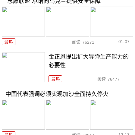
“志愿联盟”承诺向乌克兰提供安全保障
01-07
最热
阅读
76271
金正恩提出扩大导弹生产能力的
必要性
最热
阅读
76477
中国代表强调必须实现加沙全面持久停火
12-17