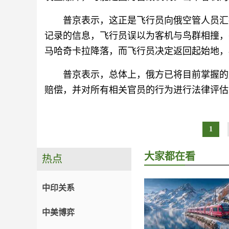
普京表示，这正是飞行员向俄空管人员汇报
记录的信息，飞行员误以为客机与鸟群相撞，
马哈奇卡拉降落，而飞行员决定返回起始地，
普京表示，总体上，俄方已将目前掌握的
赔偿，并对所有相关官员的行为进行法律评估
1
大家都在看
热点
中印关系
中美博弈