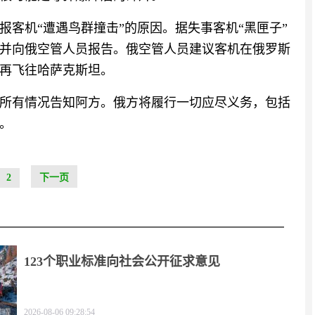
客机“遭遇鸟群撞击”的原因。据失事客机“黑匣子”
并向俄空管人员报告。俄空管人员建议客机在俄罗斯
再飞往哈萨克斯坦。
所有情况告知阿方。俄方将履行一切应尽义务，包括
。
2
下一页
123个职业标准向社会公开征求意见
2026-08-06 09:28:54