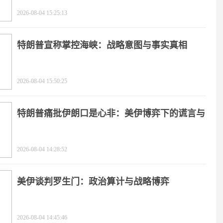
2026-08-04 15:25:13
特朗普宣称掌控海峡：战略意图与事实真相
2026-08-04 15:50:25
特朗普痛批伊朗口是心非：美伊博弈下的谎言与
极限施压
2026-08-04 14:28:52
美伊谈判罗生门：政治算计与战略博弈
2026-08-04 14:45:46