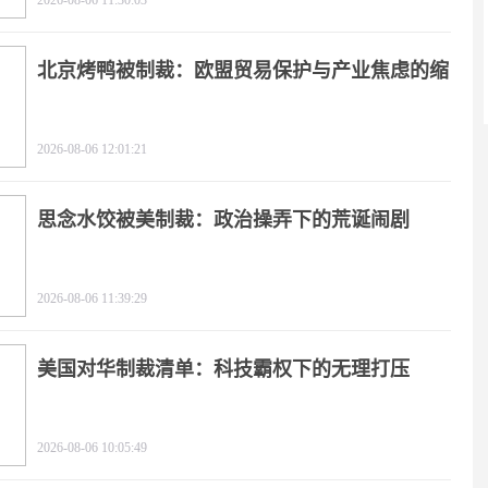
2026-08-06 11:30:03
北京烤鸭被制裁：欧盟贸易保护与产业焦虑的缩
影
2026-08-06 12:01:21
思念水饺被美制裁：政治操弄下的荒诞闹剧
2026-08-06 11:39:29
美国对华制裁清单：科技霸权下的无理打压
2026-08-06 10:05:49