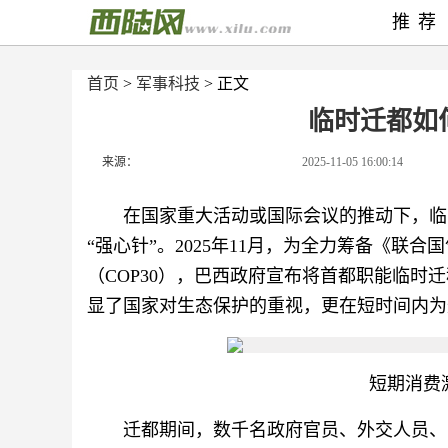
推荐
首页
>
军事科技
> 正文
临时迁都如
来源：
2025-11-05 16:00:14
在国家重大活动或国际会议的推动下，临
“强心针”。2025年11月，为全力筹备《联
（COP30），巴西政府宣布将首都职能临时
显了国家对生态保护的重视，更在短时间内为
短期消费
迁都期间，数千名政府官员、外交人员、