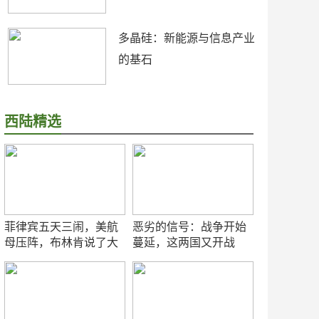
多晶硅：新能源与信息产业
的基石
西陆精选
菲律宾五天三闹，美航
恶劣的信号：战争开始
母压阵，布林肯说了大
蔓延，这两国又开战
实话
了！