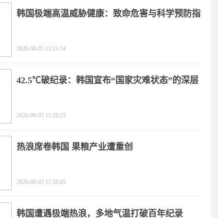
韩国极端高温威胁健康：致命危害与科学预防指
南
2026-08-05 13:23:34
42.5℃破纪录：韩国宣布“国家灾难状态”的深层
逻辑
2026-08-05 11:26:23
热浪席卷韩国 果粮产业遭重创
2026-08-05 11:58:05
韩国遭遇极端热浪，多地气温打破百年纪录