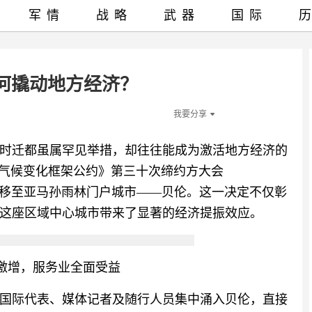
军情
战略
武器
国际
何撬动地方经济？
我要分享
时迁都虽属罕见举措，却往往能成为激活地方经济的
合国气候变化框架公约》第三十次缔约方大会
迁移至亚马孙雨林门户城市——贝伦。这一决定不仅彰
这座区域中心城市带来了显著的经济提振效应。
激增，服务业全面受益
国际代表、媒体记者及随行人员集中涌入贝伦，直接