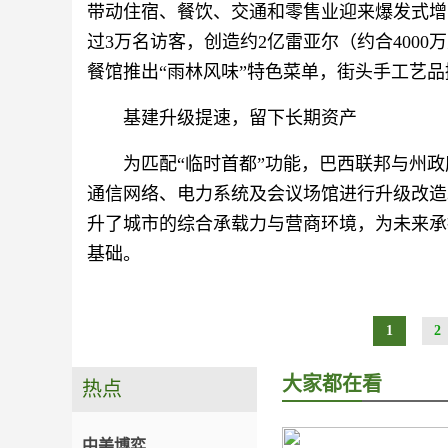
带动住宿、餐饮、交通和零售业迎来爆发式增长
过3万名访客，创造约2亿雷亚尔（约合400
餐馆推出“雨林风味”特色菜单，街头手工艺
基建升级提速，留下长期资产
为匹配“临时首都”功能，巴西联邦与州
通信网络、电力系统及会议场馆进行升级改造
升了城市的综合承载力与营商环境，为未来承
基础。
1
2
大家都在看
热点
中美博弈