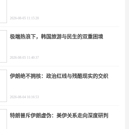
2026-08-05 11:15:20
极端热浪下，韩国旅游与民生的双重困境
2026-08-05 11:40:37
伊朗绝不拥核：政治红线与残酷现实的交织
2026-08-04 16:16:53
特朗普斥伊朗虚伪：美伊关系走向深度研判