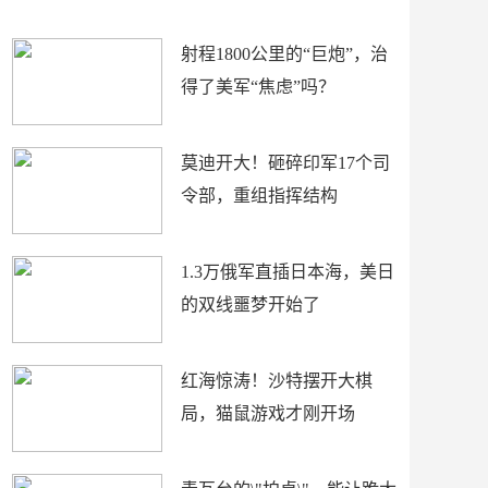
场
射程1800公里的“巨炮”，治
得了美军“焦虑”吗？
莫迪开大！砸碎印军17个司
令部，重组指挥结构
1.3万俄军直插日本海，美日
的双线噩梦开始了
红海惊涛！沙特摆开大棋
局，猫鼠游戏才刚开场