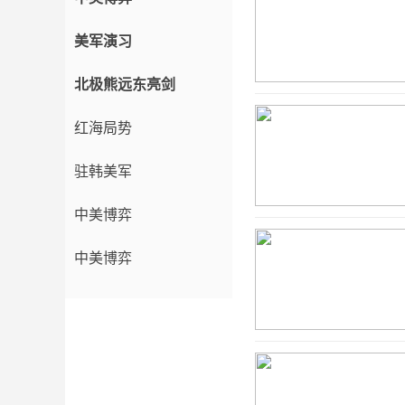
美军演习
北极熊远东亮剑
红海局势
驻韩美军
中美博弈
中美博弈