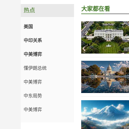
大家都在看
热点
美国
中印关系
中美博弈
懂伊朗总统
中美博弈
中东局势
中美博弈