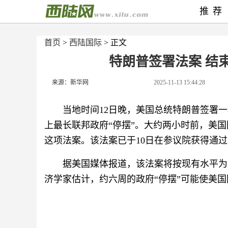
推荐
首页
>
西陆国际
> 正文
特朗普签署法案 结
来源：新华网
2025-11-13 15:44:28
当地时间12日晚，美国总统特朗普签署
上最长联邦政府“停摆”。大约两小时前，美国
这项法案。该法案已于10日在参议院获得通过
据美国媒体报道，该法案将按现有水平为大
济学家估计，约六周的政府“停摆”可能使美国