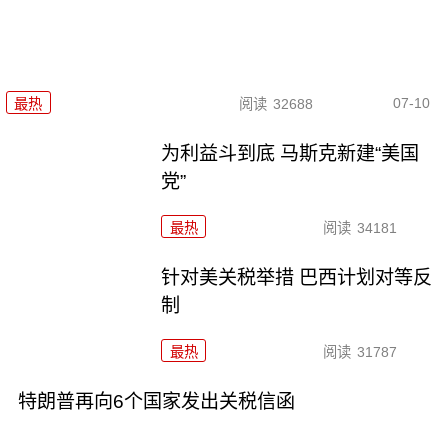
07-10
最热
阅读
32688
为利益斗到底 马斯克新建“美国
党”
最热
阅读
34181
针对美关税举措 巴西计划对等反
制
最热
阅读
31787
特朗普再向6个国家发出关税信函