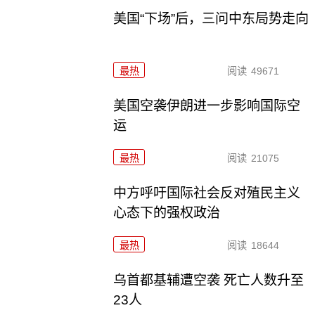
美国“下场”后，三问中东局势走向
最热
阅读
49671
美国空袭伊朗进一步影响国际空
运
最热
阅读
21075
中方呼吁国际社会反对殖民主义
心态下的强权政治
最热
阅读
18644
乌首都基辅遭空袭 死亡人数升至
23人