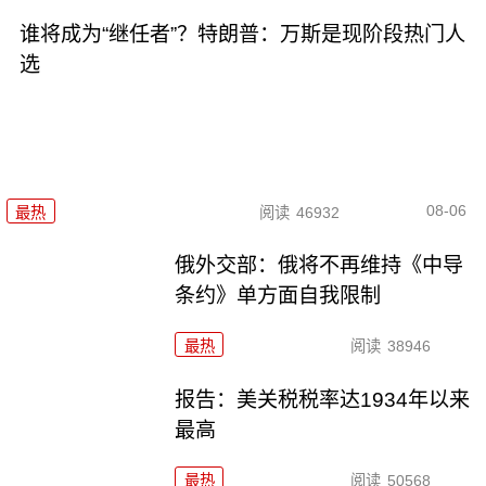
谁将成为“继任者”？特朗普：万斯是现阶段热门人
选
08-06
最热
阅读
46932
俄外交部：俄将不再维持《中导
条约》单方面自我限制
最热
阅读
38946
报告：美关税税率达1934年以来
最高
最热
阅读
50568