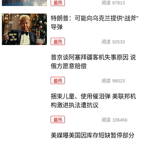
最热
阅读
87813
特朗普：可能向乌克兰提供“战斧”
导弹
最热
阅读
92533
普京谈阿塞拜疆客机失事原因 说
俄方愿意赔偿
最热
阅读
98023
捆束儿童、使用催泪弹 美联邦机
构激进执法遭抗议
最热
阅读
106466
美媒曝美国因库存短缺暂停部分