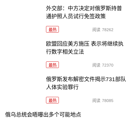
外交部：中方决定对俄罗斯持普
通护照人员试行免签政策
最热
阅读
78262
欧盟回应美方施压 表示将继续执
行数字相关立法
最热
阅读
72370
俄罗斯发布解密文件揭示731部队
人体实验罪行
最热
阅读
78085
俄乌总统会晤曝出多个可能地点