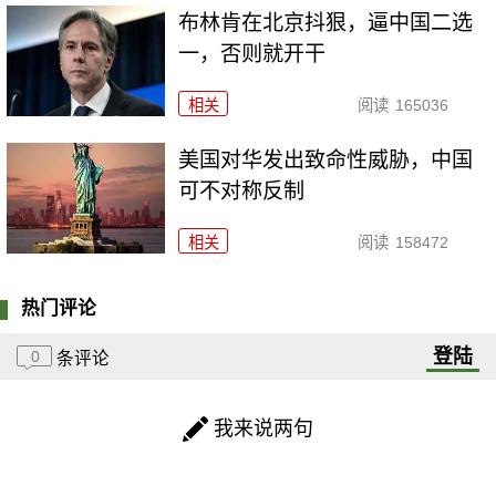
布林肯在北京抖狠，逼中国二选
一，否则就开干
相关
阅读
165036
美国对华发出致命性威胁，中国
可不对称反制
相关
阅读
158472
热门评论
登陆
0
条评论
我来说两句