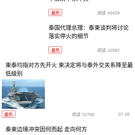
最热
阅读
43439
泰国代理总理：泰柬谈判将讨论
落实停火的细节
最热
阅读
32982
柬泰均指对方先开火 柬决定将与泰外交关系降至最
低级别
07-28
最热
阅读
32700
泰柬边境冲突因何而起 走向何方