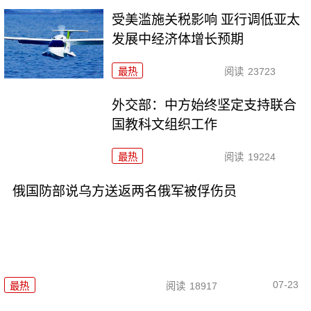
受美滥施关税影响 亚行调低亚太
发展中经济体增长预期
最热
阅读
23723
外交部：中方始终坚定支持联合
国教科文组织工作
最热
阅读
19224
俄国防部说乌方送返两名俄军被俘伤员
07-23
最热
阅读
18917