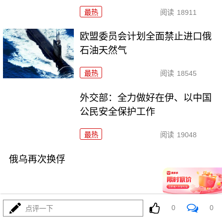
最热
阅读
18911
欧盟委员会计划全面禁止进口俄
石油天然气
最热
阅读
18545
外交部：全力做好在伊、以中国
公民安全保护工作
最热
阅读
19048
俄乌再次换俘
0
0
点评一下