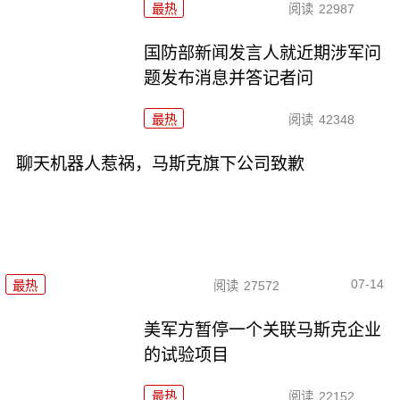
最热
阅读
22987
国防部新闻发言人就近期涉军问
题发布消息并答记者问
最热
阅读
42348
聊天机器人惹祸，马斯克旗下公司致歉
07-14
最热
阅读
27572
美军方暂停一个关联马斯克企业
的试验项目
最热
阅读
22152