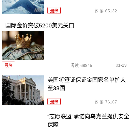
最热
阅读
65132
国际金价突破5200美元关口
01-29
最热
阅读
69945
美国将签证保证金国家名单扩大
至38国
最热
阅读
76167
“志愿联盟”承诺向乌克兰提供安全
保障