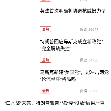
英法首次明确将协调核威慑力量
最热
阅读
26047
特朗普回应马斯克成立新政党：
“完全脱轨失控”
最热
阅读
34738
马斯克新建“美国党”，能冲击两党
“轮流坐庄”格局吗
最热
阅读
23608
“口水战”未完：特朗普警告马斯克“投敌”后果严重