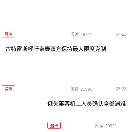
07-28
最热
阅读
46727
古特雷斯呼吁柬泰双方保持最大限度克制
07-25
最热
阅读
21391
俄失事客机上人员确认全部遇难
最热
阅读
20921