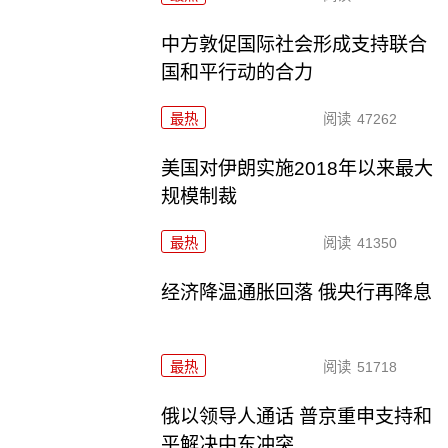
中方敦促国际社会形成支持联合
国和平行动的合力
最热
阅读
47262
美国对伊朗实施2018年以来最大
规模制裁
最热
阅读
41350
经济降温通胀回落 俄央行再降息
最热
阅读
51718
俄以领导人通话 普京重申支持和
平解决中东冲突