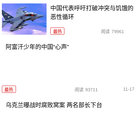
中国代表呼吁打破冲突与饥饿的
恶性循环
最热
阅读
79961
阿富汗少年的中国“心声”
11-17
最热
阅读
93711
乌克兰曝战时腐败窝案 两名部长下台