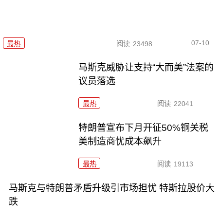
07-10
最热
阅读
23498
马斯克威胁让支持“大而美”法案的
议员落选
最热
阅读
22041
特朗普宣布下月开征50%铜关税
美制造商忧成本飙升
最热
阅读
19113
马斯克与特朗普矛盾升级引市场担忧 特斯拉股价大
跌