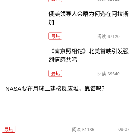
俄美领导人会晤为何选在阿拉斯
加
最热
阅读
67120
《南京照相馆》北美首映引发强
烈情感共鸣
最热
阅读
69640
NASA要在月球上建核反应堆，靠谱吗？
08-07
最热
阅读
51135