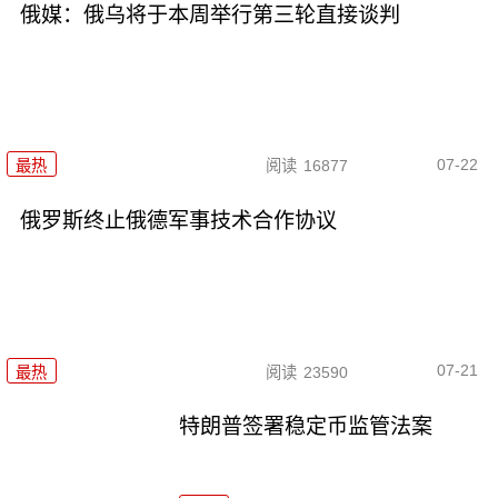
俄媒：俄乌将于本周举行第三轮直接谈判
07-22
最热
阅读
16877
俄罗斯终止俄德军事技术合作协议
07-21
最热
阅读
23590
特朗普签署稳定币监管法案