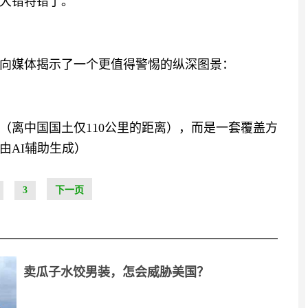
大错特错了。
向媒体揭示了一个更值得警惕的纵深图景：
（离中国国土仅110公里的距离），而是一套覆盖方
由AI辅助生成）
3
下一页
卖瓜子水饺男装，怎会威胁美国？