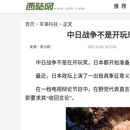
推荐
首页
>
军事科技
> 正文
中日战争不是开玩
来源：家与树
2025-12-02 16:23:01
中日战争不是在开玩笑，日本都开始准备
最近，日本政坛上演了一出极具象征意义
在一档电视辩论节目中，在野党代表直言
即要求其“收回言论”。