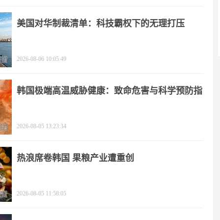
美国对华制裁清单：科技霸权下的无理打压
2026-08-06 10:05:49
韩国极端高温威胁健康：致命危害与科学预防指
南
2026-08-05 13:23:34
热浪席卷韩国 果粮产业遭重创
2026-08-05 11:58:05