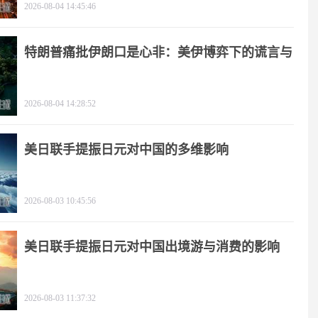
2026-08-04 14:45:46
特朗普痛批伊朗口是心非：美伊博弈下的谎言与
极限施压
2026-08-04 14:28:52
美日联手提振日元对中国的多维影响
2026-08-03 10:45:56
美日联手提振日元对中国出境游与消费的影响
2026-08-03 11:37:32