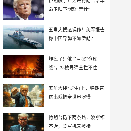
伊朗赢了？这是特朗普给革
命卫队下“精准毒计”
五角大楼这操作！美军报告
称中国导弹不如伊朗？
炸疯了！俄乌互掀“仓库
战”，28枚导弹全拦不住
五角大楼“罗生门”：特朗普
这出戏把全世界演懵
特朗普扔下两条路，波斯都
不选，美军机又被揍