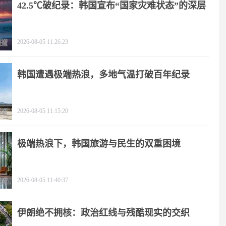
42.5℃破纪录：韩国宣布“国家灾难状态”的深层
逻辑
2026-08-05 11:26:23
韩国遭遇极端热浪，多地气温打破百年纪录
2026-08-05 11:15:20
极端热浪下，韩国旅游与民生的双重困境
2026-08-05 11:40:37
伊朗绝不拥核：政治红线与残酷现实的交织