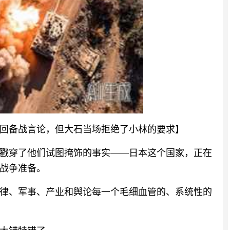
回备战言论，但大石当场拒绝了小林的要求】
戳穿了他们试图掩饰的事实——日本这个国家，正在
战争准备。
律、军事、产业和舆论每一个毛细血管的、系统性的