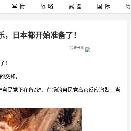
军情
战略
武器
国际
乐，日本都开始准备了！
我要分享
了！
的交锋。
“自民党正在备战”，在场的自民党高官反应激烈，当