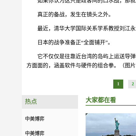
如果你认为这只是政客间的口水战，那就
真正的备战，发生在镜头之外。
最近，清华大学国际关系学系教授刘江永
日本的战争准备正“全面铺开”。
它不仅仅是往靠近台湾的岛屿上运送导弹
方面面的，涵盖软件与硬件的组合拳。（图片
1
2
大家都在看
热点
中美博弈
中美博弈