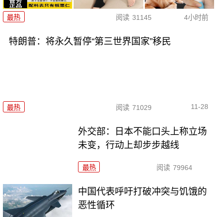
最热
阅读
31145
4小时前
特朗普：将永久暂停“第三世界国家”移民
11-28
最热
阅读
71029
外交部：日本不能口头上称立场
未变，行动上却步步越线
最热
阅读
79964
中国代表呼吁打破冲突与饥饿的
恶性循环