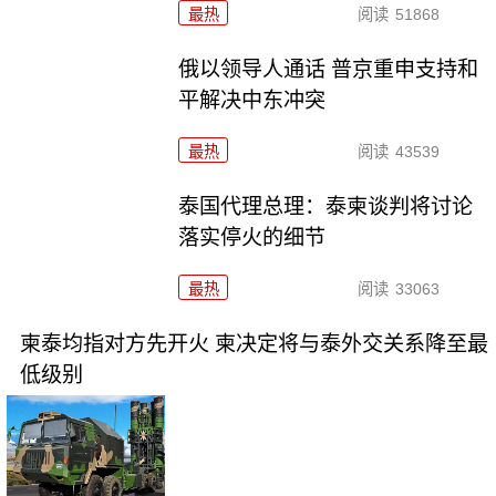
最热
阅读
51868
俄以领导人通话 普京重申支持和
平解决中东冲突
最热
阅读
43539
泰国代理总理：泰柬谈判将讨论
落实停火的细节
最热
阅读
33063
柬泰均指对方先开火 柬决定将与泰外交关系降至最
低级别