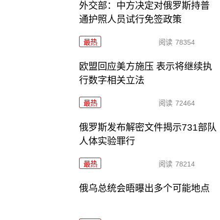
外交部：中方决定对俄罗斯持普
通护照人员试行免签政策
最热
阅读
78354
欧盟回应美方施压 表示将继续执
行数字相关立法
最热
阅读
72464
俄罗斯发布解密文件揭示731部队
人体实验罪行
最热
阅读
78214
俄乌总统会晤曝出多个可能地点