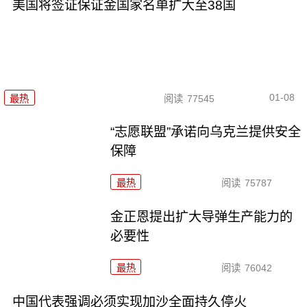
美国将签证保证金国家名单扩大至38国
01-08
最热
阅读
77545
“志愿联盟”承诺向乌克兰提供安全
保障
最热
阅读
75787
金正恩提出扩大导弹生产能力的
必要性
最热
阅读
76042
中国代表强调必须实现加沙全面持久停火