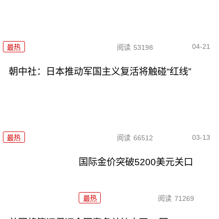
04-21
最热
阅读
53198
朝中社：日本推动军国主义复活将触碰“红线”
03-13
最热
阅读
66512
国际金价突破5200美元关口
最热
阅读
71269