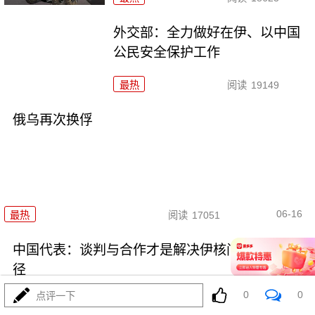
外交部：全力做好在伊、以中国
公民安全保护工作
最热
阅读
19149
俄乌再次换俘
06-16
最热
阅读
17051
中国代表：谈判与合作才是解决伊核问题的正确途
径
0
0
点评一下