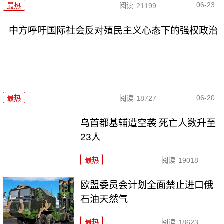
06-23
最热
阅读
21199
中方呼吁国际社会反对殖民主义心态下的强权政治
06-20
最热
阅读
18727
乌首都基辅遭空袭 死亡人数升至
23人
最热
阅读
19018
欧盟委员会计划全面禁止进口俄
石油天然气
最热
阅读
18623