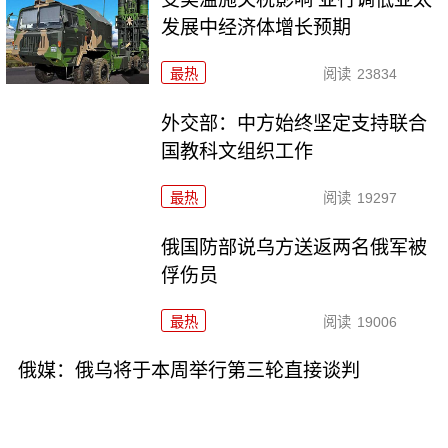
发展中经济体增长预期
最热
阅读
23834
外交部：中方始终坚定支持联合
国教科文组织工作
最热
阅读
19297
俄国防部说乌方送返两名俄军被
俘伤员
最热
阅读
19006
俄媒：俄乌将于本周举行第三轮直接谈判