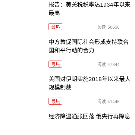
报告：美关税税率达1934年以来
最高
最热
阅读
50658
中方敦促国际社会形成支持联合
国和平行动的合力
最热
阅读
47344
美国对伊朗实施2018年以来最大
规模制裁
最热
阅读
41445
经济降温通胀回落 俄央行再降息