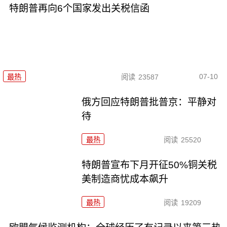
特朗普再向6个国家发出关税信函
07-10
最热
阅读
23587
俄方回应特朗普批普京：平静对
待
最热
阅读
25520
特朗普宣布下月开征50%铜关税
美制造商忧成本飙升
最热
阅读
19209