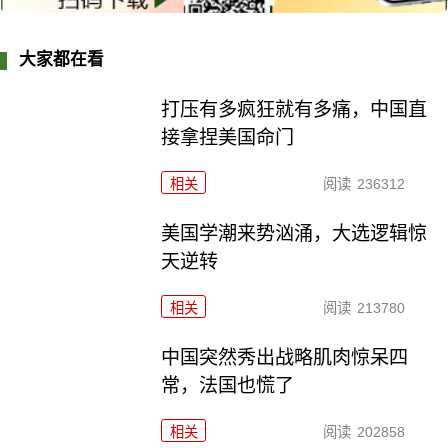
大家都在看
打压有多疯狂就有多痛，中国直
接拿捏美国命门
相关
阅读
236312
美国学潮来势汹涌，大选逻辑惊
天逆转
相关
阅读
213780
中国突然秀出战略肌肉惊呆四
常，法国也慌了
相关
阅读
202858