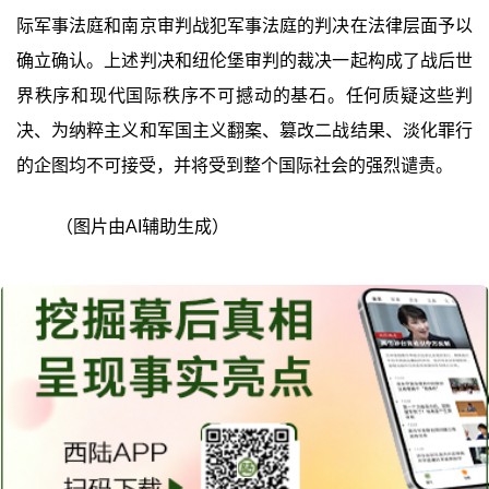
际军事法庭和南京审判战犯军事法庭的判决在法律层面予以
确立确认。上述判决和纽伦堡审判的裁决一起构成了战后世
界秩序和现代国际秩序不可撼动的基石。任何质疑这些判
决、为纳粹主义和军国主义翻案、篡改二战结果、淡化罪行
的企图均不可接受，并将受到整个国际社会的强烈谴责。
（图片由AI辅助生成）