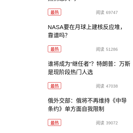
最热
阅读
69747
NASA要在月球上建核反应堆，
靠谱吗？
最热
阅读
51286
谁将成为“继任者”？特朗普：万斯
是现阶段热门人选
最热
阅读
47038
俄外交部：俄将不再维持《中导
条约》单方面自我限制
最热
阅读
39072