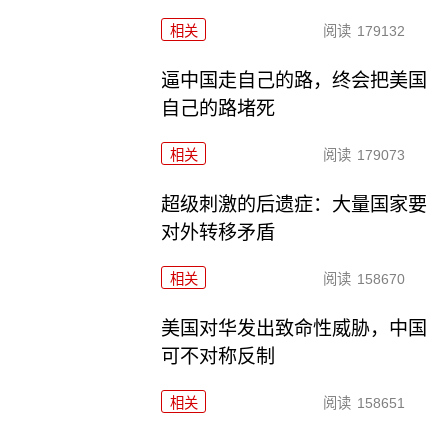
相关
阅读
179132
逼中国走自己的路，终会把美国
自己的路堵死
相关
阅读
179073
超级刺激的后遗症：大量国家要
对外转移矛盾
相关
阅读
158670
美国对华发出致命性威胁，中国
可不对称反制
相关
阅读
158651