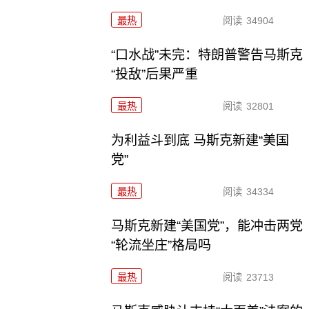
最热
阅读
34904
“口水战”未完：特朗普警告马斯克
“投敌”后果严重
最热
阅读
32801
为利益斗到底 马斯克新建“美国
党”
最热
阅读
34334
马斯克新建“美国党”，能冲击两党
“轮流坐庄”格局吗
最热
阅读
23713