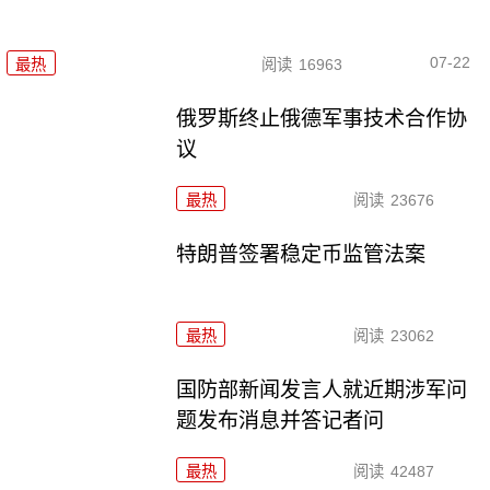
07-22
最热
阅读
16963
俄罗斯终止俄德军事技术合作协
议
最热
阅读
23676
特朗普签署稳定币监管法案
最热
阅读
23062
国防部新闻发言人就近期涉军问
题发布消息并答记者问
最热
阅读
42487