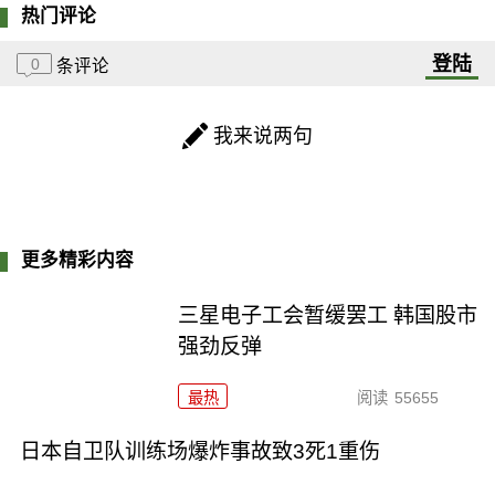
热门评论
登陆
0
条评论
我来说两句
更多精彩内容
三星电子工会暂缓罢工 韩国股市
强劲反弹
最热
阅读
55655
日本自卫队训练场爆炸事故致3死1重伤