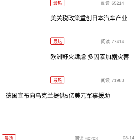
最热
阅读
65214
美关税政策重创日本汽车产业
最热
阅读
77414
欧洲野火肆虐 多因素加剧灾害
最热
阅读
71983
德国宣布向乌克兰提供5亿美元军事援助
08-14
最热
阅读
60203