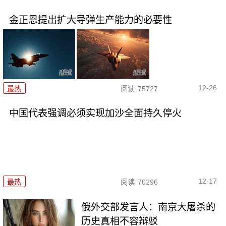
金正恩提出扩大导弹生产能力的必要性
12-26
最热
阅读
75727
中国代表强调必须实现加沙全面持久停火
12-17
最热
阅读
70296
俄外交部发言人：南京大屠杀的
历史真相不容辩驳