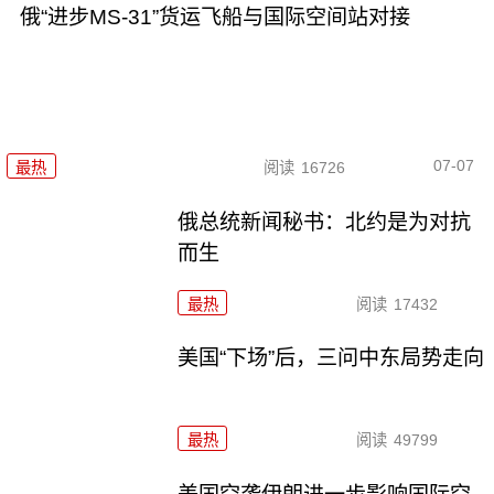
俄“进步MS-31”货运飞船与国际空间站对接
07-07
最热
阅读
16726
俄总统新闻秘书：北约是为对抗
而生
最热
阅读
17432
美国“下场”后，三问中东局势走向
最热
阅读
49799