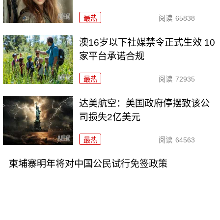
最热
阅读
65838
澳16岁以下社媒禁令正式生效 10
家平台承诺合规
最热
阅读
72935
达美航空：美国政府停摆致该公
司损失2亿美元
最热
阅读
64563
柬埔寨明年将对中国公民试行免签政策