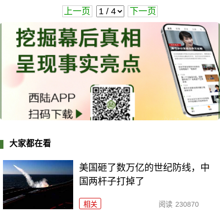
上一页
下一页
大家都在看
美国砸了数万亿的世纪防线，中
国两杆子打掉了
相关
阅读
230870