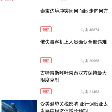
泰柬边境冲突因何而起 走向何方
最热
阅读
46874
俄失事客机上人员确认全部遇难
最热
阅读
20968
古特雷斯呼吁柬泰双方保持最大
限度克制
最热
阅读
21453
受美滥施关税影响 亚行调低亚太
发展中经济体增长预期