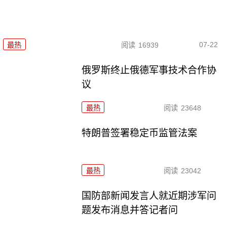
07-22
最热
阅读
16939
俄罗斯终止俄德军事技术合作协
议
最热
阅读
23648
特朗普签署稳定币监管法案
最热
阅读
23042
国防部新闻发言人就近期涉军问
题发布消息并答记者问