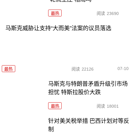
最热
阅读
23690
马斯克威胁让支持“大而美”法案的议员落选
07-10
最热
阅读
22126
马斯克与特朗普矛盾升级引市场
担忧 特斯拉股价大跌
最热
阅读
18001
针对美关税举措 巴西计划对等反
制