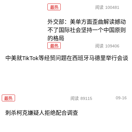
最热
阅读
100481
外交部：美单方面歪曲解读撼动
不了国际社会坚持一个中国原则
的格局
最热
阅读
109406
中美就TikTok等经贸问题在西班牙马德里举行会谈
09-16
最热
阅读
89115
刺杀柯克嫌疑人拒绝配合调查