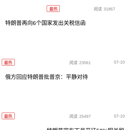
最热
阅读
31867
特朗普再向6个国家发出关税信函
07-10
最热
阅读
23561
俄方回应特朗普批普京：平静对待
07-10
最热
阅读
25497