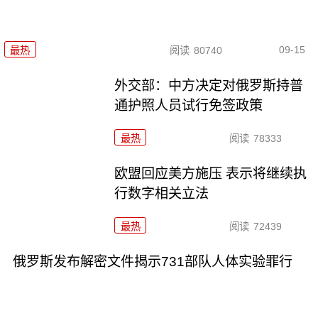
09-15
最热
阅读
80740
外交部：中方决定对俄罗斯持普
通护照人员试行免签政策
最热
阅读
78333
欧盟回应美方施压 表示将继续执
行数字相关立法
最热
阅读
72439
俄罗斯发布解密文件揭示731部队人体实验罪行