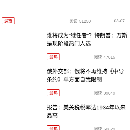
08-07
最热
阅读
51250
谁将成为“继任者”？特朗普：万斯
是现阶段热门人选
最热
阅读
47015
俄外交部：俄将不再维持《中导
条约》单方面自我限制
最热
阅读
39049
报告：美关税税率达1934年以来
最高
最热
阅读
50629