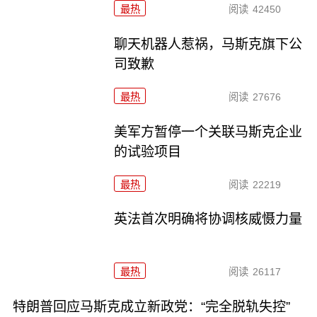
最热
阅读
42450
聊天机器人惹祸，马斯克旗下公
司致歉
最热
阅读
27676
美军方暂停一个关联马斯克企业
的试验项目
最热
阅读
22219
英法首次明确将协调核威慑力量
最热
阅读
26117
特朗普回应马斯克成立新政党：“完全脱轨失控”