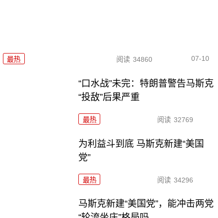
07-10
最热
阅读
34860
“口水战”未完：特朗普警告马斯克
“投敌”后果严重
最热
阅读
32769
为利益斗到底 马斯克新建“美国
党”
最热
阅读
34296
马斯克新建“美国党”，能冲击两党
“轮流坐庄”格局吗