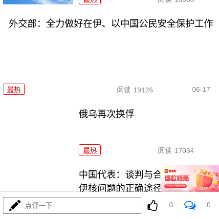
外交部：全力做好在伊、以中国公民安全保护工作
06-17
最热
阅读
19126
俄乌再次换俘
最热
阅读
17034
中国代表：谈判与合作才是解决
伊核问题的正确途径
0
0
点评一下
最热
阅读
19467