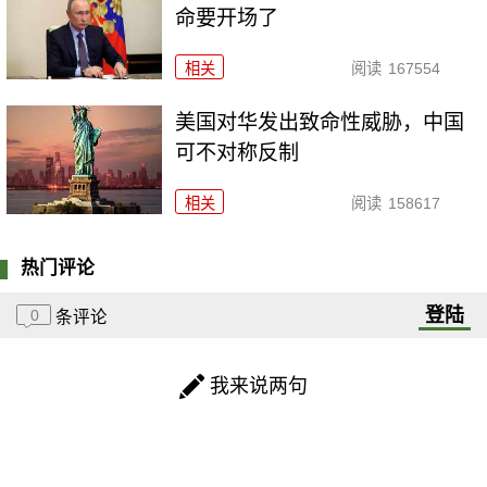
命要开场了
相关
阅读
167554
美国对华发出致命性威胁，中国
可不对称反制
相关
阅读
158617
热门评论
登陆
0
条评论
我来说两句