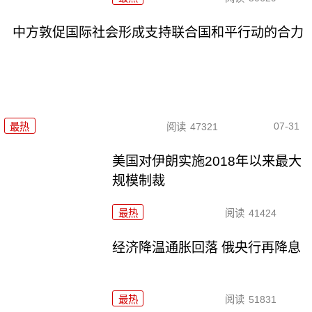
中方敦促国际社会形成支持联合国和平行动的合力
07-31
最热
阅读
47321
美国对伊朗实施2018年以来最大
规模制裁
最热
阅读
41424
经济降温通胀回落 俄央行再降息
最热
阅读
51831