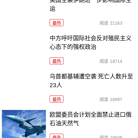
美国空袭伊朗进一步影响国际空
运
最热
阅读
21163
中方呼吁国际社会反对殖民主义
心态下的强权政治
最热
阅读
18714
乌首都基辅遭空袭 死亡人数升至
23人
最热
阅读
18997
欧盟委员会计划全面禁止进口俄
石油天然气
最热
阅读
18608