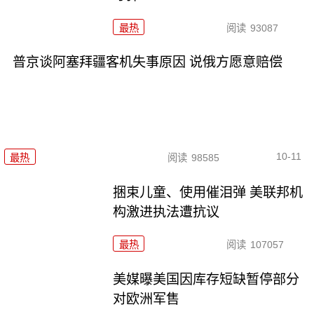
最热
阅读
93087
普京谈阿塞拜疆客机失事原因 说俄方愿意赔偿
10-11
最热
阅读
98585
捆束儿童、使用催泪弹 美联邦机
构激进执法遭抗议
最热
阅读
107057
美媒曝美国因库存短缺暂停部分
对欧洲军售