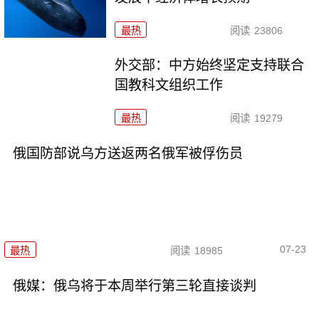
最热
阅读
23806
外交部：中方始终坚定支持联合
国教科文组织工作
最热
阅读
19279
俄国防部说乌方送返两名俄军被俘伤员
07-23
最热
阅读
18985
俄媒：俄乌将于本周举行第三轮直接谈判