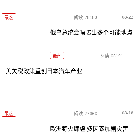
08-22
最热
阅读
78180
俄乌总统会晤曝出多个可能地点
最热
阅读
65191
美关税政策重创日本汽车产业
08-18
最热
阅读
77363
欧洲野火肆虐 多因素加剧灾害