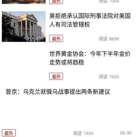
最热
阅读
7058
美拒绝承认国际刑事法院对美国
人有司法管辖权
最热
阅读
8638
世界黄金协会：今年下半年金价
走势或将趋稳
最热
阅读
7624
普京：乌克兰就俄乌战事提出两条新建议
06-30
最热
阅读
7493