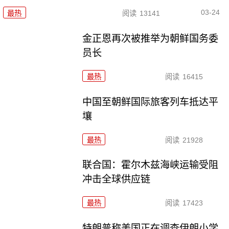
03-24
最热
阅读
13141
金正恩再次被推举为朝鲜国务委
员长
最热
阅读
16415
中国至朝鲜国际旅客列车抵达平
壤
最热
阅读
21928
联合国：霍尔木兹海峡运输受阻
冲击全球供应链
最热
阅读
17423
特朗普称美国正在调查伊朗小学