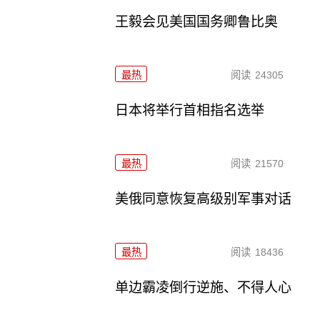
王毅会见美国国务卿鲁比奥
最热
阅读
24305
日本将举行首相指名选举
最热
阅读
21570
美俄同意恢复高级别军事对话
最热
阅读
18436
单边霸凌倒行逆施、不得人心