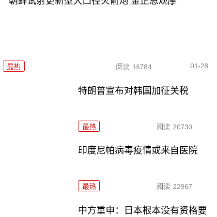
朝鲜试射更新型大口径火箭炮 金正恩观摩
01-28
最热
阅读
16784
特朗普宣布对韩国加征关税
最热
阅读
20730
印度尼帕病毒疫情或来自医院
最热
阅读
22967
中方重申：日本根本没有资格要