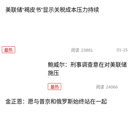
美联储“褐皮书”显示关税成本压力持续
01-15
最热
阅读
23881
鲍威尔：刑事调查意在对美联储
施压
最热
阅读
24066
金正恩：愿与普京和俄罗斯始终站在一起