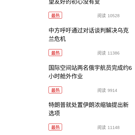
望友好的初心没有变
最热
阅读
10528
中方呼吁通过对话谈判解决乌克
兰危机
最热
阅读
11386
国际空间站两名俄宇航员完成约6
小时舱外作业
最热
阅读
9914
特朗普就处置伊朗浓缩铀提出新
选项
最热
阅读
11148