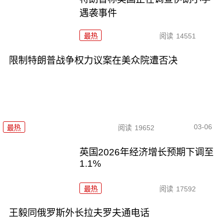
遇袭事件
最热
阅读
14551
限制特朗普战争权力议案在美众院遭否决
03-06
最热
阅读
19652
英国2026年经济增长预期下调至
1.1%
最热
阅读
17592
王毅同俄罗斯外长拉夫罗夫通电话