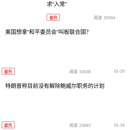
求“入常”
最热
阅读
25584
美国想拿“和平委员会”叫板联合国？
01-20
最热
阅读
32038
特朗普称目前没有解除鲍威尔职务的计划
01-16
最热
阅读
23682