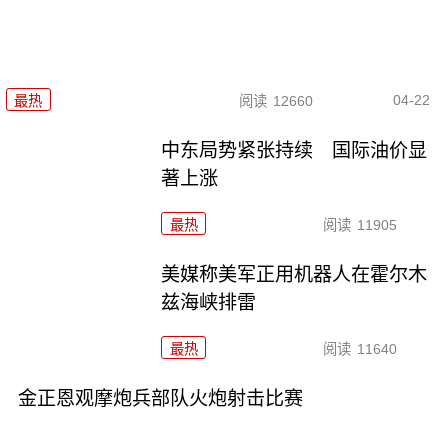
04-22
最热
阅读
12660
中东局势紧张持续 国际油价显
著上涨
最热
阅读
11905
美媒称美军正用机器人在霍尔木
兹海峡排雷
最热
阅读
11640
金正恩观摩炮兵部队火炮射击比赛