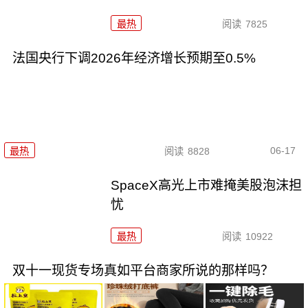
最热
阅读
7825
法国央行下调2026年经济增长预期至0.5%
06-17
最热
阅读
8828
SpaceX高光上市难掩美股泡沫担
忧
最热
阅读
10922
双十一现货专场真如平台商家所说的那样吗？