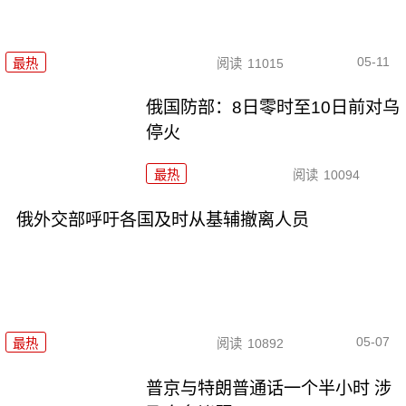
05-11
最热
阅读
11015
俄国防部：8日零时至10日前对乌
停火
最热
阅读
10094
俄外交部呼吁各国及时从基辅撤离人员
05-07
最热
阅读
10892
普京与特朗普通话一个半小时 涉