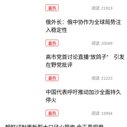
最热
阅读
21919
俄外长：俄中协作为全球局势注
入稳定性
最热
阅读
20589
高市党首讨论直播“放鸽子” 引发
在野党批评
最热
阅读
21223
中国代表呼吁推动加沙全面持久
停火
最热
阅读
19994