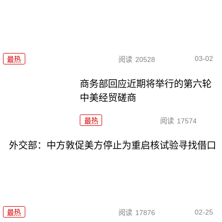
03-02
最热
阅读
20528
商务部回应近期将举行的第六轮
中美经贸磋商
最热
阅读
17574
外交部：中方敦促美方停止为重启核试验寻找借口
02-25
最热
阅读
17876