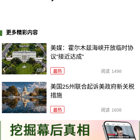
更多精彩内容
美媒：霍尔木兹海峡开放临时协
议“接近达成”
最热
阅读
1498
美国25州联合起诉美政府新关税
措施
最热
阅读
1608