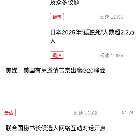
及众多议题
最热
阅读
12056
日本2025年“孤独死”人数超2.2万
人
最热
阅读
12635
美媒：美国有意邀请普京出席G20峰会
04-24
最热
阅读
13182
联合国秘书长候选人网络互动对话开启