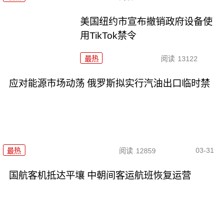
美国纽约市宣布撤销政府设备使
用TikTok禁令
最热
阅读
13122
应对能源市场动荡 俄罗斯拟实行汽油出口临时禁
03-31
最热
阅读
12859
国航客机抵达平壤 中朝间客运航班恢复运营