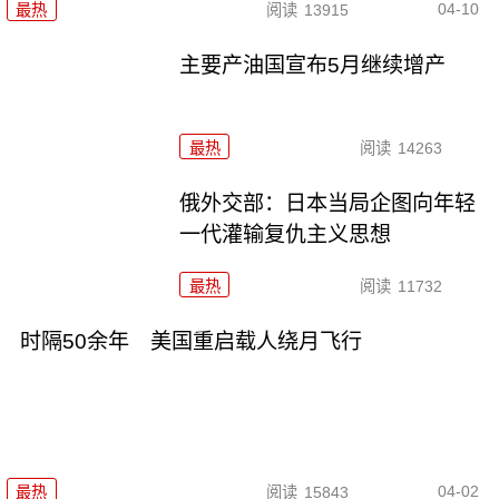
04-10
最热
阅读
13915
主要产油国宣布5月继续增产
最热
阅读
14263
俄外交部：日本当局企图向年轻
一代灌输复仇主义思想
最热
阅读
11732
时隔50余年 美国重启载人绕月飞行
04-02
最热
阅读
15843