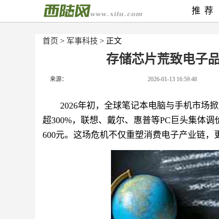
推荐
首页
>
军事科技
> 正文
存储芯片荒致电子
来源：
2026-01-13 16:59:48
2026年初，全球笔记本电脑与手机市场
超300%，联想、戴尔、惠普等PC巨头集体调价
600元。这场危机不仅重塑消费电子产业链