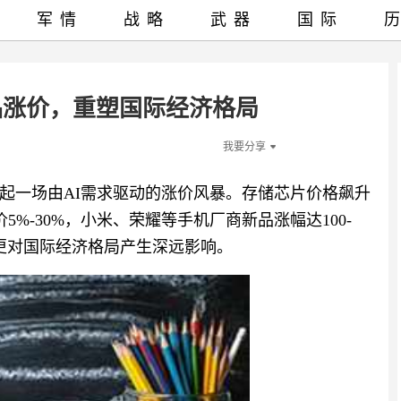
军情
战略
武器
国际
品涨价，重塑国际经济格局
我要分享
掀起一场由AI需求驱动的涨价风暴。存储芯片价格飙升
5%-30%，小米、荣耀等手机厂商新品涨幅达100-
，更对国际经济格局产生深远影响。