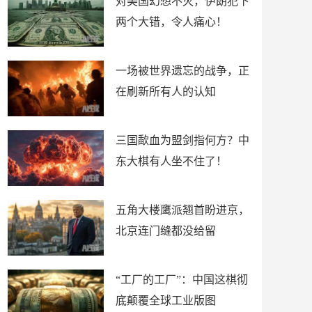
对美国幻想不灭，伊朗犯下
两个大错，令人痛心！
一场被世界遗忘的战争，正
在刷新所有人的认知
三国歃血为盟剑指何方？中
东大棋有人坐不住了！
五角大楼鹰派翘首盼进京，
北京连门缝都没给留
“工厂的工厂”：中国这棋彻
底颠覆全球工业版图