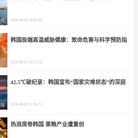
2026-08-06 10:05:49
韩国极端高温威胁健康：致命危害与科学预防指
南
2026-08-05 13:23:34
42.5℃破纪录：韩国宣布“国家灾难状态”的深层
逻辑
2026-08-05 11:26:23
热浪席卷韩国 果粮产业遭重创