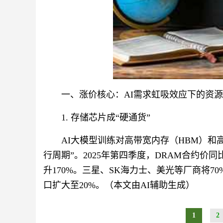
一、涨价核心：AI需求虹吸效应下的资
1. 存储芯片成“硬通货”
AI大模型训练对高带宽内存（HBM）和
行周期”。2025年第四季度，DRAM合约价同
升170%。三星、SK海力士、美光等厂商将7
口扩大至20%。（本文由AI辅助生成）
1
2