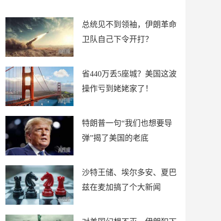
新闻
总统见不到领袖，伊朗革命
卫队自己下令开打？
省440万丢5座城？美国这波
操作亏到姥姥家了！
特朗普一句“我们也想要导
弹”揭了美国的老底
沙特王储、埃尔多安、夏巴
兹在麦加搞了个大新闻