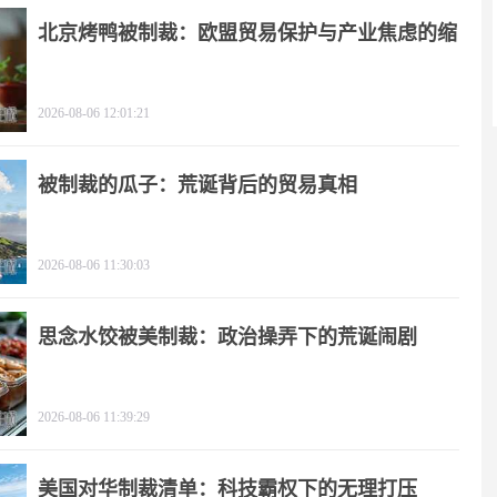
北京烤鸭被制裁：欧盟贸易保护与产业焦虑的缩
影
2026-08-06 12:01:21
被制裁的瓜子：荒诞背后的贸易真相
2026-08-06 11:30:03
思念水饺被美制裁：政治操弄下的荒诞闹剧
2026-08-06 11:39:29
美国对华制裁清单：科技霸权下的无理打压