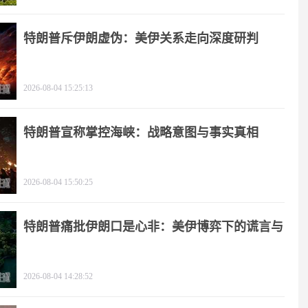
特朗普斥伊朗虚伪：美伊关系走向深度研判
2026-08-04 15:25:13
特朗普宣称掌控海峡：战略意图与事实真相
2026-08-04 15:50:25
特朗普痛批伊朗口是心非：美伊博弈下的谎言与
极限施压
2026-08-04 14:28:52