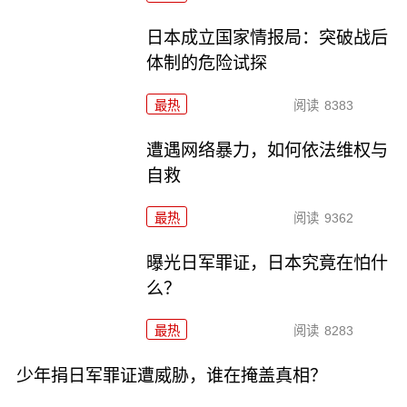
日本成立国家情报局：突破战后
体制的危险试探
最热
阅读
8383
遭遇网络暴力，如何依法维权与
自救
最热
阅读
9362
曝光日军罪证，日本究竟在怕什
么？
最热
阅读
8283
少年捐日军罪证遭威胁，谁在掩盖真相？