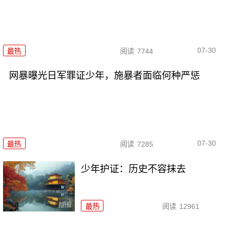
07-30
最热
阅读
7744
网暴曝光日军罪证少年，施暴者面临何种严惩
07-30
最热
阅读
7285
少年护证：历史不容抹去
最热
阅读
12961