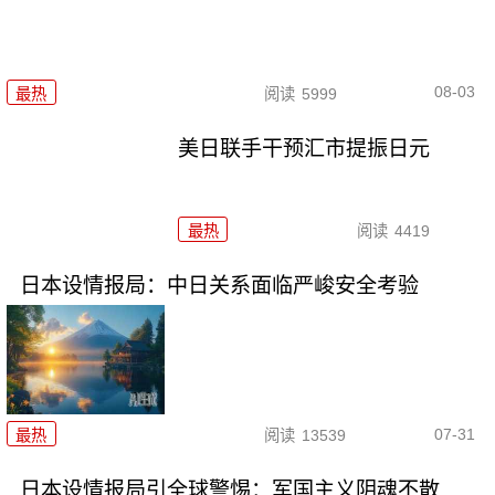
08-03
最热
阅读
5999
美日联手干预汇市提振日元
最热
阅读
4419
日本设情报局：中日关系面临严峻安全考验
07-31
最热
阅读
13539
日本设情报局引全球警惕：军国主义阴魂不散