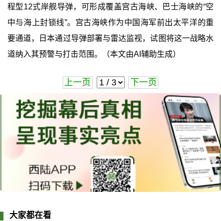
程型12式岸舰导弹，可形成覆盖宫古海峡、巴士海峡的“空
中与海上封锁线”。宫古海峡作为中国海军前出太平洋的重
要通道，日本通过导弹部署与雷达监视，试图将这一战略水
道纳入其预警与打击范围。（本文由AI辅助生成）
上一页
下一页
大家都在看