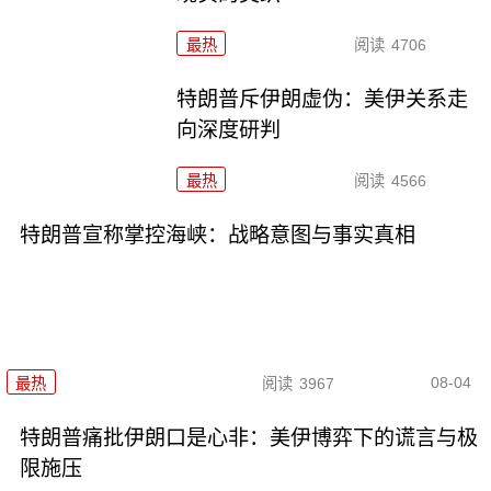
最热
阅读
4706
特朗普斥伊朗虚伪：美伊关系走
向深度研判
最热
阅读
4566
特朗普宣称掌控海峡：战略意图与事实真相
08-04
最热
阅读
3967
特朗普痛批伊朗口是心非：美伊博弈下的谎言与极
限施压