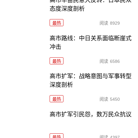
高市早苗民意大反转：日本民众
态度深度剖析
最热
阅读
8929
高市路线：中日关系面临断崖式
冲击
最热
阅读
6586
高市扩军：战略意图与军事转型
深度剖析
最热
阅读
5450
高市扩军引民怨，数万民众抗议
最热
阅读
4397