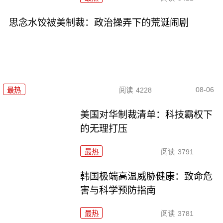
思念水饺被美制裁：政治操弄下的荒诞闹剧
08-06
最热
阅读
4228
美国对华制裁清单：科技霸权下
的无理打压
最热
阅读
3791
韩国极端高温威胁健康：致命危
害与科学预防指南
最热
阅读
3781