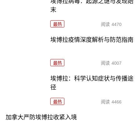
埃博拉病毒：起源之谜与发现始
末
最热
阅读
4470
埃博拉疫情深度解析与防范指南
最热
阅读
4007
埃博拉：科学认知症状与传播途
径
最热
阅读
4466
加拿大严防埃博拉收紧入境