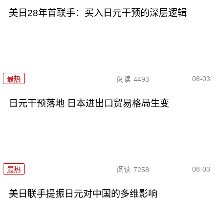
美日28年首联手：买入日元干预的深层逻辑
08-03
最热
阅读
4493
日元干预落地 日本进出口贸易格局生变
08-03
最热
阅读
7258
美日联手提振日元对中国的多维影响