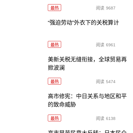
最热
阅读
9687
“强迫劳动”外衣下的关税算计
最热
阅读
6961
美新关税无缝衔接，全球贸易再
掀波澜
最热
阅读
5474
高市修宪：中日关系与地区和平
的致命威胁
最热
阅读
6138