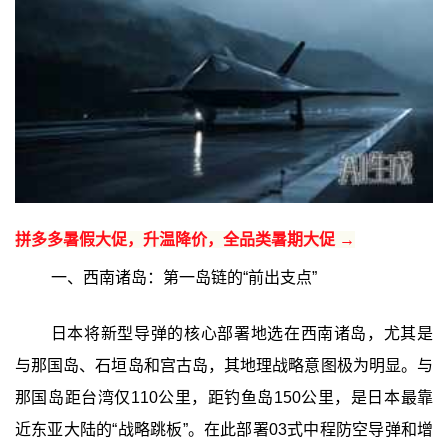
拼多多暑假大促，升温降价，全品类暑期大促 →
一、西南诸岛：第一岛链的“前出支点”
日本将新型导弹的核心部署地选在西南诸岛，尤其是
与那国岛、石垣岛和宫古岛，其地理战略意图极为明显。与
那国岛距台湾仅110公里，距钓鱼岛150公里，是日本最靠
近东亚大陆的“战略跳板”。在此部署03式中程防空导弹和增