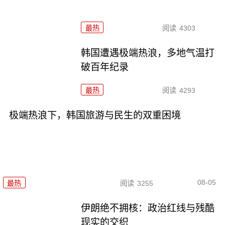
最热
阅读
4303
韩国遭遇极端热浪，多地气温打
破百年纪录
最热
阅读
4293
极端热浪下，韩国旅游与民生的双重困境
08-05
最热
阅读
3255
伊朗绝不拥核：政治红线与残酷
现实的交织