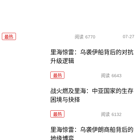
07-27
最热
阅读
6770
里海惊雷：乌袭伊船背后的对抗
升级逻辑
最热
阅读
6643
战火燃及里海：中亚国家的生存
困境与抉择
最热
阅读
6132
里海惊雷：乌袭伊朗商船背后的
地缘博弈