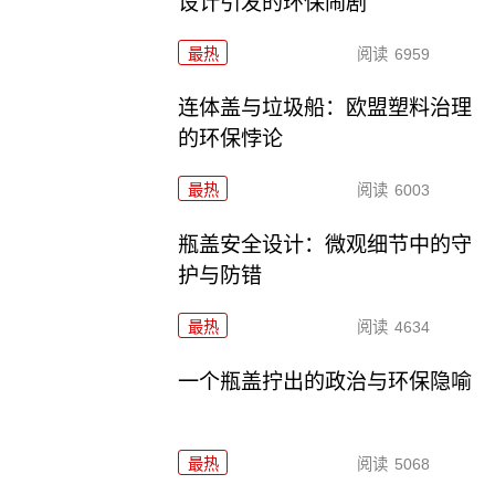
设计引发的环保闹剧
最热
阅读
6959
连体盖与垃圾船：欧盟塑料治理
的环保悖论
最热
阅读
6003
瓶盖安全设计：微观细节中的守
护与防错
最热
阅读
4634
一个瓶盖拧出的政治与环保隐喻
最热
阅读
5068