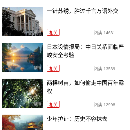
一针苏绣，胜过千言万语外交
相关
阅读
14631
日本设情报局：中日关系面临严
峻安全考验
相关
阅读
13539
两棵树苗，如何偷走中国百年霸
权
相关
阅读
12998
少年护证：历史不容抹去