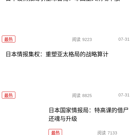
07-31
最热
阅读
9223
日本情报集权：重塑亚太格局的战略算计
07-31
最热
阅读
8825
日本国家情报局：特高课的借尸
还魂与升级
最热
阅读
7133