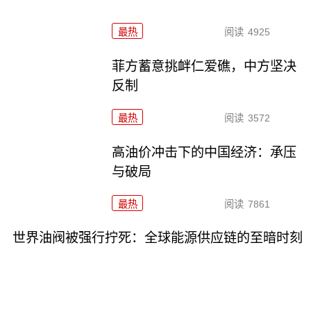
最热
阅读
4925
菲方蓄意挑衅仁爱礁，中方坚决
反制
最热
阅读
3572
高油价冲击下的中国经济：承压
与破局
最热
阅读
7861
世界油阀被强行拧死：全球能源供应链的至暗时刻