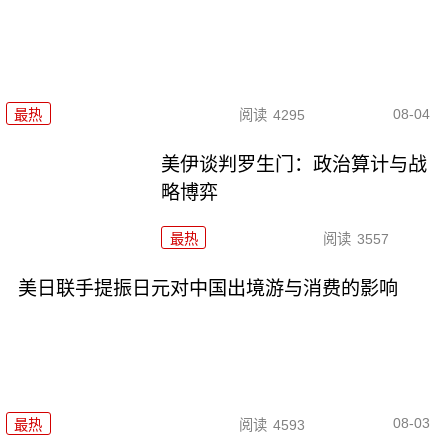
08-04
最热
阅读
4295
美伊谈判罗生门：政治算计与战
略博弈
最热
阅读
3557
美日联手提振日元对中国出境游与消费的影响
08-03
最热
阅读
4593