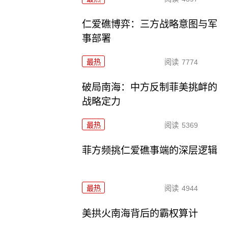
仁爱礁博弈：三方战略意图与军
事部署
最热
阅读
7774
破局南海：中方反制菲美挑衅的
战略定力
最热
阅读
5369
菲方频挑仁爱礁事端的深层逻辑
最热
阅读
4944
美拱火南海背后的霸权算计