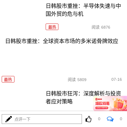
日韩股市重挫：半导体失速与中
国外贸的危与机
最热
阅读
6876
日韩股市重挫：全球资本市场的多米诺骨牌效应
07-16
最热
阅读
5809
日韩股市狂泻：深度解析与投资
者应对策略
最热
阅读
5355
0
0
点评一下