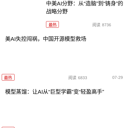
中美AI分野：从“造脑”到“铸身”的
战略分野
最热
阅读
8736
美AI失控闯祸，中国开源模型救场
07-29
最热
阅读
6833
模型蒸馏：让AI从“巨型学霸”变“轻盈高手”