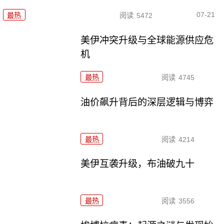
07-21
最热
阅读
5472
美伊冲突升级与全球能源供应危
机
最热
阅读
4745
油价飙升背后的深层逻辑与博弈
最热
阅读
4214
美伊互袭升级，布油破九十
最热
阅读
3556