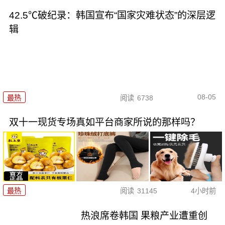
42.5℃破纪录：韩国宣布“国家灾难状态”的深层逻
辑
08-05
最热
阅读
6738
双十一现货专场真如平台商家所说的那样吗？
最热
阅读
31145
4小时前
热浪席卷韩国 果粮产业遭重创