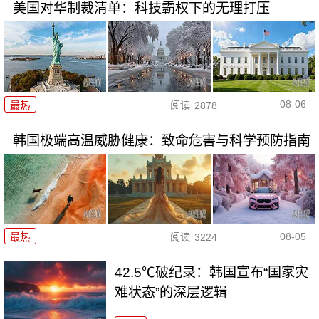
美国对华制裁清单：科技霸权下的无理打压
08-06
最热
阅读
2878
韩国极端高温威胁健康：致命危害与科学预防指南
08-05
最热
阅读
3224
42.5℃破纪录：韩国宣布“国家灾
难状态”的深层逻辑