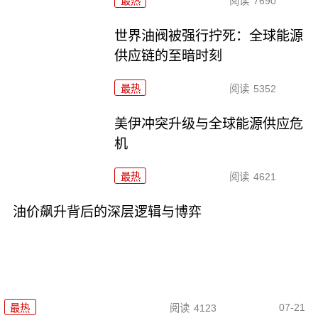
最热
阅读
7690
世界油阀被强行拧死：全球能源
供应链的至暗时刻
最热
阅读
5352
美伊冲突升级与全球能源供应危
机
最热
阅读
4621
油价飙升背后的深层逻辑与博弈
07-21
最热
阅读
4123