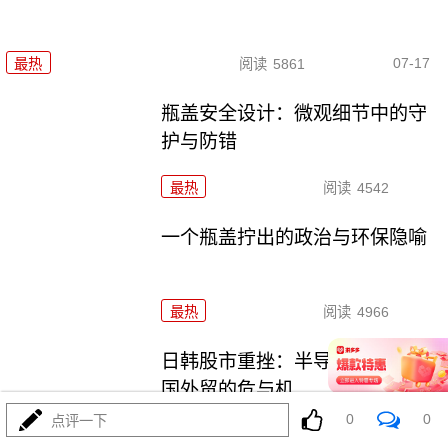
07-17
最热
阅读
5861
瓶盖安全设计：微观细节中的守
护与防错
最热
阅读
4542
一个瓶盖拧出的政治与环保隐喻
最热
阅读
4966
日韩股市重挫：半导体失速与中
国外贸的危与机
0
0
点评一下
最热
阅读
6790