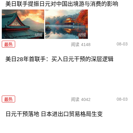
美日联手提振日元对中国出境游与消费的影响
08-03
最热
阅读
4148
美日28年首联手：买入日元干预的深层逻辑
08-03
最热
阅读
4042
日元干预落地 日本进出口贸易格局生变