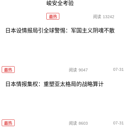
峻安全考验
最热
阅读
13242
日本设情报局引全球警惕：军国主义阴魂不散
07-31
最热
阅读
9047
日本情报集权：重塑亚太格局的战略算计
07-31
最热
阅读
8603