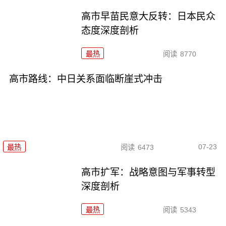
高市早苗民意大反转：日本民众
态度深度剖析
最热
阅读
8770
高市路线：中日关系面临断崖式冲击
07-23
最热
阅读
6473
高市扩军：战略意图与军事转型
深度剖析
最热
阅读
5343