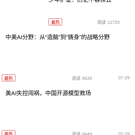
最热
阅读
12720
中美AI分野：从“造脑”到“铸身”的战略分野
07-29
最热
阅读
8520
美AI失控闯祸，中国开源模型救场
07-29
最热
阅读
6649