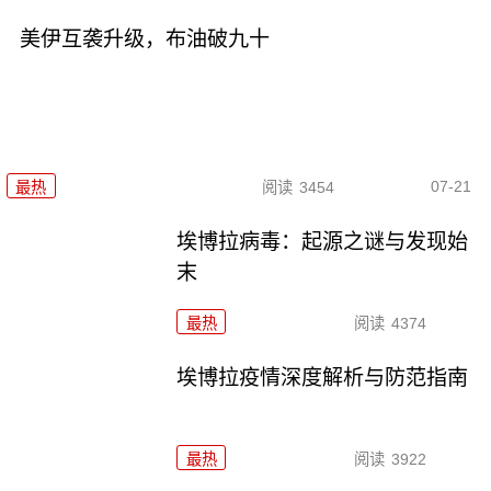
美伊互袭升级，布油破九十
07-21
最热
阅读
3454
埃博拉病毒：起源之谜与发现始
末
最热
阅读
4374
埃博拉疫情深度解析与防范指南
最热
阅读
3922