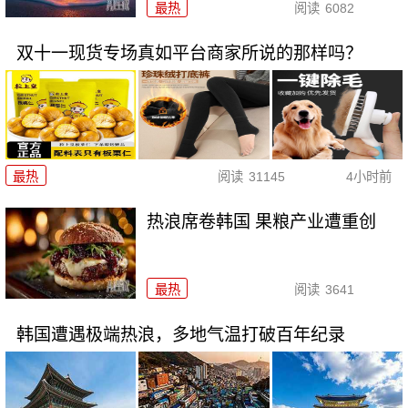
最热
阅读
6082
双十一现货专场真如平台商家所说的那样吗？
最热
阅读
31145
4小时前
热浪席卷韩国 果粮产业遭重创
最热
阅读
3641
韩国遭遇极端热浪，多地气温打破百年纪录