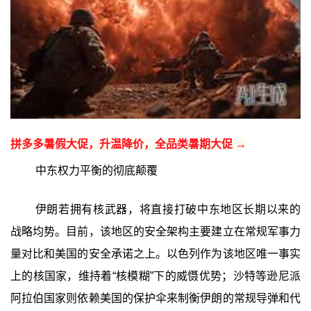
拼多多暑假大促，升温降价，全品类暑期大促 →
中东权力平衡的彻底颠覆
伊朗若拥有核武器，将直接打破中东地区长期以来的
战略均势。目前，该地区的安全架构主要建立在常规军事力
量对比和美国的安全承诺之上。以色列作为该地区唯一事实
上的核国家，维持着“核模糊”下的威慑优势；沙特等逊尼派
阿拉伯国家则依赖美国的保护伞来制衡伊朗的常规导弹和代