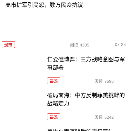
高市扩军引民怨，数万民众抗议
07-23
最热
阅读
4305
仁爱礁博弈：三方战略意图与军
事部署
最热
阅读
7596
破局南海：中方反制菲美挑衅的
战略定力
最热
阅读
5242