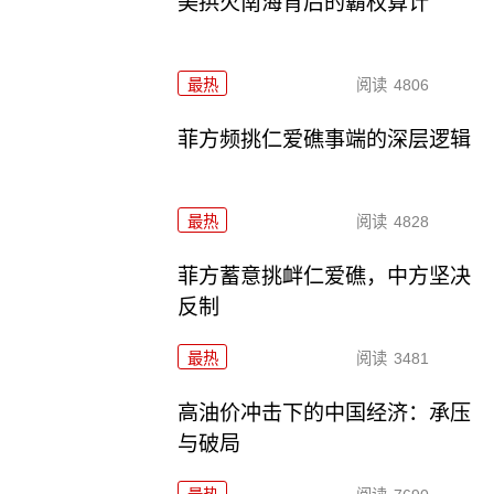
美拱火南海背后的霸权算计
最热
阅读
4806
菲方频挑仁爱礁事端的深层逻辑
最热
阅读
4828
菲方蓄意挑衅仁爱礁，中方坚决
反制
最热
阅读
3481
高油价冲击下的中国经济：承压
与破局