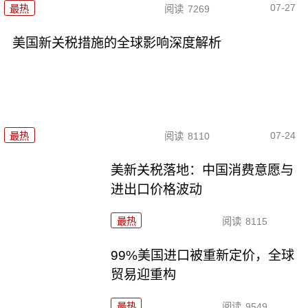
07-27
最热
阅读
7269
美国新关税措施的全球影响深度解析
07-24
最热
阅读
8110
美新关税落地：中国消费意愿与
进出口价格波动
最热
阅读
8115
99%美国进口被重新定价，全球
贸易迎重构
最热
阅读
9549