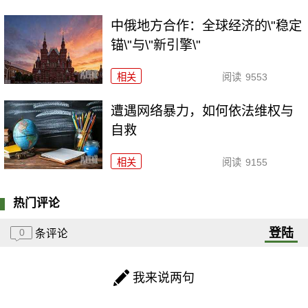
中俄地方合作：全球经济的\"稳定
锚\"与\"新引擎\"
相关
阅读
9553
遭遇网络暴力，如何依法维权与
自救
相关
阅读
9155
热门评论
登陆
0
条评论
我来说两句