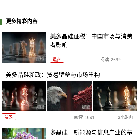
更多精彩内容
美多晶硅征税：中国市场与消费
者影响
最热
阅读
2699
美多晶硅新政：贸易壁垒与市场重构
最热
阅读
1691
3小时前
多晶硅：新能源与信息产业的基