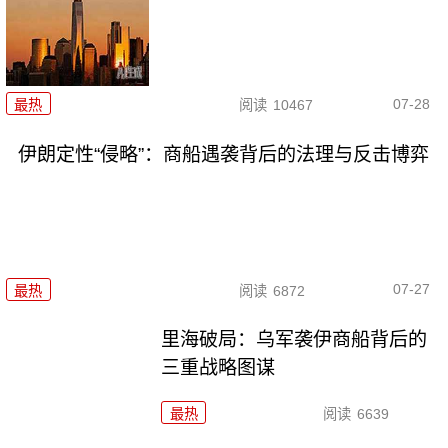
07-28
最热
阅读
10467
伊朗定性“侵略”：商船遇袭背后的法理与反击博弈
07-27
最热
阅读
6872
里海破局：乌军袭伊商船背后的
三重战略图谋
最热
阅读
6639