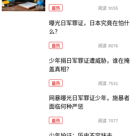
最热
阅读
9155
曝光日军罪证，日本究竟在怕什
么？
最热
阅读
8076
少年捐日军罪证遭威胁，谁在掩
盖真相？
最热
阅读
7531
网暴曝光日军罪证少年，施暴者
面临何种严惩
最热
阅读
7077
少年护证：历史不容抹去