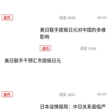
08-03
最热
阅读
6686
美日联手提振日元对中国的多维
影响
最热
阅读
5556
美日联手干预汇市提振日元
08-03
最热
阅读
4001
日本设情报局：中日关系面临严