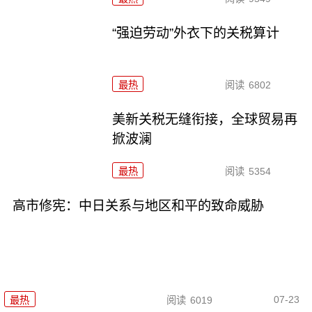
“强迫劳动”外衣下的关税算计
最热
阅读
6802
美新关税无缝衔接，全球贸易再
掀波澜
最热
阅读
5354
高市修宪：中日关系与地区和平的致命威胁
07-23
最热
阅读
6019