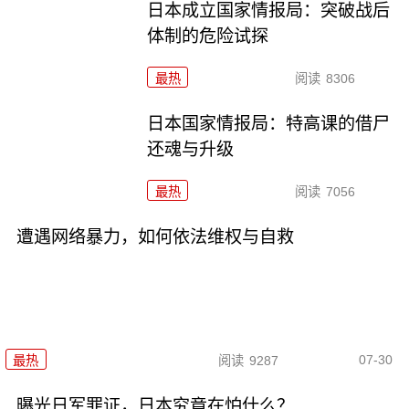
日本成立国家情报局：突破战后
体制的危险试探
最热
阅读
8306
日本国家情报局：特高课的借尸
还魂与升级
最热
阅读
7056
遭遇网络暴力，如何依法维权与自救
07-30
最热
阅读
9287
曝光日军罪证，日本究竟在怕什么？