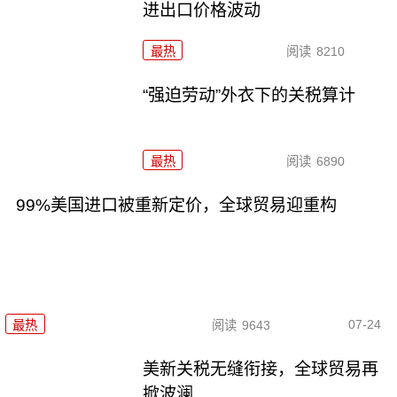
进出口价格波动
最热
阅读
8210
“强迫劳动”外衣下的关税算计
最热
阅读
6890
99%美国进口被重新定价，全球贸易迎重构
07-24
最热
阅读
9643
美新关税无缝衔接，全球贸易再
掀波澜