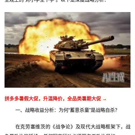
拼多多暑假大促，升温降价，全品类暑期大促 →
一、战略收益分析：为何“蓄意杀童”是战略自杀？
在克劳塞维茨的《战争论》及现代大战略框架下，战