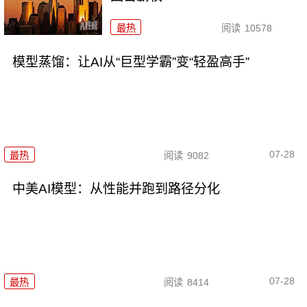
最热
阅读
10578
模型蒸馏：让AI从“巨型学霸”变“轻盈高手”
07-28
最热
阅读
9082
中美AI模型：从性能并跑到路径分化
07-28
最热
阅读
8414