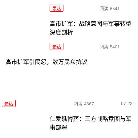
最热
阅读
6541
高市扩军：战略意图与军事转型
深度剖析
最热
阅读
5401
高市扩军引民怨，数万民众抗议
07-23
最热
阅读
4367
仁爱礁博弈：三方战略意图与军
事部署