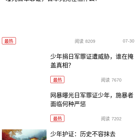
07-30
最热
阅读
8209
少年捐日军罪证遭威胁，谁在掩
盖真相？
最热
阅读
7670
网暴曝光日军罪证少年，施暴者
面临何种严惩
最热
阅读
7202
少年护证：历史不容抹去