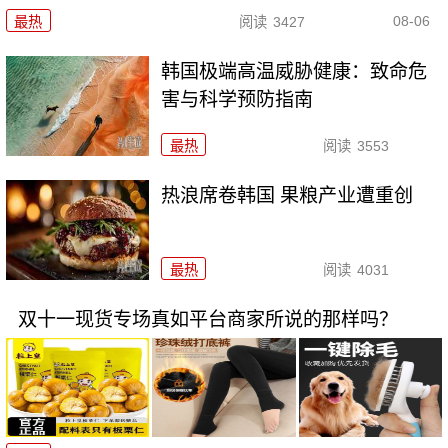
08-06
最热
阅读
3427
韩国极端高温威胁健康：致命危
害与科学预防指南
最热
阅读
3553
热浪席卷韩国 果粮产业遭重创
最热
阅读
4031
双十一现货专场真如平台商家所说的那样吗？