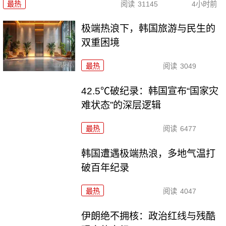
最热
阅读
31145
4小时前
极端热浪下，韩国旅游与民生的
双重困境
最热
阅读
3049
42.5℃破纪录：韩国宣布“国家灾
难状态”的深层逻辑
最热
阅读
6477
韩国遭遇极端热浪，多地气温打
破百年纪录
最热
阅读
4047
伊朗绝不拥核：政治红线与残酷