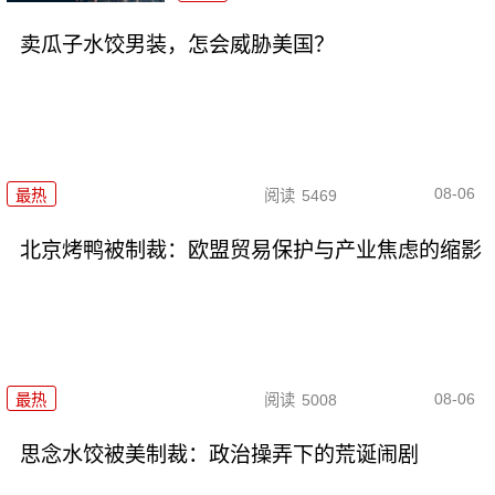
卖瓜子水饺男装，怎会威胁美国？
08-06
最热
阅读
5469
北京烤鸭被制裁：欧盟贸易保护与产业焦虑的缩影
08-06
最热
阅读
5008
思念水饺被美制裁：政治操弄下的荒诞闹剧