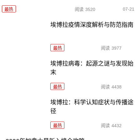
07-21
最热
阅读
3520
埃博拉疫情深度解析与防范指南
最热
阅读
3977
埃博拉病毒：起源之谜与发现始
末
最热
阅读
4438
埃博拉：科学认知症状与传播途
径
最热
阅读
4432