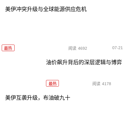
美伊冲突升级与全球能源供应危机
07-21
最热
阅读
4692
油价飙升背后的深层逻辑与博弈
最热
阅读
4178
美伊互袭升级，布油破九十