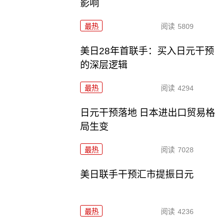
影响
最热
阅读
5809
美日28年首联手：买入日元干预
的深层逻辑
最热
阅读
4294
日元干预落地 日本进出口贸易格
局生变
最热
阅读
7028
美日联手干预汇市提振日元
最热
阅读
4236