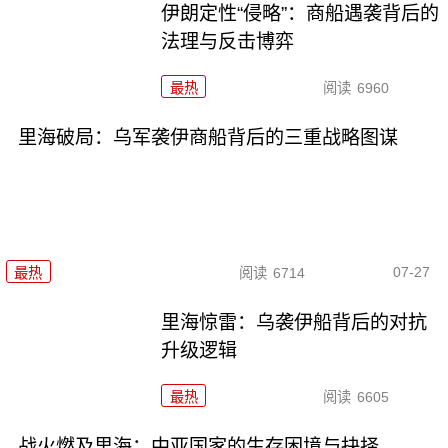
伊朗定性“侵略”：商船遇袭背后的
法理与反击博弈
最热
阅读
6960
里海破局：乌军袭伊商船背后的三重战略图谋
07-27
最热
阅读
6714
里海惊雷：乌袭伊船背后的对抗
升级逻辑
最热
阅读
6605
战火燃及里海：中亚国家的生存困境与抉择