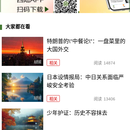
大家都在看
特朗普的\"中餐论\"：一盘菜里的
大国外交
相关
阅读
14874
日本设情报局：中日关系面临严
峻安全考验
相关
阅读
13406
少年护证：历史不容抹去