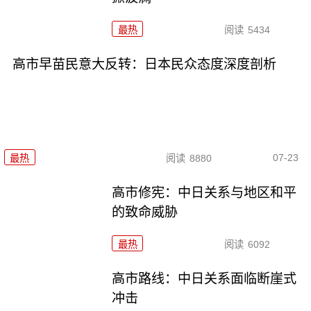
最热
阅读
5434
高市早苗民意大反转：日本民众态度深度剖析
07-23
最热
阅读
8880
高市修宪：中日关系与地区和平
的致命威胁
最热
阅读
6092
高市路线：中日关系面临断崖式
冲击