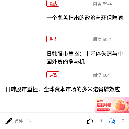
最热
阅读
5944
一个瓶盖拧出的政治与环保隐喻
最热
阅读
5031
日韩股市重挫：半导体失速与中
国外贸的危与机
最热
阅读
6844
日韩股市重挫：全球资本市场的多米诺骨牌效应
0
0
点评一下
07-16
最热
阅读
5762