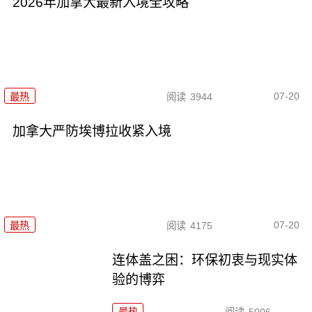
2026年加拿大最新入境全攻略
07-20
最热
阅读
3944
加拿大严防埃博拉收紧入境
07-20
最热
阅读
4175
连体盖之困：环保初衷与现实体
验的博弈