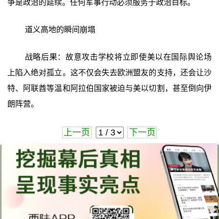
争是政治的延续。任何军事行动必须服务于政治目标。
道义高地的瞬间崩塌
战略后果：故意攻击学校将立即使美以在国际舆论场
上陷入绝对孤立。这不仅会失去欧洲盟友的支持，还会让沙
特、阿联酋等温和阿拉伯国家被迫与美以切割，甚至倒向伊
朗阵营。
上一页
下一页