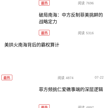
最热
阅读
7696
破局南海：中方反制菲美挑衅的
战略定力
最热
阅读
5316
美拱火南海背后的霸权算计
07-22
最热
阅读
4874
菲方频挑仁爱礁事端的深层逻辑
最热
阅读
4897