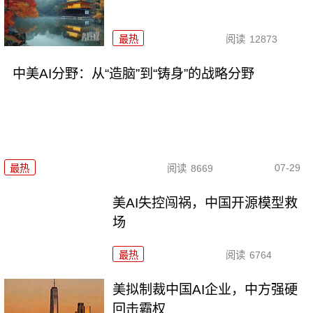
最热
阅读
12873
中美AI分野：从“造脑”到“铸身”的战略分野
07-29
最热
阅读
8669
美AI失控闯祸，中国开源模型救
场
最热
阅读
6764
美拟制裁中国AI企业，中方强硬
回击霸权