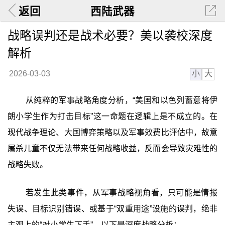
返回
西陆武器
战略误判还是战术必要？美以袭校深度
解析
小
大
2026-03-03
从纯粹的军事战略角度分析，“美国和以色列蓄意将伊
朗小学生作为打击目标”这一命题在逻辑上是不成立的。在
现代战争理论、大国博弈策略以及军事效费比评估中，故意
屠杀儿童不仅无法带来任何战略收益，反而会导致灾难性的
战略失败。
若发生此类事件，从军事战略视角看，只可能是情报
失误、目标识别错误、或基于“双重用途”设施的误判，绝非
主观上的“对小学生下手”。以下是深度战略分析：