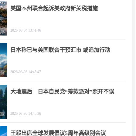
美国25州联合起诉美政府新关税措施
2026-08-04 13:41:46
日本称已与美国联合干预汇市 或追加行动
2026-08-03 14:45:47
大地震后 日本自民党“筹款派对”照开不误
2026-07-30 14:45:36
王毅出席全球发展倡议5周年高级别会议