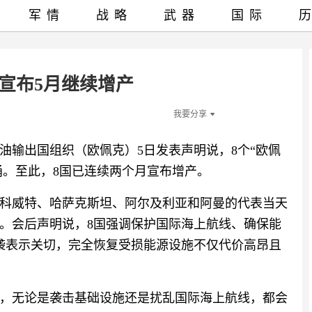
军情
战略
武器
国际
宣布5月继续增产
我要分享
油输出国组织（欧佩克）5日发表声明说，8个“欧佩
万桶。至此，8国已连续两个月宣布增产。
科威特、哈萨克斯坦、阿尔及利亚和阿曼的代表当天
。会后声明说，8国强调保护国际海上航线、确保能
袭表示关切，完全恢复受损能源设施不仅代价高昂且
，无论是袭击基础设施还是扰乱国际海上航线，都会