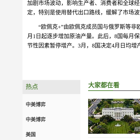
加剧市场波动，影响生产者、消费者和全球经
定，特别是使用替代出口路线，缓解了市场波
“欧佩克+”由欧佩克成员国与俄罗斯等非欧
月1日起逐步增加原油产量。此后，8国每月保持
节性因素暂停增产。3月，8国决定4月日均增产2
大家都在看
热点
中美博弈
中美博弈
美国