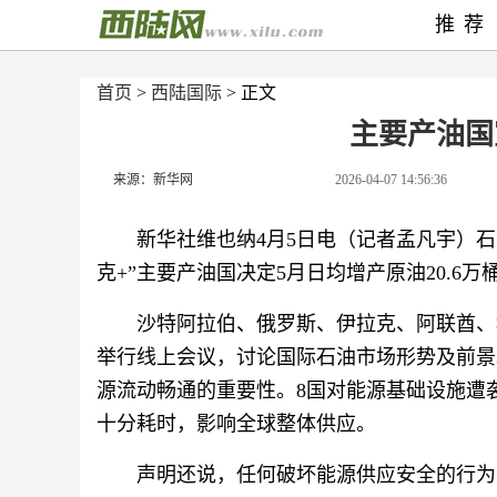
推荐
首页
>
西陆国际
> 正文
主要产油国
来源：新华网
2026-04-07 14:56:36
新华社维也纳4月5日电（记者孟凡宇）石
克+”主要产油国决定5月日均增产原油20.6
沙特阿拉伯、俄罗斯、伊拉克、阿联酋、
举行线上会议，讨论国际石油市场形势及前景
源流动畅通的重要性。8国对能源基础设施遭
十分耗时，影响全球整体供应。
声明还说，任何破坏能源供应安全的行为