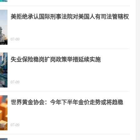
美拒绝承认国际刑事法院对美国人有司法管辖权
07-09
失业保险稳岗扩岗政策举措延续实施
07-09
世界黄金协会：今年下半年金价走势或将趋稳
07-09