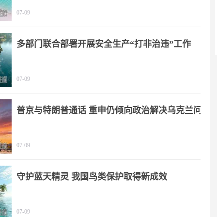
划》
07-09
多部门联合部署开展安全生产“打非治违”工作
07-09
普京与特朗普通话 重申仍倾向政治解决乌克兰问
题
07-09
守护蓝天精灵 我国鸟类保护取得新成效
07-09