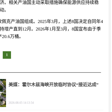
济。相关产油国主动采取措施确保能源供应持续稳
动。
佩克产油国组成。2025年3月，上述8国决定自同年4
增产直到12月。2026年1月至3月，8国宣布由于季
0.6万桶。
1
美媒：霍尔木兹海峡开放临时协议“接近达成”
2026-08-05 14:13:54