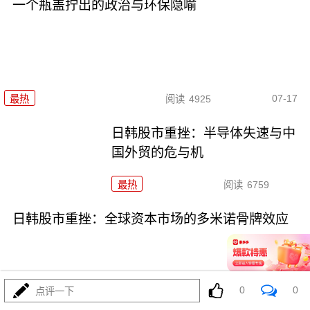
一个瓶盖拧出的政治与环保隐喻
07-17
最热
阅读
4925
日韩股市重挫：半导体失速与中
国外贸的危与机
最热
阅读
6759
日韩股市重挫：全球资本市场的多米诺骨牌效应
0
0
点评一下