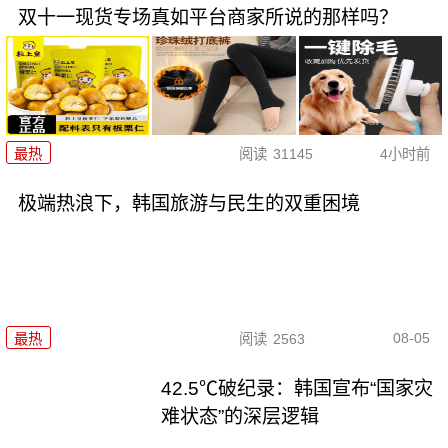
双十一现货专场真如平台商家所说的那样吗？
最热
阅读
31145
4小时前
极端热浪下，韩国旅游与民生的双重困境
08-05
最热
阅读
2563
42.5℃破纪录：韩国宣布“国家灾
难状态”的深层逻辑