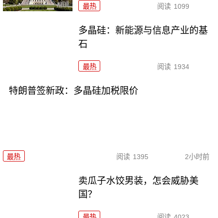
最热
阅读
1099
多晶硅：新能源与信息产业的基
石
最热
阅读
1934
特朗普签新政：多晶硅加税限价
最热
阅读
1395
2小时前
卖瓜子水饺男装，怎会威胁美
国？
最热
阅读
4023