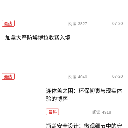
07-20
最热
阅读
3827
加拿大严防埃博拉收紧入境
07-20
最热
阅读
4040
连体盖之困：环保初衷与现实体
验的博弈
最热
阅读
4918
瓶盖安全设计：微观细节中的守