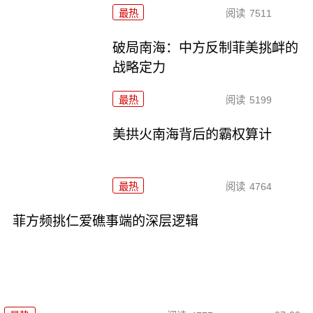
最热
阅读
7511
破局南海：中方反制菲美挑衅的
战略定力
最热
阅读
5199
美拱火南海背后的霸权算计
最热
阅读
4764
菲方频挑仁爱礁事端的深层逻辑