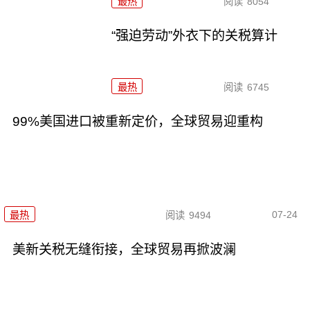
最热
阅读
8054
“强迫劳动”外衣下的关税算计
最热
阅读
6745
99%美国进口被重新定价，全球贸易迎重构
07-24
最热
阅读
9494
美新关税无缝衔接，全球贸易再掀波澜