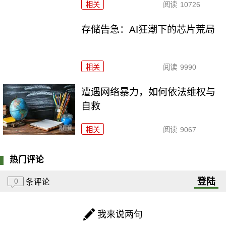
相关
阅读
10726
存储告急：AI狂潮下的芯片荒局
相关
阅读
9990
遭遇网络暴力，如何依法维权与
自救
相关
阅读
9067
热门评论
登陆
0
条评论
我来说两句