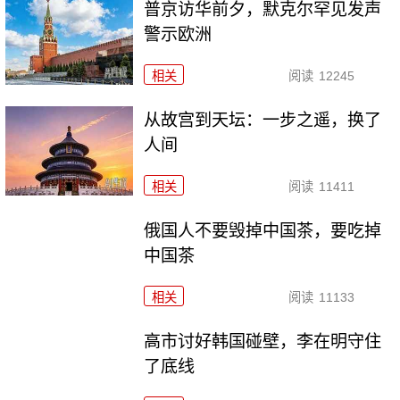
普京访华前夕，默克尔罕见发声
警示欧洲
相关
阅读
12245
从故宫到天坛：一步之遥，换了
人间
相关
阅读
11411
俄国人不要毁掉中国茶，要吃掉
中国茶
相关
阅读
11133
高市讨好韩国碰壁，李在明守住
了底线