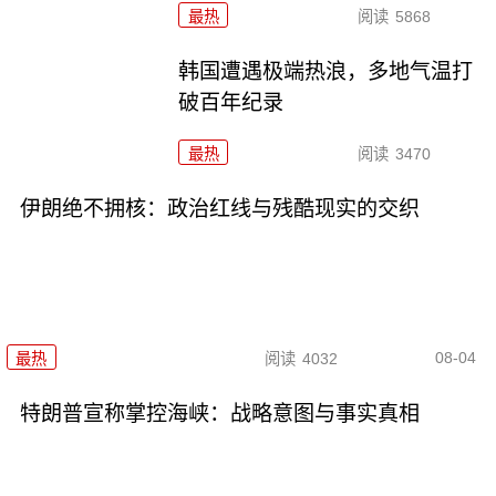
最热
阅读
5868
韩国遭遇极端热浪，多地气温打
破百年纪录
最热
阅读
3470
伊朗绝不拥核：政治红线与残酷现实的交织
08-04
最热
阅读
4032
特朗普宣称掌控海峡：战略意图与事实真相