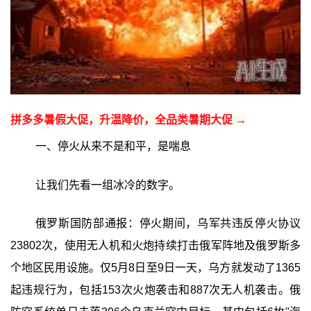
拼多多暑假大促，升温降价，全品类暑期大促 →
一、停火从来不是和平，是喘息
让我们先看一组冰冷的数字。
俄罗斯国防部通报：停火期间，乌军共违反停火协议
23802次，使用无人机和火炮持续打击俄军阵地及俄罗斯多
个地区民用设施。仅5月8日至9日一天，乌方就发动了1365
起违规行为，包括153次火炮袭击和887次无人机袭击。俄