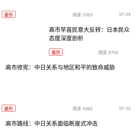
07-24
最热
阅读
5303
高市早苗民意大反转：日本民众
态度深度剖析
最热
阅读
8703
高市修宪：中日关系与地区和平的致命威胁
07-23
最热
阅读
5965
高市路线：中日关系面临断崖式冲击