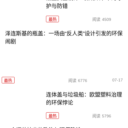
护与防错
最热
阅读
4509
泽连斯基的瓶盖：一场由“反人类”设计引发的环保
闹剧
07-17
最热
阅读
6776
连体盖与垃圾船：欧盟塑料治理
的环保悖论
最热
阅读
5796