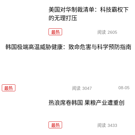
美国对华制裁清单：科技霸权下
的无理打压
最热
阅读
2605
韩国极端高温威胁健康：致命危害与科学预防指南
08-05
最热
阅读
3047
热浪席卷韩国 果粮产业遭重创
最热
阅读
3433