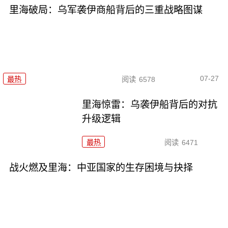
里海破局：乌军袭伊商船背后的三重战略图谋
07-27
最热
阅读
6578
里海惊雷：乌袭伊船背后的对抗
升级逻辑
最热
阅读
6471
战火燃及里海：中亚国家的生存困境与抉择