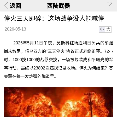
返回
西陆武器
停火三天即碎：这场战争没人能喊停
小
大
2026-05-13
2026年5月11日午夜，莫斯科红场胜利日阅兵的硝烟
尚未散尽，俄乌双方的"三天停火"协议正式寿终正寝。72小
时，1000换1000的战俘交换，一场被包装成和平曙光的军
事行动，最终以23802次违规记录收场。停火为何结束？答
案藏在每一发炮弹的弹道里。