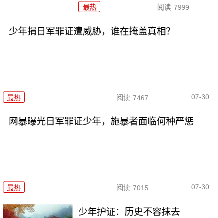
最热
阅读
7999
少年捐日军罪证遭威胁，谁在掩盖真相？
07-30
最热
阅读
7467
网暴曝光日军罪证少年，施暴者面临何种严惩
07-30
最热
阅读
7015
少年护证：历史不容抹去