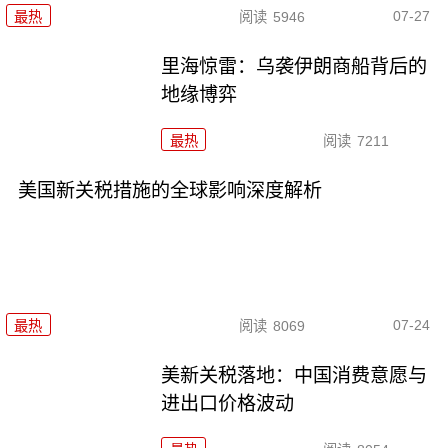
07-27
最热
阅读
5946
里海惊雷：乌袭伊朗商船背后的
地缘博弈
最热
阅读
7211
美国新关税措施的全球影响深度解析
07-24
最热
阅读
8069
美新关税落地：中国消费意愿与
进出口价格波动