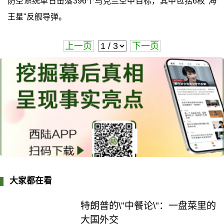
防空系统单日击落396个乌克兰空中目标，其中包括6枚"海
王星"反舰导弹。
上一页
下一页
大家都在看
特朗普的\"中餐论\"：一盘菜里的
大国外交