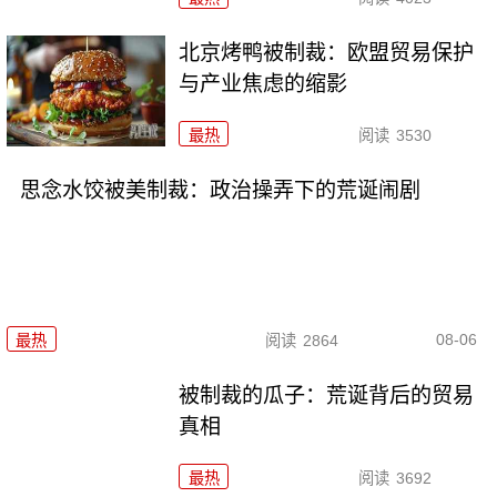
北京烤鸭被制裁：欧盟贸易保护
与产业焦虑的缩影
最热
阅读
3530
思念水饺被美制裁：政治操弄下的荒诞闹剧
08-06
最热
阅读
2864
被制裁的瓜子：荒诞背后的贸易
真相
最热
阅读
3692