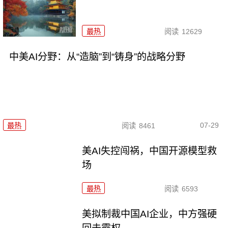
最热
阅读
12629
中美AI分野：从“造脑”到“铸身”的战略分野
07-29
最热
阅读
8461
美AI失控闯祸，中国开源模型救
场
最热
阅读
6593
美拟制裁中国AI企业，中方强硬