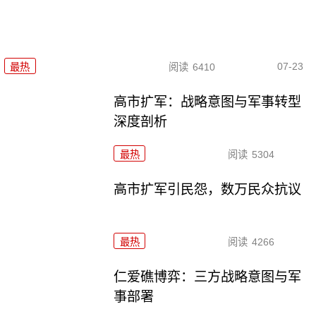
07-23
最热
阅读
6410
高市扩军：战略意图与军事转型
深度剖析
最热
阅读
5304
高市扩军引民怨，数万民众抗议
最热
阅读
4266
仁爱礁博弈：三方战略意图与军
事部署