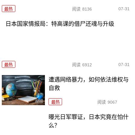
07-31
最热
阅读
8136
日本国家情报局：特高课的借尸还魂与升级
07-31
最热
阅读
6912
遭遇网络暴力，如何依法维权与
自救
最热
阅读
9067
曝光日军罪证，日本究竟在怕什
么？