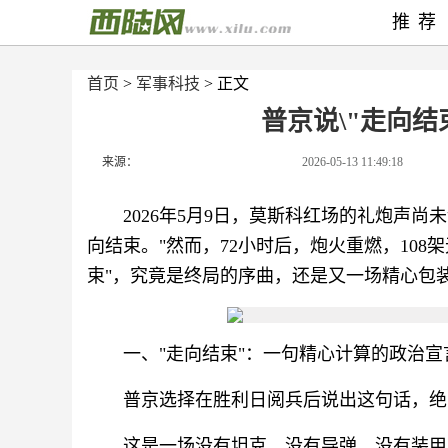
推荐
首页
>
军事科技
> 正文
普京说\"走向结
来源：
2026-05-13 11:49:18
2026年5月9日，莫斯科红场的礼炮声
向结束。"然而，72小时后，炮火重燃，108
束"，究竟是终局的序曲，还是又一场精心包
一、"走向结束"：一句精心计算的政治宣
普京选择在胜利日阅兵后说出这句话，绝
这是一场没有坦克、没有导弹、没有装甲车