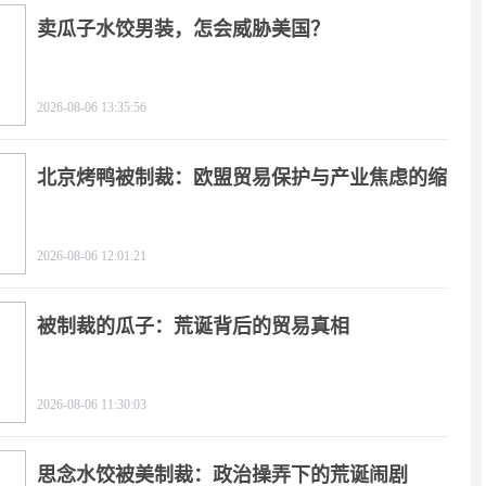
卖瓜子水饺男装，怎会威胁美国？
2026-08-06 13:35:56
北京烤鸭被制裁：欧盟贸易保护与产业焦虑的缩
影
2026-08-06 12:01:21
被制裁的瓜子：荒诞背后的贸易真相
2026-08-06 11:30:03
思念水饺被美制裁：政治操弄下的荒诞闹剧