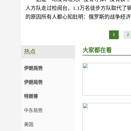
人方队走过检阅台，1.1万名徒步方队取代了
的原因所有人都心知肚明：俄罗斯的战争经济
1
2
大家都在看
热点
伊朗局势
伊朗局势
特朗普
中东局势
美国