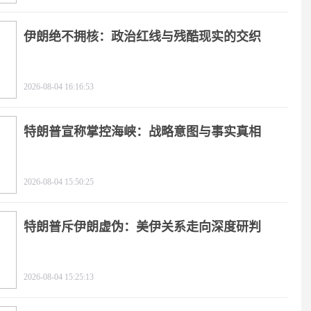
伊朗绝不拥核：政治红线与残酷现实的交织
2026-08-04 16:16:53
特朗普宣称掌控海峡：战略意图与事实真相
2026-08-04 15:50:25
特朗普斥伊朗虚伪：美伊关系走向深度研判
2026-08-04 15:25:13