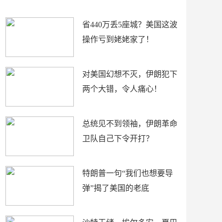
新闻
省440万丢5座城？美国这波
操作亏到姥姥家了！
对美国幻想不灭，伊朗犯下
两个大错，令人痛心！
总统见不到领袖，伊朗革命
卫队自己下令开打？
特朗普一句“我们也想要导
弹”揭了美国的老底