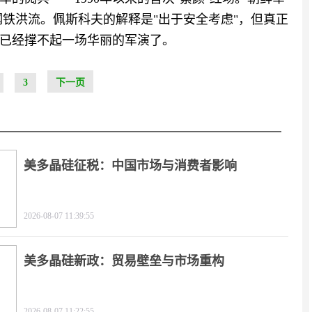
钢铁洪流。佩斯科夫的解释是"出于安全考虑"，但真正
已经撑不起一场华丽的军演了。
3
下一页
美多晶硅征税：中国市场与消费者影响
2026-08-07 11:39:55
美多晶硅新政：贸易壁垒与市场重构
2026-08-07 11:22:55