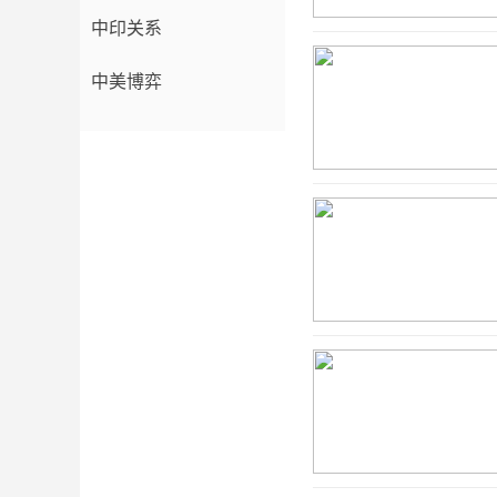
中印关系
中美博弈