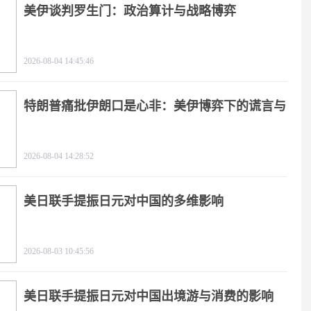
美伊谈判罗生门：政治算计与战略博弈
2026-08-04 14:45:46
特朗普痛批伊朗口是心非：美伊博弈下的谎言与
极限施压
2026-08-04 14:28:52
美日联手提振日元对中国的多维影响
2026-08-03 10:45:56
美日联手提振日元对中国出境游与消费的影响