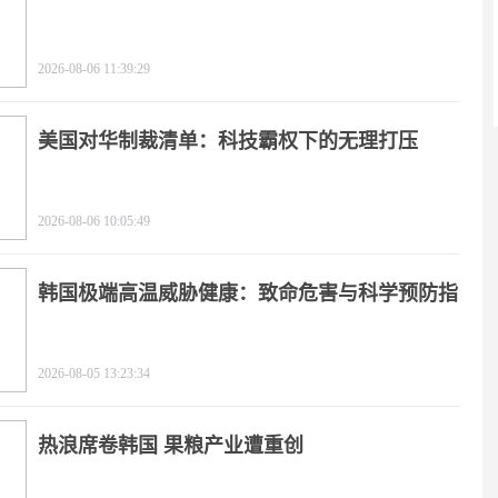
2026-08-06 11:39:29
美国对华制裁清单：科技霸权下的无理打压
2026-08-06 10:05:49
韩国极端高温威胁健康：致命危害与科学预防指
南
2026-08-05 13:23:34
热浪席卷韩国 果粮产业遭重创