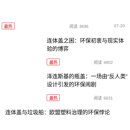
07-20
最热
阅读
3696
连体盖之困：环保初衷与现实体
验的博弈
最热
阅读
4802
泽连斯基的瓶盖：一场由“反人类”
设计引发的环保闹剧
最热
阅读
6631
连体盖与垃圾船：欧盟塑料治理的环保悖论