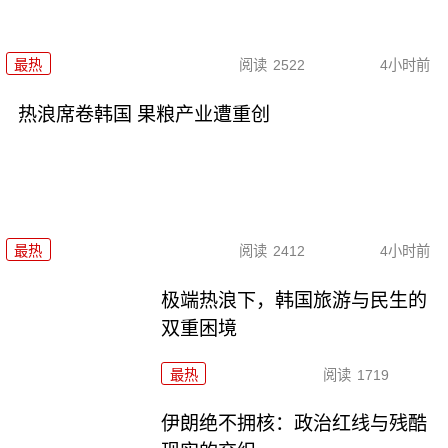
最热
阅读
2522
4小时前
热浪席卷韩国 果粮产业遭重创
最热
阅读
2412
4小时前
极端热浪下，韩国旅游与民生的
双重困境
最热
阅读
1719
伊朗绝不拥核：政治红线与残酷