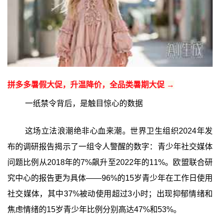
拼多多暑假大促，升温降价，全品类暑期大促 →
一纸禁令背后，是触目惊心的数据
这场立法浪潮绝非心血来潮。世界卫生组织2024年发
布的调研报告揭示了一组令人警醒的数字：青少年社交媒体
问题比例从2018年的7%飙升至2022年的11%。欧盟联合研
究中心的报告更为具体——96%的15岁青少年在工作日使用
社交媒体，其中37%被动使用超过3小时；出现抑郁情绪和
焦虑情绪的15岁青少年比例分别高达47%和53%。