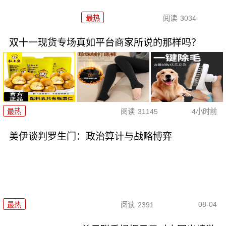
最热
阅读
3034
双十一现货专场真如平台商家所说的那样吗？
最热
阅读
31145
4小时前
美伊谈判罗生门：政治算计与战略博弈
08-04
最热
阅读
2391