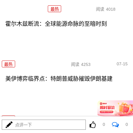
最热
阅读
4018
霍尔木兹断流：全球能源命脉的至暗时刻
07-15
最热
阅读
4253
美伊博弈临界点：特朗普威胁摧毁伊朗基建
07-15
最热
阅读
4045
0
0
点评一下