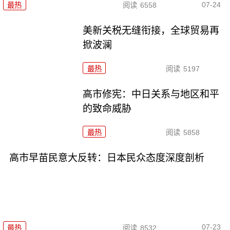
07-24
最热
阅读
6558
美新关税无缝衔接，全球贸易再
掀波澜
最热
阅读
5197
高市修宪：中日关系与地区和平
的致命威胁
最热
阅读
5858
高市早苗民意大反转：日本民众态度深度剖析
07-23
最热
阅读
8532