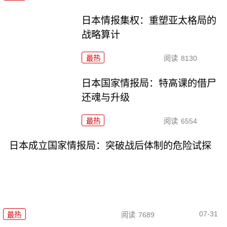
日本情报集权：重塑亚太格局的
战略算计
最热
阅读
8130
日本国家情报局：特高课的借尸
还魂与升级
最热
阅读
6554
日本成立国家情报局：突破战后体制的危险试探
07-31
最热
阅读
7689