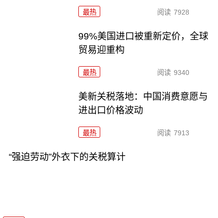
最热
阅读
7928
99%美国进口被重新定价，全球
贸易迎重构
最热
阅读
9340
美新关税落地：中国消费意愿与
进出口价格波动
最热
阅读
7913
“强迫劳动”外衣下的关税算计