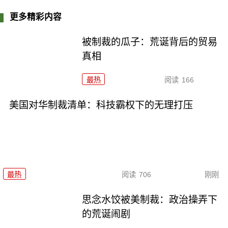
更多精彩内容
被制裁的瓜子：荒诞背后的贸易
真相
最热
阅读
166
美国对华制裁清单：科技霸权下的无理打压
最热
阅读
706
刚刚
思念水饺被美制裁：政治操弄下
的荒诞闹剧