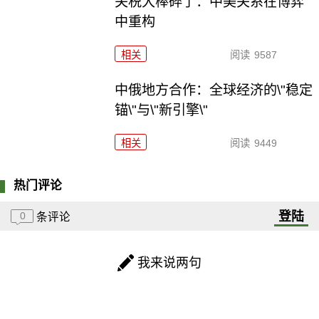
关税大棒碎了：中美关系在博弈
中重构
相关
阅读
9587
中俄地方合作：全球经济的\"稳定
锚\"与\"新引擎\"
相关
阅读
9449
热门评论
登陆
0
条评论
我来说两句