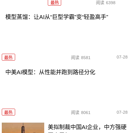
最热
阅读
6398
模型蒸馏：让AI从“巨型学霸”变“轻盈高手”
07-28
最热
阅读
8581
中美AI模型：从性能并跑到路径分化
07-28
最热
阅读
8061
美拟制裁中国AI企业，中方强硬