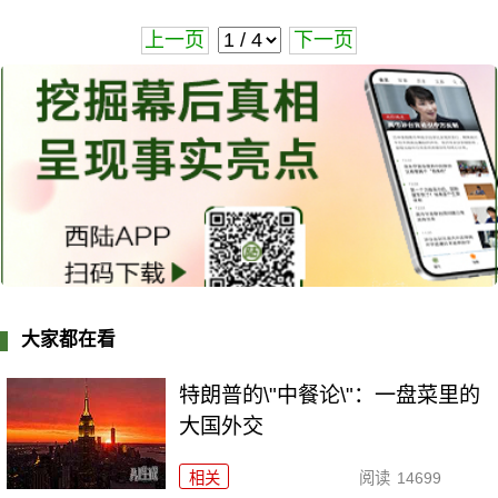
上一页
下一页
大家都在看
特朗普的\"中餐论\"：一盘菜里的
大国外交
相关
阅读
14699