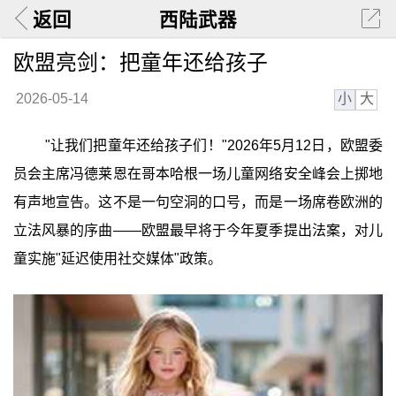
返回
西陆武器
欧盟亮剑：把童年还给孩子
小
大
2026-05-14
"让我们把童年还给孩子们！"2026年5月12日，欧盟委
员会主席冯德莱恩在哥本哈根一场儿童网络安全峰会上掷地
有声地宣告。这不是一句空洞的口号，而是一场席卷欧洲的
立法风暴的序曲——欧盟最早将于今年夏季提出法案，对儿
童实施"延迟使用社交媒体"政策。