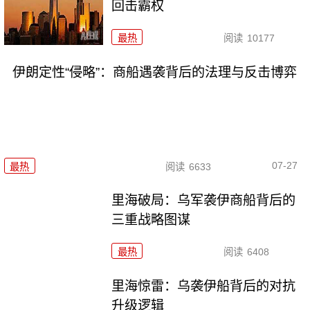
回击霸权
最热
阅读
10177
伊朗定性“侵略”：商船遇袭背后的法理与反击博弈
07-27
最热
阅读
6633
里海破局：乌军袭伊商船背后的
三重战略图谋
最热
阅读
6408
里海惊雷：乌袭伊船背后的对抗
升级逻辑