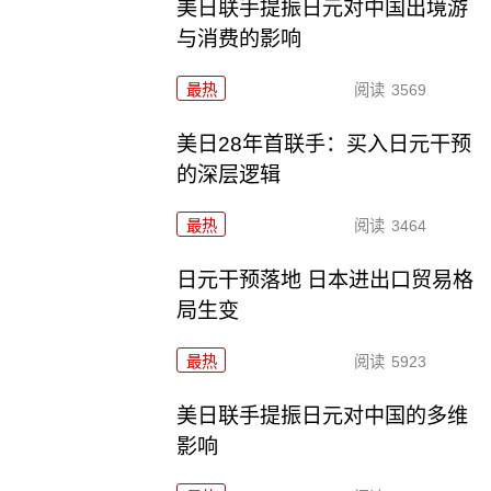
美日联手提振日元对中国出境游
与消费的影响
最热
阅读
3569
美日28年首联手：买入日元干预
的深层逻辑
最热
阅读
3464
日元干预落地 日本进出口贸易格
局生变
最热
阅读
5923
美日联手提振日元对中国的多维
影响