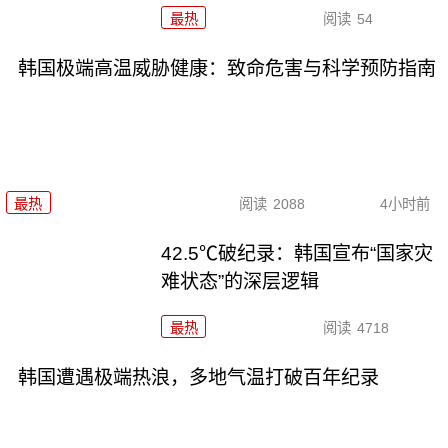
最热
阅读
54
韩国极端高温威胁健康：致命危害与科学预防指南
最热
阅读
2088
4小时前
42.5℃破纪录：韩国宣布“国家灾
难状态”的深层逻辑
最热
阅读
4718
韩国遭遇极端热浪，多地气温打破百年纪录