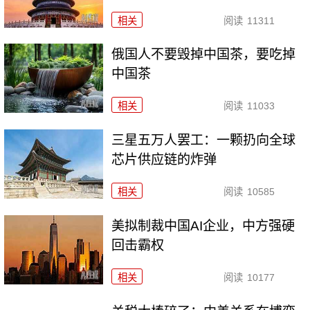
相关
阅读
11311
俄国人不要毁掉中国茶，要吃掉
中国茶
相关
阅读
11033
三星五万人罢工：一颗扔向全球
芯片供应链的炸弹
相关
阅读
10585
美拟制裁中国AI企业，中方强硬
回击霸权
相关
阅读
10177