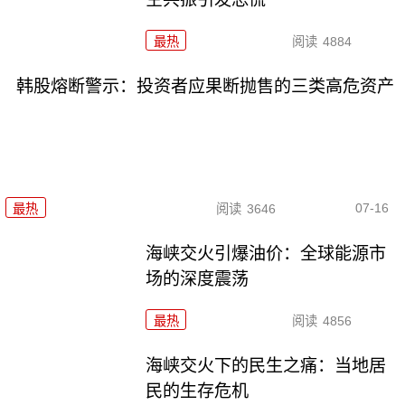
最热
阅读
4884
韩股熔断警示：投资者应果断抛售的三类高危资产
07-16
最热
阅读
3646
海峡交火引爆油价：全球能源市
场的深度震荡
最热
阅读
4856
海峡交火下的民生之痛：当地居
民的生存危机