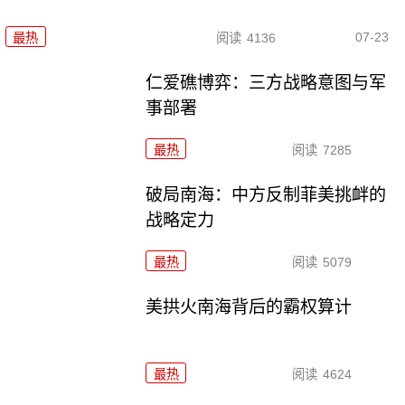
07-23
最热
阅读
4136
仁爱礁博弈：三方战略意图与军
事部署
最热
阅读
7285
破局南海：中方反制菲美挑衅的
战略定力
最热
阅读
5079
美拱火南海背后的霸权算计
最热
阅读
4624