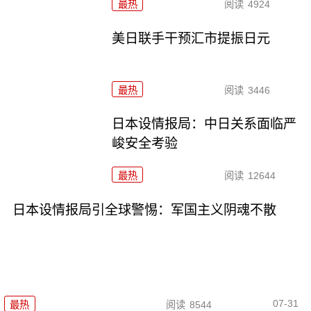
最热
阅读
4924
美日联手干预汇市提振日元
最热
阅读
3446
日本设情报局：中日关系面临严
峻安全考验
最热
阅读
12644
日本设情报局引全球警惕：军国主义阴魂不散
07-31
最热
阅读
8544