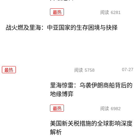
最热
阅读
6281
战火燃及里海：中亚国家的生存困境与抉择
07-27
最热
阅读
5758
里海惊雷：乌袭伊朗商船背后的
地缘博弈
最热
阅读
6982
美国新关税措施的全球影响深度
解析