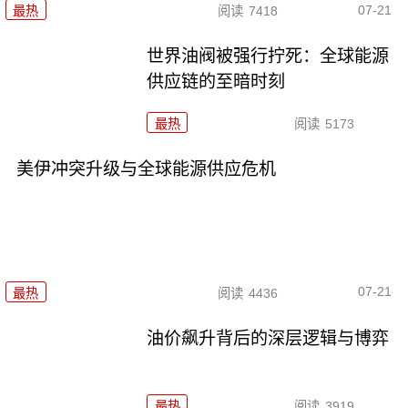
07-21
最热
阅读
7418
世界油阀被强行拧死：全球能源
供应链的至暗时刻
最热
阅读
5173
美伊冲突升级与全球能源供应危机
07-21
最热
阅读
4436
油价飙升背后的深层逻辑与博弈
最热
阅读
3919