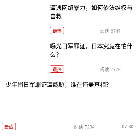
遭遇网络暴力，如何依法维权与
自救
最热
阅读
8747
曝光日军罪证，日本究竟在怕什
么？
最热
阅读
7776
少年捐日军罪证遭威胁，谁在掩盖真相？
07-30
最热
阅读
7234