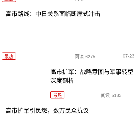
高市路线：中日关系面临断崖式冲击
07-23
最热
阅读
6275
高市扩军：战略意图与军事转型
深度剖析
最热
阅读
5183
高市扩军引民怨，数万民众抗议