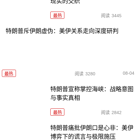
现实的交织
最热
阅读
3445
特朗普斥伊朗虚伪：美伊关系走向深度研判
08-04
最热
阅读
3280
特朗普宣称掌控海峡：战略意图
与事实真相
最热
阅读
2842
特朗普痛批伊朗口是心非：美伊
博弈下的谎言与极限施压