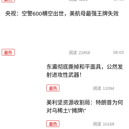
央视：空警600横空出世，美航母最强王牌失效
08-03
最热
阅读
22858
东瀛彻底撕掉和平面具，公然发
射进攻性武器！
最热
阅读
11094
美利坚资源收割局：特朗普为何
对乌稀土\"摊牌\"
最热
阅读
10168