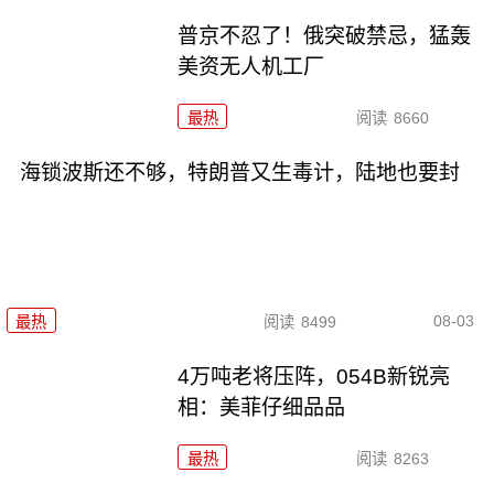
普京不忍了！俄突破禁忌，猛轰
美资无人机工厂
最热
阅读
8660
海锁波斯还不够，特朗普又生毒计，陆地也要封
08-03
最热
阅读
8499
4万吨老将压阵，054B新锐亮
相：美菲仔细品品
最热
阅读
8263