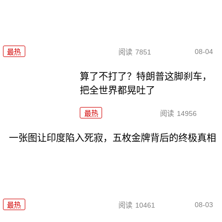
08-04
最热
阅读
7851
算了不打了？特朗普这脚刹车，
把全世界都晃吐了
最热
阅读
14956
一张图让印度陷入死寂，五枚金牌背后的终极真相
08-03
最热
阅读
10461