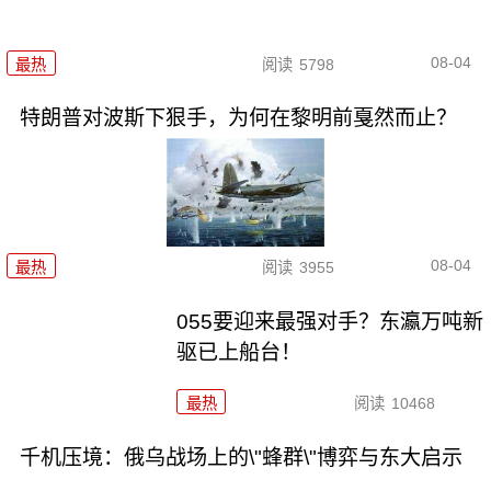
08-04
最热
阅读
5798
特朗普对波斯下狠手，为何在黎明前戛然而止？
08-04
最热
阅读
3955
055要迎来最强对手？东瀛万吨新
驱已上船台！
最热
阅读
10468
千机压境：俄乌战场上的\"蜂群\"博弈与东大启示