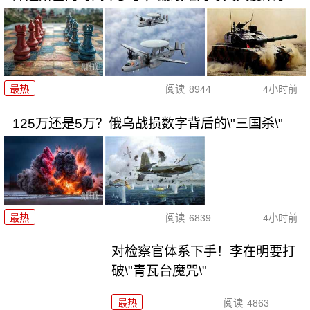
最热
阅读
8944
4小时前
125万还是5万？俄乌战损数字背后的\"三国杀\"
最热
阅读
6839
4小时前
对检察官体系下手！李在明要打
破\"青瓦台魔咒\"
最热
阅读
4863