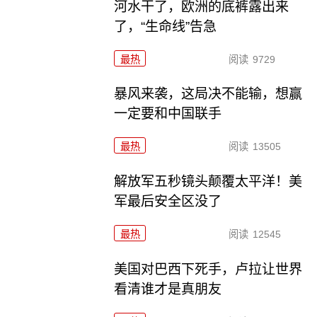
河水干了，欧洲的底裤露出来
了，“生命线”告急
最热
阅读
9729
暴风来袭，这局决不能输，想赢
一定要和中国联手
最热
阅读
13505
解放军五秒镜头颠覆太平洋！美
军最后安全区没了
最热
阅读
12545
美国对巴西下死手，卢拉让世界
看清谁才是真朋友