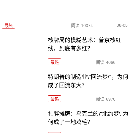
08-05
最热
阅读
10074
核牌局的模糊艺术：普京核红
线，到底有多红？
最热
阅读
4066
特朗普的制造业\"回流梦\"，为何
成了回流东大？
最热
阅读
6970
扎胖摊牌：乌克兰的\"北约梦\"为
何成了一地鸡毛？