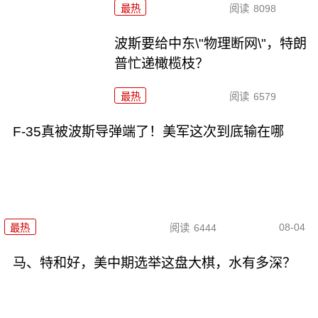
最热
阅读
8098
波斯要给中东\"物理断网\"，特朗
普忙递橄榄枝？
最热
阅读
6579
F-35真被波斯导弹端了！美军这次到底输在哪
08-04
最热
阅读
6444
马、特和好，美中期选举这盘大棋，水有多深？