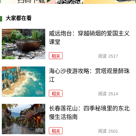
大家都在看
威远炮台：穿越硝烟的爱国主义
课堂
相关
阅读
2517
海心沙夜游攻略：赏塔观景醉珠
江
相关
阅读
2514
长春莲花山：四季秘境里的东北
慢生活指南
相关
阅读
2501