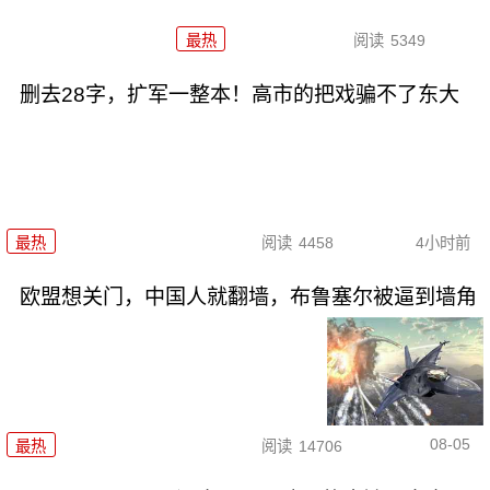
最热
阅读
5349
删去28字，扩军一整本！高市的把戏骗不了东大
最热
阅读
4458
4小时前
欧盟想关门，中国人就翻墙，布鲁塞尔被逼到墙角
08-05
最热
阅读
14706