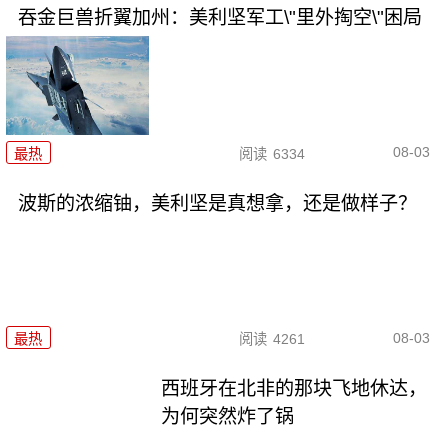
吞金巨兽折翼加州：美利坚军工\"里外掏空\"困局
08-03
最热
阅读
6334
波斯的浓缩铀，美利坚是真想拿，还是做样子？
08-03
最热
阅读
4261
西班牙在北非的那块飞地休达，
为何突然炸了锅