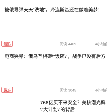
被俄导弹天天“洗地”，泽连斯基还在做着美梦！
最热
阅读
4409
4小时前
电商哭晕：俄乌互相砸\"饭碗\"，战争已没有后方
最热
阅读
3045
4小时前
766亿买不来安全？美核潜光鲜
\"大计划\"的背后