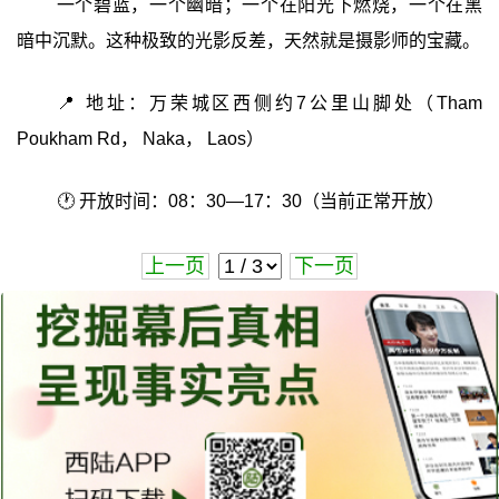
一个碧蓝，一个幽暗；一个在阳光下燃烧，一个在黑
暗中沉默。这种极致的光影反差，天然就是摄影师的宝藏。
📍 地址：万荣城区西侧约7公里山脚处（Tham
Poukham Rd， Naka， Laos）
🕐 开放时间：08：30—17：30（当前正常开放）
上一页
下一页