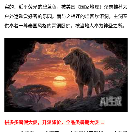
实的、近乎荧光的碧蓝色，被美国《国家地理》杂志推荐为
户外运动爱好者的乐园。而与之相连的坦普坎溶洞，主洞室
供奉着一尊泰国风格的青铜卧佛，被当地人奉为神圣之所。
拼多多暑假大促，升温降价，全品类暑期大促 →