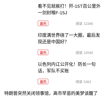
看不见就挨打！歼-15T百公里外
一剑封喉F-15J
最热
阅读
12280
印度满世界绕了一大圈，最后发
现还是中国好？
最热
阅读
12040
以色列内讧公开化！防长一句
话，军队不买账
最热
阅读
5362
特朗普突然关闭领事馆，高市早苗的美梦该醒了