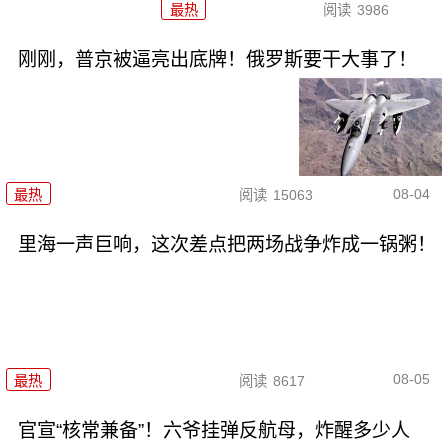
最热
阅读
3986
刚刚，普京被逼亮出底牌！俄罗斯要干大事了！
08-04
最热
阅读
15063
里海一声巨响，这次差点把两场战争炸成一锅粥！
08-05
最热
阅读
8617
官宣“核常兼备”！六爷挂弹反航母，炸醒多少人