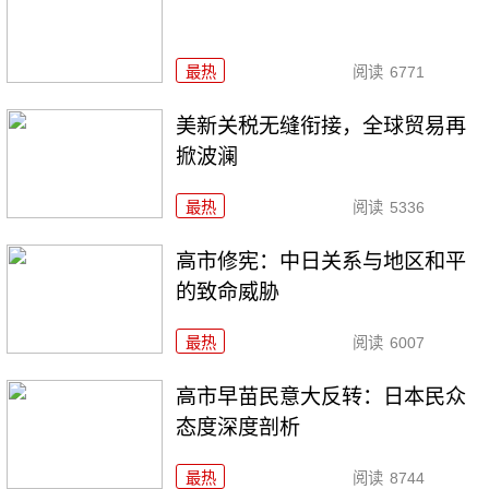
最热
阅读
6771
美新关税无缝衔接，全球贸易再
掀波澜
最热
阅读
5336
高市修宪：中日关系与地区和平
的致命威胁
最热
阅读
6007
高市早苗民意大反转：日本民众
态度深度剖析
最热
阅读
8744