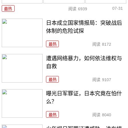
07-31
最热
阅读
6939
日本成立国家情报局：突破战后
体制的危险试探
最热
阅读
8172
遭遇网络暴力，如何依法维权与
自救
最热
阅读
9107
曝光日军罪证，日本究竟在怕什
么？
最热
阅读
8040