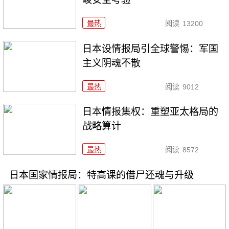
最热
阅读
13200
日本设情报局引全球警惕：军国
主义阴魂不散
最热
阅读
9012
日本情报集权：重塑亚太格局的
战略算计
最热
阅读
8572
日本国家情报局：特高课的借尸还魂与升级