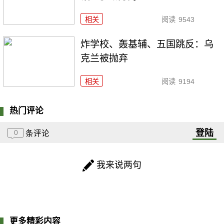
相关
阅读
9543
炸学校、轰基辅、五国跳反：乌
克兰被抛弃
相关
阅读
9194
热门评论
登陆
0
条评论
我来说两句
更多精彩内容