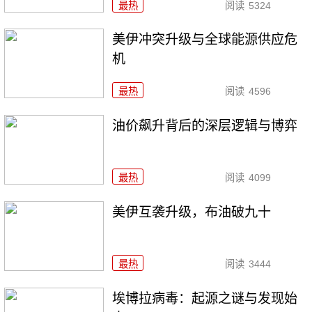
最热
阅读
5324
美伊冲突升级与全球能源供应危
机
最热
阅读
4596
油价飙升背后的深层逻辑与博弈
最热
阅读
4099
美伊互袭升级，布油破九十
最热
阅读
3444
埃博拉病毒：起源之谜与发现始