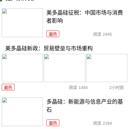
美多晶硅征税：中国市场与消费
者影响
最热
阅读
2445
美多晶硅新政：贸易壁垒与市场重构
最热
阅读
1484
2小时前
多晶硅：新能源与信息产业的基
石
最热
阅读
2184