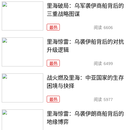
里海破局：乌军袭伊商船背后的
三重战略图谋
最热
阅读
6606
里海惊雷：乌袭伊船背后的对抗
升级逻辑
最热
阅读
6499
战火燃及里海：中亚国家的生存
困境与抉择
最热
阅读
5977
里海惊雷：乌袭伊朗商船背后的
地缘博弈