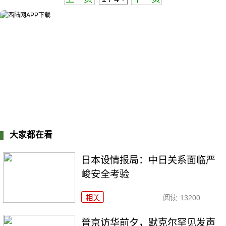
大家都在看
日本设情报局：中日关系面临严
峻安全考验
相关
阅读
13200
普京访华前夕，默克尔罕见发声