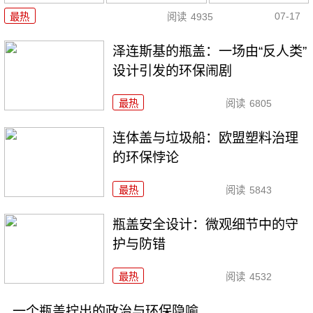
07-17
最热
阅读
4935
泽连斯基的瓶盖：一场由“反人类”
设计引发的环保闹剧
最热
阅读
6805
连体盖与垃圾船：欧盟塑料治理
的环保悖论
最热
阅读
5843
瓶盖安全设计：微观细节中的守
护与防错
最热
阅读
4532
一个瓶盖拧出的政治与环保隐喻