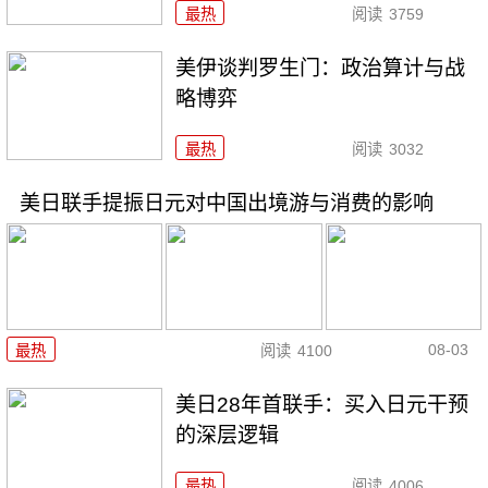
最热
阅读
3759
美伊谈判罗生门：政治算计与战
略博弈
最热
阅读
3032
美日联手提振日元对中国出境游与消费的影响
08-03
最热
阅读
4100
美日28年首联手：买入日元干预
的深层逻辑
最热
阅读
4006