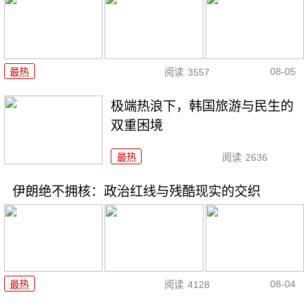
08-05
最热
阅读
3557
极端热浪下，韩国旅游与民生的
双重困境
最热
阅读
2636
伊朗绝不拥核：政治红线与残酷现实的交织
08-04
最热
阅读
4128