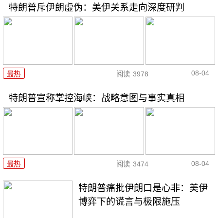
特朗普斥伊朗虚伪：美伊关系走向深度研判
08-04
最热
阅读
3978
特朗普宣称掌控海峡：战略意图与事实真相
08-04
最热
阅读
3474
特朗普痛批伊朗口是心非：美伊
博弈下的谎言与极限施压