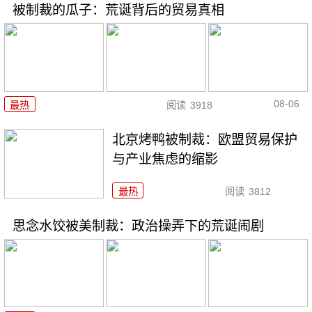
被制裁的瓜子：荒诞背后的贸易真相
08-06
最热
阅读
3918
北京烤鸭被制裁：欧盟贸易保护
与产业焦虑的缩影
最热
阅读
3812
思念水饺被美制裁：政治操弄下的荒诞闹剧