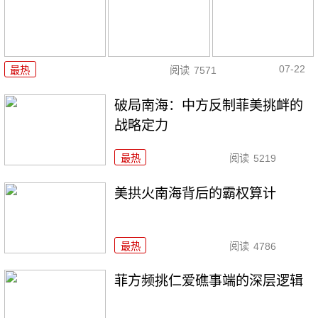
07-22
最热
阅读
7571
破局南海：中方反制菲美挑衅的
战略定力
最热
阅读
5219
美拱火南海背后的霸权算计
最热
阅读
4786
菲方频挑仁爱礁事端的深层逻辑