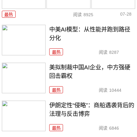
07-28
最热
阅读
8925
中美AI模型：从性能并跑到路径
分化
最热
阅读
8287
美拟制裁中国AI企业，中方强硬
回击霸权
最热
阅读
10444
伊朗定性“侵略”：商船遇袭背后的
法理与反击博弈
最热
阅读
6846