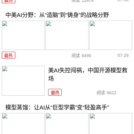
最热
阅读
12674
中美AI分野：从“造脑”到“铸身”的战略分野
07-29
最热
阅读
8490
美AI失控闯祸，中国开源模型救
场
最热
阅读
6622
模型蒸馏：让AI从“巨型学霸”变“轻盈高手”