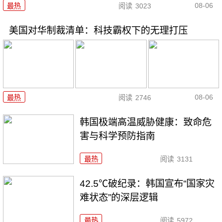
08-06
最热
阅读
3023
美国对华制裁清单：科技霸权下的无理打压
08-06
最热
阅读
2746
韩国极端高温威胁健康：致命危
害与科学预防指南
最热
阅读
3131
42.5℃破纪录：韩国宣布“国家灾
难状态”的深层逻辑
最热
阅读
5972