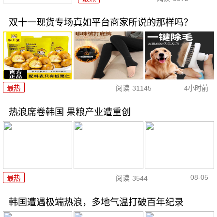
双十一现货专场真如平台商家所说的那样吗？
最热
阅读
31145
4小时前
热浪席卷韩国 果粮产业遭重创
08-05
最热
阅读
3544
韩国遭遇极端热浪，多地气温打破百年纪录