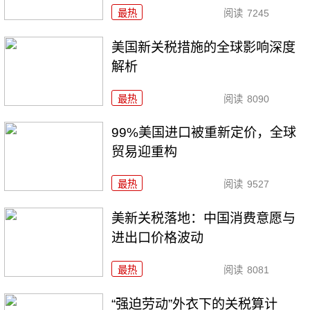
最热
阅读
7245
美国新关税措施的全球影响深度
解析
最热
阅读
8090
99%美国进口被重新定价，全球
贸易迎重构
最热
阅读
9527
美新关税落地：中国消费意愿与
进出口价格波动
最热
阅读
8081
“强迫劳动”外衣下的关税算计