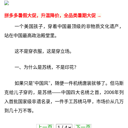
拼多多暑假大促，升温降价，全品类暑期大促 →
一个美国孩子，穿着中国最顶级的非物质文化遗产，
站在中国最高政治殿堂里。
这不是穿衣服，这是穿立场。
一、为什么是苏绣，不是印花？
如果只是"中国风"，随便一件机绣唐装就够了。但马斯
克给儿子穿的，是苏绣——中国四大名绣之首，2006年列
入首批国家级非遗名录，一件手工苏绣马甲，市场价从几万
到几十万不等。
上一页
下一页