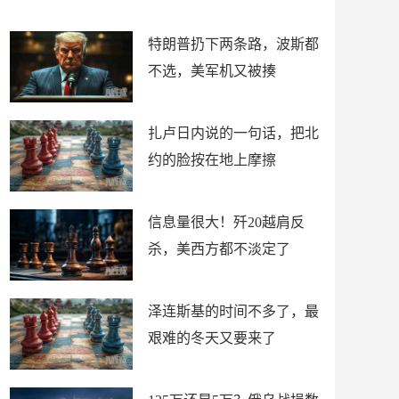
了
特朗普扔下两条路，波斯都
不选，美军机又被揍
扎卢日内说的一句话，把北
约的脸按在地上摩擦
信息量很大！歼20越肩反
杀，美西方都不淡定了
泽连斯基的时间不多了，最
艰难的冬天又要来了