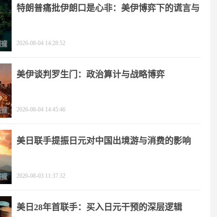
特朗普痛批伊朗口是心非：美伊博弈下的谎言与
极限施压
2026-08-04 14:28:52
美伊谈判罗生门：政治算计与战略博弈
2026-08-04 14:45:46
美日联手提振日元对中国出境游与消费的影响
2026-08-03 11:37:32
美日28年首联手：买入日元干预的深层逻辑