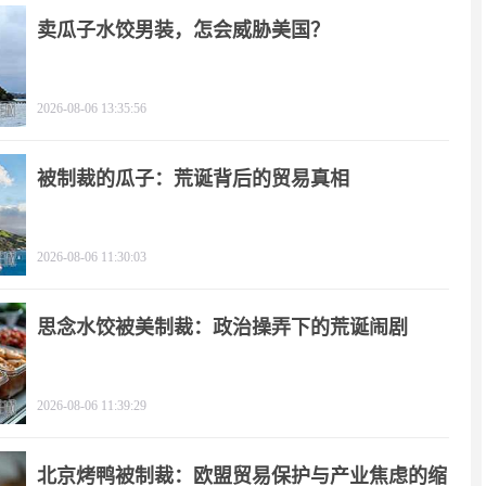
卖瓜子水饺男装，怎会威胁美国？
2026-08-06 13:35:56
被制裁的瓜子：荒诞背后的贸易真相
2026-08-06 11:30:03
思念水饺被美制裁：政治操弄下的荒诞闹剧
2026-08-06 11:39:29
北京烤鸭被制裁：欧盟贸易保护与产业焦虑的缩