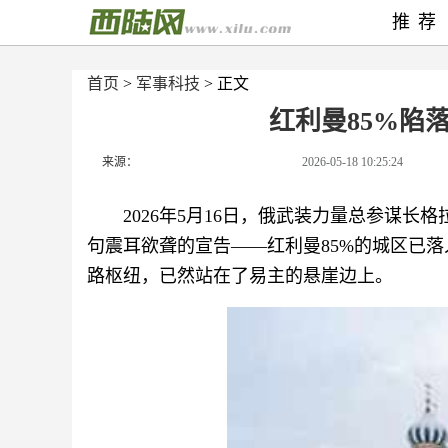
推荐
首页
>
军事科技
> 正文
红利曼85%陷
来源：
2026-05-18 10:25:24
2026年5月16日，俄武装力量总参谋长
句震耳欲聋的宣告——红利曼85%的城区已
路枢纽，已然站在了易主的悬崖边上。