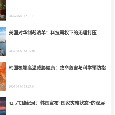
影
2026-08-06 12:01:21
美国对华制裁清单：科技霸权下的无理打压
2026-08-06 10:05:49
韩国极端高温威胁健康：致命危害与科学预防指
南
2026-08-05 13:23:34
42.5℃破纪录：韩国宣布“国家灾难状态”的深层