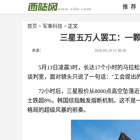
推荐
首页
>
军事科技
> 正文
三星五万人罢工：一
来源：
2026-05-19 11:36:30
5月13日凌晨3时，长达17个小时的马拉松谈
谈判室，面对镜头只说了一句话："工会提出
72小时后，三星股价从8000点高空坠落
士跌超8%，韩国综指触发熔断机制。这不是
格局的超级风暴的前奏。