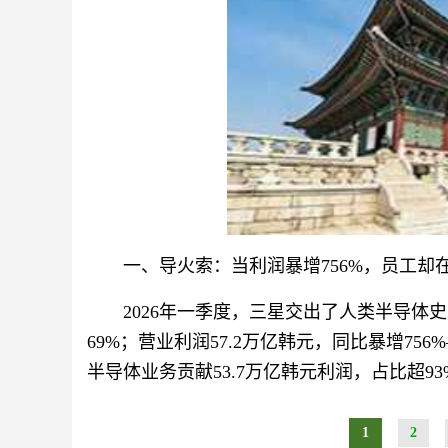
一、导火索：当利润暴增756%，员工却在
2026年一季度，三星交出了人类半导体史
69%；营业利润57.2万亿韩元，同比暴增75
半导体业务贡献53.7万亿韩元利润，占比超9
1
2