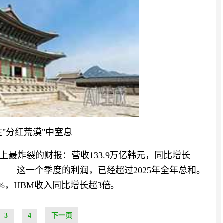
"分红荒漠"中窒息
上最炸裂的财报：营收133.9万亿韩元，同比增长
6%——这一个季度的利润，已经超过2025年全年总和。
3%，HBM收入同比增长超3倍。
3
4
下一页