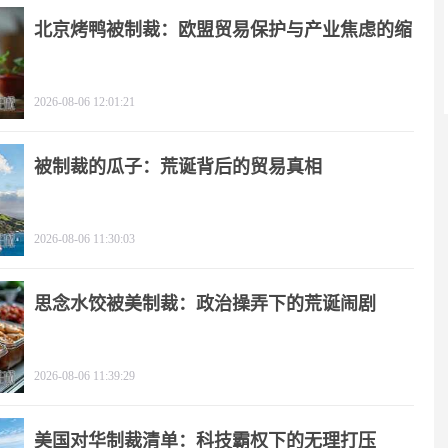
北京烤鸭被制裁：欧盟贸易保护与产业焦虑的缩
影
2026-08-06 12:01:21
被制裁的瓜子：荒诞背后的贸易真相
2026-08-06 11:30:03
思念水饺被美制裁：政治操弄下的荒诞闹剧
2026-08-06 11:39:29
美国对华制裁清单：科技霸权下的无理打压