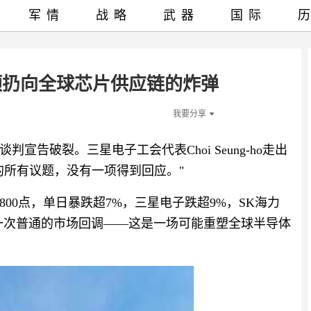
军情
战略
武器
国际
颗扔向全球芯片供应链的炸弹
我要分享
判宣告破裂。三星电子工会代表Choi Seung-ho走出
的所有议题，没有一项得到回应。"
近800点，单日暴跌超7%，三星电子跌超9%，SK海力
一次普通的市场回调——这是一场可能重塑全球半导体