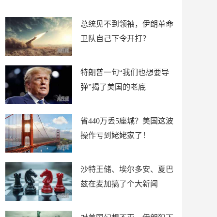
新闻
总统见不到领袖，伊朗革命
卫队自己下令开打？
特朗普一句“我们也想要导
弹”揭了美国的老底
省440万丢5座城？美国这波
操作亏到姥姥家了！
沙特王储、埃尔多安、夏巴
兹在麦加搞了个大新闻