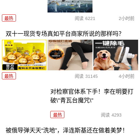
最热
阅读
6221
2小时前
双十一现货专场真如平台商家所说的那样吗？
最热
阅读
31145
4小时前
对检察官体系下手！李在明要打
破\"青瓦台魔咒\"
最热
阅读
4293
被俄导弹天天“洗地”，泽连斯基还在做着美梦！