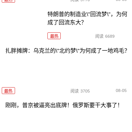
特朗普的制造业\"回流梦\"，为何
成了回流东大？
最热
阅读
6689
扎胖摊牌：乌克兰的\"北约梦\"为何成了一地鸡毛？
08-05
最热
阅读
3705
刚刚，普京被逼亮出底牌！俄罗斯要干大事了！