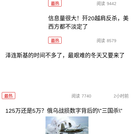
最热
阅读
9442
信息量很大！歼20越肩反杀，美
西方都不淡定了
最热
阅读
8579
泽连斯基的时间不多了，最艰难的冬天又要来了
最热
阅读
7740
2小时前
125万还是5万？俄乌战损数字背后的\"三国杀\"