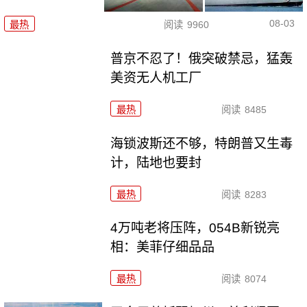
08-03
最热
阅读
9960
普京不忍了！俄突破禁忌，猛轰
美资无人机工厂
最热
阅读
8485
海锁波斯还不够，特朗普又生毒
计，陆地也要封
最热
阅读
8283
4万吨老将压阵，054B新锐亮
相：美菲仔细品品
最热
阅读
8074