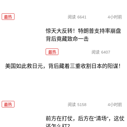
最热
阅读
6641
4小时前
惊天大反转！特朗普支持率崩盘
背后竟藏致命一击
最热
阅读
6407
美国如此救日元，背后藏着三重收割日本的阳谋！
最热
阅读
5158
4小时前
前方在打仗，后方在“清场”，这仗
还怎么打？