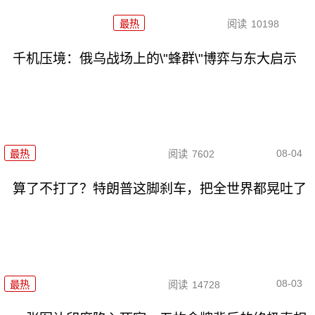
最热
阅读
10198
千机压境：俄乌战场上的\"蜂群\"博弈与东大启示
08-04
最热
阅读
7602
算了不打了？特朗普这脚刹车，把全世界都晃吐了
08-03
最热
阅读
14728