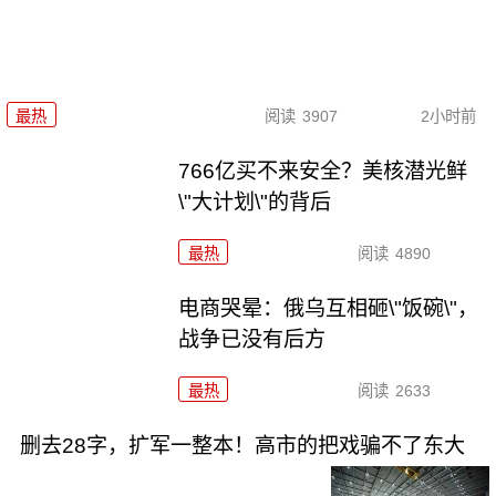
最热
阅读
3907
2小时前
766亿买不来安全？美核潜光鲜
\"大计划\"的背后
最热
阅读
4890
电商哭晕：俄乌互相砸\"饭碗\"，
战争已没有后方
最热
阅读
2633
删去28字，扩军一整本！高市的把戏骗不了东大