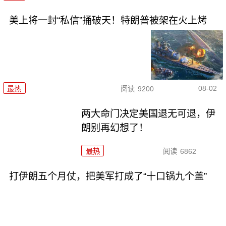
美上将一封“私信”捅破天！特朗普被架在火上烤
08-02
最热
阅读
9200
两大命门决定美国退无可退，伊
朗别再幻想了！
最热
阅读
6862
打伊朗五个月仗，把美军打成了“十口锅九个盖”