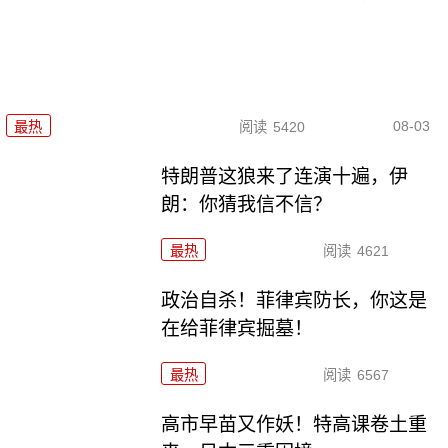
08-03
最热
阅读
5420
特朗普这狼来了连演十遍，伊
朗：你猜我信不信？
最热
阅读
4621
政治自杀！菲律宾防长，你这是
在给菲律宾掘墓！
最热
阅读
6567
高市早苗又作妖！特高课卷土重