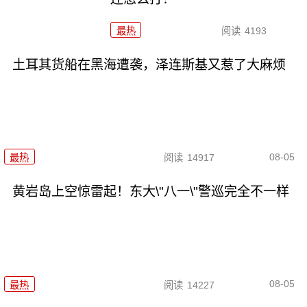
最热
阅读
4193
土耳其货船在黑海遭袭，泽连斯基又惹了大麻烦
08-05
最热
阅读
14917
黄岩岛上空惊雷起！东大\"八一\"警巡完全不一样
08-05
最热
阅读
14227