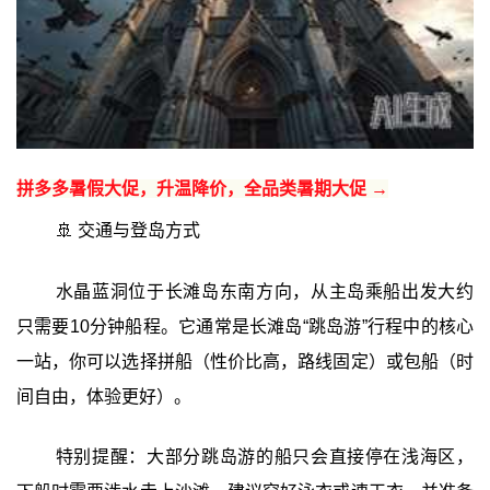
拼多多暑假大促，升温降价，全品类暑期大促 →
🚢 交通与登岛方式
水晶蓝洞位于长滩岛东南方向，从主岛乘船出发大约
只需要10分钟船程。它通常是长滩岛“跳岛游”行程中的核心
一站，你可以选择拼船（性价比高，路线固定）或包船（时
间自由，体验更好）。
特别提醒：大部分跳岛游的船只会直接停在浅海区，