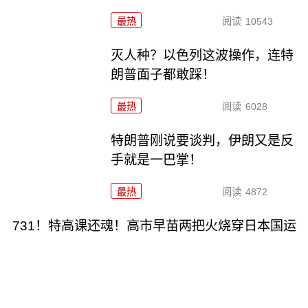
最热
阅读
10543
灭人种？以色列这波操作，连特
朗普面子都敢踩！
最热
阅读
6028
特朗普刚说要谈判，伊朗又是反
手就是一巴掌！
最热
阅读
4872
731！特高课还魂！高市早苗两把火烧穿日本国运