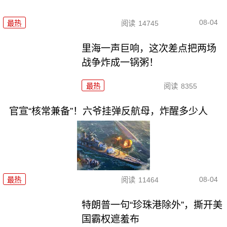
08-04
最热
阅读
14745
里海一声巨响，这次差点把两场
战争炸成一锅粥！
最热
阅读
8355
官宣“核常兼备”！六爷挂弹反航母，炸醒多少人
08-04
最热
阅读
11464
特朗普一句“珍珠港除外”，撕开美
国霸权遮羞布