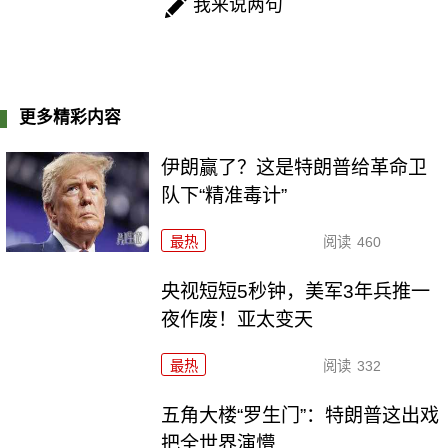
我来说两句
更多精彩内容
伊朗赢了？这是特朗普给革命卫
队下“精准毒计”
最热
阅读
460
央视短短5秒钟，美军3年兵推一
夜作废！亚太变天
最热
阅读
332
五角大楼“罗生门”：特朗普这出戏
把全世界演懵