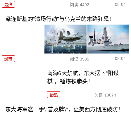
08-04
最热
阅读
4492
泽连斯基的“清场行动”与乌克兰的末路狂飙！
08-04
最热
阅读
3585
南海6天禁航，东大摆下“阳谋
棋”，锤炼铁拳头！
最热
阅读
19674
东大海军这一手\"普及牌\"，让美西方彻底破防！