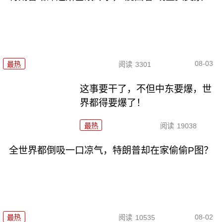
08-03
最热
阅读
3301
这事要干了，不但中东要爆，世
界都得要爆了！
最热
阅读
19038
全世界都倒吸一口凉气，特朗普却在家偷偷P图？
08-02
最热
阅读
10535