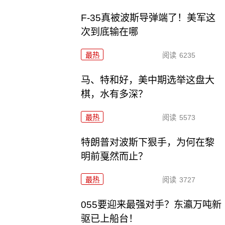
F-35真被波斯导弹端了！美军这
次到底输在哪
最热
阅读
6235
马、特和好，美中期选举这盘大
棋，水有多深？
最热
阅读
5573
特朗普对波斯下狠手，为何在黎
明前戛然而止？
最热
阅读
3727
055要迎来最强对手？东瀛万吨新
驱已上船台！