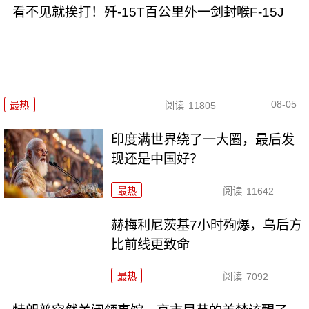
看不见就挨打！歼-15T百公里外一剑封喉F-15J
08-05
最热
阅读
11805
印度满世界绕了一大圈，最后发
现还是中国好？
最热
阅读
11642
赫梅利尼茨基7小时殉爆，乌后方
比前线更致命
最热
阅读
7092