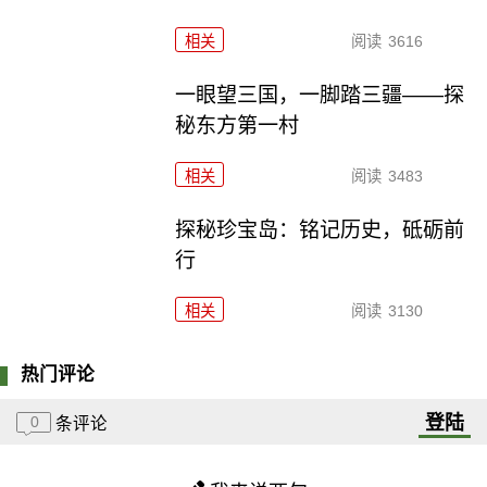
相关
阅读
3616
一眼望三国，一脚踏三疆——探
秘东方第一村
相关
阅读
3483
探秘珍宝岛：铭记历史，砥砺前
行
相关
阅读
3130
热门评论
登陆
0
条评论