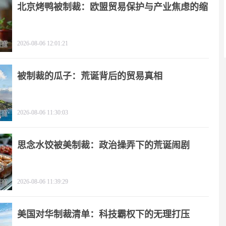
北京烤鸭被制裁：欧盟贸易保护与产业焦虑的缩
影
2026-08-06 12:01:21
被制裁的瓜子：荒诞背后的贸易真相
2026-08-06 11:30:03
思念水饺被美制裁：政治操弄下的荒诞闹剧
2026-08-06 11:39:29
美国对华制裁清单：科技霸权下的无理打压