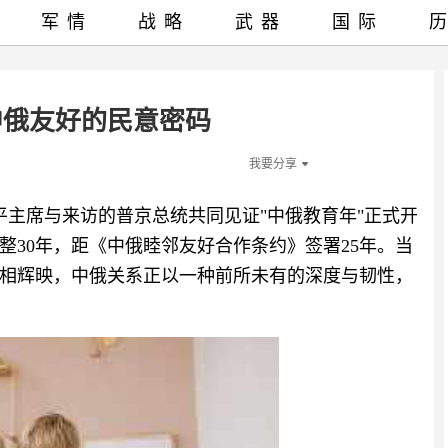
军情
战略
武器
国际
中俄友好的民意密码
我要分享
近平主席与来访的普京总统共同见证"中俄教育年"正式开
整30年，距《中俄睦邻友好合作条约》签署25年。当
相辉映，中俄关系正以一种前所未有的深度与韧性，