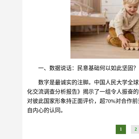
一、数据说话：民意基础何以如此坚固？
数字是最诚实的注脚。中国人民大学全球
化交流调查分析报告》揭示了一组令人振奋的数
对彼此国家形象持正面评价，超70%对合作
自内心的认同。
1
2