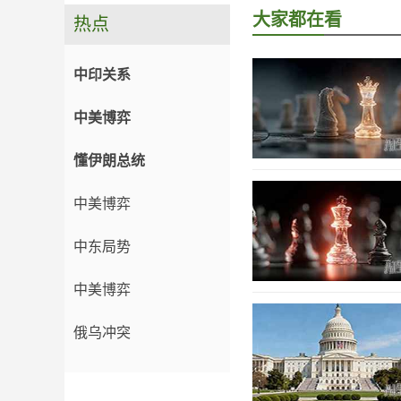
大家都在看
热点
中印关系
中美博弈
懂伊朗总统
中美博弈
中东局势
中美博弈
俄乌冲突