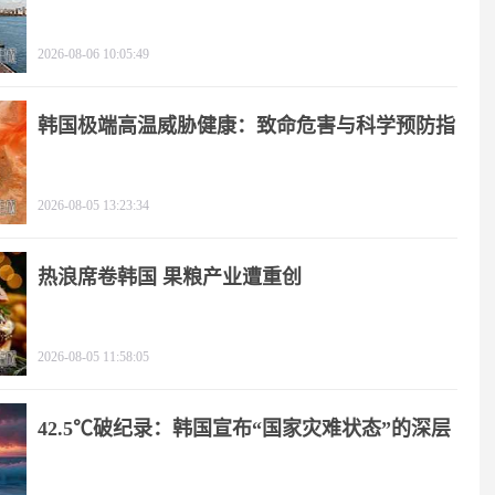
2026-08-06 10:05:49
韩国极端高温威胁健康：致命危害与科学预防指
南
2026-08-05 13:23:34
热浪席卷韩国 果粮产业遭重创
2026-08-05 11:58:05
42.5℃破纪录：韩国宣布“国家灾难状态”的深层
逻辑