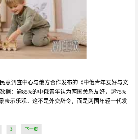
民意调查中心与俄方合作发布的《中俄青年友好与文
据：逾85%的中俄青年认为两国关系友好，超75%
前景表示乐观。这不是外交辞令，而是两国年轻一代发
3
下一页