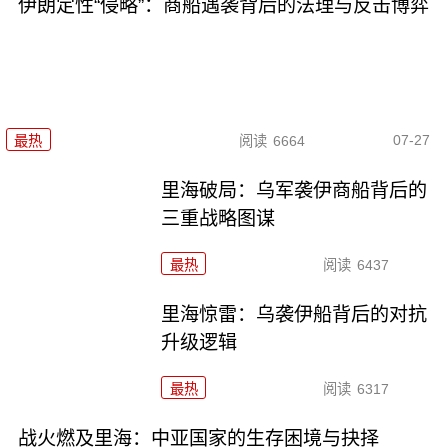
伊朗定性“侵略”：商船遇袭背后的法理与反击博弈
07-27
最热
阅读
6664
里海破局：乌军袭伊商船背后的
三重战略图谋
最热
阅读
6437
里海惊雷：乌袭伊船背后的对抗
升级逻辑
最热
阅读
6317
战火燃及里海：中亚国家的生存困境与抉择