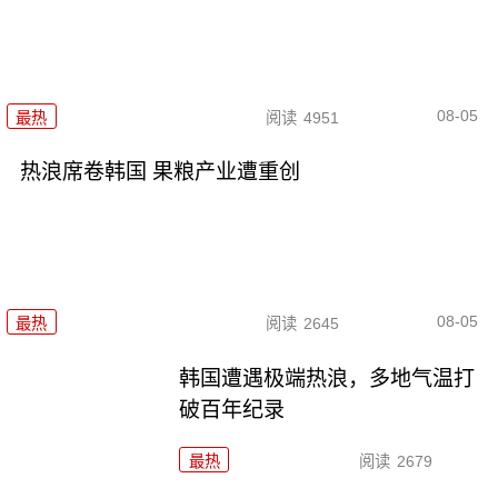
08-05
最热
阅读
4951
热浪席卷韩国 果粮产业遭重创
08-05
最热
阅读
2645
韩国遭遇极端热浪，多地气温打
破百年纪录
最热
阅读
2679