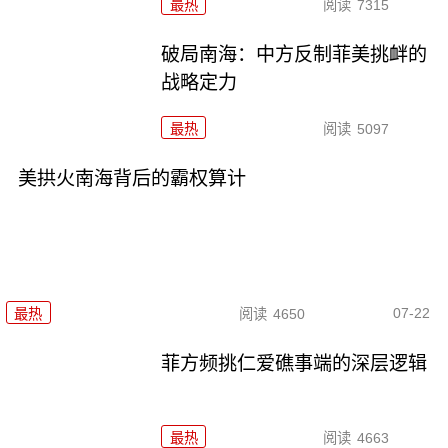
最热
阅读
7315
破局南海：中方反制菲美挑衅的
战略定力
最热
阅读
5097
美拱火南海背后的霸权算计
07-22
最热
阅读
4650
菲方频挑仁爱礁事端的深层逻辑
最热
阅读
4663