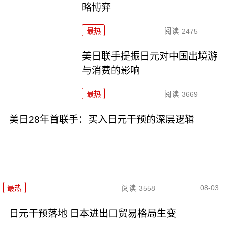
略博弈
最热
阅读
2475
美日联手提振日元对中国出境游
与消费的影响
最热
阅读
3669
美日28年首联手：买入日元干预的深层逻辑
08-03
最热
阅读
3558
日元干预落地 日本进出口贸易格局生变