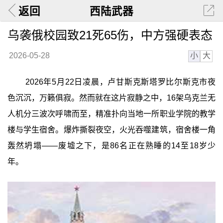
返回
西陆武器
乌袭俄校园致21死65伤，中方强硬表态
小
大
2026-05-28
2026年5月22日凌晨，卢甘斯克斯塔罗比尔斯克市夜
色沉沉，万籁俱寂。然而就在这片寂静之中，16架乌克兰无
人机分三波次呼啸而至，精准扑向当地一所职业学院的教学
楼与学生宿舍。爆炸撕裂夜空，火光吞噬建筑，宿舍楼一角
轰然坍塌——废墟之下，是86名正在熟睡的14至18岁少
年。