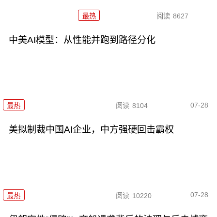
最热
阅读
8627
中美AI模型：从性能并跑到路径分化
07-28
最热
阅读
8104
美拟制裁中国AI企业，中方强硬回击霸权
07-28
最热
阅读
10220