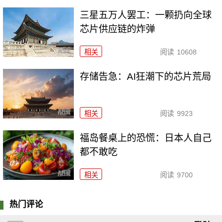
三星五万人罢工：一颗扔向全球
芯片供应链的炸弹
相关
阅读
10608
存储告急：AI狂潮下的芯片荒局
相关
阅读
9923
福岛餐桌上的恐慌：日本人自己
都不敢吃
相关
阅读
9700
热门评论