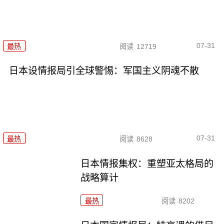
07-31
最热
阅读
12719
日本设情报局引全球警惕：军国主义阴魂不散
07-31
最热
阅读
8628
日本情报集权：重塑亚太格局的
战略算计
最热
阅读
8202