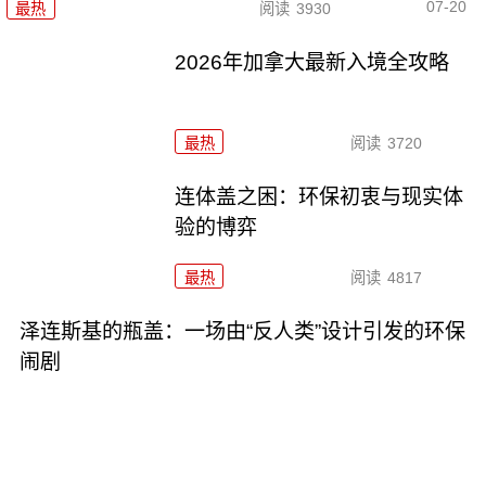
07-20
最热
阅读
3930
2026年加拿大最新入境全攻略
最热
阅读
3720
连体盖之困：环保初衷与现实体
验的博弈
最热
阅读
4817
泽连斯基的瓶盖：一场由“反人类”设计引发的环保
闹剧