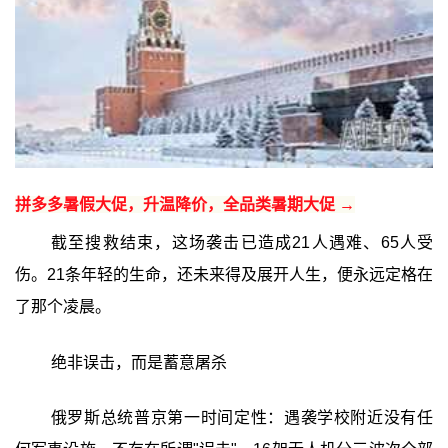
拼多多暑假大促，升温降价，全品类暑期大促 →
截至搜救结束，这场袭击已造成21人遇难、65人受
伤。21条年轻的生命，还未来得及展开人生，便永远定格在
了那个凌晨。
绝非误击，而是蓄意屠杀
俄罗斯总统普京第一时间定性：遇袭学校附近没有任