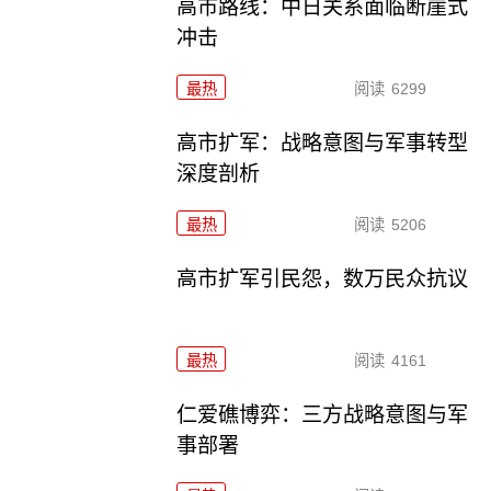
高市路线：中日关系面临断崖式
冲击
最热
阅读
6299
高市扩军：战略意图与军事转型
深度剖析
最热
阅读
5206
高市扩军引民怨，数万民众抗议
最热
阅读
4161
仁爱礁博弈：三方战略意图与军
事部署