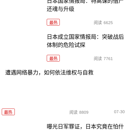
日本国家情报局：特高课的借尸
还魂与升级
最热
阅读
6625
日本成立国家情报局：突破战后
体制的危险试探
最热
阅读
7761
遭遇网络暴力，如何依法维权与自救
07-30
最热
阅读
8809
曝光日军罪证，日本究竟在怕什