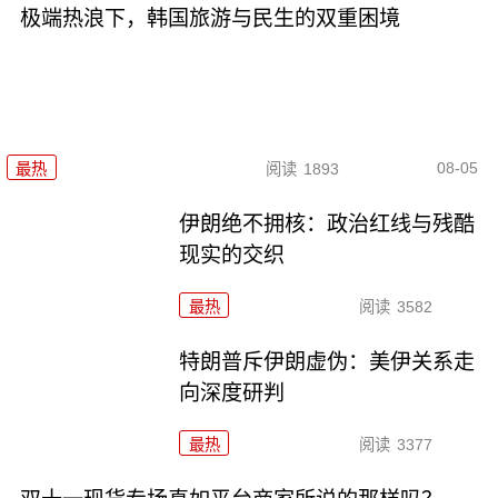
极端热浪下，韩国旅游与民生的双重困境
08-05
最热
阅读
1893
伊朗绝不拥核：政治红线与残酷
现实的交织
最热
阅读
3582
特朗普斥伊朗虚伪：美伊关系走
向深度研判
最热
阅读
3377