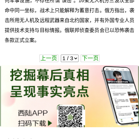
何军事设施，不存在所谓"误击"。16架无人机分三波次全部
命中同一坐标，战术上只能解释为蓄意打击。俄方指出，袭
击所用无人机及远程武器来自北约国家，并有外国专业人员
提供技术支持与目标情报。俄联邦侦查委员会已以恐怖袭击
条款正式立案。
上一页
下一页