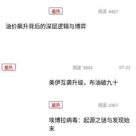
最热
阅读
4467
油价飙升背后的深层逻辑与博弈
07-21
最热
阅读
3943
美伊互袭升级，布油破九十
最热
阅读
3367
埃博拉病毒：起源之谜与发现始
末