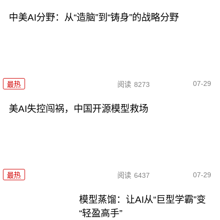
中美AI分野：从“造脑”到“铸身”的战略分野
07-29
最热
阅读
8273
美AI失控闯祸，中国开源模型救场
07-29
最热
阅读
6437
模型蒸馏：让AI从“巨型学霸”变
“轻盈高手”