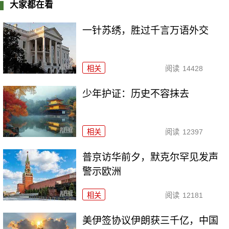
大家都在看
一针苏绣，胜过千言万语外交
相关
阅读
14428
少年护证：历史不容抹去
相关
阅读
12397
普京访华前夕，默克尔罕见发声
警示欧洲
相关
阅读
12181
美伊签协议伊朗获三千亿，中国