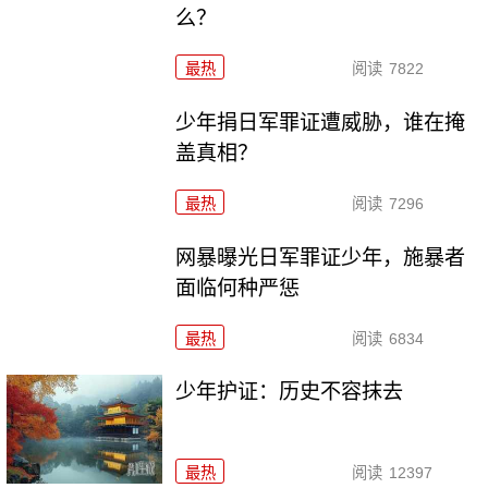
么？
最热
阅读
7822
少年捐日军罪证遭威胁，谁在掩
盖真相？
最热
阅读
7296
网暴曝光日军罪证少年，施暴者
面临何种严惩
最热
阅读
6834
少年护证：历史不容抹去
最热
阅读
12397