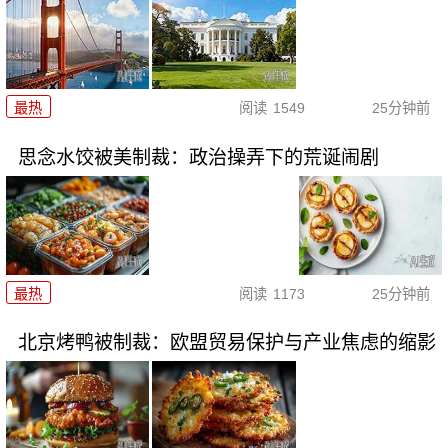
最热
阅读
1549
25分钟前
思念水饺被美制裁：政治操弄下的荒诞闹剧
最热
阅读
1173
25分钟前
北京烤鸭被制裁：欧盟贸易保护与产业焦虑的缩影