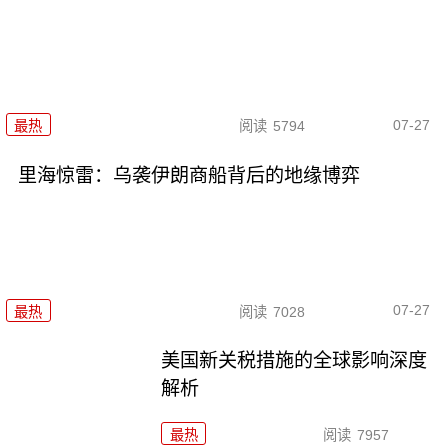
07-27
最热
阅读
5794
里海惊雷：乌袭伊朗商船背后的地缘博弈
07-27
最热
阅读
7028
美国新关税措施的全球影响深度
解析
最热
阅读
7957