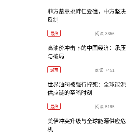
菲方蓄意挑衅仁爱礁，中方坚决
反制
最热
阅读
3356
高油价冲击下的中国经济：承压
与破局
最热
阅读
7451
世界油阀被强行拧死：全球能源
供应链的至暗时刻
最热
阅读
5195
美伊冲突升级与全球能源供应危
机