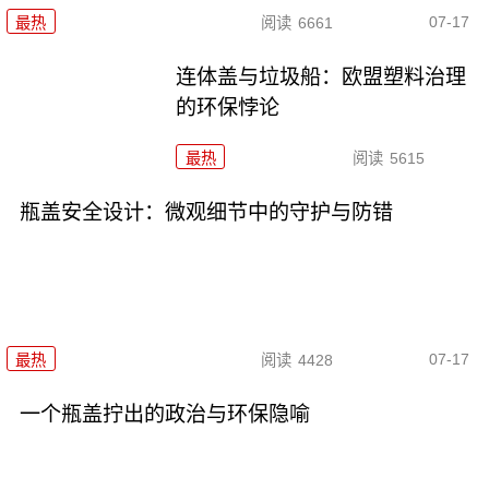
07-17
最热
阅读
6661
连体盖与垃圾船：欧盟塑料治理
的环保悖论
最热
阅读
5615
瓶盖安全设计：微观细节中的守护与防错
07-17
最热
阅读
4428
一个瓶盖拧出的政治与环保隐喻