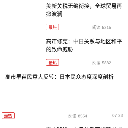
美新关税无缝衔接，全球贸易再
掀波澜
最热
阅读
5215
高市修宪：中日关系与地区和平
的致命威胁
最热
阅读
5882
高市早苗民意大反转：日本民众态度深度剖析
07-23
最热
阅读
8554