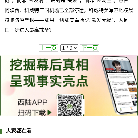
截"，而非"未发射"；说的是"失败"，而非"未发生"。巴林、
阿联酋、科威特三国机场已全部停运，科威特美军基地凌晨
拉响防空警报——如果一切如美军所说"毫发无损"，为何三
国同步进入最高戒备？
上一页
下一页
大家都在看