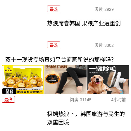
最热
阅读
2929
热浪席卷韩国 果粮产业遭重创
最热
阅读
3302
双十一现货专场真如平台商家所说的那样吗？
最热
阅读
31145
4小时前
极端热浪下，韩国旅游与民生的
双重困境