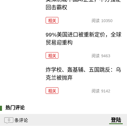
回击霸权
相关
阅读
10350
99%美国进口被重新定价，全球
贸易迎重构
相关
阅读
9463
炸学校、轰基辅、五国跳反：乌
克兰被抛弃
相关
阅读
9142
热门评论
登陆
0
条评论