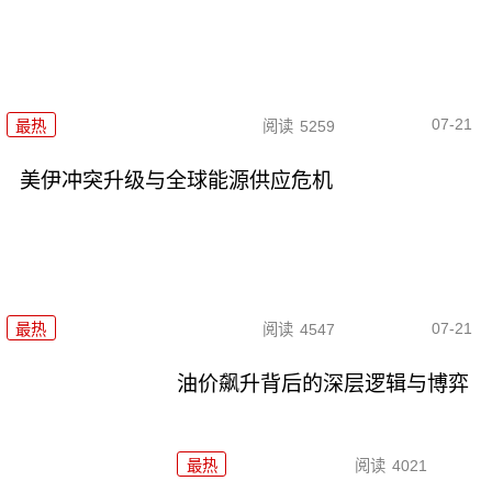
07-21
最热
阅读
5259
美伊冲突升级与全球能源供应危机
07-21
最热
阅读
4547
油价飙升背后的深层逻辑与博弈
最热
阅读
4021