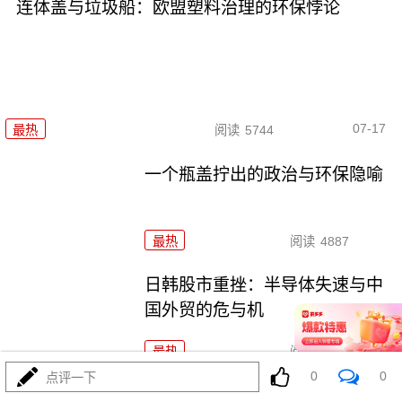
连体盖与垃圾船：欧盟塑料治理的环保悖论
07-17
最热
阅读
5744
一个瓶盖拧出的政治与环保隐喻
最热
阅读
4887
日韩股市重挫：半导体失速与中
国外贸的危与机
最热
阅读
6736
0
0
点评一下
日韩股市重挫：全球资本市场的