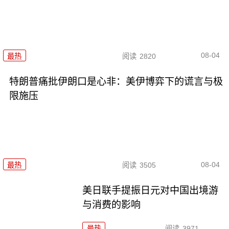
08-04
最热
阅读
2820
特朗普痛批伊朗口是心非：美伊博弈下的谎言与极
限施压
08-04
最热
阅读
3505
美日联手提振日元对中国出境游
与消费的影响
最热
阅读
3971