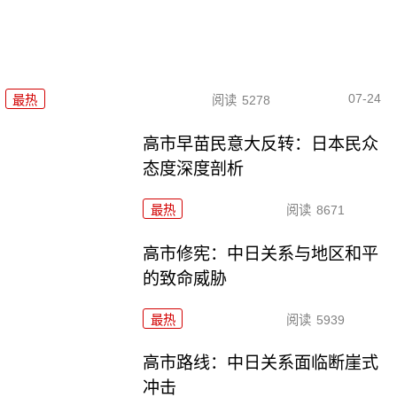
07-24
最热
阅读
5278
高市早苗民意大反转：日本民众
态度深度剖析
最热
阅读
8671
高市修宪：中日关系与地区和平
的致命威胁
最热
阅读
5939
高市路线：中日关系面临断崖式
冲击