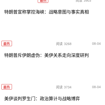
最热
阅读
3903
特朗普宣称掌控海峡：战略意图与事实真相
08-04
最热
阅读
3268
特朗普斥伊朗虚伪：美伊关系走向深度研判
08-04
最热
阅读
3734
美伊谈判罗生门：政治算计与战略博弈