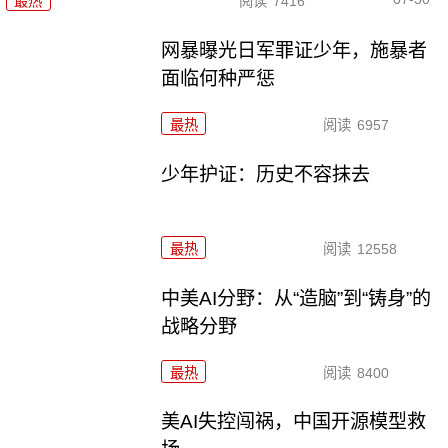
最热
阅读
7416
网暴曝光日军罪证少年，施暴者
面临何种严惩
最热
阅读
6957
少年护证：历史不容抹去
最热
阅读
12558
中美AI分野：从“造脑”到“铸身”的
战略分野
最热
阅读
8400
美AI失控闯祸，中国开源模型救