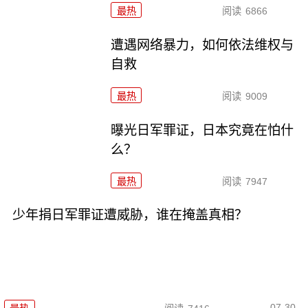
最热
阅读
6866
遭遇网络暴力，如何依法维权与
自救
最热
阅读
9009
曝光日军罪证，日本究竟在怕什
么？
最热
阅读
7947
少年捐日军罪证遭威胁，谁在掩盖真相？
07-30