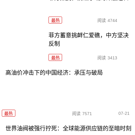
最热
阅读
4744
菲方蓄意挑衅仁爱礁，中方坚决
反制
最热
阅读
3413
高油价冲击下的中国经济：承压与破局
07-21
最热
阅读
7571
世界油阀被强行拧死：全球能源供应链的至暗时刻