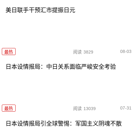
美日联手干预汇市提振日元
08-03
最热
阅读
3829
日本设情报局：中日关系面临严峻安全考验
07-31
最热
阅读
13039
日本设情报局引全球警惕：军国主义阴魂不散