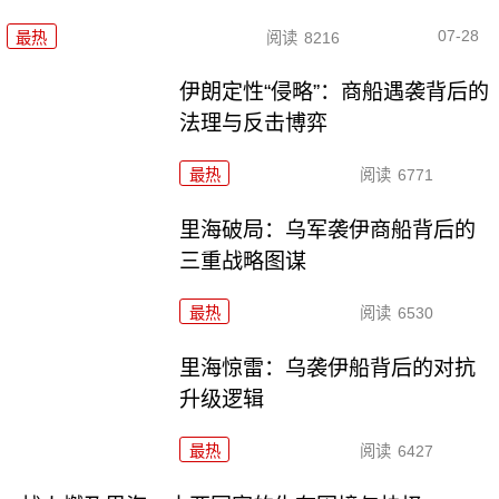
07-28
最热
阅读
8216
伊朗定性“侵略”：商船遇袭背后的
法理与反击博弈
最热
阅读
6771
里海破局：乌军袭伊商船背后的
三重战略图谋
最热
阅读
6530
里海惊雷：乌袭伊船背后的对抗
升级逻辑
最热
阅读
6427