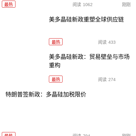
最热
阅读
1062
刚刚
美多晶硅新政重塑全球供应链
最热
阅读
433
美多晶硅新政：贸易壁垒与市场
重构
最热
阅读
274
特朗普签新政：多晶硅加税限价
最热
阅读
794
刚刚