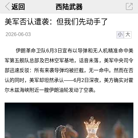
返回
西陆武器
美军否认遭袭：但我们先动手了
小
大
2026-06-03
伊朗革命卫队6月3日宣布以导弹和无人机精准命中美
军第五舰队总部及巴林空军基地，话音未落，美军中央司令
部迅速反驳：所有来袭导弹均被拦截，无一命中。然而在否
认的同时，美军却坦然承认——6月2日深夜，美方确实对霍
尔木兹海峡附近一艘伊朗油轮发动了空袭。