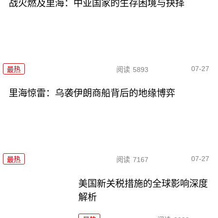
战火燃及里海：中亚国家的生存困境与抉择
07-27
最热
阅读
5893
里海惊雷：乌袭伊朗商船背后的地缘博弈
07-27
最热
阅读
7167
美国新关税措施的全球影响深度
解析