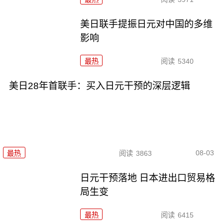
美日联手提振日元对中国的多维
影响
最热
阅读
5340
美日28年首联手：买入日元干预的深层逻辑
08-03
最热
阅读
3863
日元干预落地 日本进出口贸易格
局生变
最热
阅读
6415