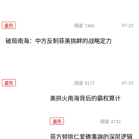
07-22
最热
阅读
7465
破局南海：中方反制菲美挑衅的战略定力
07-22
最热
阅读
5177
美拱火南海背后的霸权算计
最热
阅读
4732
菲方频挑仁爱礁事端的深层逻辑