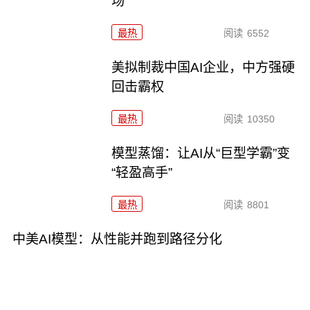
场
最热
阅读
6552
美拟制裁中国AI企业，中方强硬
回击霸权
最热
阅读
10350
模型蒸馏：让AI从“巨型学霸”变
“轻盈高手”
最热
阅读
8801
中美AI模型：从性能并跑到路径分化