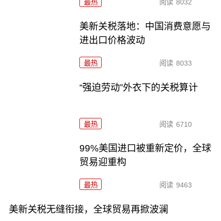
最热
阅读
8032
美新关税落地：中国消费意愿与
进出口价格波动
最热
阅读
8033
“强迫劳动”外衣下的关税算计
最热
阅读
6710
99%美国进口被重新定价，全球
贸易迎重构
最热
阅读
9463
美新关税无缝衔接，全球贸易再掀波澜