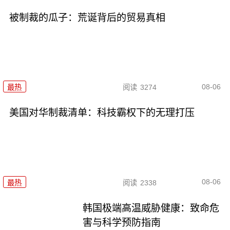
被制裁的瓜子：荒诞背后的贸易真相
08-06
最热
阅读
3274
美国对华制裁清单：科技霸权下的无理打压
08-06
最热
阅读
2338
韩国极端高温威胁健康：致命危
害与科学预防指南