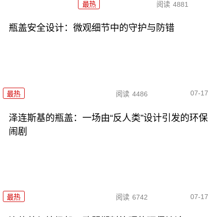
最热
阅读
4881
瓶盖安全设计：微观细节中的守护与防错
07-17
最热
阅读
4486
泽连斯基的瓶盖：一场由“反人类”设计引发的环保
闹剧
07-17
最热
阅读
6742