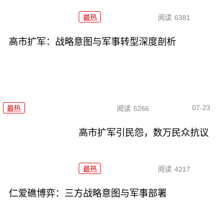
最热
阅读
6381
高市扩军：战略意图与军事转型深度剖析
07-23
最热
阅读
5266
高市扩军引民怨，数万民众抗议
最热
阅读
4217
仁爱礁博弈：三方战略意图与军事部署