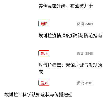
美伊互袭升级，布油破九十
最热
阅读
3409
埃博拉疫情深度解析与防范指南
最热
阅读
3848
埃博拉病毒：起源之谜与发现始
末
最热
阅读
4301
埃博拉：科学认知症状与传播途径