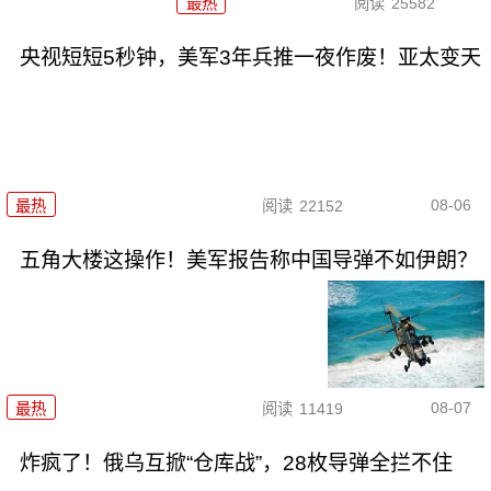
最热
阅读
25582
央视短短5秒钟，美军3年兵推一夜作废！亚太变天
08-06
最热
阅读
22152
五角大楼这操作！美军报告称中国导弹不如伊朗？
08-07
最热
阅读
11419
炸疯了！俄乌互掀“仓库战”，28枚导弹全拦不住