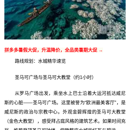
拼多多暑假大促，升温降价，全品类暑期大促 →
路线规划：水城精华速览
圣马可广场与圣马可大教堂（约1小时）
从罗马广场出发，乘坐水上巴士沿着大运河抵达威尼
斯的心脏——圣马可广场。这里被誉为“欧洲最美客厅”，是
威尼斯的政治与宗教中心。外观金碧辉煌的圣马可大教堂
（金色大教堂），感受拜占庭风格的建筑艺术。如果时间充