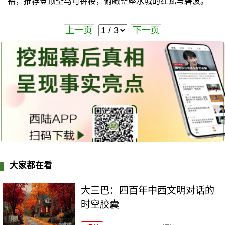
裕，推荐登顶圣马可钟楼，俯瞰整座水城的红瓦与碧波。
上一页
下一页
大家都在看
大三巴：四百年中西文明对话的
时空胶囊