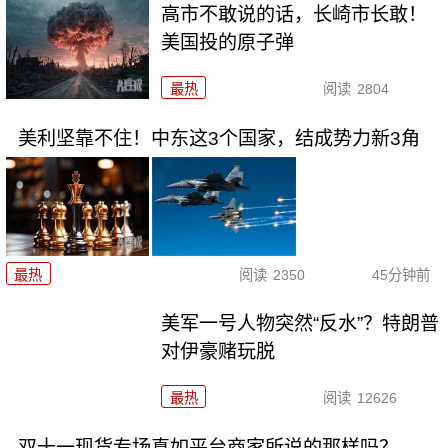
高市不敢说的话，长崎市长敢！
美国投的原子弹
最热
阅读
2804
美利坚靠不住！中东这3个国家，结成势力新3角
最热
阅读
2350
45分钟前
美军一号人物突然“反水”？特朗普
对伊豪赌玩脱
最热
阅读
12626
双十一现货专场真如平台商家所说的那样吗？