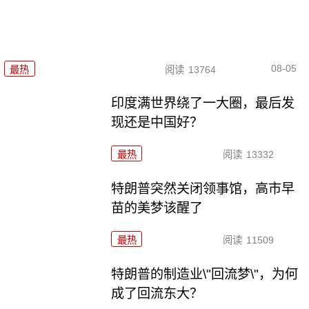
08-05
最热
阅读
13764
印度满世界绕了一大圈，最后发
现还是中国好？
最热
阅读
13332
特朗普突然关闭领事馆，高市早
苗的美梦该醒了
最热
阅读
11509
特朗普的制造业\"回流梦\"，为何
成了回流东大？