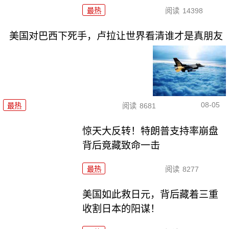
最热
阅读
14398
美国对巴西下死手，卢拉让世界看清谁才是真朋友
08-05
最热
阅读
8681
惊天大反转！特朗普支持率崩盘
背后竟藏致命一击
最热
阅读
8277
美国如此救日元，背后藏着三重
收割日本的阳谋！