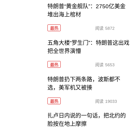
特朗普“黄金舰队”：2750亿美金
堆出海上棺材
最热
阅读
5872
五角大楼“罗生门”：特朗普这出戏
把全世界演懵
最热
阅读
5653
特朗普扔下两条路，波斯都不
选，美军机又被揍
最热
阅读
19033
扎卢日内说的一句话，把北约的
脸按在地上摩擦