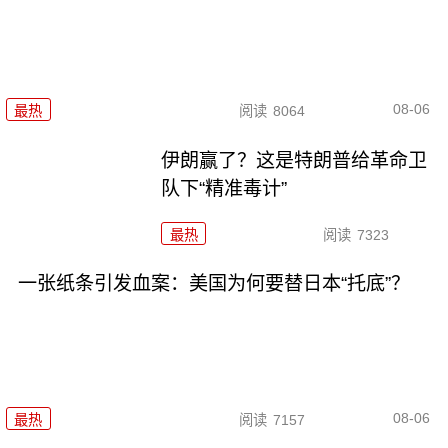
08-06
最热
阅读
8064
伊朗赢了？这是特朗普给革命卫
队下“精准毒计”
最热
阅读
7323
一张纸条引发血案：美国为何要替日本“托底”？
08-06
最热
阅读
7157