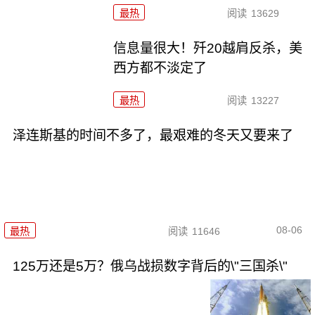
最热
阅读
13629
信息量很大！歼20越肩反杀，美
西方都不淡定了
最热
阅读
13227
泽连斯基的时间不多了，最艰难的冬天又要来了
08-06
最热
阅读
11646
125万还是5万？俄乌战损数字背后的\"三国杀\"