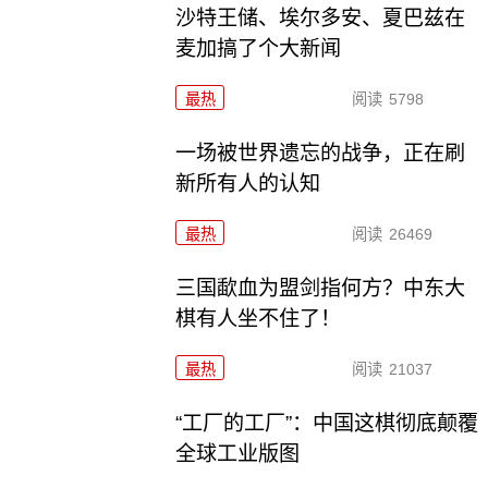
沙特王储、埃尔多安、夏巴兹在
麦加搞了个大新闻
最热
阅读
5798
一场被世界遗忘的战争，正在刷
新所有人的认知
最热
阅读
26469
三国歃血为盟剑指何方？中东大
棋有人坐不住了！
最热
阅读
21037
“工厂的工厂”：中国这棋彻底颠覆
全球工业版图