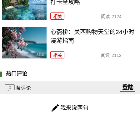
打卡全攻略
相关
阅读
2124
心斋桥：关西购物天堂的24小时
漫游指南
相关
阅读
2112
热门评论
登陆
0
条评论
我来说两句