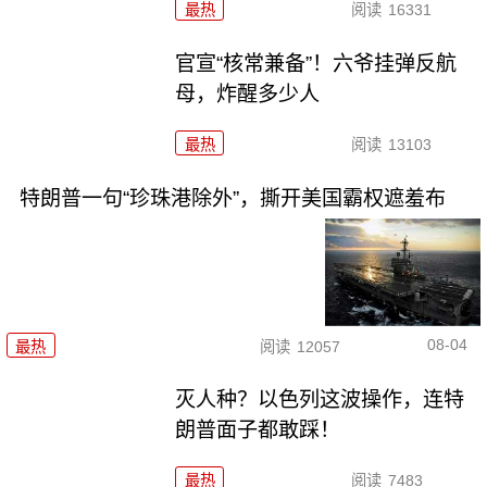
最热
阅读
16331
官宣“核常兼备”！六爷挂弹反航
母，炸醒多少人
最热
阅读
13103
特朗普一句“珍珠港除外”，撕开美国霸权遮羞布
08-04
最热
阅读
12057
灭人种？以色列这波操作，连特
朗普面子都敢踩！
最热
阅读
7483