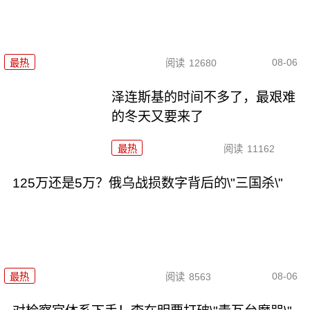
08-06
最热
阅读
12680
泽连斯基的时间不多了，最艰难
的冬天又要来了
最热
阅读
11162
125万还是5万？俄乌战损数字背后的\"三国杀\"
08-06
最热
阅读
8563