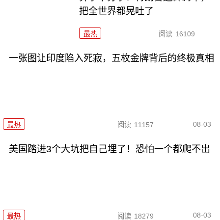
把全世界都晃吐了
最热
阅读
16109
一张图让印度陷入死寂，五枚金牌背后的终极真相
08-03
最热
阅读
11157
美国踏进3个大坑把自己埋了！恐怕一个都爬不出
08-03
最热
阅读
18279