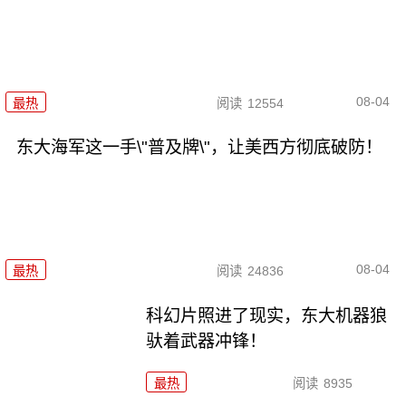
08-04
最热
阅读
12554
东大海军这一手\"普及牌\"，让美西方彻底破防！
08-04
最热
阅读
24836
科幻片照进了现实，东大机器狼
驮着武器冲锋！
最热
阅读
8935