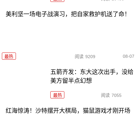
美利坚一场电子战演习，把自家救护机送了命！
08-07
最热
阅读
9209
五箭齐发：东大这次出手，没给
美方留半点幻想
最热
阅读
7055
红海惊涛！沙特摆开大棋局，猫鼠游戏才刚开场