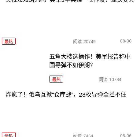
08-06
最热
阅读
20749
五角大楼这操作！美军报告称中
国导弹不如伊朗？
最热
阅读
10734
炸疯了！俄乌互掀“仓库战”，28枚导弹全拦不住
08-06
最热
阅读
7464