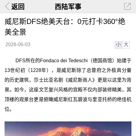
返回
西陆军事
威尼斯DFS绝美天台：0元打卡360°绝
美全景
小
大
2026-06-03
DFS所在的Fondaco dei Tedeschi（德国商馆）始建于
13世纪初（1228年），是威尼斯除了总督府之外极具分量
的历史建筑，莎士比亚名剧《威尼斯商人》更是以这里为背
景。如今，这座文艺复兴风格的宫殿不仅内部装修精美，其
顶楼的观景台更是俯瞰威尼斯红瓦碧波与里亚托桥的绝佳机
位。