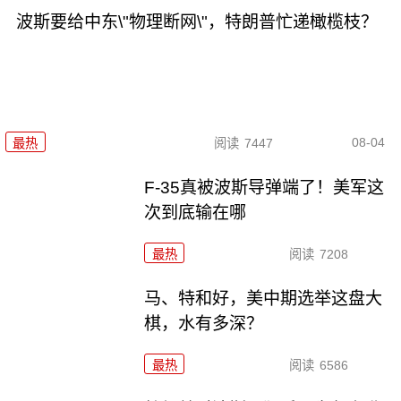
波斯要给中东\"物理断网\"，特朗普忙递橄榄枝？
08-04
最热
阅读
7447
F-35真被波斯导弹端了！美军这
次到底输在哪
最热
阅读
7208
马、特和好，美中期选举这盘大
棋，水有多深？
最热
阅读
6586