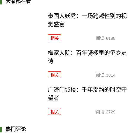
大家都在看
泰国人妖秀：一场跨越性别的视
觉盛宴
相关
阅读
6185
梅家大院：百年骑楼里的侨乡史
诗
相关
阅读
3014
广济门城楼：千年潮韵的时空守
望者
相关
阅读
2729
热门评论