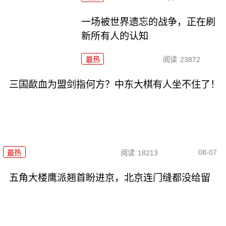
一场被世界遗忘的战争，正在刷
新所有人的认知
最热
阅读
23872
三国歃血为盟剑指何方？中东大棋有人坐不住了！
08-07
最热
阅读
18213
五角大楼鹰派翘首盼进京，北京连门缝都没给留