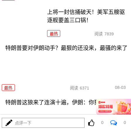
上将一封信捅破天！美军五艘驱
逐舰要盖三口锅！
最热
阅读
7839
特朗普要对伊朗动手？最狠的还没来，最骚的来了
08-03
最热
阅读
6371
特朗普这狼来了连演十遍，伊朗：你猜我信不信？
0
0
点评一下