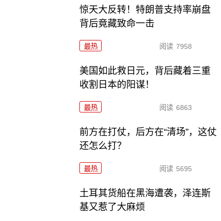
惊天大反转！特朗普支持率崩盘
背后竟藏致命一击
最热
阅读
7958
美国如此救日元，背后藏着三重
收割日本的阳谋！
最热
阅读
6863
前方在打仗，后方在“清场”，这仗
还怎么打？
最热
阅读
5695
土耳其货船在黑海遭袭，泽连斯
基又惹了大麻烦