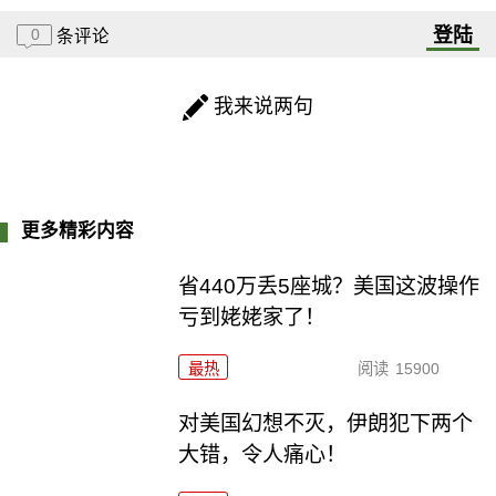
登陆
0
条评论
我来说两句
更多精彩内容
省440万丢5座城？美国这波操作
亏到姥姥家了！
最热
阅读
15900
对美国幻想不灭，伊朗犯下两个
大错，令人痛心！