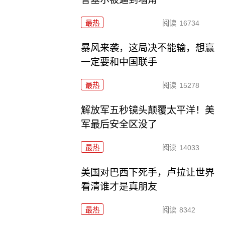
最热
阅读
16734
暴风来袭，这局决不能输，想赢
一定要和中国联手
最热
阅读
15278
解放军五秒镜头颠覆太平洋！美
军最后安全区没了
最热
阅读
14033
美国对巴西下死手，卢拉让世界
看清谁才是真朋友
最热
阅读
8342