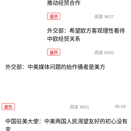
推动经贸合作
最热
阅读
9637
外交部：希望欧方客观理性看待
中欧经贸关系
最热
阅读
8330
外交部：中美媒体问题的始作俑者是美方
06-03
最热
阅读
9651
中国驻美大使：中美两国人民渴望友好的初心没有
变