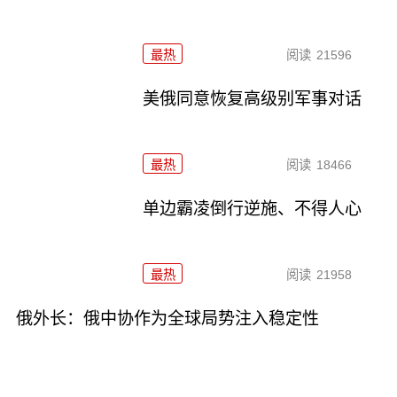
最热
阅读
21596
美俄同意恢复高级别军事对话
最热
阅读
18466
单边霸凌倒行逆施、不得人心
最热
阅读
21958
俄外长：俄中协作为全球局势注入稳定性