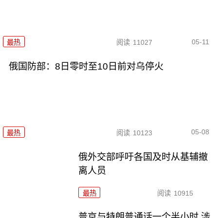
05-11
最热
阅读
11027
俄国防部：8日零时至10日前对乌停火
05-08
最热
阅读
10123
俄外交部呼吁各国及时从基辅撤
离人员
最热
阅读
10915
普京与特朗普通话一个半小时 涉