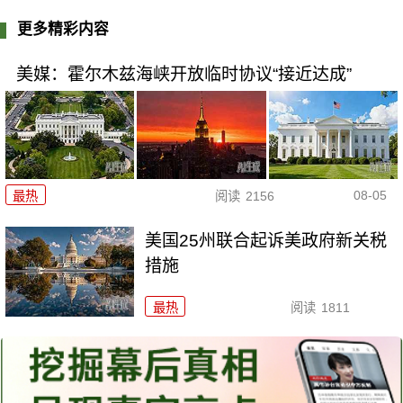
更多精彩内容
美媒：霍尔木兹海峡开放临时协议“接近达成”
08-05
最热
阅读
2156
美国25州联合起诉美政府新关税
措施
最热
阅读
1811