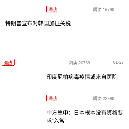
最热
阅读
16798
特朗普宣布对韩国加征关税
01-27
最热
阅读
20769
印度尼帕病毒疫情或来自医院
最热
阅读
22998
中方重申：日本根本没有资格要
求“入常”