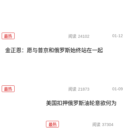
01-12
最热
阅读
24102
金正恩：愿与普京和俄罗斯始终站在一起
01-09
最热
阅读
21873
美国扣押俄罗斯油轮意欲何为
最热
阅读
37304