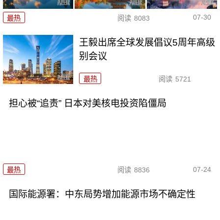
07-30
最热
阅读
8083
王毅出席全球发展倡议5周年高级
别会议
最热
阅读
5721
担心被“追责” 日本对美核电投资陷僵局
07-24
最热
阅读
8836
国际能源署：中东局势增加能源市场不确定性