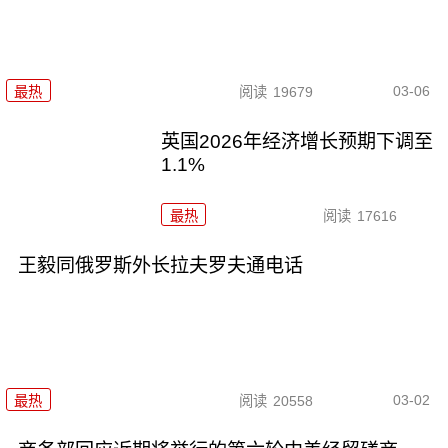
03-06
最热
阅读
19679
英国2026年经济增长预期下调至
1.1%
最热
阅读
17616
王毅同俄罗斯外长拉夫罗夫通电话
03-02
最热
阅读
20558