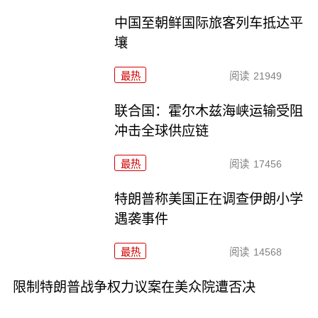
中国至朝鲜国际旅客列车抵达平
壤
最热
阅读
21949
联合国：霍尔木兹海峡运输受阻
冲击全球供应链
最热
阅读
17456
特朗普称美国正在调查伊朗小学
遇袭事件
最热
阅读
14568
限制特朗普战争权力议案在美众院遭否决