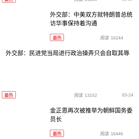
外交部：中美双方就特朗普总统
访华事保持着沟通
最热
阅读
16244
外交部：民进党当局进行政治操弄只会自取其辱
03-24
最热
阅读
13152
金正恩再次被推举为朝鲜国务委
员长
最热
阅读
16446