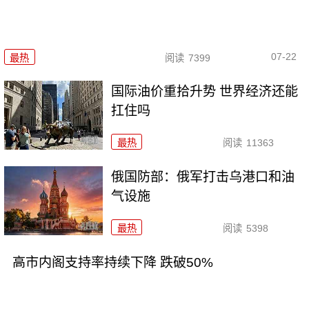
07-22
最热
阅读
7399
国际油价重拾升势 世界经济还能
扛住吗
最热
阅读
11363
俄国防部：俄军打击乌港口和油
气设施
最热
阅读
5398
高市内阁支持率持续下降 跌破50%