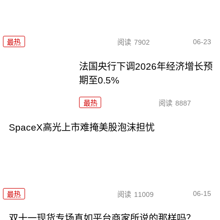
06-23
最热
阅读
7902
法国央行下调2026年经济增长预
期至0.5%
最热
阅读
8887
SpaceX高光上市难掩美股泡沫担忧
06-15
最热
阅读
11009
双十一现货专场真如平台商家所说的那样吗？