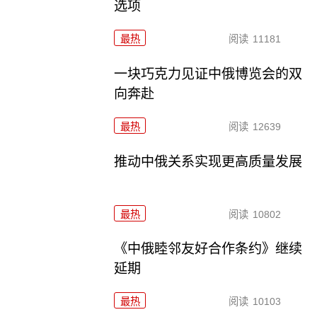
选项
最热
阅读
11181
一块巧克力见证中俄博览会的双
向奔赴
最热
阅读
12639
推动中俄关系实现更高质量发展
最热
阅读
10802
《中俄睦邻友好合作条约》继续
延期
最热
阅读
10103