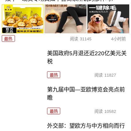
最热
阅读
31145
4小时前
美国政府5月退还近220亿美元关
税
最热
阅读
11827
第九届中国—亚欧博览会亮点前
瞻
最热
阅读
10582
外交部：望欧方与中方相向而行