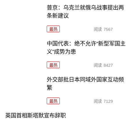
普京：乌克兰就俄乌战事提出两
条新建议
最热
阅读
7567
中国代表：绝不允许“新型军国主
义”成势为患
最热
阅读
8427
外交部批日本同域外国家互动频
繁
最热
阅读
7129
英国首相斯塔默宣布辞职