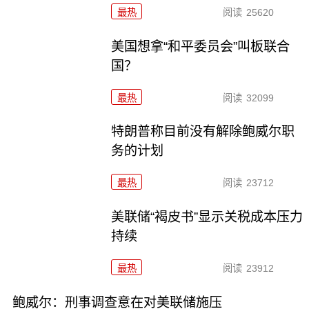
最热
阅读
25620
美国想拿“和平委员会”叫板联合
国？
最热
阅读
32099
特朗普称目前没有解除鲍威尔职
务的计划
最热
阅读
23712
美联储“褐皮书”显示关税成本压力
持续
最热
阅读
23912
鲍威尔：刑事调查意在对美联储施压