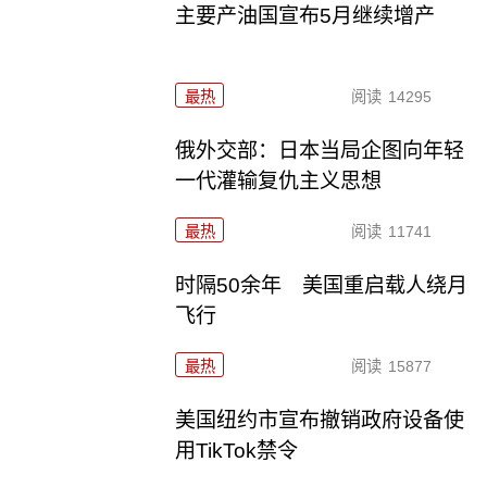
主要产油国宣布5月继续增产
最热
阅读
14295
俄外交部：日本当局企图向年轻
一代灌输复仇主义思想
最热
阅读
11741
时隔50余年 美国重启载人绕月
飞行
最热
阅读
15877
美国纽约市宣布撤销政府设备使
用TikTok禁令