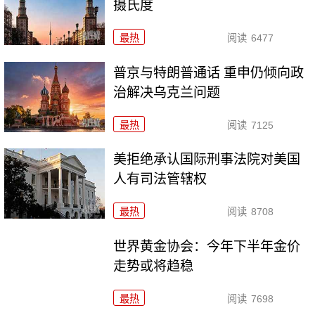
摄氏度
最热
阅读
6477
普京与特朗普通话 重申仍倾向政
治解决乌克兰问题
最热
阅读
7125
美拒绝承认国际刑事法院对美国
人有司法管辖权
最热
阅读
8708
世界黄金协会：今年下半年金价
走势或将趋稳
最热
阅读
7698