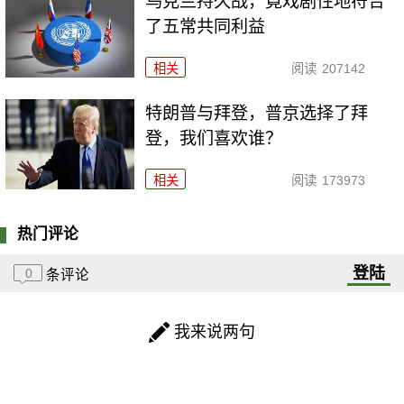
乌克兰持久战，竟戏剧性地符合
了五常共同利益
相关
阅读
207142
特朗普与拜登，普京选择了拜
登，我们喜欢谁？
相关
阅读
173973
热门评论
登陆
0
条评论
我来说两句