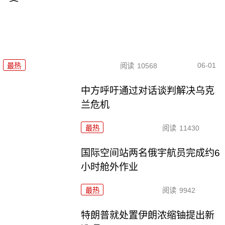
06-01
最热
阅读
10568
中方呼吁通过对话谈判解决乌克
兰危机
最热
阅读
11430
国际空间站两名俄宇航员完成约6
小时舱外作业
最热
阅读
9942
特朗普就处置伊朗浓缩铀提出新