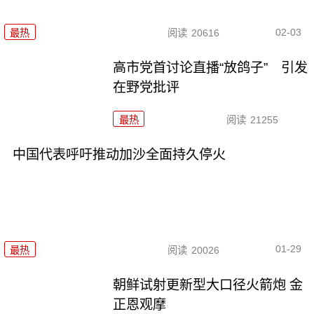
02-03
最热
阅读
20616
高市党首讨论直播“放鸽子” 引发
在野党批评
最热
阅读
21255
中国代表呼吁推动加沙全面持久停火
01-29
最热
阅读
20026
朝鲜试射更新型大口径火箭炮 金
正恩观摩