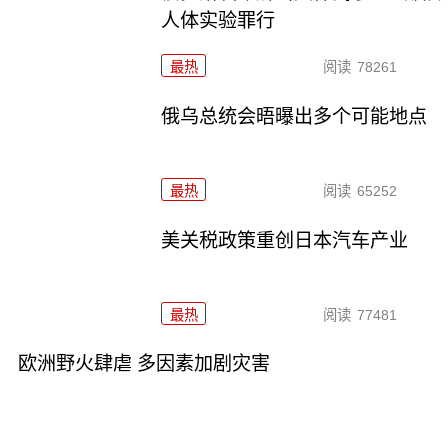
人体实验罪行
最热
阅读
78261
俄乌总统会晤曝出多个可能地点
最热
阅读
65252
美关税政策重创日本汽车产业
最热
阅读
77481
欧洲野火肆虐 多因素加剧灾害