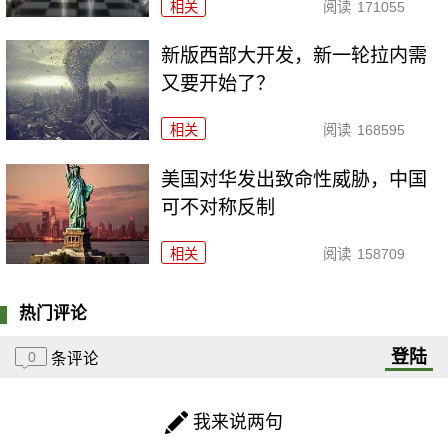
相关
阅读
171055
新版西部大开发，新一轮拉内需
又要开始了？
相关
阅读
168595
美国对华发出致命性威胁，中国
可不对称反制
相关
阅读
158709
热门评论
登陆
0
条评论
我来说两句