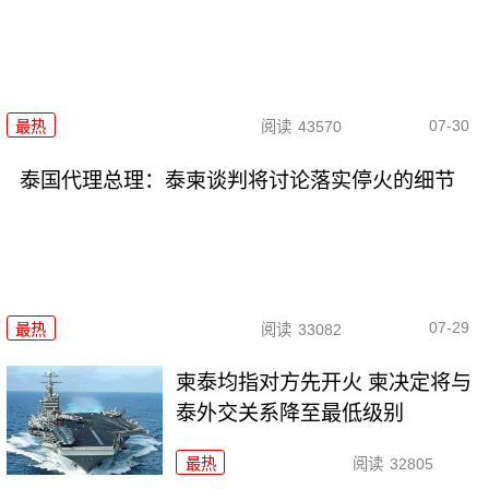
07-30
最热
阅读
43570
泰国代理总理：泰柬谈判将讨论落实停火的细节
07-29
最热
阅读
33082
柬泰均指对方先开火 柬决定将与
泰外交关系降至最低级别
最热
阅读
32805