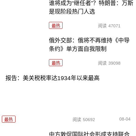
谁将成为“继任者”？特朗普：万斯
是现阶段热门人选
最热
阅读
47071
俄外交部：俄将不再维持《中导
条约》单方面自我限制
最热
阅读
39098
报告：美关税税率达1934年以来最高
08-04
最热
阅读
50692
中方敦促国际社会形成支持联合