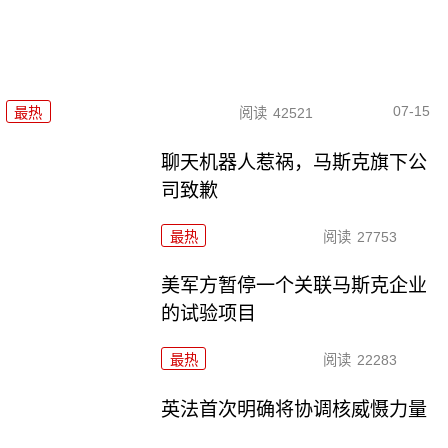
07-15
最热
阅读
42521
聊天机器人惹祸，马斯克旗下公
司致歉
最热
阅读
27753
美军方暂停一个关联马斯克企业
的试验项目
最热
阅读
22283
英法首次明确将协调核威慑力量