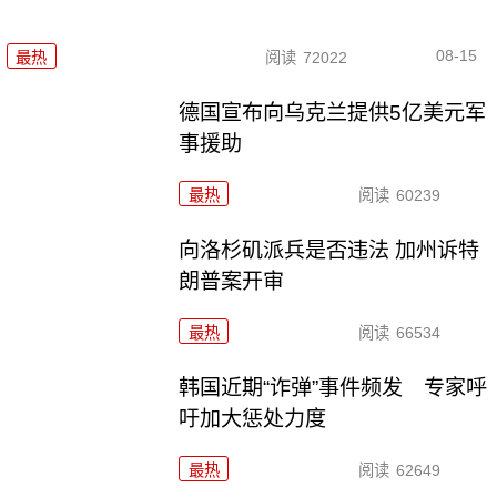
08-15
最热
阅读
72022
德国宣布向乌克兰提供5亿美元军
事援助
最热
阅读
60239
向洛杉矶派兵是否违法 加州诉特
朗普案开审
最热
阅读
66534
韩国近期“诈弹”事件频发 专家呼
吁加大惩处力度
最热
阅读
62649