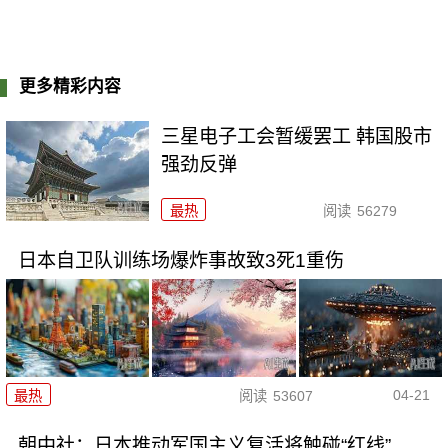
更多精彩内容
三星电子工会暂缓罢工 韩国股市
强劲反弹
最热
阅读
56279
日本自卫队训练场爆炸事故致3死1重伤
04-21
最热
阅读
53607
朝中社：日本推动军国主义复活将触碰“红线”