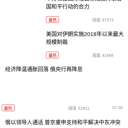
国和平行动的合力
最热
阅读
47373
美国对伊朗实施2018年以来最大
规模制裁
最热
阅读
41468
经济降温通胀回落 俄央行再降息
07-30
最热
阅读
51911
俄以领导人通话 普京重申支持和平解决中东冲突