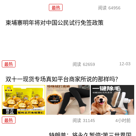
最热
阅读
64956
柬埔寨明年将对中国公民试行免签政策
12-03
最热
阅读
62659
双十一现货专场真如平台商家所说的那样吗？
最热
阅读
31145
4小时前
特朗普：将永久暂停“第三世界国