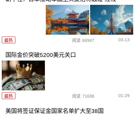
03-13
最热
阅读
66947
国际金价突破5200美元关口
01-29
最热
阅读
71698
美国将签证保证金国家名单扩大至38国