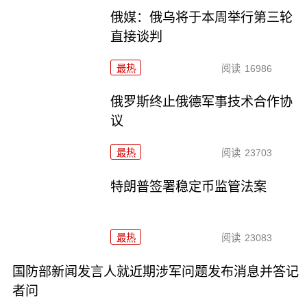
俄媒：俄乌将于本周举行第三轮
直接谈判
最热
阅读
16986
俄罗斯终止俄德军事技术合作协
议
最热
阅读
23703
特朗普签署稳定币监管法案
最热
阅读
23083
国防部新闻发言人就近期涉军问题发布消息并答记
者问