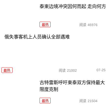
泰柬边境冲突因何而起 走向何方
最热
阅读
46976
俄失事客机上人员确认全部遇难
07-25
最热
阅读
21002
古特雷斯呼吁柬泰双方保持最大
限度克制
最热
阅读
21504