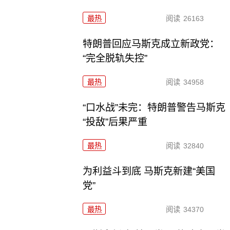
最热
阅读
26163
特朗普回应马斯克成立新政党：
“完全脱轨失控”
最热
阅读
34958
“口水战”未完：特朗普警告马斯克
“投敌”后果严重
最热
阅读
32840
为利益斗到底 马斯克新建“美国
党”
最热
阅读
34370