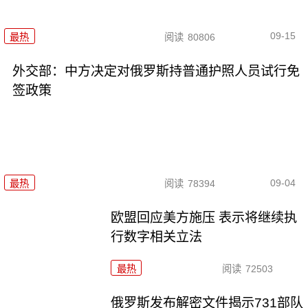
09-15
最热
阅读
80806
外交部：中方决定对俄罗斯持普通护照人员试行免
签政策
09-04
最热
阅读
78394
欧盟回应美方施压 表示将继续执
行数字相关立法
最热
阅读
72503
俄罗斯发布解密文件揭示731部队