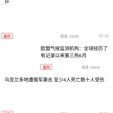
升
07-10
最热
阅读
19245
欧盟气候监测机构：全球经历了
有记录以来第三热6月
最热
阅读
18441
乌克兰多地遭俄军袭击 至少4人死亡数十人受伤