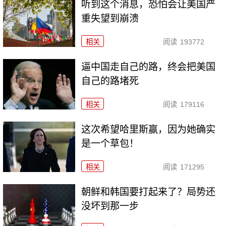
听到这个消息，恐怕会让美国严
重失望到崩溃
相关
阅读
193772
逼中国走自己的路，终会把美国
自己的路堵死
相关
阅读
179116
这次希望哈里斯赢，因为她确实
是一个草包！
相关
阅读
171295
朝鲜和韩国要打起来了？局势还
没坏到那一步