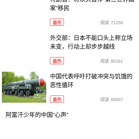
家”移民
最热
阅读
71256
外交部：日本不能口头上称立场
未变，行动上却步步越线
最热
阅读
80161
中国代表呼吁打破冲突与饥饿的
恶性循环
最热
阅读
80897
阿富汗少年的中国“心声”