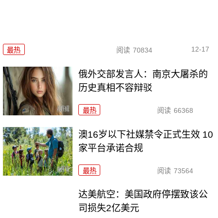
12-17
最热
阅读
70834
俄外交部发言人：南京大屠杀的
历史真相不容辩驳
最热
阅读
66368
澳16岁以下社媒禁令正式生效 10
家平台承诺合规
最热
阅读
73564
达美航空：美国政府停摆致该公
司损失2亿美元