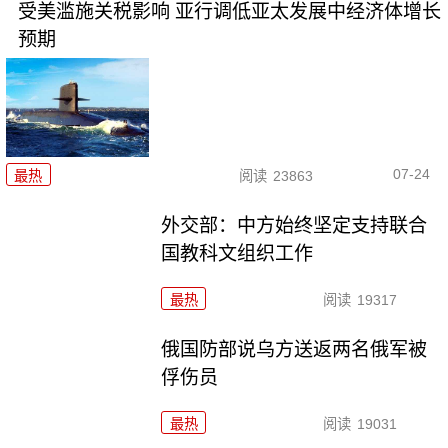
受美滥施关税影响 亚行调低亚太发展中经济体增长
预期
07-24
最热
阅读
23863
外交部：中方始终坚定支持联合
国教科文组织工作
最热
阅读
19317
俄国防部说乌方送返两名俄军被
俘伤员
最热
阅读
19031