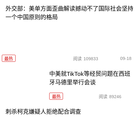
外交部：美单方面歪曲解读撼动不了国际社会坚持
一个中国原则的格局
09-18
最热
阅读
109833
中美就TikTok等经贸问题在西班
牙马德里举行会谈
最热
阅读
89246
刺杀柯克嫌疑人拒绝配合调查