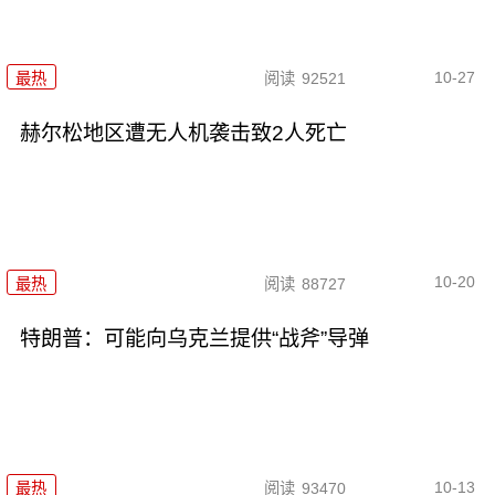
10-27
最热
阅读
92521
赫尔松地区遭无人机袭击致2人死亡
10-20
最热
阅读
88727
特朗普：可能向乌克兰提供“战斧”导弹
10-13
最热
阅读
93470