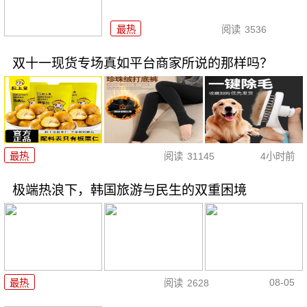
最热
阅读
3536
双十一现货专场真如平台商家所说的那样吗？
最热
阅读
31145
4小时前
极端热浪下，韩国旅游与民生的双重困境
08-05
最热
阅读
2628