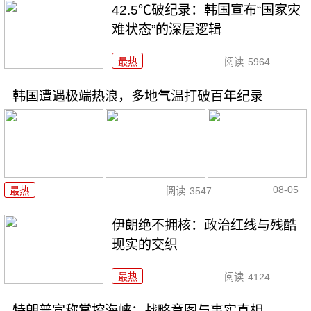
42.5℃破纪录：韩国宣布“国家灾
难状态”的深层逻辑
最热
阅读
5964
韩国遭遇极端热浪，多地气温打破百年纪录
08-05
最热
阅读
3547
伊朗绝不拥核：政治红线与残酷
现实的交织
最热
阅读
4124
特朗普宣称掌控海峡：战略意图与事实真相