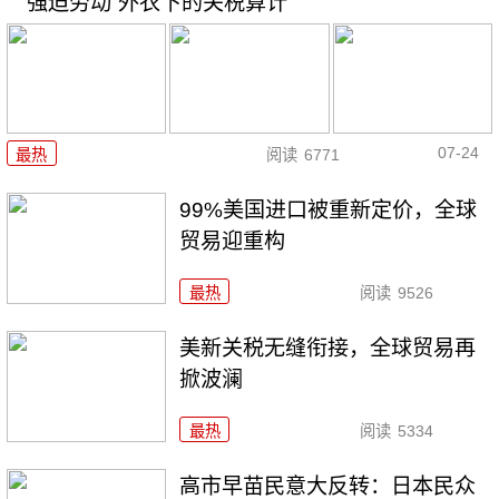
“强迫劳动”外衣下的关税算计
07-24
最热
阅读
6771
99%美国进口被重新定价，全球
贸易迎重构
最热
阅读
9526
美新关税无缝衔接，全球贸易再
掀波澜
最热
阅读
5334
高市早苗民意大反转：日本民众