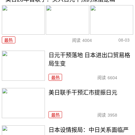
08-03
最热
阅读
4004
日元干预落地 日本进出口贸易格
局生变
最热
阅读
6604
美日联手干预汇市提振日元
最热
阅读
3958
日本设情报局：中日关系面临严