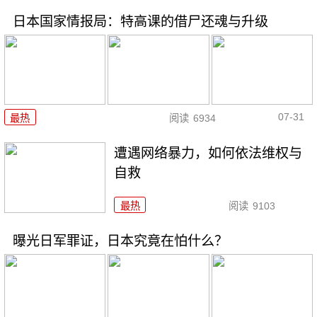
日本国家情报局：特高课的借尸还魂与升级
07-31
最热
阅读
6934
遭遇网络暴力，如何依法维权与
自救
最热
阅读
9103
曝光日军罪证，日本究竟在怕什么？