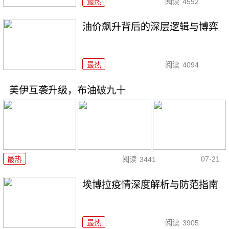
最热
阅读
4592
油价飙升背后的深层逻辑与博弈
最热
阅读
4094
美伊互袭升级，布油破九十
07-21
最热
阅读
3441
埃博拉疫情深度解析与防范指南
最热
阅读
3905