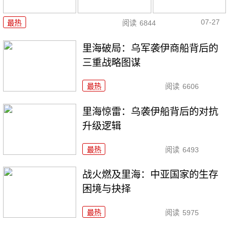
07-27
最热
阅读
6844
里海破局：乌军袭伊商船背后的
三重战略图谋
最热
阅读
6606
里海惊雷：乌袭伊船背后的对抗
升级逻辑
最热
阅读
6493
战火燃及里海：中亚国家的生存
困境与抉择
最热
阅读
5975