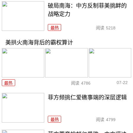
破局南海：中方反制菲美挑衅的
战略定力
最热
阅读
5218
美拱火南海背后的霸权算计
07-22
最热
阅读
4786
菲方频挑仁爱礁事端的深层逻辑
最热
阅读
4799