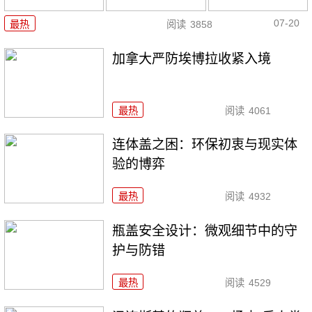
07-20
最热
阅读
3858
加拿大严防埃博拉收紧入境
最热
阅读
4061
连体盖之困：环保初衷与现实体
验的博弈
最热
阅读
4932
瓶盖安全设计：微观细节中的守
护与防错
最热
阅读
4529