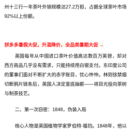
州十三行一年茶叶外销规模达27.2万担，占据全球茶叶市场
92%以上份额。
拼多多暑假大促，升温降价，全品类暑期大促 →
英国每年从中国进口茶叶价值高达数百万英镑，却对
西方商品几乎没有需求，只能持续用白银支付。东印度公司
的董事们面对不断扩大的赤字账目，忧心忡忡。林则徐禁烟
切断鸦片链条后，英国人决定釜底抽薪——将目光投向茶树
与制茶技艺。
二、第一次窃密：1848，伪装入局
核心人物是英国植物学家罗伯特·福钧。1848年，他以