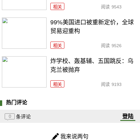
相关
阅读
9543
99%美国进口被重新定价，全球
贸易迎重构
相关
阅读
9526
炸学校、轰基辅、五国跳反：乌
克兰被抛弃
相关
阅读
9193
热门评论
登陆
0
条评论
我来说两句