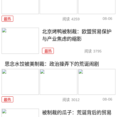
08-06
最热
阅读
4259
北京烤鸭被制裁：欧盟贸易保护
与产业焦虑的缩影
最热
阅读
3795
思念水饺被美制裁：政治操弄下的荒诞闹剧
08-06
最热
阅读
3012
被制裁的瓜子：荒诞背后的贸易