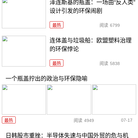
泽连斯基的瓶盖：一场由“反人类”
设计引发的环保闹剧
最热
阅读
6799
连体盖与垃圾船：欧盟塑料治理
的环保悖论
最热
阅读
5838
一个瓶盖拧出的政治与环保隐喻
07-17
最热
阅读
4949
日韩股市重挫：半导体失速与中国外贸的危与机