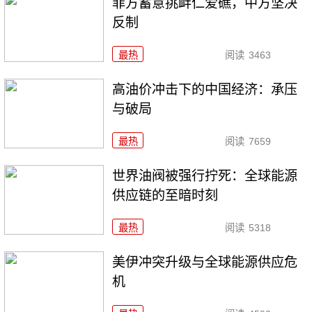
菲方蓄意挑衅仁爱礁，中方坚决
反制
最热
阅读
3463
高油价冲击下的中国经济：承压
与破局
最热
阅读
7659
世界油阀被强行拧死：全球能源
供应链的至暗时刻
最热
阅读
5318
美伊冲突升级与全球能源供应危
机