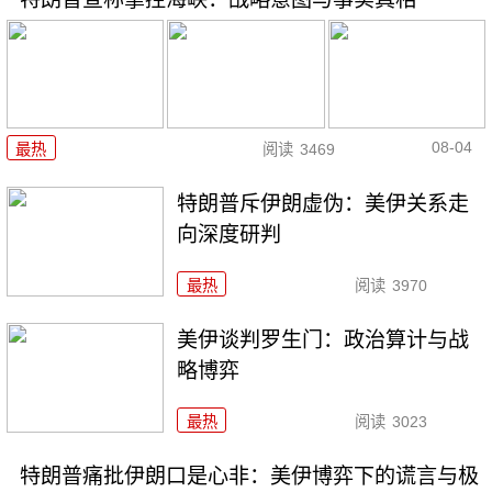
08-04
最热
阅读
3469
特朗普斥伊朗虚伪：美伊关系走
向深度研判
最热
阅读
3970
美伊谈判罗生门：政治算计与战
略博弈
最热
阅读
3023
特朗普痛批伊朗口是心非：美伊博弈下的谎言与极