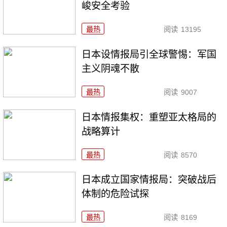
峻安全考验
最热
阅读
13195
日本设情报局引全球警惕：军国
主义阴魂不散
最热
阅读
9007
日本情报集权：重塑亚太格局的
战略算计
最热
阅读
8570
日本成立国家情报局：突破战后
体制的危险试探
最热
阅读
8169