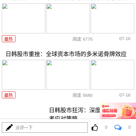
07-16
最热
阅读
6775
日韩股市重挫：全球资本市场的多米诺骨牌效应
07-16
最热
阅读
5680
日韩股市狂泻：深度解析与投资
者应对策略
0
0
点评一下
最热
阅读
5207