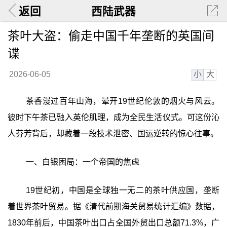
返回
西陆武器
茶叶大盗：偷走中国千年垄断的英国间
谍
小
大
2026-06-05
茶香漫过百年山海，晕开19世纪伦敦的烟火与风云。
彼时下午茶已融入英伦肌理，成为全民生活仪式。可这份沁
人芬芳背后，却藏着一段技术泄密、国运逆转的惊心往事。
一、白银困局：一个帝国的焦虑
19世纪初，中国是全球独一无二的茶叶供应国，垄断
着世界茶叶贸易。据《清代前期海关贸易统计汇编》数据，
1830年前后，中国茶叶出口占全国外贸出口总额71.3%，广