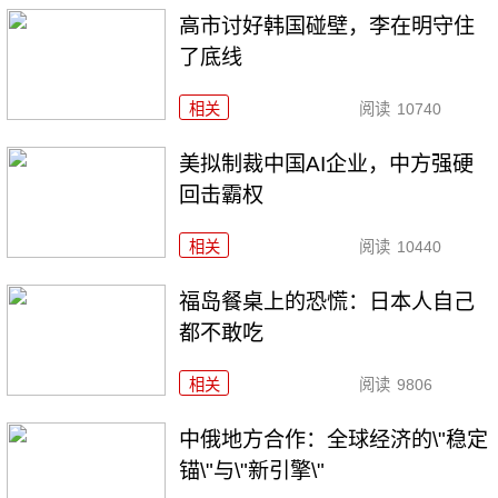
高市讨好韩国碰壁，李在明守住
了底线
相关
阅读
10740
美拟制裁中国AI企业，中方强硬
回击霸权
相关
阅读
10440
福岛餐桌上的恐慌：日本人自己
都不敢吃
相关
阅读
9806
中俄地方合作：全球经济的\"稳定
锚\"与\"新引擎\"