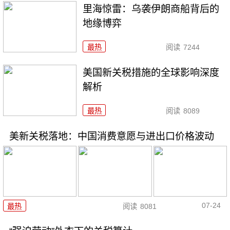
里海惊雷：乌袭伊朗商船背后的
地缘博弈
最热
阅读
7244
美国新关税措施的全球影响深度
解析
最热
阅读
8089
美新关税落地：中国消费意愿与进出口价格波动
07-24
最热
阅读
8081