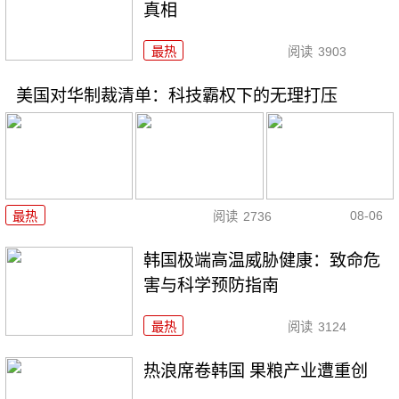
真相
最热
阅读
3903
美国对华制裁清单：科技霸权下的无理打压
08-06
最热
阅读
2736
韩国极端高温威胁健康：致命危
害与科学预防指南
最热
阅读
3124
热浪席卷韩国 果粮产业遭重创