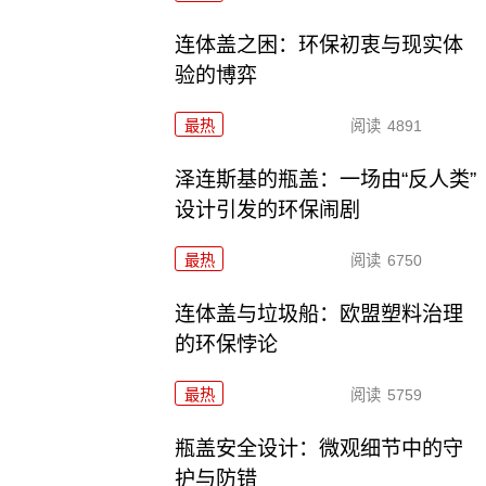
连体盖之困：环保初衷与现实体
验的博弈
最热
阅读
4891
泽连斯基的瓶盖：一场由“反人类”
设计引发的环保闹剧
最热
阅读
6750
连体盖与垃圾船：欧盟塑料治理
的环保悖论
最热
阅读
5759
瓶盖安全设计：微观细节中的守
护与防错