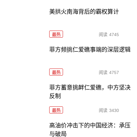
美拱火南海背后的霸权算计
最热
阅读
4745
菲方频挑仁爱礁事端的深层逻辑
最热
阅读
4757
菲方蓄意挑衅仁爱礁，中方坚决
反制
最热
阅读
3430
高油价冲击下的中国经济：承压
与破局