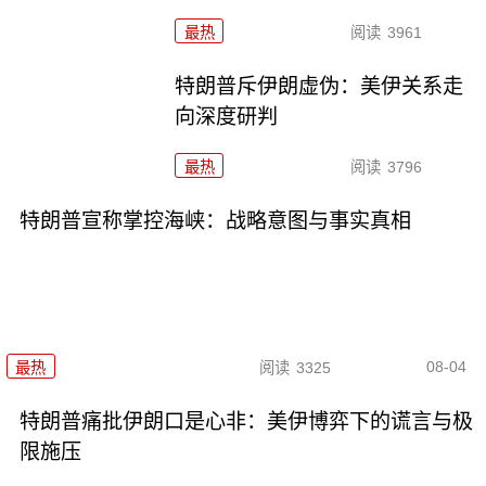
最热
阅读
3961
特朗普斥伊朗虚伪：美伊关系走
向深度研判
最热
阅读
3796
特朗普宣称掌控海峡：战略意图与事实真相
08-04
最热
阅读
3325
特朗普痛批伊朗口是心非：美伊博弈下的谎言与极
限施压