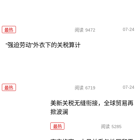
07-24
最热
阅读
9472
“强迫劳动”外衣下的关税算计
07-24
最热
阅读
6719
美新关税无缝衔接，全球贸易再
掀波澜
最热
阅读
5285