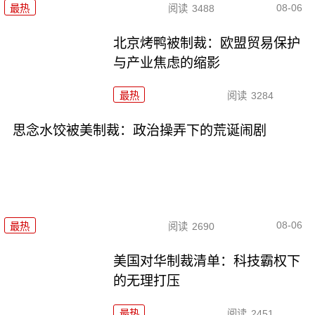
08-06
最热
阅读
3488
北京烤鸭被制裁：欧盟贸易保护
与产业焦虑的缩影
最热
阅读
3284
思念水饺被美制裁：政治操弄下的荒诞闹剧
08-06
最热
阅读
2690
美国对华制裁清单：科技霸权下
的无理打压
最热
阅读
2451