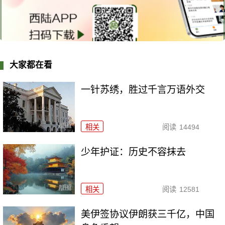
大家都在看
一针苏绣，胜过千言万语外交
相关
阅读
14494
少年护证：历史不容抹去
相关
阅读
12581
美伊签协议伊朗获三千亿，中国