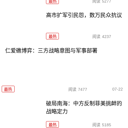
最热
阅读
5277
高市扩军引民怨，数万民众抗议
最热
阅读
4237
仁爱礁博弈：三方战略意图与军事部署
07-22
最热
阅读
7477
破局南海：中方反制菲美挑衅的
战略定力
最热
阅读
5185