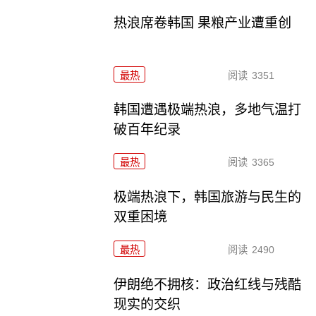
热浪席卷韩国 果粮产业遭重创
最热
阅读
3351
韩国遭遇极端热浪，多地气温打
破百年纪录
最热
阅读
3365
极端热浪下，韩国旅游与民生的
双重困境
最热
阅读
2490
伊朗绝不拥核：政治红线与残酷
现实的交织