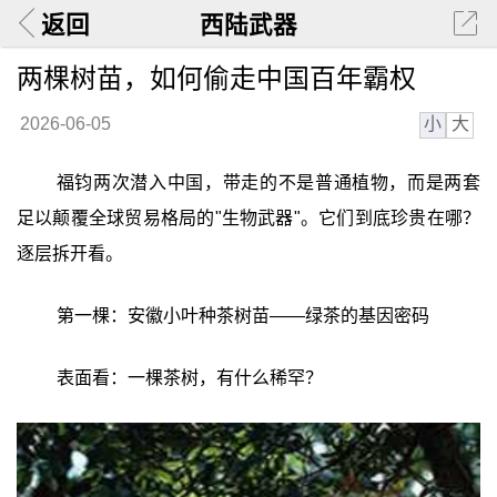
返回
西陆武器
两棵树苗，如何偷走中国百年霸权
小
大
2026-06-05
福钧两次潜入中国，带走的不是普通植物，而是两套
足以颠覆全球贸易格局的"生物武器"。它们到底珍贵在哪？
逐层拆开看。
第一棵：安徽小叶种茶树苗——绿茶的基因密码
表面看：一棵茶树，有什么稀罕？