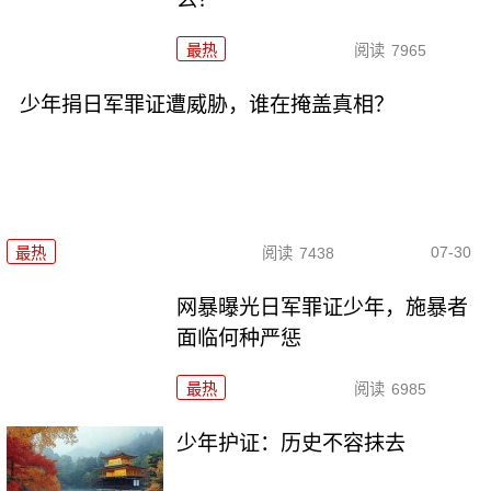
最热
阅读
7965
少年捐日军罪证遭威胁，谁在掩盖真相？
07-30
最热
阅读
7438
网暴曝光日军罪证少年，施暴者
面临何种严惩
最热
阅读
6985
少年护证：历史不容抹去