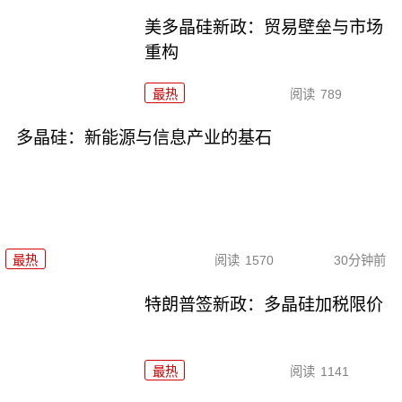
美多晶硅新政：贸易壁垒与市场
重构
最热
阅读
789
多晶硅：新能源与信息产业的基石
最热
阅读
1570
30分钟前
特朗普签新政：多晶硅加税限价
最热
阅读
1141