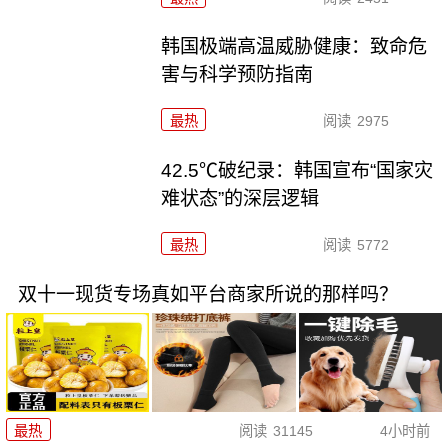
韩国极端高温威胁健康：致命危
害与科学预防指南
最热
阅读
2975
42.5℃破纪录：韩国宣布“国家灾
难状态”的深层逻辑
最热
阅读
5772
双十一现货专场真如平台商家所说的那样吗？
最热
阅读
31145
4小时前