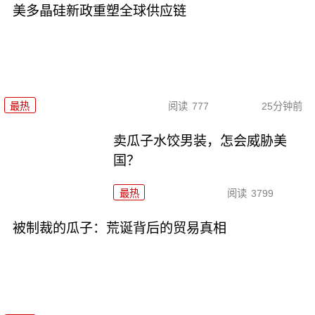
美多晶硅新政重塑全球供应链
最热
阅读
777
25分钟前
卖瓜子水饺男装，怎会威胁美
国？
最热
阅读
3799
被制裁的瓜子：荒诞背后的贸易真相