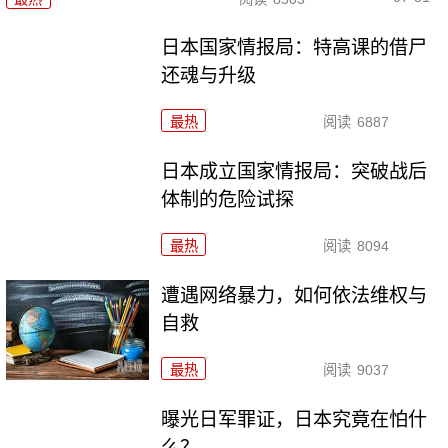
日本国家情报局：特高课的借尸
还魂与升级
最热
阅读
6887
日本成立国家情报局：突破战后
体制的危险试探
最热
阅读
8094
遭遇网络暴力，如何依法维权与
自救
最热
阅读
9037
曝光日军罪证，日本究竟在怕什
么？