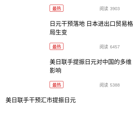
最热
阅读
3903
日元干预落地 日本进出口贸易格
局生变
最热
阅读
6457
美日联手提振日元对中国的多维
影响
最热
阅读
5388
美日联手干预汇市提振日元