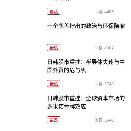
最热
阅读
4496
一个瓶盖拧出的政治与环保隐喻
最热
阅读
4907
日韩股市重挫：半导体失速与中
国外贸的危与机
最热
阅读
6748
日韩股市重挫：全球资本市场的
多米诺骨牌效应
最热
阅读
5640