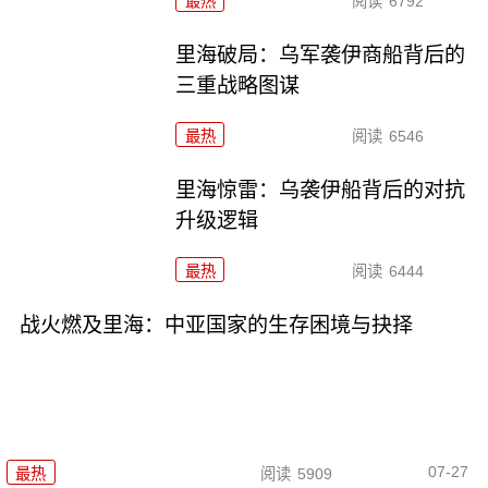
最热
阅读
6792
里海破局：乌军袭伊商船背后的
三重战略图谋
最热
阅读
6546
里海惊雷：乌袭伊船背后的对抗
升级逻辑
最热
阅读
6444
战火燃及里海：中亚国家的生存困境与抉择
07-27
最热
阅读
5909