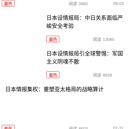
08-03
最热
阅读
3860
日本设情报局：中日关系面临严
峻安全考验
最热
阅读
13080
日本设情报局引全球警惕：军国
主义阴魂不散
最热
阅读
8939
日本情报集权：重塑亚太格局的战略算计
07-31
最热
阅读
8503