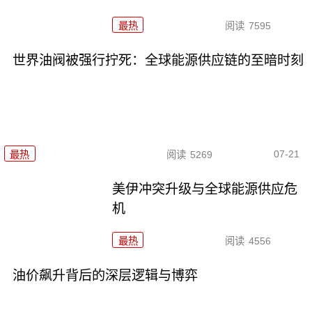
最热
阅读
7595
世界油阀被强行拧死：全球能源供应链的至暗时刻
07-21
最热
阅读
5269
美伊冲突升级与全球能源供应危
机
最热
阅读
4556
油价飙升背后的深层逻辑与博弈