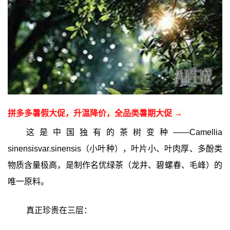
拼多多暑假大促，升温降价，全品类暑期大促 →
这是中国独有的茶树变种——Camellia
sinensisvar.sinensis（小叶种），叶片小、叶肉厚、多酚类
物质含量极高，是制作名优绿茶（龙井、碧螺春、毛峰）的
唯一原料。
真正珍贵在三层：