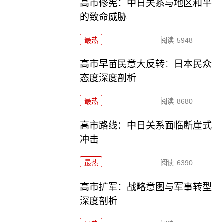
高市修宪：中日关系与地区和平
的致命威胁
最热
阅读
5948
高市早苗民意大反转：日本民众
态度深度剖析
最热
阅读
8680
高市路线：中日关系面临断崖式
冲击
最热
阅读
6390
高市扩军：战略意图与军事转型
深度剖析