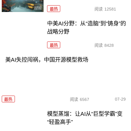
最热
阅读
12581
中美AI分野：从“造脑”到“铸身”的
战略分野
最热
阅读
8428
美AI失控闯祸，中国开源模型救场
07-29
最热
阅读
6567
模型蒸馏：让AI从“巨型学霸”变
“轻盈高手”