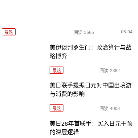
08-04
最热
阅读
3565
美伊谈判罗生门：政治算计与战
略博弈
最热
阅读
2882
美日联手提振日元对中国出境游
与消费的影响
最热
阅读
4003
美日28年首联手：买入日元干预
的深层逻辑